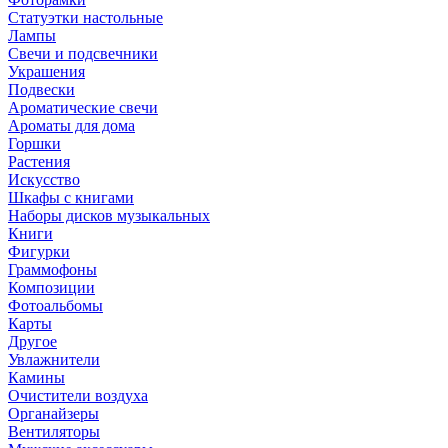
Статуэтки настольные
Лампы
Свечи и подсвечники
Украшения
Подвески
Ароматические свечи
Ароматы для дома
Горшки
Растения
Искусство
Шкафы с книгами
Наборы дисков музыкальных
Книги
Фигурки
Граммофоны
Композиции
Фотоальбомы
Карты
Другое
Увлажнители
Камины
Очистители воздуха
Органайзеры
Вентиляторы