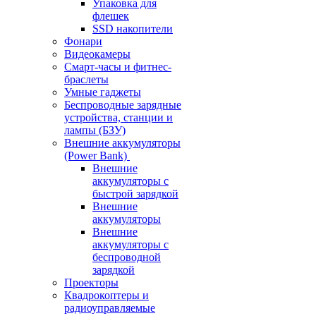
Упаковка для
флешек
SSD накопители
Фонари
Видеокамеры
Смарт-часы и фитнес-
браслеты
Умные гаджеты
Беспроводные зарядные
устройства, станции и
лампы (БЗУ)
Внешние аккумуляторы
(Power Bank)
Внешние
аккумуляторы с
быстрой зарядкой
Внешние
аккумуляторы
Внешние
аккумуляторы с
беспроводной
зарядкой
Проекторы
Квадрокоптеры и
радиоуправляемые