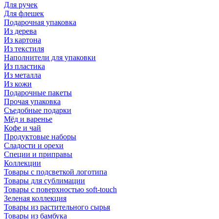
Для ручек
Для флешек
Подарочная упаковка
Из дерева
Из картона
Из текстиля
Наполнители для упаковки
Из пластика
Из металла
Из кожи
Подарочные пакеты
Прочая упаковка
Съедобные подарки
Мёд и варенье
Кофе и чай
Продуктовые наборы
Сладости и орехи
Специи и приправы
Коллекции
Товары с подсветкой логотипа
Товары для сублимации
Товары с поверхностью soft-touch
Зеленая коллекция
Товары из растительного сырья
Товары из бамбука