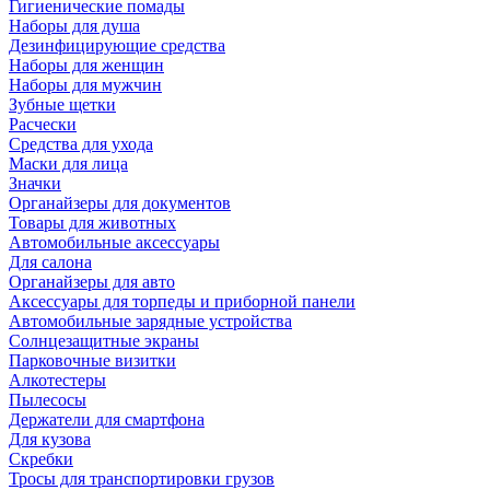
Гигиенические помады
Наборы для душа
Дезинфицирующие средства
Наборы для женщин
Наборы для мужчин
Зубные щетки
Расчески
Средства для ухода
Маски для лица
Значки
Органайзеры для документов
Товары для животных
Автомобильные аксессуары
Для салона
Органайзеры для авто
Аксессуары для торпеды и приборной панели
Автомобильные зарядные устройства
Солнцезащитные экраны
Парковочные визитки
Алкотестеры
Пылесосы
Держатели для смартфона
Для кузова
Скребки
Тросы для транспортировки грузов