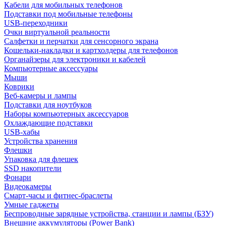
Кабели для мобильных телефонов
Подставки под мобильные телефоны
USB-переходники
Очки виртуальной реальности
Салфетки и перчатки для сенсорного экрана
Кошельки-накладки и картхолдеры для телефонов
Органайзеры для электроники и кабелей
Компьютерные аксессуары
Мыши
Коврики
Веб-камеры и лампы
Подставки для ноутбуков
Наборы компьютерных аксессуаров
Охлаждающие подставки
USB-хабы
Устройства хранения
Флешки
Упаковка для флешек
SSD накопители
Фонари
Видеокамеры
Смарт-часы и фитнес-браслеты
Умные гаджеты
Беспроводные зарядные устройства, станции и лампы (БЗУ)
Внешние аккумуляторы (Power Bank)