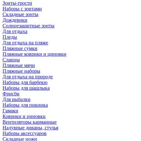
Зонты-трости
Наборы с зонтами
Складные зонты
Дождевики
Солнцезащитные зонты
Для отдыха
Пледы
Для отдыха на пляже
Пляжные сумки
Пляжные коврики и циновки
Сланцы
Пляжные мячи
Пляжные наборы
Для отдыха на природе
Наборы для барбекю
Наборы для шашлыка
Фрисби
Для рыбалки
Наборы для пикника
Гамаки
Коврики и циновки
Вентиляторы карманные
Надувные диваны, стулья
Наборы аксессуаров
Складные ножи