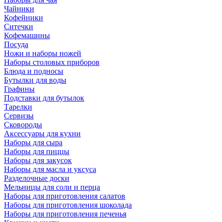
Чайники
Кофейники
Ситечки
Кофемашины
Посуда
Ножи и наборы ножей
Наборы столовых приборов
Блюда и подносы
Бутылки для воды
Графины
Подставки для бутылок
Тарелки
Сервизы
Сковороды
Аксессуары для кухни
Наборы для сыра
Наборы для пиццы
Наборы для закусок
Наборы для масла и уксуса
Разделочные доски
Мельницы для соли и перца
Наборы для приготовления салатов
Наборы для приготовления шоколада
Наборы для приготовления печенья