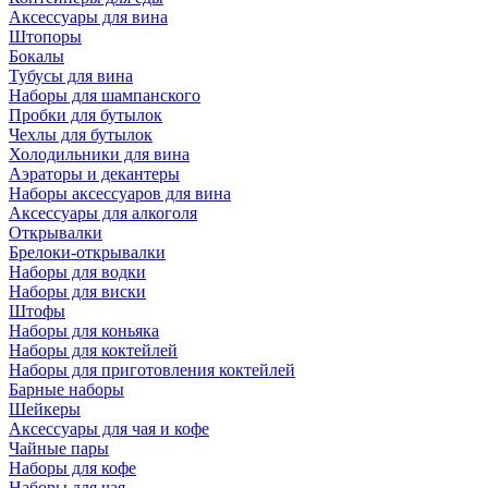
Аксессуары для вина
Штопоры
Бокалы
Тубусы для вина
Наборы для шампанского
Пробки для бутылок
Чехлы для бутылок
Холодильники для вина
Аэраторы и декантеры
Наборы аксессуаров для вина
Аксессуары для алкоголя
Открывалки
Брелоки-открывалки
Наборы для водки
Наборы для виски
Штофы
Наборы для коньяка
Наборы для коктейлей
Наборы для приготовления коктейлей
Барные наборы
Шейкеры
Аксессуары для чая и кофе
Чайные пары
Наборы для кофе
Наборы для чая