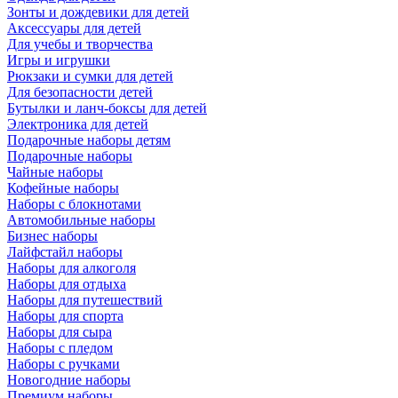
Зонты и дождевики для детей
Аксессуары для детей
Для учебы и творчества
Игры и игрушки
Рюкзаки и сумки для детей
Для безопасности детей
Бутылки и ланч-боксы для детей
Электроника для детей
Подарочные наборы детям
Подарочные наборы
Чайные наборы
Кофейные наборы
Наборы с блокнотами
Автомобильные наборы
Бизнес наборы
Лайфстайл наборы
Наборы для алкоголя
Наборы для отдыха
Наборы для путешествий
Наборы для спорта
Наборы для сыра
Наборы с пледом
Наборы с ручками
Новогодние наборы
Премиум наборы