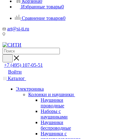
Корзина
0
Избранные товары
0
Сравнение товаров
0
art@si-ti.ru
+7 (495) 107-05-51
Войти
Каталог
Электроника
Колонки и наушники
Наушники
проводные
Наборы с
наушниками
Наушники
беспроводные
Наушники с