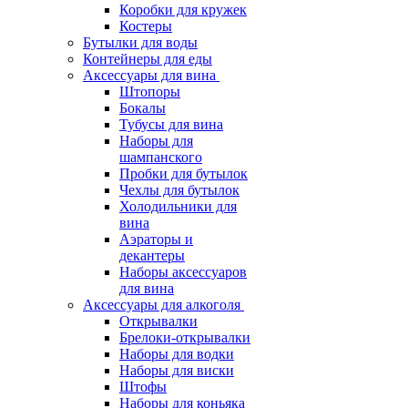
Коробки для кружек
Костеры
Бутылки для воды
Контейнеры для еды
Аксессуары для вина
Штопоры
Бокалы
Тубусы для вина
Наборы для
шампанского
Пробки для бутылок
Чехлы для бутылок
Холодильники для
вина
Аэраторы и
декантеры
Наборы аксессуаров
для вина
Аксессуары для алкоголя
Открывалки
Брелоки-открывалки
Наборы для водки
Наборы для виски
Штофы
Наборы для коньяка