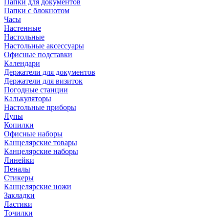
Папки для документов
Папки с блокнотом
Часы
Настенные
Настольные
Настольные аксессуары
Офисные подставки
Календари
Держатели для документов
Держатели для визиток
Погодные станции
Калькуляторы
Настольные приборы
Лупы
Копилки
Офисные наборы
Канцелярские товары
Канцелярские наборы
Линейки
Пеналы
Стикеры
Канцелярские ножи
Закладки
Ластики
Точилки