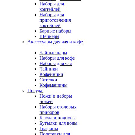
Наборы для
коктейлей
Наборы для
приготовления
коктейлей
Барные наборы
Шейкеры
Аксессуары для чая и кофе
Чайные пары
Наборы для кофе
Наборы для чая
Чайники
Кофейники
Ситечки
Кофемашины
Посуда
Ножи и наборы
ножей
Наборы столовых
приборов
Блюда и подносы
Бутылки для воды
Графины
Подставки для