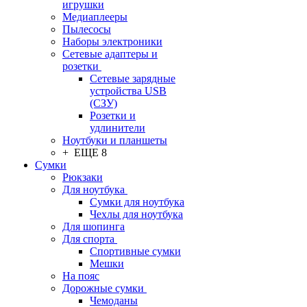
игрушки
Медиаплееры
Пылесосы
Наборы электроники
Сетевые адаптеры и
розетки
Сетевые зарядные
устройства USB
(СЗУ)
Розетки и
удлинители
Ноутбуки и планшеты
+ ЕЩЕ 8
Сумки
Рюкзаки
Для ноутбука
Сумки для ноутбука
Чехлы для ноутбука
Для шопинга
Для спорта
Спортивные сумки
Мешки
На пояс
Дорожные сумки
Чемоданы