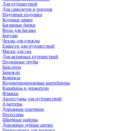
Для путешествий
Для самолетов и поездов
Надувные подушки
Кодовые замки
Багажные бирки
Весы для багажа
Беруши
Чехлы для одежды
Емкости для путешествий
Маски для сна
Для активных путешествий
Подзорные трубы
Браслеты
Бинокли
Компасы
Водонепроницаемые контейнеры
Карабины и держатели
Фляжки
Аксессуары для путешествий
Адаптеры
Дорожные портмоне
Несессеры
Швейные наборы
Дорожные зубные щетки
Переходники для техники