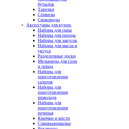
бутылок
Тарелки
Сервизы
Сковороды
Аксессуары для кухни
Наборы для сыра
Наборы для пиццы
Наборы для закусок
Наборы для масла и
уксуса
Разделочные доски
Мельницы для соли
и перца
Наборы для
приготовления
салатов
Наборы для
приготовления
шоколада
Наборы для
приготовления
печенья
Крючки и кисти
Соковыжималки
Рукавицы