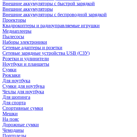
Внешние аккумуляторы с быстрой зарядкой
Внешние аккумуляторы
Внешние аккумуляторы с беспроводной зарядкой
Проекторы
Квадрокоптеры и радиоуправляемые игрушки
Медиаплееры
Пылесосы
Наборы электроники
Сетевые адаптеры и розетки
Сетевые зарядные устройства USB (СЗУ)
Розетки и удлинители
Ноутбуки и планшеты
Сумки
Рюкзаки
Для ноутбука
Сумки для ноутбука
Чехлы для ноутбука
Для шопинга
Для спорта
Спортивные сумки
Мешки
На пояс
Дорожные сумки
Чемоданы
Портпледы