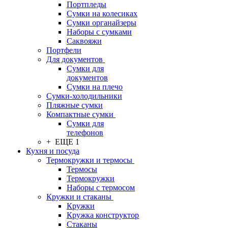
Портпледы
Сумки на колесиках
Сумки органайзеры
Наборы с сумками
Саквояжи
Портфели
Для документов
Сумки для
документов
Сумки на плечо
Сумки-холодильники
Пляжные сумки
Компактные сумки
Сумки для
телефонов
+ ЕЩЕ 1
Кухня и посуда
Термокружки и термосы
Термосы
Термокружки
Наборы с термосом
Кружки и стаканы
Кружки
Кружка конструктор
Стаканы