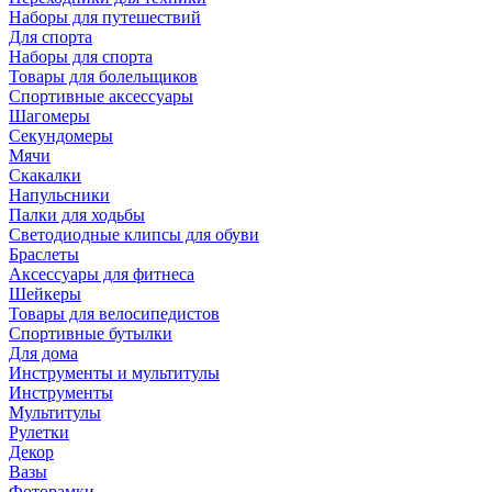
Наборы для путешествий
Для спорта
Наборы для спорта
Товары для болельщиков
Спортивные аксессуары
Шагомеры
Секундомеры
Мячи
Скакалки
Напульсники
Палки для ходьбы
Светодиодные клипсы для обуви
Браслеты
Аксессуары для фитнеса
Шейкеры
Товары для велосипедистов
Спортивные бутылки
Для дома
Инструменты и мультитулы
Инструменты
Мультитулы
Рулетки
Декор
Вазы
Фоторамки