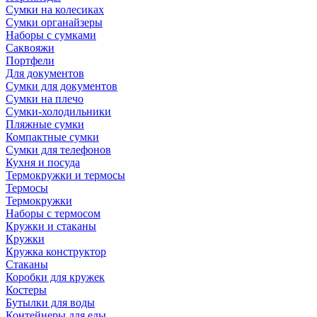
Сумки на колесиках
Сумки органайзеры
Наборы с сумками
Саквояжи
Портфели
Для документов
Сумки для документов
Сумки на плечо
Сумки-холодильники
Пляжные сумки
Компактные сумки
Сумки для телефонов
Кухня и посуда
Термокружки и термосы
Термосы
Термокружки
Наборы с термосом
Кружки и стаканы
Кружки
Кружка конструктор
Стаканы
Коробки для кружек
Костеры
Бутылки для воды
Контейнеры для еды