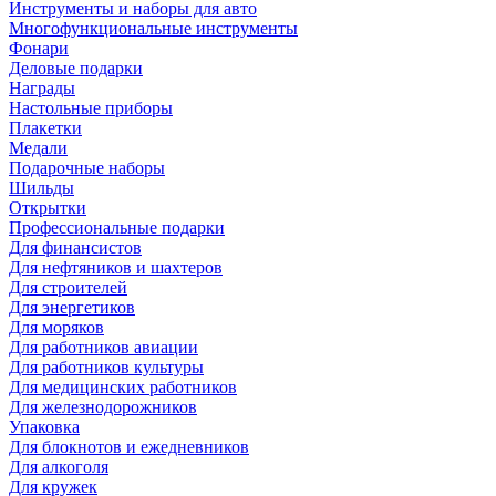
Инструменты и наборы для авто
Многофункциональные инструменты
Фонари
Деловые подарки
Награды
Настольные приборы
Плакетки
Медали
Подарочные наборы
Шильды
Открытки
Профессиональные подарки
Для финансистов
Для нефтяников и шахтеров
Для строителей
Для энергетиков
Для моряков
Для работников авиации
Для работников культуры
Для медицинских работников
Для железнодорожников
Упаковка
Для блокнотов и ежедневников
Для алкоголя
Для кружек