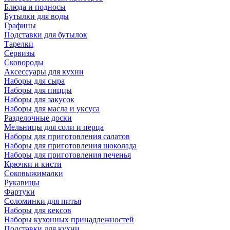
Блюда и подносы
Бутылки для воды
Графины
Подставки для бутылок
Тарелки
Сервизы
Сковороды
Аксессуары для кухни
Наборы для сыра
Наборы для пиццы
Наборы для закусок
Наборы для масла и уксуса
Разделочные доски
Мельницы для соли и перца
Наборы для приготовления салатов
Наборы для приготовления шоколада
Наборы для приготовления печенья
Крючки и кисти
Соковыжималки
Рукавицы
Фартуки
Соломинки для питья
Наборы для кексов
Наборы кухонных принадлежностей
Подставки для кухни