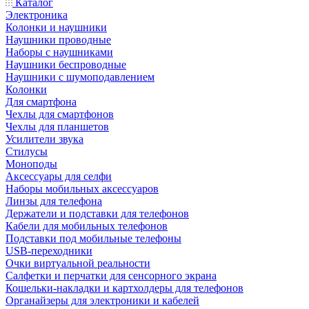
Каталог
Электроника
Колонки и наушники
Наушники проводные
Наборы с наушниками
Наушники беспроводные
Наушники с шумоподавлением
Колонки
Для смартфона
Чехлы для смартфонов
Чехлы для планшетов
Усилители звука
Стилусы
Моноподы
Аксессуары для селфи
Наборы мобильных аксессуаров
Линзы для телефона
Держатели и подставки для телефонов
Кабели для мобильных телефонов
Подставки под мобильные телефоны
USB-переходники
Очки виртуальной реальности
Салфетки и перчатки для сенсорного экрана
Кошельки-накладки и картхолдеры для телефонов
Органайзеры для электроники и кабелей