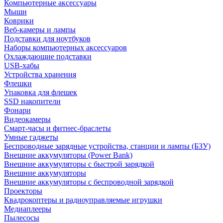
Компьютерные аксессуары
Мыши
Коврики
Веб-камеры и лампы
Подставки для ноутбуков
Наборы компьютерных аксессуаров
Охлаждающие подставки
USB-хабы
Устройства хранения
Флешки
Упаковка для флешек
SSD накопители
Фонари
Видеокамеры
Смарт-часы и фитнес-браслеты
Умные гаджеты
Беспроводные зарядные устройства, станции и лампы (БЗУ)
Внешние аккумуляторы (Power Bank)
Внешние аккумуляторы с быстрой зарядкой
Внешние аккумуляторы
Внешние аккумуляторы с беспроводной зарядкой
Проекторы
Квадрокоптеры и радиоуправляемые игрушки
Медиаплееры
Пылесосы