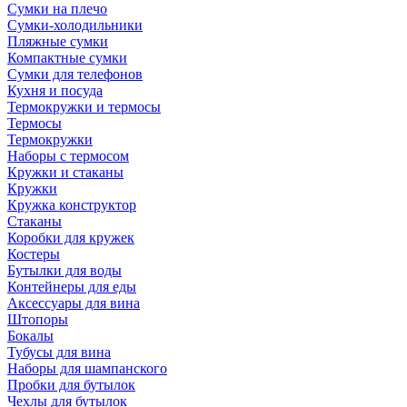
Сумки на плечо
Сумки-холодильники
Пляжные сумки
Компактные сумки
Сумки для телефонов
Кухня и посуда
Термокружки и термосы
Термосы
Термокружки
Наборы с термосом
Кружки и стаканы
Кружки
Кружка конструктор
Стаканы
Коробки для кружек
Костеры
Бутылки для воды
Контейнеры для еды
Аксессуары для вина
Штопоры
Бокалы
Тубусы для вина
Наборы для шампанского
Пробки для бутылок
Чехлы для бутылок