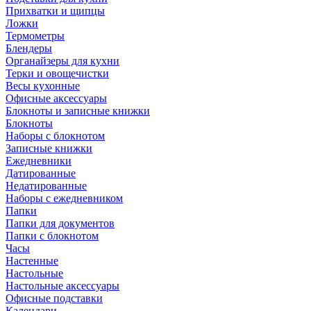
Прихватки и щипцы
Ложки
Термометры
Блендеры
Органайзеры для кухни
Терки и овощечистки
Весы кухонные
Офисные аксессуары
Блокноты и записные книжки
Блокноты
Наборы с блокнотом
Записные книжки
Ежедневники
Датированные
Недатированные
Наборы с ежедневником
Папки
Папки для документов
Папки с блокнотом
Часы
Настенные
Настольные
Настольные аксессуары
Офисные подставки
Календари