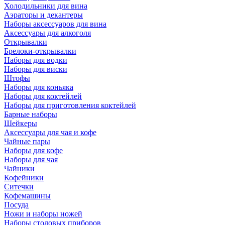
Холодильники для вина
Аэраторы и декантеры
Наборы аксессуаров для вина
Аксессуары для алкоголя
Открывалки
Брелоки-открывалки
Наборы для водки
Наборы для виски
Штофы
Наборы для коньяка
Наборы для коктейлей
Наборы для приготовления коктейлей
Барные наборы
Шейкеры
Аксессуары для чая и кофе
Чайные пары
Наборы для кофе
Наборы для чая
Чайники
Кофейники
Ситечки
Кофемашины
Посуда
Ножи и наборы ножей
Наборы столовых приборов