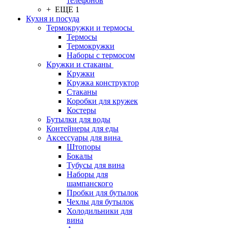
телефонов
+ ЕЩЕ 1
Кухня и посуда
Термокружки и термосы
Термосы
Термокружки
Наборы с термосом
Кружки и стаканы
Кружки
Кружка конструктор
Стаканы
Коробки для кружек
Костеры
Бутылки для воды
Контейнеры для еды
Аксессуары для вина
Штопоры
Бокалы
Тубусы для вина
Наборы для
шампанского
Пробки для бутылок
Чехлы для бутылок
Холодильники для
вина