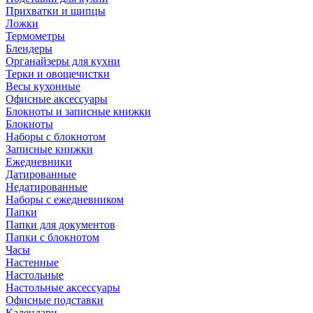
Прихватки и щипцы
Ложки
Термометры
Блендеры
Органайзеры для кухни
Терки и овощечистки
Весы кухонные
Офисные аксессуары
Блокноты и записные книжки
Блокноты
Наборы с блокнотом
Записные книжки
Ежедневники
Датированные
Недатированные
Наборы с ежедневником
Папки
Папки для документов
Папки с блокнотом
Часы
Настенные
Настольные
Настольные аксессуары
Офисные подставки
Календари