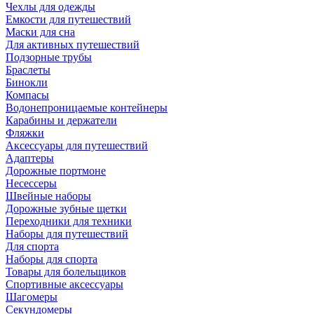
Чехлы для одежды
Емкости для путешествий
Маски для сна
Для активных путешествий
Подзорные трубы
Браслеты
Бинокли
Компасы
Водонепроницаемые контейнеры
Карабины и держатели
Фляжки
Аксессуары для путешествий
Адаптеры
Дорожные портмоне
Несессеры
Швейные наборы
Дорожные зубные щетки
Переходники для техники
Наборы для путешествий
Для спорта
Наборы для спорта
Товары для болельщиков
Спортивные аксессуары
Шагомеры
Секундомеры