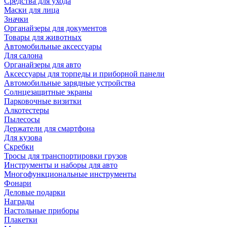
Средства для ухода
Маски для лица
Значки
Органайзеры для документов
Товары для животных
Автомобильные аксессуары
Для салона
Органайзеры для авто
Аксессуары для торпеды и приборной панели
Автомобильные зарядные устройства
Солнцезащитные экраны
Парковочные визитки
Алкотестеры
Пылесосы
Держатели для смартфона
Для кузова
Скребки
Тросы для транспортировки грузов
Инструменты и наборы для авто
Многофункциональные инструменты
Фонари
Деловые подарки
Награды
Настольные приборы
Плакетки