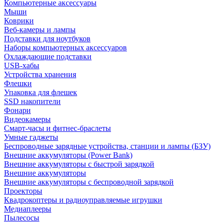
Компьютерные аксессуары
Мыши
Коврики
Веб-камеры и лампы
Подставки для ноутбуков
Наборы компьютерных аксессуаров
Охлаждающие подставки
USB-хабы
Устройства хранения
Флешки
Упаковка для флешек
SSD накопители
Фонари
Видеокамеры
Смарт-часы и фитнес-браслеты
Умные гаджеты
Беспроводные зарядные устройства, станции и лампы (БЗУ)
Внешние аккумуляторы (Power Bank)
Внешние аккумуляторы с быстрой зарядкой
Внешние аккумуляторы
Внешние аккумуляторы с беспроводной зарядкой
Проекторы
Квадрокоптеры и радиоуправляемые игрушки
Медиаплееры
Пылесосы