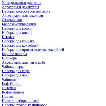
Холодильники для вина
Аэраторы и декантеры
Наборы аксессуаров для вина
Аксессуары для алкоголя
Открывалки
Брелоки-открывалки
Наборы для водки
Наборы для виски
Штофы
Наборы для коньяка
Наборы для коктейлей
Наборы для приготовления коктейлей
Барные наборы
Шейкеры
Аксессуары для чая и кофе
Чайные пары
Наборы для кофе
Наборы для чая
Чайники
Кофейники
Ситечки
Кофемашины
Посуда
Ножи и наборы ножей
Наборы столовых приборов