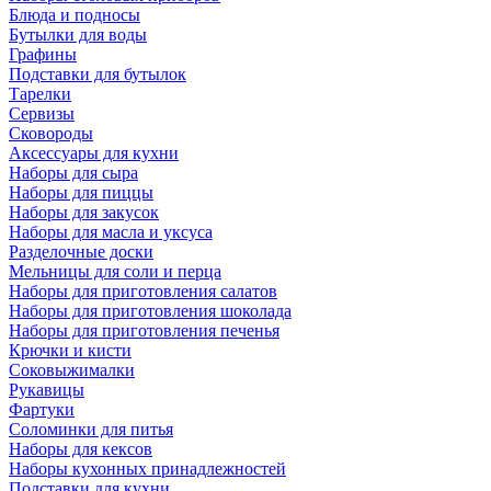
Блюда и подносы
Бутылки для воды
Графины
Подставки для бутылок
Тарелки
Сервизы
Сковороды
Аксессуары для кухни
Наборы для сыра
Наборы для пиццы
Наборы для закусок
Наборы для масла и уксуса
Разделочные доски
Мельницы для соли и перца
Наборы для приготовления салатов
Наборы для приготовления шоколада
Наборы для приготовления печенья
Крючки и кисти
Соковыжималки
Рукавицы
Фартуки
Соломинки для питья
Наборы для кексов
Наборы кухонных принадлежностей
Подставки для кухни