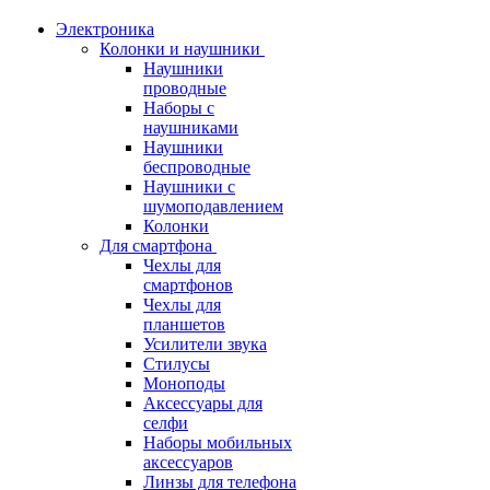
Электроника
Колонки и наушники
Наушники
проводные
Наборы с
наушниками
Наушники
беспроводные
Наушники с
шумоподавлением
Колонки
Для смартфона
Чехлы для
смартфонов
Чехлы для
планшетов
Усилители звука
Стилусы
Моноподы
Аксессуары для
селфи
Наборы мобильных
аксессуаров
Линзы для телефона