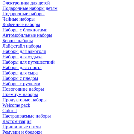
Электроника для детей
Подарочные наборы детям
Подарочные наборы
Чайные наборы
Кофейные наборы
Наборы с блокнотами
Автомобильные наборы
Бизнес наборы
Лайфстайл наборы
Наборы для алкоголя
Наборы для отдыха
Наборы для путешествий
Наборы для спорта
Наборы для сыра
Наборы с пледом
Наборы с ручками
Новогодние наборы
Премиум наборы
Продуктовые наборы
Welcome pack
Color it
Настраиваемые наборы
Кастомизация
Пришивные патчи
Ремувки и брелоки