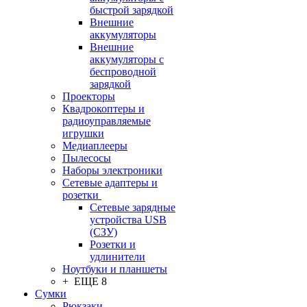
быстрой зарядкой
Внешние
аккумуляторы
Внешние
аккумуляторы с
беспроводной
зарядкой
Проекторы
Квадрокоптеры и
радиоуправляемые
игрушки
Медиаплееры
Пылесосы
Наборы электроники
Сетевые адаптеры и
розетки
Сетевые зарядные
устройства USB
(СЗУ)
Розетки и
удлинители
Ноутбуки и планшеты
+ ЕЩЕ 8
Сумки
Рюкзаки