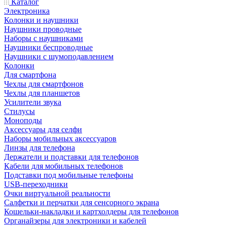
Каталог
Электроника
Колонки и наушники
Наушники проводные
Наборы с наушниками
Наушники беспроводные
Наушники с шумоподавлением
Колонки
Для смартфона
Чехлы для смартфонов
Чехлы для планшетов
Усилители звука
Стилусы
Моноподы
Аксессуары для селфи
Наборы мобильных аксессуаров
Линзы для телефона
Держатели и подставки для телефонов
Кабели для мобильных телефонов
Подставки под мобильные телефоны
USB-переходники
Очки виртуальной реальности
Салфетки и перчатки для сенсорного экрана
Кошельки-накладки и картхолдеры для телефонов
Органайзеры для электроники и кабелей