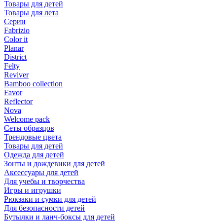
Товары для детей
Товары для лета
Серии
Fabrizio
Color it
Planar
District
Felty
Reviver
Bamboo collection
Favor
Reflector
Nova
Welcome pack
Сеты образцов
Трендовые цвета
Товары для детей
Одежда для детей
Зонты и дождевики для детей
Аксессуары для детей
Для учебы и творчества
Игры и игрушки
Рюкзаки и сумки для детей
Для безопасности детей
Бутылки и ланч-боксы для детей