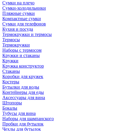
Сумки на плечо
Сумки-холодильники
Пляжные сумки
Компактные сумки
Сумки для телефонов
Кухня и посуда
Термокружки и термосы
Термосы
Термокружки
Наборы с термосом
Кружки и стаканы
Кружки
Кружка конструктор
Стаканы
Коробки для кружек
Костеры
Бутылки для воды
Контейнеры для еды
Аксессуары для вина
Штопоры
Бокалы
Тубусы для вина
Наборы для шампанского
Пробки для бутылок
Чехлы для бутылок