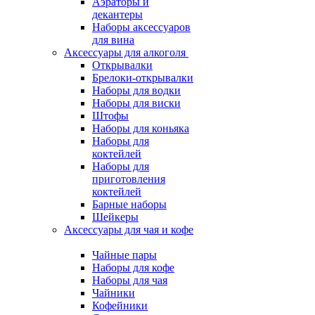
Аэраторы и
декантеры
Наборы аксессуаров
для вина
Аксессуары для алкоголя
Открывалки
Брелоки-открывалки
Наборы для водки
Наборы для виски
Штофы
Наборы для коньяка
Наборы для
коктейлей
Наборы для
приготовления
коктейлей
Барные наборы
Шейкеры
Аксессуары для чая и кофе
Чайные пары
Наборы для кофе
Наборы для чая
Чайники
Кофейники