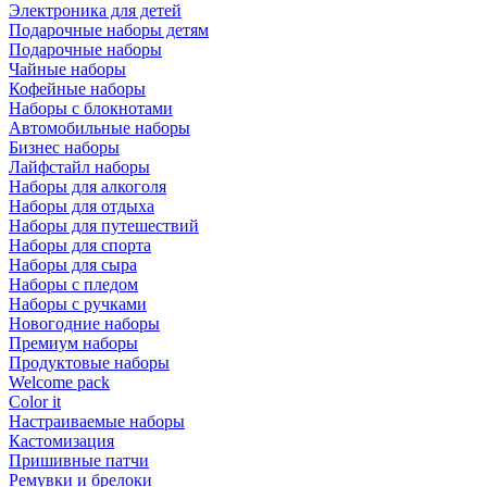
Электроника для детей
Подарочные наборы детям
Подарочные наборы
Чайные наборы
Кофейные наборы
Наборы с блокнотами
Автомобильные наборы
Бизнес наборы
Лайфстайл наборы
Наборы для алкоголя
Наборы для отдыха
Наборы для путешествий
Наборы для спорта
Наборы для сыра
Наборы с пледом
Наборы с ручками
Новогодние наборы
Премиум наборы
Продуктовые наборы
Welcome pack
Color it
Настраиваемые наборы
Кастомизация
Пришивные патчи
Ремувки и брелоки