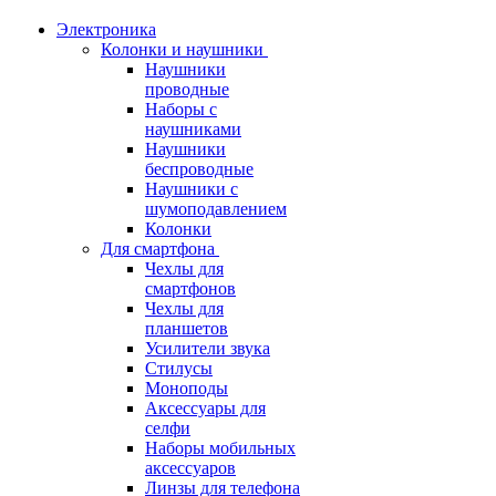
Электроника
Колонки и наушники
Наушники
проводные
Наборы с
наушниками
Наушники
беспроводные
Наушники с
шумоподавлением
Колонки
Для смартфона
Чехлы для
смартфонов
Чехлы для
планшетов
Усилители звука
Стилусы
Моноподы
Аксессуары для
селфи
Наборы мобильных
аксессуаров
Линзы для телефона