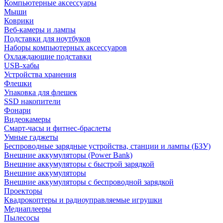
Компьютерные аксессуары
Мыши
Коврики
Веб-камеры и лампы
Подставки для ноутбуков
Наборы компьютерных аксессуаров
Охлаждающие подставки
USB-хабы
Устройства хранения
Флешки
Упаковка для флешек
SSD накопители
Фонари
Видеокамеры
Смарт-часы и фитнес-браслеты
Умные гаджеты
Беспроводные зарядные устройства, станции и лампы (БЗУ)
Внешние аккумуляторы (Power Bank)
Внешние аккумуляторы с быстрой зарядкой
Внешние аккумуляторы
Внешние аккумуляторы с беспроводной зарядкой
Проекторы
Квадрокоптеры и радиоуправляемые игрушки
Медиаплееры
Пылесосы