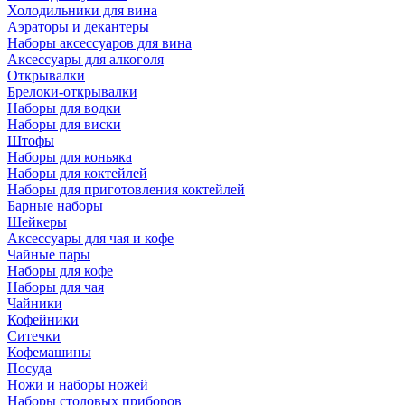
Холодильники для вина
Аэраторы и декантеры
Наборы аксессуаров для вина
Аксессуары для алкоголя
Открывалки
Брелоки-открывалки
Наборы для водки
Наборы для виски
Штофы
Наборы для коньяка
Наборы для коктейлей
Наборы для приготовления коктейлей
Барные наборы
Шейкеры
Аксессуары для чая и кофе
Чайные пары
Наборы для кофе
Наборы для чая
Чайники
Кофейники
Ситечки
Кофемашины
Посуда
Ножи и наборы ножей
Наборы столовых приборов