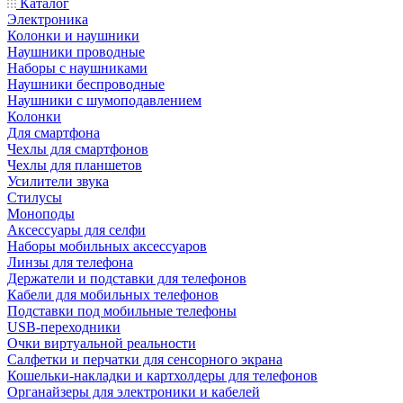
Каталог
Электроника
Колонки и наушники
Наушники проводные
Наборы с наушниками
Наушники беспроводные
Наушники с шумоподавлением
Колонки
Для смартфона
Чехлы для смартфонов
Чехлы для планшетов
Усилители звука
Стилусы
Моноподы
Аксессуары для селфи
Наборы мобильных аксессуаров
Линзы для телефона
Держатели и подставки для телефонов
Кабели для мобильных телефонов
Подставки под мобильные телефоны
USB-переходники
Очки виртуальной реальности
Салфетки и перчатки для сенсорного экрана
Кошельки-накладки и картхолдеры для телефонов
Органайзеры для электроники и кабелей