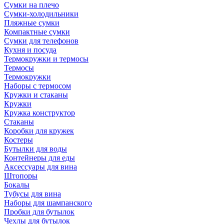
Сумки на плечо
Сумки-холодильники
Пляжные сумки
Компактные сумки
Сумки для телефонов
Кухня и посуда
Термокружки и термосы
Термосы
Термокружки
Наборы с термосом
Кружки и стаканы
Кружки
Кружка конструктор
Стаканы
Коробки для кружек
Костеры
Бутылки для воды
Контейнеры для еды
Аксессуары для вина
Штопоры
Бокалы
Тубусы для вина
Наборы для шампанского
Пробки для бутылок
Чехлы для бутылок