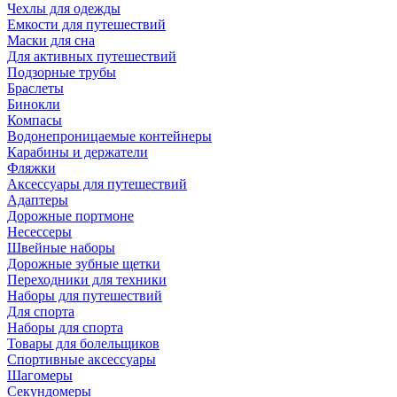
Чехлы для одежды
Емкости для путешествий
Маски для сна
Для активных путешествий
Подзорные трубы
Браслеты
Бинокли
Компасы
Водонепроницаемые контейнеры
Карабины и держатели
Фляжки
Аксессуары для путешествий
Адаптеры
Дорожные портмоне
Несессеры
Швейные наборы
Дорожные зубные щетки
Переходники для техники
Наборы для путешествий
Для спорта
Наборы для спорта
Товары для болельщиков
Спортивные аксессуары
Шагомеры
Секундомеры