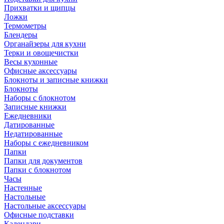
Прихватки и щипцы
Ложки
Термометры
Блендеры
Органайзеры для кухни
Терки и овощечистки
Весы кухонные
Офисные аксессуары
Блокноты и записные книжки
Блокноты
Наборы с блокнотом
Записные книжки
Ежедневники
Датированные
Недатированные
Наборы с ежедневником
Папки
Папки для документов
Папки с блокнотом
Часы
Настенные
Настольные
Настольные аксессуары
Офисные подставки
Календари