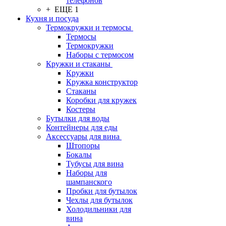
телефонов
+ ЕЩЕ 1
Кухня и посуда
Термокружки и термосы
Термосы
Термокружки
Наборы с термосом
Кружки и стаканы
Кружки
Кружка конструктор
Стаканы
Коробки для кружек
Костеры
Бутылки для воды
Контейнеры для еды
Аксессуары для вина
Штопоры
Бокалы
Тубусы для вина
Наборы для
шампанского
Пробки для бутылок
Чехлы для бутылок
Холодильники для
вина