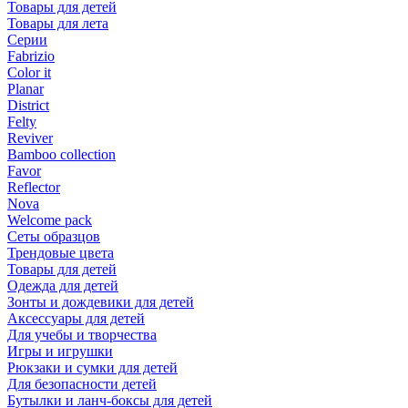
Товары для детей
Товары для лета
Серии
Fabrizio
Color it
Planar
District
Felty
Reviver
Bamboo collection
Favor
Reflector
Nova
Welcome pack
Сеты образцов
Трендовые цвета
Товары для детей
Одежда для детей
Зонты и дождевики для детей
Аксессуары для детей
Для учебы и творчества
Игры и игрушки
Рюкзаки и сумки для детей
Для безопасности детей
Бутылки и ланч-боксы для детей