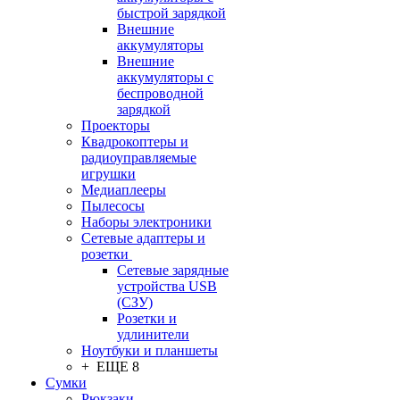
быстрой зарядкой
Внешние
аккумуляторы
Внешние
аккумуляторы с
беспроводной
зарядкой
Проекторы
Квадрокоптеры и
радиоуправляемые
игрушки
Медиаплееры
Пылесосы
Наборы электроники
Сетевые адаптеры и
розетки
Сетевые зарядные
устройства USB
(СЗУ)
Розетки и
удлинители
Ноутбуки и планшеты
+ ЕЩЕ 8
Сумки
Рюкзаки