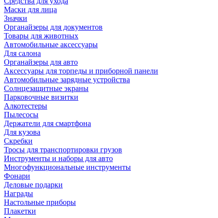
Средства для ухода
Маски для лица
Значки
Органайзеры для документов
Товары для животных
Автомобильные аксессуары
Для салона
Органайзеры для авто
Аксессуары для торпеды и приборной панели
Автомобильные зарядные устройства
Солнцезащитные экраны
Парковочные визитки
Алкотестеры
Пылесосы
Держатели для смартфона
Для кузова
Скребки
Тросы для транспортировки грузов
Инструменты и наборы для авто
Многофункциональные инструменты
Фонари
Деловые подарки
Награды
Настольные приборы
Плакетки