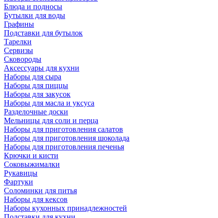
Блюда и подносы
Бутылки для воды
Графины
Подставки для бутылок
Тарелки
Сервизы
Сковороды
Аксессуары для кухни
Наборы для сыра
Наборы для пиццы
Наборы для закусок
Наборы для масла и уксуса
Разделочные доски
Мельницы для соли и перца
Наборы для приготовления салатов
Наборы для приготовления шоколада
Наборы для приготовления печенья
Крючки и кисти
Соковыжималки
Рукавицы
Фартуки
Соломинки для питья
Наборы для кексов
Наборы кухонных принадлежностей
Подставки для кухни