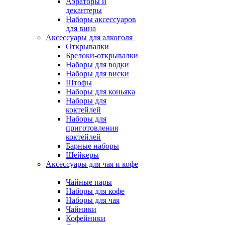
Аэраторы и
декантеры
Наборы аксессуаров
для вина
Аксессуары для алкоголя
Открывалки
Брелоки-открывалки
Наборы для водки
Наборы для виски
Штофы
Наборы для коньяка
Наборы для
коктейлей
Наборы для
приготовления
коктейлей
Барные наборы
Шейкеры
Аксессуары для чая и кофе
Чайные пары
Наборы для кофе
Наборы для чая
Чайники
Кофейники