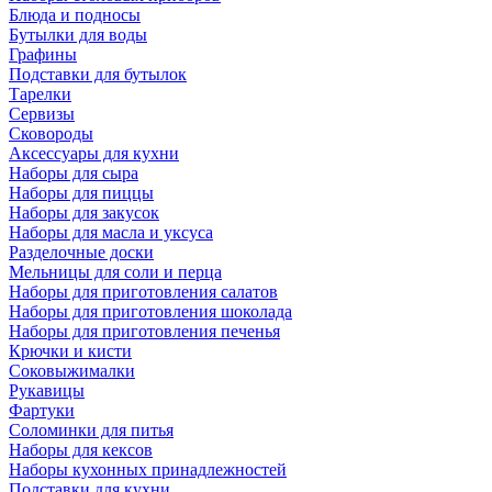
Блюда и подносы
Бутылки для воды
Графины
Подставки для бутылок
Тарелки
Сервизы
Сковороды
Аксессуары для кухни
Наборы для сыра
Наборы для пиццы
Наборы для закусок
Наборы для масла и уксуса
Разделочные доски
Мельницы для соли и перца
Наборы для приготовления салатов
Наборы для приготовления шоколада
Наборы для приготовления печенья
Крючки и кисти
Соковыжималки
Рукавицы
Фартуки
Соломинки для питья
Наборы для кексов
Наборы кухонных принадлежностей
Подставки для кухни