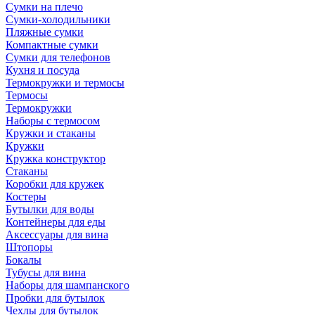
Сумки на плечо
Сумки-холодильники
Пляжные сумки
Компактные сумки
Сумки для телефонов
Кухня и посуда
Термокружки и термосы
Термосы
Термокружки
Наборы с термосом
Кружки и стаканы
Кружки
Кружка конструктор
Стаканы
Коробки для кружек
Костеры
Бутылки для воды
Контейнеры для еды
Аксессуары для вина
Штопоры
Бокалы
Тубусы для вина
Наборы для шампанского
Пробки для бутылок
Чехлы для бутылок