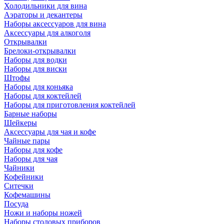
Холодильники для вина
Аэраторы и декантеры
Наборы аксессуаров для вина
Аксессуары для алкоголя
Открывалки
Брелоки-открывалки
Наборы для водки
Наборы для виски
Штофы
Наборы для коньяка
Наборы для коктейлей
Наборы для приготовления коктейлей
Барные наборы
Шейкеры
Аксессуары для чая и кофе
Чайные пары
Наборы для кофе
Наборы для чая
Чайники
Кофейники
Ситечки
Кофемашины
Посуда
Ножи и наборы ножей
Наборы столовых приборов