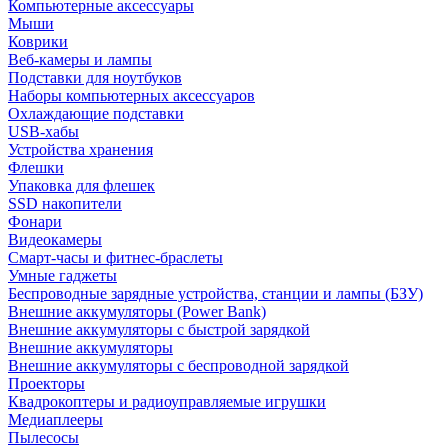
Компьютерные аксессуары
Мыши
Коврики
Веб-камеры и лампы
Подставки для ноутбуков
Наборы компьютерных аксессуаров
Охлаждающие подставки
USB-хабы
Устройства хранения
Флешки
Упаковка для флешек
SSD накопители
Фонари
Видеокамеры
Смарт-часы и фитнес-браслеты
Умные гаджеты
Беспроводные зарядные устройства, станции и лампы (БЗУ)
Внешние аккумуляторы (Power Bank)
Внешние аккумуляторы с быстрой зарядкой
Внешние аккумуляторы
Внешние аккумуляторы с беспроводной зарядкой
Проекторы
Квадрокоптеры и радиоуправляемые игрушки
Медиаплееры
Пылесосы