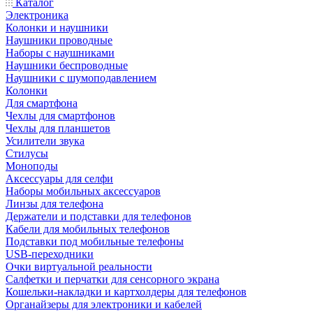
Каталог
Электроника
Колонки и наушники
Наушники проводные
Наборы с наушниками
Наушники беспроводные
Наушники с шумоподавлением
Колонки
Для смартфона
Чехлы для смартфонов
Чехлы для планшетов
Усилители звука
Стилусы
Моноподы
Аксессуары для селфи
Наборы мобильных аксессуаров
Линзы для телефона
Держатели и подставки для телефонов
Кабели для мобильных телефонов
Подставки под мобильные телефоны
USB-переходники
Очки виртуальной реальности
Салфетки и перчатки для сенсорного экрана
Кошельки-накладки и картхолдеры для телефонов
Органайзеры для электроники и кабелей