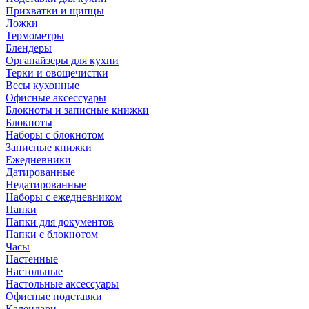
Прихватки и щипцы
Ложки
Термометры
Блендеры
Органайзеры для кухни
Терки и овощечистки
Весы кухонные
Офисные аксессуары
Блокноты и записные книжки
Блокноты
Наборы с блокнотом
Записные книжки
Ежедневники
Датированные
Недатированные
Наборы с ежедневником
Папки
Папки для документов
Папки с блокнотом
Часы
Настенные
Настольные
Настольные аксессуары
Офисные подставки
Календари