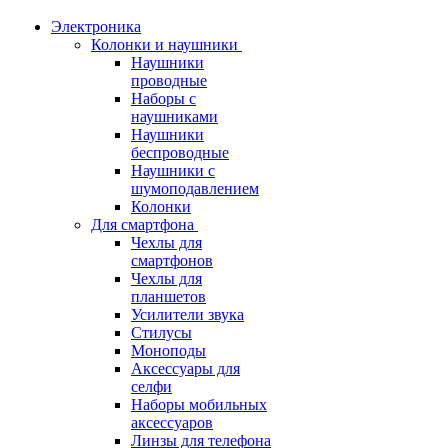
Электроника
Колонки и наушники
Наушники
проводные
Наборы с
наушниками
Наушники
беспроводные
Наушники с
шумоподавлением
Колонки
Для смартфона
Чехлы для
смартфонов
Чехлы для
планшетов
Усилители звука
Стилусы
Моноподы
Аксессуары для
селфи
Наборы мобильных
аксессуаров
Линзы для телефона