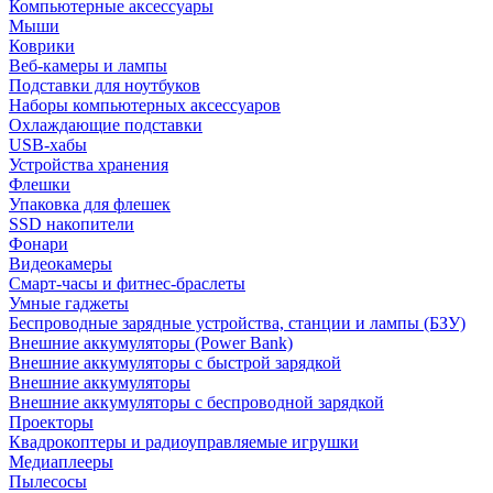
Компьютерные аксессуары
Мыши
Коврики
Веб-камеры и лампы
Подставки для ноутбуков
Наборы компьютерных аксессуаров
Охлаждающие подставки
USB-хабы
Устройства хранения
Флешки
Упаковка для флешек
SSD накопители
Фонари
Видеокамеры
Смарт-часы и фитнес-браслеты
Умные гаджеты
Беспроводные зарядные устройства, станции и лампы (БЗУ)
Внешние аккумуляторы (Power Bank)
Внешние аккумуляторы с быстрой зарядкой
Внешние аккумуляторы
Внешние аккумуляторы с беспроводной зарядкой
Проекторы
Квадрокоптеры и радиоуправляемые игрушки
Медиаплееры
Пылесосы