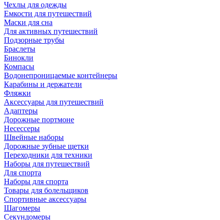
Чехлы для одежды
Емкости для путешествий
Маски для сна
Для активных путешествий
Подзорные трубы
Браслеты
Бинокли
Компасы
Водонепроницаемые контейнеры
Карабины и держатели
Фляжки
Аксессуары для путешествий
Адаптеры
Дорожные портмоне
Несессеры
Швейные наборы
Дорожные зубные щетки
Переходники для техники
Наборы для путешествий
Для спорта
Наборы для спорта
Товары для болельщиков
Спортивные аксессуары
Шагомеры
Секундомеры