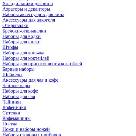
Холодильники для вина
Аэраторы и декантеры
Наборы аксессуаров для вина
Аксессуары для алкоголя
Открывалки
Брелоки-открывалки
Наборы для водки
Наборы для виски
Штофы
Наборы для коньяка
Наборы для коктейлей
Наборы для приготовления коктейлей
Барные наборы
Шейкеры
Аксессуары для чая и кофе
Чайные пары
Наборы для кофе
Наборы для чая
Чайники
Кофейники
Ситечки
Кофемашины
Посуда
Ножи и наборы ножей
Наборы столовых приборов