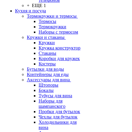
телефонов
+ ЕЩЕ 1
Кухня и посуда
Термокружки и термосы
Термосы
Термокружки
Наборы с термосом
Кружки и стаканы
Кружки
Кружка конструктор
Стаканы
Коробки для кружек
Костеры
Бутылки для воды
Контейнеры для еды
Аксессуары для вина
Штопоры
Бокалы
Тубусы для вина
Наборы для
шампанского
Пробки для бутылок
Чехлы для бутылок
Холодильники для
вина