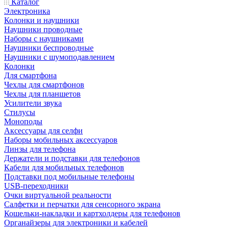
Каталог
Электроника
Колонки и наушники
Наушники проводные
Наборы с наушниками
Наушники беспроводные
Наушники с шумоподавлением
Колонки
Для смартфона
Чехлы для смартфонов
Чехлы для планшетов
Усилители звука
Стилусы
Моноподы
Аксессуары для селфи
Наборы мобильных аксессуаров
Линзы для телефона
Держатели и подставки для телефонов
Кабели для мобильных телефонов
Подставки под мобильные телефоны
USB-переходники
Очки виртуальной реальности
Салфетки и перчатки для сенсорного экрана
Кошельки-накладки и картхолдеры для телефонов
Органайзеры для электроники и кабелей