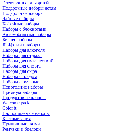
Электроника для детей
Подарочные наборы детям
Подарочные наборы
Чайные наборы
Кофейные наборы
Наборы с блокнотами
Автомобильные наборы
Бизнес наборы
Лайфстайл наборы
Наборы для алкоголя
Наборы для отдыха
Наборы для путешествий
Наборы для спорта
Наборы для сыра
Наборы с пледом
Наборы с ручками
Новогодние наборы
Премиум наборы
Продуктовые наборы
Welcome pack
Color it
Настраиваемые наборы
Кастомизация
Пришивные патчи
Ремувки и брелоки