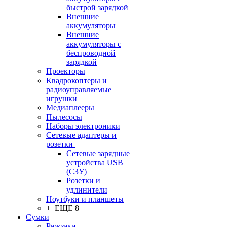
быстрой зарядкой
Внешние
аккумуляторы
Внешние
аккумуляторы с
беспроводной
зарядкой
Проекторы
Квадрокоптеры и
радиоуправляемые
игрушки
Медиаплееры
Пылесосы
Наборы электроники
Сетевые адаптеры и
розетки
Сетевые зарядные
устройства USB
(СЗУ)
Розетки и
удлинители
Ноутбуки и планшеты
+ ЕЩЕ 8
Сумки
Рюкзаки