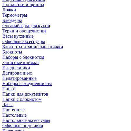
Прихватки и щипцы
Ложки
Термометры
Блендеры
Органайзеры для кухни
Терки и овощечистки
Весы кухонные
Офисные аксессуары
Блокноты и записные книжки
Блокноты
Наборы с блокнотом
Записные книжки
Ежедневники
Датированные
Недатированные
Наборы с ежедневником
Папки
Папки для документов
Папки с блокнотом
Часы
Настенные
Настольные
Настольные аксессуары
Офисные подставки
Календари