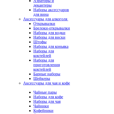
Аэраторы и
декантеры
Наборы аксессуаров
для вина
Аксессуары для алкоголя
Открывалки
Брелоки-открывалки
Наборы для водки
Наборы для виски
Штофы
Наборы для коньяка
Наборы для
коктейлей
Наборы для
приготовления
коктейлей
Барные наборы
Шейкеры
Аксессуары для чая и кофе
Чайные пары
Наборы для кофе
Наборы для чая
Чайники
Кофейники