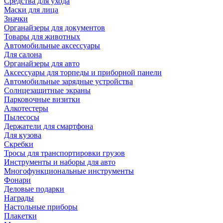
Средства для ухода
Маски для лица
Значки
Органайзеры для документов
Товары для животных
Автомобильные аксессуары
Для салона
Органайзеры для авто
Аксессуары для торпеды и приборной панели
Автомобильные зарядные устройства
Солнцезащитные экраны
Парковочные визитки
Алкотестеры
Пылесосы
Держатели для смартфона
Для кузова
Скребки
Тросы для транспортировки грузов
Инструменты и наборы для авто
Многофункциональные инструменты
Фонари
Деловые подарки
Награды
Настольные приборы
Плакетки