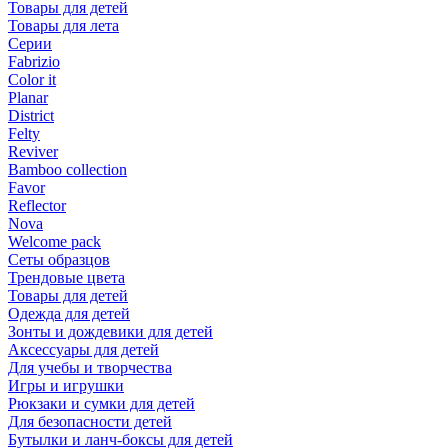
Товары для детей
Товары для лета
Серии
Fabrizio
Color it
Planar
District
Felty
Reviver
Bamboo collection
Favor
Reflector
Nova
Welcome pack
Сеты образцов
Трендовые цвета
Товары для детей
Одежда для детей
Зонты и дождевики для детей
Аксессуары для детей
Для учебы и творчества
Игры и игрушки
Рюкзаки и сумки для детей
Для безопасности детей
Бутылки и ланч-боксы для детей