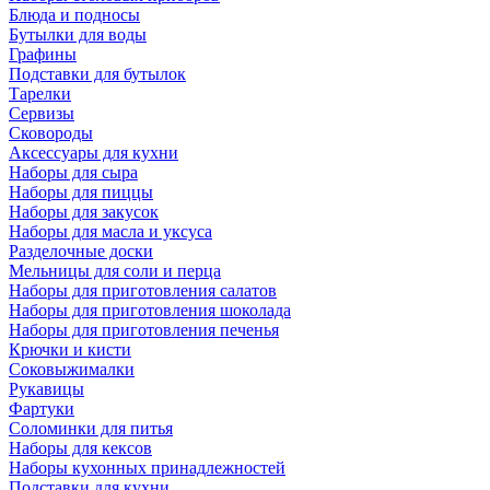
Блюда и подносы
Бутылки для воды
Графины
Подставки для бутылок
Тарелки
Сервизы
Сковороды
Аксессуары для кухни
Наборы для сыра
Наборы для пиццы
Наборы для закусок
Наборы для масла и уксуса
Разделочные доски
Мельницы для соли и перца
Наборы для приготовления салатов
Наборы для приготовления шоколада
Наборы для приготовления печенья
Крючки и кисти
Соковыжималки
Рукавицы
Фартуки
Соломинки для питья
Наборы для кексов
Наборы кухонных принадлежностей
Подставки для кухни