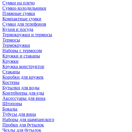
Сумки на плечо
Сумки-холодильники
Пляжные сумки
Компактные сумки
Сумки для телефонов
Кухня и посуда
Термокружки и термосы
Термосы
Термокружки
Наборы с термосом
Кружки и стаканы
Кружки
Кружка конструктор
Стаканы
Коробки для кружек
Костеры
Бутылки для воды
Контейнеры для еды
Аксессуары для вина
Штопоры
Бокалы
Тубусы для вина
Наборы для шампанского
Пробки для бутылок
Чехлы для бутылок