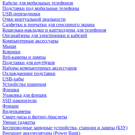
Кабели для мобильных телефонов
Подставки под мобильные телефоны
USB-переходники
Очки виртуальной реальности
Салфетки и перчатки для сенсорного экрана
Кошельки-накладки и картхолдеры для телефонов
Органайзеры для электроники и кабелей
Компьютерные аксессуары
Мыши
Коврики
Веб-камеры и лампы
Подставки для ноутбуков
Наборы компьютерных аксессуаров
Охлаждающие подставки
USB-хабы
Устройства хранения
Флешки
Упаковка для флешек
SSD накопители
Фонари
Видеокамеры
Смарт-часы и фитнес-браслеты
Умные гаджеты
Беспроводные зарядные устройства, станции и лампы (БЗУ)
Внешние аккумуляторы (Power Bank)