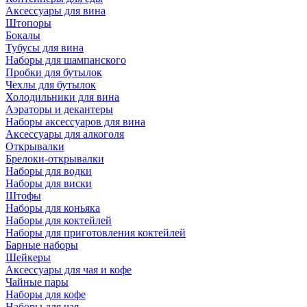
Аксессуары для вина
Штопоры
Бокалы
Тубусы для вина
Наборы для шампанского
Пробки для бутылок
Чехлы для бутылок
Холодильники для вина
Аэраторы и декантеры
Наборы аксессуаров для вина
Аксессуары для алкоголя
Открывалки
Брелоки-открывалки
Наборы для водки
Наборы для виски
Штофы
Наборы для коньяка
Наборы для коктейлей
Наборы для приготовления коктейлей
Барные наборы
Шейкеры
Аксессуары для чая и кофе
Чайные пары
Наборы для кофе
Наборы для чая