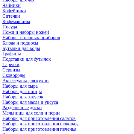
Чайники
Кофейники
Ситечки
Кофемашины
Посуда
Ножи и наборы ножей
Наборы столовых приборов
Блюда и подносы
Бутылки для воды
Графины
Подставки для бутылок
Тарелки
Сервизы
Сковороды
Аксессуары для кухни
Наборы для сыра
Наборы для пиццы
Наборы для закусок
Наборы для масла и уксуса
Разделочные доски
Мельницы для соли и перца
Наборы для приготовления салатов
Наборы для приготовления шоколада
Наборы для приготовления печенья