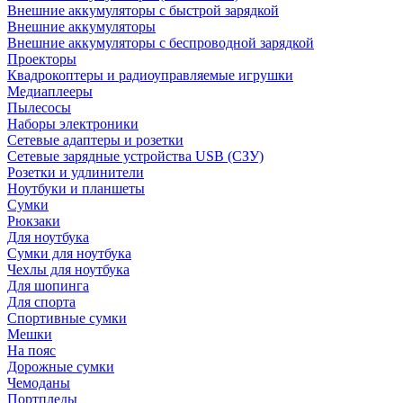
Внешние аккумуляторы с быстрой зарядкой
Внешние аккумуляторы
Внешние аккумуляторы с беспроводной зарядкой
Проекторы
Квадрокоптеры и радиоуправляемые игрушки
Медиаплееры
Пылесосы
Наборы электроники
Сетевые адаптеры и розетки
Сетевые зарядные устройства USB (СЗУ)
Розетки и удлинители
Ноутбуки и планшеты
Сумки
Рюкзаки
Для ноутбука
Сумки для ноутбука
Чехлы для ноутбука
Для шопинга
Для спорта
Спортивные сумки
Мешки
На пояс
Дорожные сумки
Чемоданы
Портпледы