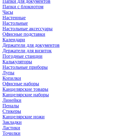
Папки для документов
Папки с блокнотом
Часы
Настенные
Настольные
Настольные аксессуары
Офисные подставки
Календари
Держатели для документов
Держатели для визиток
Погодные станции
Калькуляторы
Настольные приборы
Лупы
Копилки
Офисные наборы
Канцелярские товары
Канцелярские наборы
Линейки
Пеналы
Стикеры
Канцелярские ножи
Закладки
Ластики
Точилки