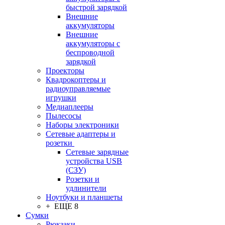
быстрой зарядкой
Внешние
аккумуляторы
Внешние
аккумуляторы с
беспроводной
зарядкой
Проекторы
Квадрокоптеры и
радиоуправляемые
игрушки
Медиаплееры
Пылесосы
Наборы электроники
Сетевые адаптеры и
розетки
Сетевые зарядные
устройства USB
(СЗУ)
Розетки и
удлинители
Ноутбуки и планшеты
+ ЕЩЕ 8
Сумки
Рюкзаки