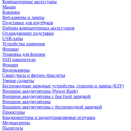
Компьютерные аксессуары
Мыши
Коврики
Веб-камеры и лампы
Подставки для ноутбуков
Наборы компьютерных аксессуаров
Охлаждающие подставки
USB-хабы
Устройства хранения
Флешки
Упаковка для флешек
SSD накопители
Фонари
Видеокамеры
Смарт-часы и фитнес-браслеты
Умные гаджеты
Беспроводные зарядные устройства, станции и лампы (БЗУ)
Внешние аккумуляторы (Power Bank)
Внешние аккумуляторы с быстрой зарядкой
Внешние аккумуляторы
Внешние аккумуляторы с беспроводной зарядкой
Проекторы
Квадрокоптеры и радиоуправляемые игрушки
Медиаплееры
Пылесосы