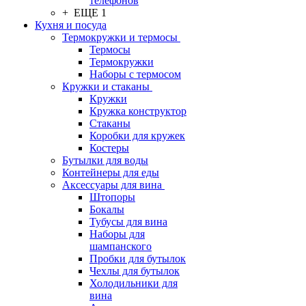
телефонов
+ ЕЩЕ 1
Кухня и посуда
Термокружки и термосы
Термосы
Термокружки
Наборы с термосом
Кружки и стаканы
Кружки
Кружка конструктор
Стаканы
Коробки для кружек
Костеры
Бутылки для воды
Контейнеры для еды
Аксессуары для вина
Штопоры
Бокалы
Тубусы для вина
Наборы для
шампанского
Пробки для бутылок
Чехлы для бутылок
Холодильники для
вина