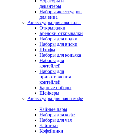
Аэраторы и
декантеры
Наборы аксессуаров
для вина
Аксессуары для алкоголя
Открывалки
Брелоки-открывалки
Наборы для водки
Наборы для виски
Штофы
Наборы для коньяка
Наборы для
коктейлей
Наборы для
приготовления
коктейлей
Барные наборы
Шейкеры
Аксессуары для чая и кофе
Чайные пары
Наборы для кофе
Наборы для чая
Чайники
Кофейники