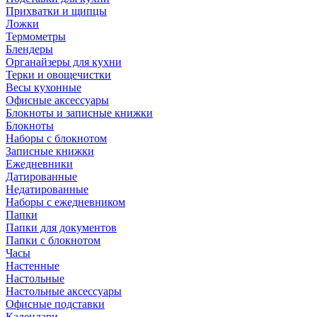
Прихватки и щипцы
Ложки
Термометры
Блендеры
Органайзеры для кухни
Терки и овощечистки
Весы кухонные
Офисные аксессуары
Блокноты и записные книжки
Блокноты
Наборы с блокнотом
Записные книжки
Ежедневники
Датированные
Недатированные
Наборы с ежедневником
Папки
Папки для документов
Папки с блокнотом
Часы
Настенные
Настольные
Настольные аксессуары
Офисные подставки
Календари