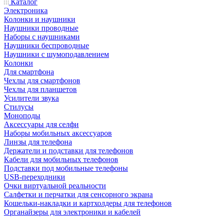
Каталог
Электроника
Колонки и наушники
Наушники проводные
Наборы с наушниками
Наушники беспроводные
Наушники с шумоподавлением
Колонки
Для смартфона
Чехлы для смартфонов
Чехлы для планшетов
Усилители звука
Стилусы
Моноподы
Аксессуары для селфи
Наборы мобильных аксессуаров
Линзы для телефона
Держатели и подставки для телефонов
Кабели для мобильных телефонов
Подставки под мобильные телефоны
USB-переходники
Очки виртуальной реальности
Салфетки и перчатки для сенсорного экрана
Кошельки-накладки и картхолдеры для телефонов
Органайзеры для электроники и кабелей