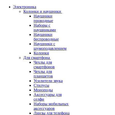
Электроника
Колонки и наушники
Наушники
проводные
Наборы с
наушниками
Наушники
беспроводные
Наушники с
шумоподавлением
Колонки
Для смартфона
Чехлы для
смартфонов
Чехлы для
планшетов
Усилители звука
Стилусы
Моноподы
Аксессуары для
селфи
Наборы мобильных
аксессуаров
Линзы для телефона