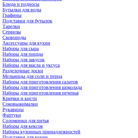
Блюда и подносы
Бутылки для воды
Графины
Подставки для бутылок
Тарелки
Сервизы
Сковороды
Аксессуары для кухни
Наборы для сыра
Наборы для пиццы
Наборы для закусок
Наборы для масла и уксуса
Разделочные доски
Мельницы для соли и перца
Наборы для приготовления салатов
Наборы для приготовления шоколада
Наборы для приготовления печенья
Крючки и кисти
Соковыжималки
Рукавицы
Фартуки
Соломинки для питья
Наборы для кексов
Наборы кухонных принадлежностей
Подставки для кухни