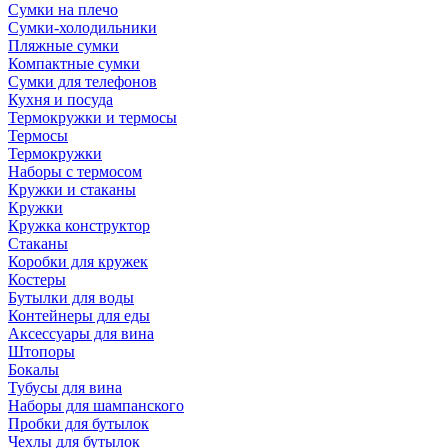
Сумки на плечо
Сумки-холодильники
Пляжные сумки
Компактные сумки
Сумки для телефонов
Кухня и посуда
Термокружки и термосы
Термосы
Термокружки
Наборы с термосом
Кружки и стаканы
Кружки
Кружка конструктор
Стаканы
Коробки для кружек
Костеры
Бутылки для воды
Контейнеры для еды
Аксессуары для вина
Штопоры
Бокалы
Тубусы для вина
Наборы для шампанского
Пробки для бутылок
Чехлы для бутылок