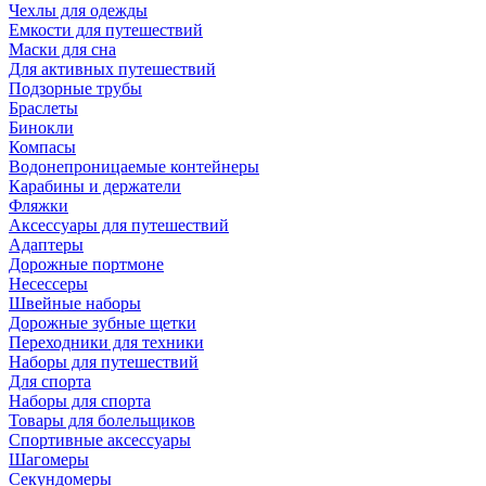
Чехлы для одежды
Емкости для путешествий
Маски для сна
Для активных путешествий
Подзорные трубы
Браслеты
Бинокли
Компасы
Водонепроницаемые контейнеры
Карабины и держатели
Фляжки
Аксессуары для путешествий
Адаптеры
Дорожные портмоне
Несессеры
Швейные наборы
Дорожные зубные щетки
Переходники для техники
Наборы для путешествий
Для спорта
Наборы для спорта
Товары для болельщиков
Спортивные аксессуары
Шагомеры
Секундомеры