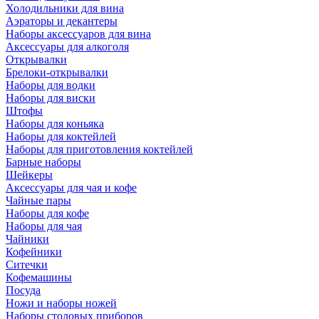
Холодильники для вина
Аэраторы и декантеры
Наборы аксессуаров для вина
Аксессуары для алкоголя
Открывалки
Брелоки-открывалки
Наборы для водки
Наборы для виски
Штофы
Наборы для коньяка
Наборы для коктейлей
Наборы для приготовления коктейлей
Барные наборы
Шейкеры
Аксессуары для чая и кофе
Чайные пары
Наборы для кофе
Наборы для чая
Чайники
Кофейники
Ситечки
Кофемашины
Посуда
Ножи и наборы ножей
Наборы столовых приборов