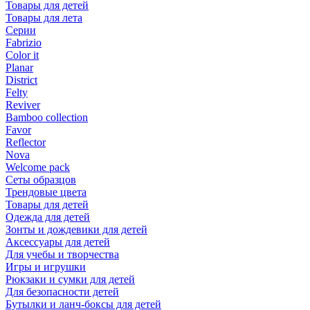
Товары для детей
Товары для лета
Серии
Fabrizio
Color it
Planar
District
Felty
Reviver
Bamboo collection
Favor
Reflector
Nova
Welcome pack
Сеты образцов
Трендовые цвета
Товары для детей
Одежда для детей
Зонты и дождевики для детей
Аксессуары для детей
Для учебы и творчества
Игры и игрушки
Рюкзаки и сумки для детей
Для безопасности детей
Бутылки и ланч-боксы для детей