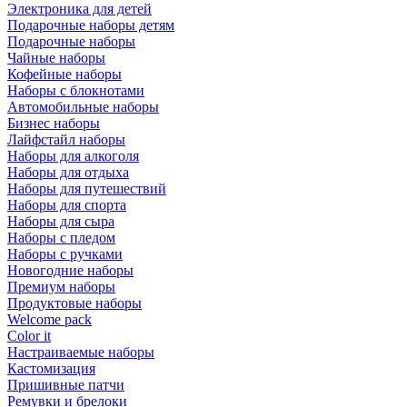
Электроника для детей
Подарочные наборы детям
Подарочные наборы
Чайные наборы
Кофейные наборы
Наборы с блокнотами
Автомобильные наборы
Бизнес наборы
Лайфстайл наборы
Наборы для алкоголя
Наборы для отдыха
Наборы для путешествий
Наборы для спорта
Наборы для сыра
Наборы с пледом
Наборы с ручками
Новогодние наборы
Премиум наборы
Продуктовые наборы
Welcome pack
Color it
Настраиваемые наборы
Кастомизация
Пришивные патчи
Ремувки и брелоки