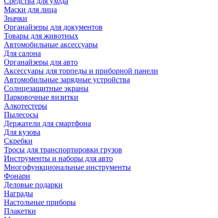
Средства для ухода
Маски для лица
Значки
Органайзеры для документов
Товары для животных
Автомобильные аксессуары
Для салона
Органайзеры для авто
Аксессуары для торпеды и приборной панели
Автомобильные зарядные устройства
Солнцезащитные экраны
Парковочные визитки
Алкотестеры
Пылесосы
Держатели для смартфона
Для кузова
Скребки
Тросы для транспортировки грузов
Инструменты и наборы для авто
Многофункциональные инструменты
Фонари
Деловые подарки
Награды
Настольные приборы
Плакетки