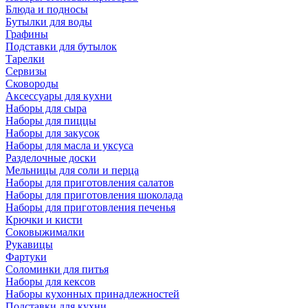
Блюда и подносы
Бутылки для воды
Графины
Подставки для бутылок
Тарелки
Сервизы
Сковороды
Аксессуары для кухни
Наборы для сыра
Наборы для пиццы
Наборы для закусок
Наборы для масла и уксуса
Разделочные доски
Мельницы для соли и перца
Наборы для приготовления салатов
Наборы для приготовления шоколада
Наборы для приготовления печенья
Крючки и кисти
Соковыжималки
Рукавицы
Фартуки
Соломинки для питья
Наборы для кексов
Наборы кухонных принадлежностей
Подставки для кухни