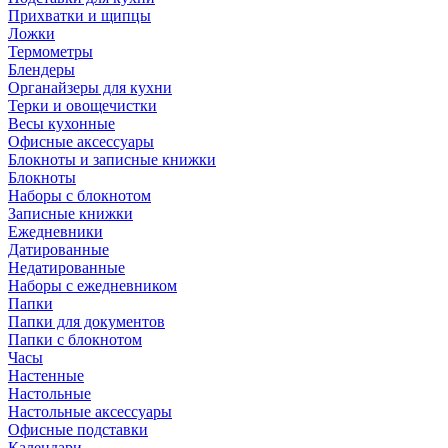
Прихватки и щипцы
Ложки
Термометры
Блендеры
Органайзеры для кухни
Терки и овощечистки
Весы кухонные
Офисные аксессуары
Блокноты и записные книжки
Блокноты
Наборы с блокнотом
Записные книжки
Ежедневники
Датированные
Недатированные
Наборы с ежедневником
Папки
Папки для документов
Папки с блокнотом
Часы
Настенные
Настольные
Настольные аксессуары
Офисные подставки
Календари