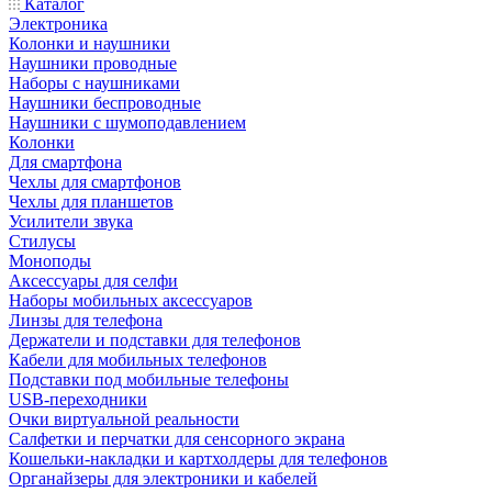
Каталог
Электроника
Колонки и наушники
Наушники проводные
Наборы с наушниками
Наушники беспроводные
Наушники с шумоподавлением
Колонки
Для смартфона
Чехлы для смартфонов
Чехлы для планшетов
Усилители звука
Стилусы
Моноподы
Аксессуары для селфи
Наборы мобильных аксессуаров
Линзы для телефона
Держатели и подставки для телефонов
Кабели для мобильных телефонов
Подставки под мобильные телефоны
USB-переходники
Очки виртуальной реальности
Салфетки и перчатки для сенсорного экрана
Кошельки-накладки и картхолдеры для телефонов
Органайзеры для электроники и кабелей