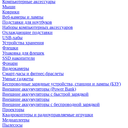
Компьютерные аксессуары
Мыши
Коврики
Веб-камеры и лампы
Подставки для ноутбуков
Наборы компьютерных аксессуаров
Охлаждающие подставки
USB-хабы
Устройства хранения
Флешки
Упаковка для флешек
SSD накопители
Фонари
Видеокамеры
Смарт-часы и фитнес-браслеты
Умные гаджеты
Беспроводные зарядные устройства, станции и лампы (БЗУ)
Внешние аккумуляторы (Power Bank)
Внешние аккумуляторы с быстрой зарядкой
Внешние аккумуляторы
Внешние аккумуляторы с беспроводной зарядкой
Проекторы
Квадрокоптеры и радиоуправляемые игрушки
Медиаплееры
Пылесосы