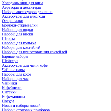
Холодильники для вина
Аэраторы и декантеры
Наборы аксессуаров для вина
Аксессуары для алкоголя
Открывалки
Брелоки-открывалки
Наборы для водки
Наборы для виски
Штофы
Наборы для коньяка
Наборы для коктейлей
Наборы для приготовления коктейлей
Барные наборы
Шейкеры
Аксессуары для чая и кофе
Чайные пары
Наборы для кофе
Наборы для чая
Чайники
Кофейники
Ситечки
Кофемашины
Посуда
Ножи и наборы ножей
Наборы столовых приборов