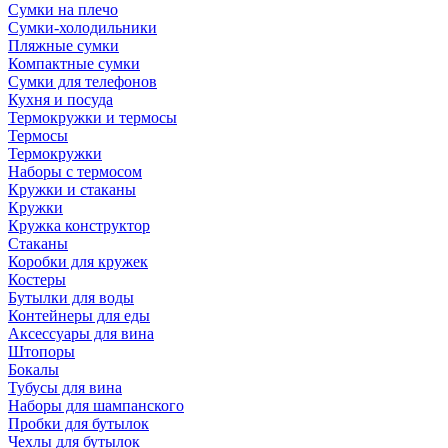
Сумки на плечо
Сумки-холодильники
Пляжные сумки
Компактные сумки
Сумки для телефонов
Кухня и посуда
Термокружки и термосы
Термосы
Термокружки
Наборы с термосом
Кружки и стаканы
Кружки
Кружка конструктор
Стаканы
Коробки для кружек
Костеры
Бутылки для воды
Контейнеры для еды
Аксессуары для вина
Штопоры
Бокалы
Тубусы для вина
Наборы для шампанского
Пробки для бутылок
Чехлы для бутылок