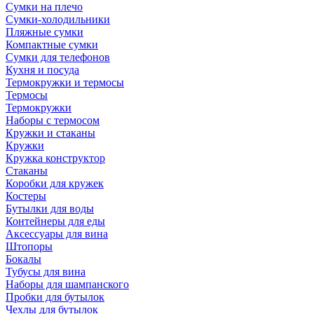
Сумки на плечо
Сумки-холодильники
Пляжные сумки
Компактные сумки
Сумки для телефонов
Кухня и посуда
Термокружки и термосы
Термосы
Термокружки
Наборы с термосом
Кружки и стаканы
Кружки
Кружка конструктор
Стаканы
Коробки для кружек
Костеры
Бутылки для воды
Контейнеры для еды
Аксессуары для вина
Штопоры
Бокалы
Тубусы для вина
Наборы для шампанского
Пробки для бутылок
Чехлы для бутылок