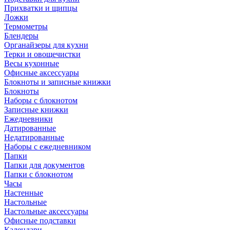
Прихватки и щипцы
Ложки
Термометры
Блендеры
Органайзеры для кухни
Терки и овощечистки
Весы кухонные
Офисные аксессуары
Блокноты и записные книжки
Блокноты
Наборы с блокнотом
Записные книжки
Ежедневники
Датированные
Недатированные
Наборы с ежедневником
Папки
Папки для документов
Папки с блокнотом
Часы
Настенные
Настольные
Настольные аксессуары
Офисные подставки
Календари