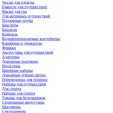
Чехлы для одежды
Емкости для путешествий
Маски для сна
Для активных путешествий
Подзорные трубы
Браслеты
Бинокли
Компасы
Водонепроницаемые контейнеры
Карабины и держатели
Фляжки
Аксессуары для путешествий
Адаптеры
Дорожные портмоне
Несессеры
Швейные наборы
Дорожные зубные щетки
Переходники для техники
Наборы для путешествий
Для спорта
Наборы для спорта
Товары для болельщиков
Спортивные аксессуары
Шагомеры
Секундомеры