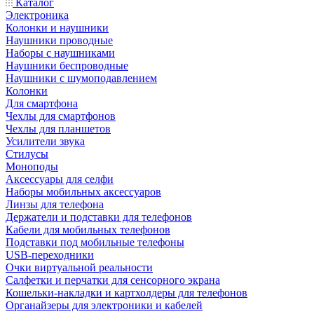
Каталог
Электроника
Колонки и наушники
Наушники проводные
Наборы с наушниками
Наушники беспроводные
Наушники с шумоподавлением
Колонки
Для смартфона
Чехлы для смартфонов
Чехлы для планшетов
Усилители звука
Стилусы
Моноподы
Аксессуары для селфи
Наборы мобильных аксессуаров
Линзы для телефона
Держатели и подставки для телефонов
Кабели для мобильных телефонов
Подставки под мобильные телефоны
USB-переходники
Очки виртуальной реальности
Салфетки и перчатки для сенсорного экрана
Кошельки-накладки и картхолдеры для телефонов
Органайзеры для электроники и кабелей