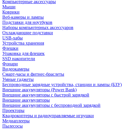
Компьютерные аксессуары
Мыши
Коврики
Веб-камеры и лампы
Подставки для ноутбуков
Наборы компьютерных аксессуаров
Охлаждающие подставки
USB-хабы
Устройства хранения
Флешки
Упаковка для флешек
SSD накопители
Фонари
Видеокамеры
Смарт-часы и фитнес-браслеты
Умные гаджеты
Беспроводные зарядные устройства, станции и лампы (БЗУ)
Внешние аккумуляторы (Power Bank)
Внешние аккумуляторы с быстрой зарядкой
Внешние аккумуляторы
Внешние аккумуляторы с беспроводной зарядкой
Проекторы
Квадрокоптеры и радиоуправляемые игрушки
Медиаплееры
Пылесосы