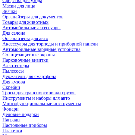
Средства для ухода
Маски для лица
Значки
Органайзеры для документов
Товары для животных
Автомобильные аксессуары
Для салона
Органайзеры для авто
Аксессуары для торпеды и приборной панели
Автомобильные зарядные устройства
Солнцезащитные экраны
Парковочные визитки
Алкотестеры
Пылесосы
Держатели для смартфона
Для кузова
Скребки
Тросы для транспортировки грузов
Инструменты и наборы для авто
Многофункциональные инструменты
Фонари
Деловые подарки
Награды
Настольные приборы
Плакетки