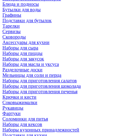
Блюда и подносы
Бутылки для воды
Графины
Подставки для бутылок
Тарелки
Сервизы
Сковороды
Аксессуары для кухни
Наборы для сыра
Наборы для пиццы
Наборы для закусок
Наборы для масла и уксуса
Разделочные доски
Мельницы для соли и перца
Наборы для приготовления салатов
Наборы для приготовления шоколада
Наборы для приготовления печенья
Крючки и кисти
Соковыжималки
Рукавицы
Фартуки
Соломинки для питья
Наборы для кексов
Наборы кухонных принадлежностей
Подставки для кухни