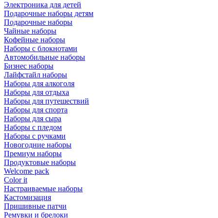
Электроника для детей
Подарочные наборы детям
Подарочные наборы
Чайные наборы
Кофейные наборы
Наборы с блокнотами
Автомобильные наборы
Бизнес наборы
Лайфстайл наборы
Наборы для алкоголя
Наборы для отдыха
Наборы для путешествий
Наборы для спорта
Наборы для сыра
Наборы с пледом
Наборы с ручками
Новогодние наборы
Премиум наборы
Продуктовые наборы
Welcome pack
Color it
Настраиваемые наборы
Кастомизация
Пришивные патчи
Ремувки и брелоки