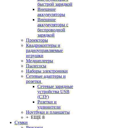
быстрой зарядкой
Внешние
аккумуляторы
Внешние
аккумуляторы с
беспроводной
зарядкой
Проекторы
Квадрокоптеры и
радиоуправляемые
игрушки
Медиаплееры
Пылесосы
Наборы электроники
Сетевые адаптеры и
розетки
Сетевые зарядные
устройства USB
(СЗУ)
Розетки и
удлинители
Ноутбуки и планшеты
+ ЕЩЕ 8
Сумки
Рюкзаки