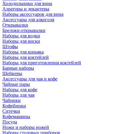
Холодильники для вина
Аэраторы и декантеры
Наборы аксессуаров для вина
Аксессуары для алкоголя
Открывалки
Брелоки-открывалки
Наборы для водки
Наборы для виски
Штофы
Наборы для коньяка
Наборы для коктейлей
Наборы для приготовления коктейлей
Барные наборы
Шейкеры
Аксессуары для чая и кофе
Чайные пары
Наборы для кофе
Наборы для чая
Чайники
Кофейники
Ситечки
Кофемашины
Посуда
Ножи и наборы ножей
Наборы столовых приборов