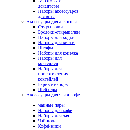
Аэраторы и
декантеры
Наборы аксессуаров
для вина
Аксессуары для алкоголя
Открывалки
Брелоки-открывалки
Наборы для водки
Наборы для виски
Штофы
Наборы для коньяка
Наборы для
коктейлей
Наборы для
приготовления
коктейлей
Барные наборы
Шейкеры
Аксессуары для чая и кофе
Чайные пары
Наборы для кофе
Наборы для чая
Чайники
Кофейники