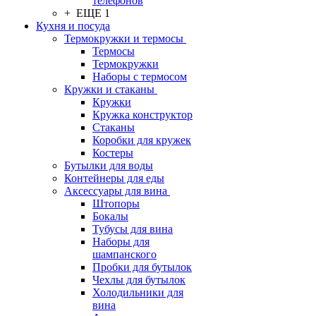
телефонов
+ ЕЩЕ 1
Кухня и посуда
Термокружки и термосы
Термосы
Термокружки
Наборы с термосом
Кружки и стаканы
Кружки
Кружка конструктор
Стаканы
Коробки для кружек
Костеры
Бутылки для воды
Контейнеры для еды
Аксессуары для вина
Штопоры
Бокалы
Тубусы для вина
Наборы для
шампанского
Пробки для бутылок
Чехлы для бутылок
Холодильники для
вина