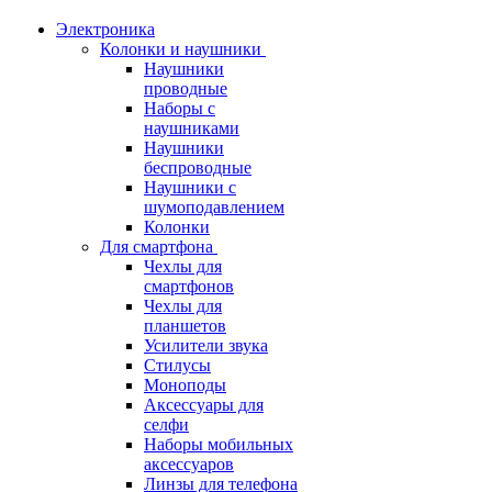
Электроника
Колонки и наушники
Наушники
проводные
Наборы с
наушниками
Наушники
беспроводные
Наушники с
шумоподавлением
Колонки
Для смартфона
Чехлы для
смартфонов
Чехлы для
планшетов
Усилители звука
Стилусы
Моноподы
Аксессуары для
селфи
Наборы мобильных
аксессуаров
Линзы для телефона