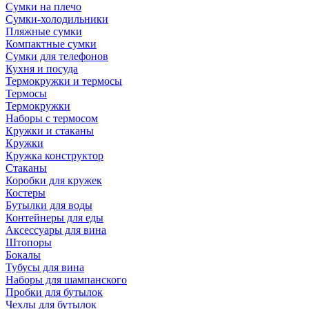
Сумки на плечо
Сумки-холодильники
Пляжные сумки
Компактные сумки
Сумки для телефонов
Кухня и посуда
Термокружки и термосы
Термосы
Термокружки
Наборы с термосом
Кружки и стаканы
Кружки
Кружка конструктор
Стаканы
Коробки для кружек
Костеры
Бутылки для воды
Контейнеры для еды
Аксессуары для вина
Штопоры
Бокалы
Тубусы для вина
Наборы для шампанского
Пробки для бутылок
Чехлы для бутылок