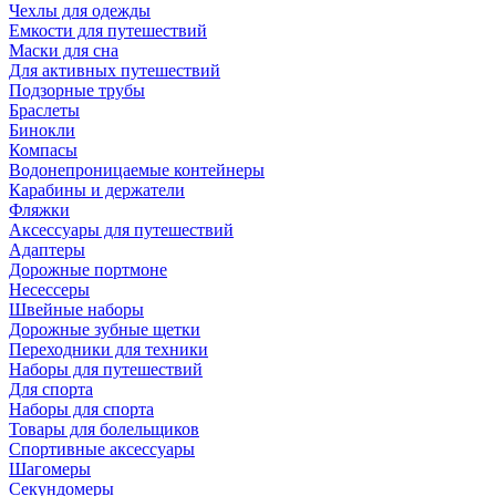
Чехлы для одежды
Емкости для путешествий
Маски для сна
Для активных путешествий
Подзорные трубы
Браслеты
Бинокли
Компасы
Водонепроницаемые контейнеры
Карабины и держатели
Фляжки
Аксессуары для путешествий
Адаптеры
Дорожные портмоне
Несессеры
Швейные наборы
Дорожные зубные щетки
Переходники для техники
Наборы для путешествий
Для спорта
Наборы для спорта
Товары для болельщиков
Спортивные аксессуары
Шагомеры
Секундомеры