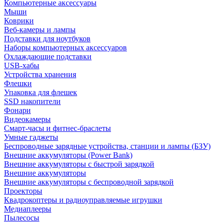
Компьютерные аксессуары
Мыши
Коврики
Веб-камеры и лампы
Подставки для ноутбуков
Наборы компьютерных аксессуаров
Охлаждающие подставки
USB-хабы
Устройства хранения
Флешки
Упаковка для флешек
SSD накопители
Фонари
Видеокамеры
Смарт-часы и фитнес-браслеты
Умные гаджеты
Беспроводные зарядные устройства, станции и лампы (БЗУ)
Внешние аккумуляторы (Power Bank)
Внешние аккумуляторы с быстрой зарядкой
Внешние аккумуляторы
Внешние аккумуляторы с беспроводной зарядкой
Проекторы
Квадрокоптеры и радиоуправляемые игрушки
Медиаплееры
Пылесосы