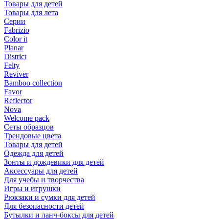
Товары для детей
Товары для лета
Серии
Fabrizio
Color it
Planar
District
Felty
Reviver
Bamboo collection
Favor
Reflector
Nova
Welcome pack
Сеты образцов
Трендовые цвета
Товары для детей
Одежда для детей
Зонты и дождевики для детей
Аксессуары для детей
Для учебы и творчества
Игры и игрушки
Рюкзаки и сумки для детей
Для безопасности детей
Бутылки и ланч-боксы для детей