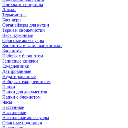
Прихватки и щипцы
Ложки
Термометры
Блендеры
Органайзеры для кухни
Терки и овощечистки
Весы кухонные
Офисные аксессуары
Блокноты и записные книжки
Блокноты
Наборы с блокнотом
Записные книжки
Ежедневники
Датированные
Недатированные
Наборы с ежедневником
Папки
Папки для документов
Папки с блокнотом
Часы
Настенные
Настольные
Настольные аксессуары
Офисные подставки
Календари