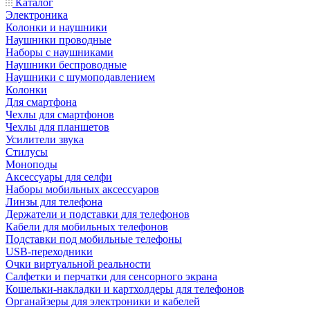
Каталог
Электроника
Колонки и наушники
Наушники проводные
Наборы с наушниками
Наушники беспроводные
Наушники с шумоподавлением
Колонки
Для смартфона
Чехлы для смартфонов
Чехлы для планшетов
Усилители звука
Стилусы
Моноподы
Аксессуары для селфи
Наборы мобильных аксессуаров
Линзы для телефона
Держатели и подставки для телефонов
Кабели для мобильных телефонов
Подставки под мобильные телефоны
USB-переходники
Очки виртуальной реальности
Салфетки и перчатки для сенсорного экрана
Кошельки-накладки и картхолдеры для телефонов
Органайзеры для электроники и кабелей