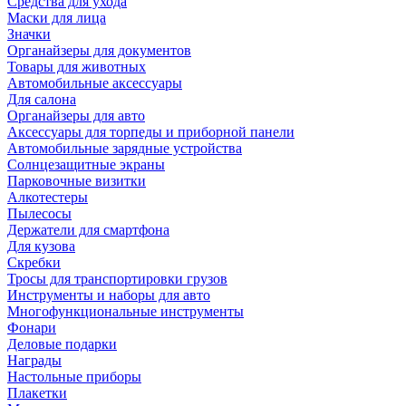
Средства для ухода
Маски для лица
Значки
Органайзеры для документов
Товары для животных
Автомобильные аксессуары
Для салона
Органайзеры для авто
Аксессуары для торпеды и приборной панели
Автомобильные зарядные устройства
Солнцезащитные экраны
Парковочные визитки
Алкотестеры
Пылесосы
Держатели для смартфона
Для кузова
Скребки
Тросы для транспортировки грузов
Инструменты и наборы для авто
Многофункциональные инструменты
Фонари
Деловые подарки
Награды
Настольные приборы
Плакетки