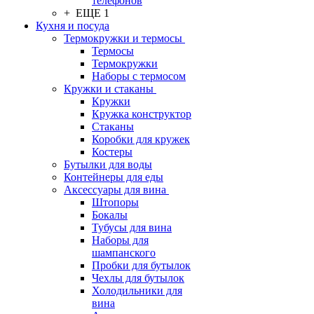
телефонов
+ ЕЩЕ 1
Кухня и посуда
Термокружки и термосы
Термосы
Термокружки
Наборы с термосом
Кружки и стаканы
Кружки
Кружка конструктор
Стаканы
Коробки для кружек
Костеры
Бутылки для воды
Контейнеры для еды
Аксессуары для вина
Штопоры
Бокалы
Тубусы для вина
Наборы для
шампанского
Пробки для бутылок
Чехлы для бутылок
Холодильники для
вина