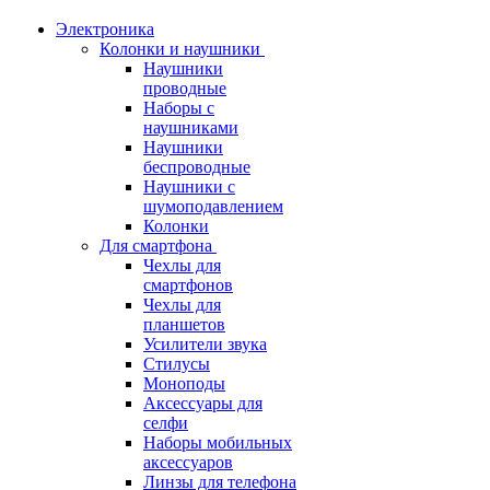
Электроника
Колонки и наушники
Наушники
проводные
Наборы с
наушниками
Наушники
беспроводные
Наушники с
шумоподавлением
Колонки
Для смартфона
Чехлы для
смартфонов
Чехлы для
планшетов
Усилители звука
Стилусы
Моноподы
Аксессуары для
селфи
Наборы мобильных
аксессуаров
Линзы для телефона