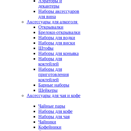
Аэраторы и
декантеры
Наборы аксессуаров
для вина
Аксессуары для алкоголя
Открывалки
Брелоки-открывалки
Наборы для водки
Наборы для виски
Штофы
Наборы для коньяка
Наборы для
коктейлей
Наборы для
приготовления
коктейлей
Барные наборы
Шейкеры
Аксессуары для чая и кофе
Чайные пары
Наборы для кофе
Наборы для чая
Чайники
Кофейники