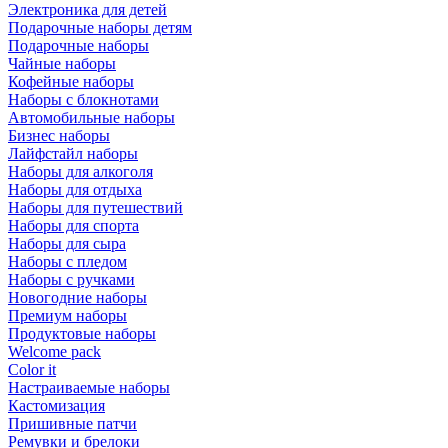
Электроника для детей
Подарочные наборы детям
Подарочные наборы
Чайные наборы
Кофейные наборы
Наборы с блокнотами
Автомобильные наборы
Бизнес наборы
Лайфстайл наборы
Наборы для алкоголя
Наборы для отдыха
Наборы для путешествий
Наборы для спорта
Наборы для сыра
Наборы с пледом
Наборы с ручками
Новогодние наборы
Премиум наборы
Продуктовые наборы
Welcome pack
Color it
Настраиваемые наборы
Кастомизация
Пришивные патчи
Ремувки и брелоки