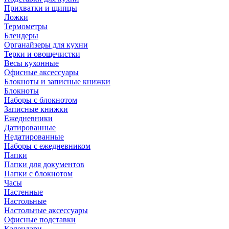
Прихватки и щипцы
Ложки
Термометры
Блендеры
Органайзеры для кухни
Терки и овощечистки
Весы кухонные
Офисные аксессуары
Блокноты и записные книжки
Блокноты
Наборы с блокнотом
Записные книжки
Ежедневники
Датированные
Недатированные
Наборы с ежедневником
Папки
Папки для документов
Папки с блокнотом
Часы
Настенные
Настольные
Настольные аксессуары
Офисные подставки
Календари