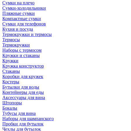
Сумки на плечо
Сумки-холодильники
Пляжные сумки
Компактные сумки
Сумки для телефонов
Кухня и посуда
Термокружки и термосы
Термосы
Термокружки
Наборы с термосом
Кружки и стаканы
Кружки
Кружка конструктор
Стаканы
Коробки для кружек
Костеры
Бутылки для воды
Контейнеры для еды
Аксессуары для вина
Штопоры
Бокалы
Тубусы для вина
Наборы для шампанского
Пробки для бутылок
Чехлы для бутылок