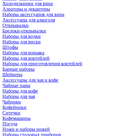
Холодильники для вина
Аэраторы и декантеры
Наборы аксессуаров для вина
Аксессуары для алкоголя
Открывалки
Брелоки-открывалки
Наборы для водки
Наборы для виски
Штофы
Наборы для коньяка
Наборы для коктейлей
Наборы для приготовления коктейлей
Барные наборы
Шейкеры
Аксессуары для чая и кофе
Чайные пары
Наборы для кофе
Наборы для чая
Чайники
Кофейники
Ситечки
Кофемашины
Посуда
Ножи и наборы ножей
Наборы столовых приборов