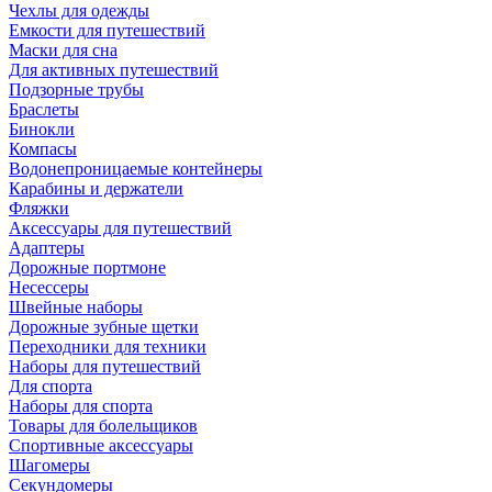
Чехлы для одежды
Емкости для путешествий
Маски для сна
Для активных путешествий
Подзорные трубы
Браслеты
Бинокли
Компасы
Водонепроницаемые контейнеры
Карабины и держатели
Фляжки
Аксессуары для путешествий
Адаптеры
Дорожные портмоне
Несессеры
Швейные наборы
Дорожные зубные щетки
Переходники для техники
Наборы для путешествий
Для спорта
Наборы для спорта
Товары для болельщиков
Спортивные аксессуары
Шагомеры
Секундомеры