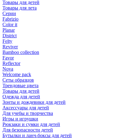
Товары для детей
Товары для лета
Серии
Fabrizio
Color it
Planar
District
Felty
Reviver
Bamboo collection
Favor
Reflector
Nova
Welcome pack
Сеты образцов
Трендовые цвета
Товары для детей
Одежда для детей
Зонты и дождевики для детей
Аксессуары для детей
Для учебы и творчества
Игры и игрушки
Рюкзаки и сумки для детей
Для безопасности детей
Бутылки и ланч-боксы для детей