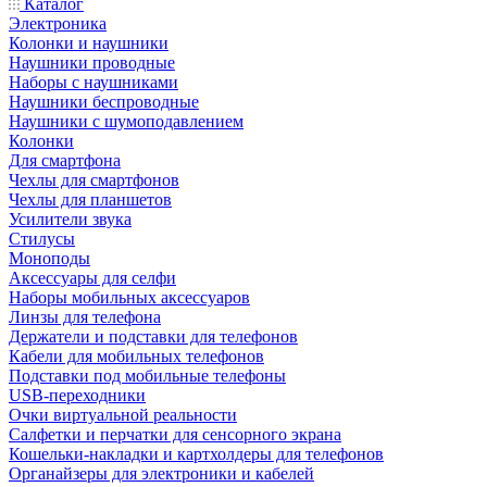
Каталог
Электроника
Колонки и наушники
Наушники проводные
Наборы с наушниками
Наушники беспроводные
Наушники с шумоподавлением
Колонки
Для смартфона
Чехлы для смартфонов
Чехлы для планшетов
Усилители звука
Стилусы
Моноподы
Аксессуары для селфи
Наборы мобильных аксессуаров
Линзы для телефона
Держатели и подставки для телефонов
Кабели для мобильных телефонов
Подставки под мобильные телефоны
USB-переходники
Очки виртуальной реальности
Салфетки и перчатки для сенсорного экрана
Кошельки-накладки и картхолдеры для телефонов
Органайзеры для электроники и кабелей