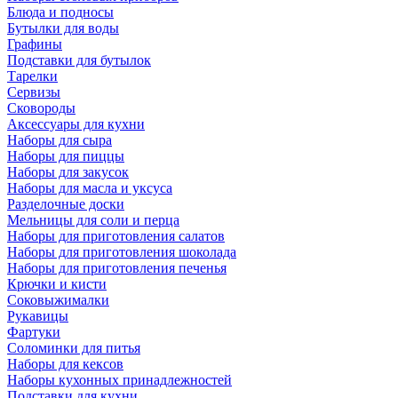
Блюда и подносы
Бутылки для воды
Графины
Подставки для бутылок
Тарелки
Сервизы
Сковороды
Аксессуары для кухни
Наборы для сыра
Наборы для пиццы
Наборы для закусок
Наборы для масла и уксуса
Разделочные доски
Мельницы для соли и перца
Наборы для приготовления салатов
Наборы для приготовления шоколада
Наборы для приготовления печенья
Крючки и кисти
Соковыжималки
Рукавицы
Фартуки
Соломинки для питья
Наборы для кексов
Наборы кухонных принадлежностей
Подставки для кухни