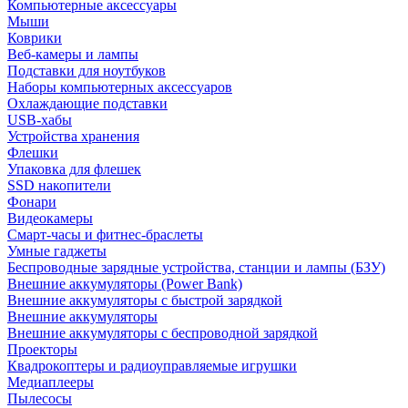
Компьютерные аксессуары
Мыши
Коврики
Веб-камеры и лампы
Подставки для ноутбуков
Наборы компьютерных аксессуаров
Охлаждающие подставки
USB-хабы
Устройства хранения
Флешки
Упаковка для флешек
SSD накопители
Фонари
Видеокамеры
Смарт-часы и фитнес-браслеты
Умные гаджеты
Беспроводные зарядные устройства, станции и лампы (БЗУ)
Внешние аккумуляторы (Power Bank)
Внешние аккумуляторы с быстрой зарядкой
Внешние аккумуляторы
Внешние аккумуляторы с беспроводной зарядкой
Проекторы
Квадрокоптеры и радиоуправляемые игрушки
Медиаплееры
Пылесосы