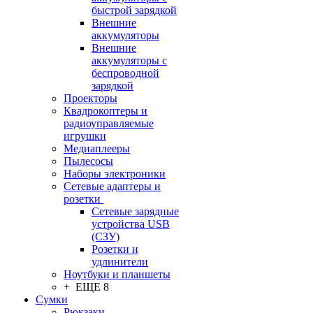
быстрой зарядкой
Внешние
аккумуляторы
Внешние
аккумуляторы с
беспроводной
зарядкой
Проекторы
Квадрокоптеры и
радиоуправляемые
игрушки
Медиаплееры
Пылесосы
Наборы электроники
Сетевые адаптеры и
розетки
Сетевые зарядные
устройства USB
(СЗУ)
Розетки и
удлинители
Ноутбуки и планшеты
+ ЕЩЕ 8
Сумки
Рюкзаки