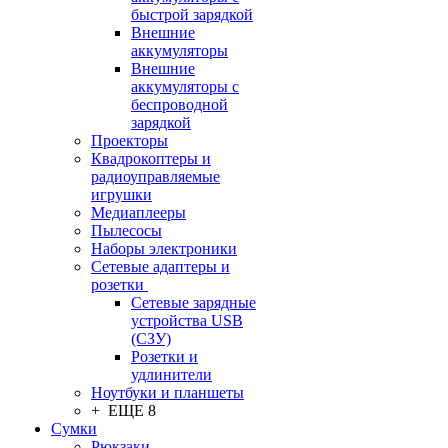
быстрой зарядкой
Внешние
аккумуляторы
Внешние
аккумуляторы с
беспроводной
зарядкой
Проекторы
Квадрокоптеры и
радиоуправляемые
игрушки
Медиаплееры
Пылесосы
Наборы электроники
Сетевые адаптеры и
розетки
Сетевые зарядные
устройства USB
(СЗУ)
Розетки и
удлинители
Ноутбуки и планшеты
+ ЕЩЕ 8
Сумки
Рюкзаки