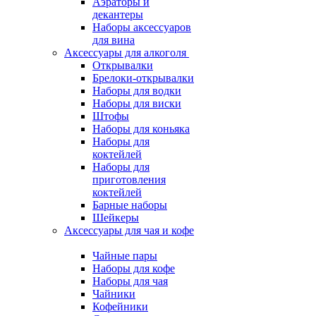
Аэраторы и
декантеры
Наборы аксессуаров
для вина
Аксессуары для алкоголя
Открывалки
Брелоки-открывалки
Наборы для водки
Наборы для виски
Штофы
Наборы для коньяка
Наборы для
коктейлей
Наборы для
приготовления
коктейлей
Барные наборы
Шейкеры
Аксессуары для чая и кофе
Чайные пары
Наборы для кофе
Наборы для чая
Чайники
Кофейники