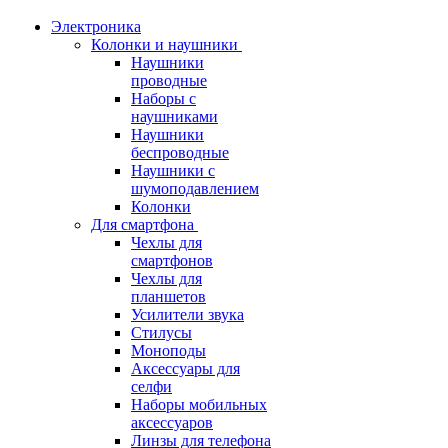
Электроника
Колонки и наушники
Наушники
проводные
Наборы с
наушниками
Наушники
беспроводные
Наушники с
шумоподавлением
Колонки
Для смартфона
Чехлы для
смартфонов
Чехлы для
планшетов
Усилители звука
Стилусы
Моноподы
Аксессуары для
селфи
Наборы мобильных
аксессуаров
Линзы для телефона