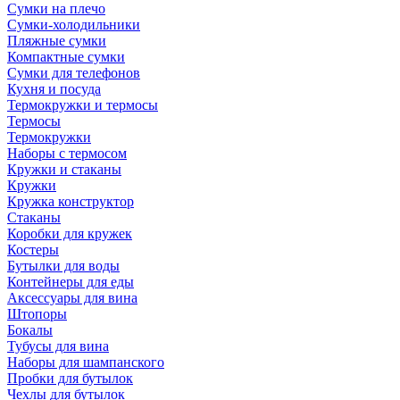
Сумки на плечо
Сумки-холодильники
Пляжные сумки
Компактные сумки
Сумки для телефонов
Кухня и посуда
Термокружки и термосы
Термосы
Термокружки
Наборы с термосом
Кружки и стаканы
Кружки
Кружка конструктор
Стаканы
Коробки для кружек
Костеры
Бутылки для воды
Контейнеры для еды
Аксессуары для вина
Штопоры
Бокалы
Тубусы для вина
Наборы для шампанского
Пробки для бутылок
Чехлы для бутылок