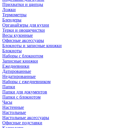
Прихватки и щипцы
Ложки
Термометры
Блендеры
Органайзеры для кухни
Терки и овощечистки
Весы кухонные
Офисные аксессуары
Блокноты и записные книжки
Блокноты
Наборы с блокнотом
Записные книжки
Ежедневники
Датированные
Недатированные
Наборы с ежедневником
Папки
Папки для документов
Папки с блокнотом
Часы
Настенные
Настольные
Настольные аксессуары
Офисные подставки
Календари