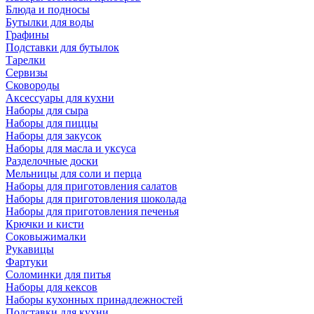
Блюда и подносы
Бутылки для воды
Графины
Подставки для бутылок
Тарелки
Сервизы
Сковороды
Аксессуары для кухни
Наборы для сыра
Наборы для пиццы
Наборы для закусок
Наборы для масла и уксуса
Разделочные доски
Мельницы для соли и перца
Наборы для приготовления салатов
Наборы для приготовления шоколада
Наборы для приготовления печенья
Крючки и кисти
Соковыжималки
Рукавицы
Фартуки
Соломинки для питья
Наборы для кексов
Наборы кухонных принадлежностей
Подставки для кухни