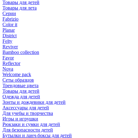
Товары для детей
Товары для лета
Серии
Fabrizio
Color it
Planar
District
Felty
Reviver
Bamboo collection
Favor
Reflector
Nova
Welcome pack
Сеты образцов
Трендовые цвета
Товары для детей
Одежда для детей
Зонты и дождевики для детей
Аксессуары для детей
Для учебы и творчества
Игры и игрушки
Рюкзаки и сумки для детей
Для безопасности детей
Бутылки и ланч-боксы для детей