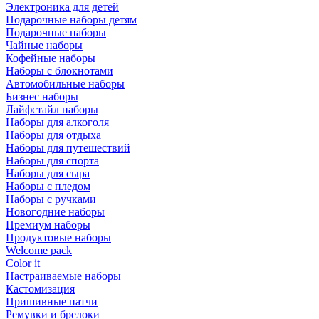
Электроника для детей
Подарочные наборы детям
Подарочные наборы
Чайные наборы
Кофейные наборы
Наборы с блокнотами
Автомобильные наборы
Бизнес наборы
Лайфстайл наборы
Наборы для алкоголя
Наборы для отдыха
Наборы для путешествий
Наборы для спорта
Наборы для сыра
Наборы с пледом
Наборы с ручками
Новогодние наборы
Премиум наборы
Продуктовые наборы
Welcome pack
Color it
Настраиваемые наборы
Кастомизация
Пришивные патчи
Ремувки и брелоки