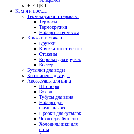
телефонов
+ ЕЩЕ 1
Кухня и посуда
Термокружки и термосы
Термосы
Термокружки
Наборы с термосом
Кружки и стаканы
Кружки
Кружка конструктор
Стаканы
Коробки для кружек
Костеры
Бутылки для воды
Контейнеры для еды
Аксессуары для вина
Штопоры
Бокалы
Тубусы для вина
Наборы для
шампанского
Пробки для бутылок
Чехлы для бутылок
Холодильники для
вина