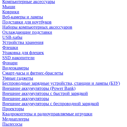
Компьютерные аксессуары
Мыши
Коврики
Веб-камеры и лампы
Подставки для ноутбуков
Наборы компьютерных аксессуаров
Охлаждающие подставки
USB-хабы
Устройства хранения
Флешки
Упаковка для флешек
SSD накопители
Фонари
Видеокамеры
Смарт-часы и фитнес-браслеты
Умные гаджеты
Беспроводные зарядные устройства, станции и лампы (БЗУ)
Внешние аккумуляторы (Power Bank)
Внешние аккумуляторы с быстрой зарядкой
Внешние аккумуляторы
Внешние аккумуляторы с беспроводной зарядкой
Проекторы
Квадрокоптеры и радиоуправляемые игрушки
Медиаплееры
Пылесосы