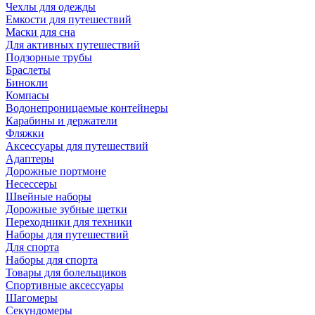
Чехлы для одежды
Емкости для путешествий
Маски для сна
Для активных путешествий
Подзорные трубы
Браслеты
Бинокли
Компасы
Водонепроницаемые контейнеры
Карабины и держатели
Фляжки
Аксессуары для путешествий
Адаптеры
Дорожные портмоне
Несессеры
Швейные наборы
Дорожные зубные щетки
Переходники для техники
Наборы для путешествий
Для спорта
Наборы для спорта
Товары для болельщиков
Спортивные аксессуары
Шагомеры
Секундомеры