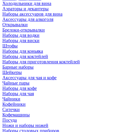
Холодильники для вина
Аэраторы и декантеры
Наборы аксессуаров для вина
Аксессуары для алкоголя
Открывалки
Брелоки-открывалки
Наборы для водки
Наборы для виски
Штофы
Наборы для коньяка
Наборы для коктейлей
Наборы для приготовления коктейлей
Барные наборы
Шейкеры
Аксессуары для чая и кофе
Чайные пары
Наборы для кофе
Наборы для чая
Чайники
Кофейники
Ситечки
Кофемашины
Посуда
Ножи и наборы ножей
Наборы столовых приборов