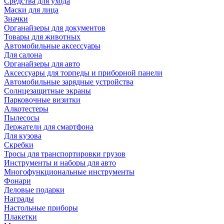
Средства для ухода
Маски для лица
Значки
Органайзеры для документов
Товары для животных
Автомобильные аксессуары
Для салона
Органайзеры для авто
Аксессуары для торпеды и приборной панели
Автомобильные зарядные устройства
Солнцезащитные экраны
Парковочные визитки
Алкотестеры
Пылесосы
Держатели для смартфона
Для кузова
Скребки
Тросы для транспортировки грузов
Инструменты и наборы для авто
Многофункциональные инструменты
Фонари
Деловые подарки
Награды
Настольные приборы
Плакетки