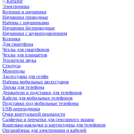
Каталог
Электроника
Колонки и наушники
Наушники проводные
Наборы с наушниками
Наушники беспроводные
Наушники с шумоподавлением
Колонки
Для смартфона
Чехлы для смартфонов
Чехлы для планшетов
Усилители звука
Стилусы
Моноподы
Аксессуары для селфи
Наборы мобильных аксессуаров
Линзы для телефона
Держатели и подставки для телефонов
Кабели для мобильных телефонов
Подставки под мобильные телефоны
USB-переходники
Очки виртуальной реальности
Салфетки и перчатки для сенсорного экрана
Кошельки-накладки и картхолдеры для телефонов
Органайзеры для электроники и кабелей