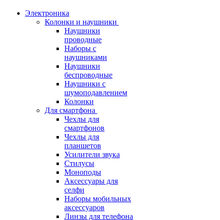
Электроника
Колонки и наушники
Наушники
проводные
Наборы с
наушниками
Наушники
беспроводные
Наушники с
шумоподавлением
Колонки
Для смартфона
Чехлы для
смартфонов
Чехлы для
планшетов
Усилители звука
Стилусы
Моноподы
Аксессуары для
селфи
Наборы мобильных
аксессуаров
Линзы для телефона