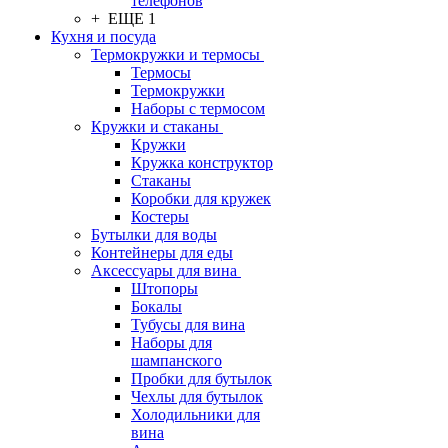
телефонов
+ ЕЩЕ 1
Кухня и посуда
Термокружки и термосы
Термосы
Термокружки
Наборы с термосом
Кружки и стаканы
Кружки
Кружка конструктор
Стаканы
Коробки для кружек
Костеры
Бутылки для воды
Контейнеры для еды
Аксессуары для вина
Штопоры
Бокалы
Тубусы для вина
Наборы для
шампанского
Пробки для бутылок
Чехлы для бутылок
Холодильники для
вина