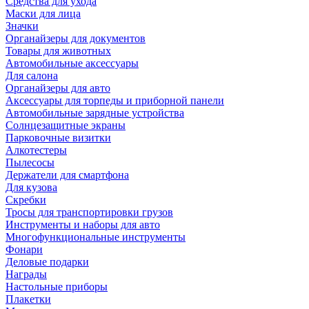
Средства для ухода
Маски для лица
Значки
Органайзеры для документов
Товары для животных
Автомобильные аксессуары
Для салона
Органайзеры для авто
Аксессуары для торпеды и приборной панели
Автомобильные зарядные устройства
Солнцезащитные экраны
Парковочные визитки
Алкотестеры
Пылесосы
Держатели для смартфона
Для кузова
Скребки
Тросы для транспортировки грузов
Инструменты и наборы для авто
Многофункциональные инструменты
Фонари
Деловые подарки
Награды
Настольные приборы
Плакетки