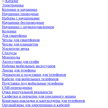
Каталог
Электроника
Колонки и наушники
Наушники проводные
Наборы с наушниками
Наушники беспроводные
Наушники с шумоподавлением
Колонки
Для смартфона
Чехлы для смартфонов
Чехлы для планшетов
Усилители звука
Стилусы
Моноподы
Аксессуары для селфи
Наборы мобильных аксессуаров
Линзы для телефона
Держатели и подставки для телефонов
Кабели для мобильных телефонов
Подставки под мобильные телефоны
USB-переходники
Очки виртуальной реальности
Салфетки и перчатки для сенсорного экрана
Кошельки-накладки и картхолдеры для телефонов
Органайзеры для электроники и кабелей