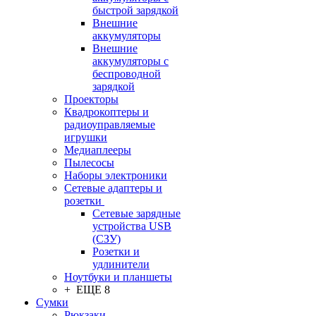
быстрой зарядкой
Внешние
аккумуляторы
Внешние
аккумуляторы с
беспроводной
зарядкой
Проекторы
Квадрокоптеры и
радиоуправляемые
игрушки
Медиаплееры
Пылесосы
Наборы электроники
Сетевые адаптеры и
розетки
Сетевые зарядные
устройства USB
(СЗУ)
Розетки и
удлинители
Ноутбуки и планшеты
+ ЕЩЕ 8
Сумки
Рюкзаки