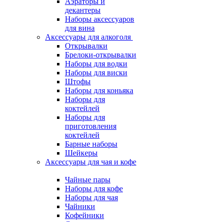
Аэраторы и
декантеры
Наборы аксессуаров
для вина
Аксессуары для алкоголя
Открывалки
Брелоки-открывалки
Наборы для водки
Наборы для виски
Штофы
Наборы для коньяка
Наборы для
коктейлей
Наборы для
приготовления
коктейлей
Барные наборы
Шейкеры
Аксессуары для чая и кофе
Чайные пары
Наборы для кофе
Наборы для чая
Чайники
Кофейники