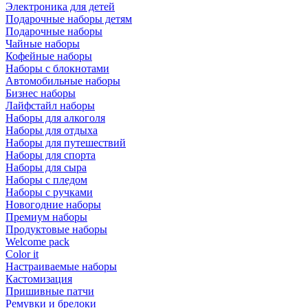
Электроника для детей
Подарочные наборы детям
Подарочные наборы
Чайные наборы
Кофейные наборы
Наборы с блокнотами
Автомобильные наборы
Бизнес наборы
Лайфстайл наборы
Наборы для алкоголя
Наборы для отдыха
Наборы для путешествий
Наборы для спорта
Наборы для сыра
Наборы с пледом
Наборы с ручками
Новогодние наборы
Премиум наборы
Продуктовые наборы
Welcome pack
Color it
Настраиваемые наборы
Кастомизация
Пришивные патчи
Ремувки и брелоки