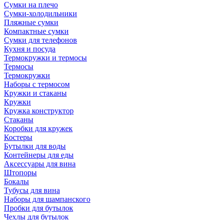
Сумки на плечо
Сумки-холодильники
Пляжные сумки
Компактные сумки
Сумки для телефонов
Кухня и посуда
Термокружки и термосы
Термосы
Термокружки
Наборы с термосом
Кружки и стаканы
Кружки
Кружка конструктор
Стаканы
Коробки для кружек
Костеры
Бутылки для воды
Контейнеры для еды
Аксессуары для вина
Штопоры
Бокалы
Тубусы для вина
Наборы для шампанского
Пробки для бутылок
Чехлы для бутылок