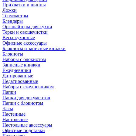
Прихватки и щипцы
Ложки
Термометры
Блендеры
Органайзеры для кухни
Терки и овощечистки
Весы кухонные
Офисные аксессуары
Блокноты и записные книжки
Блокноты
Наборы с блокнотом
Записные книжки
Ежедневники
Датированные
Недатированные
Наборы с ежедневником
Папки
Папки для документов
Папки с блокнотом
Часы
Настенные
Настольные
Настольные аксессуары
Офисные подставки
Календари