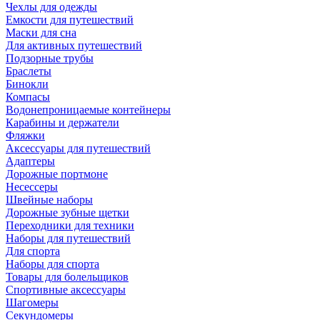
Чехлы для одежды
Емкости для путешествий
Маски для сна
Для активных путешествий
Подзорные трубы
Браслеты
Бинокли
Компасы
Водонепроницаемые контейнеры
Карабины и держатели
Фляжки
Аксессуары для путешествий
Адаптеры
Дорожные портмоне
Несессеры
Швейные наборы
Дорожные зубные щетки
Переходники для техники
Наборы для путешествий
Для спорта
Наборы для спорта
Товары для болельщиков
Спортивные аксессуары
Шагомеры
Секундомеры