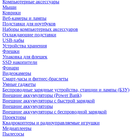
Компьютерные аксессуары
Мыши
Коврики
Веб-камеры и лампы
Подставки для ноутбуков
Наборы компьютерных аксессуаров
Охлаждающие подставки
USB-хабы
Устройства хранения
Флешки
Упаковка для флешек
SSD накопители
Фонари
Видеокамеры
Смарт-часы и фитнес-браслеты
Умные гаджеты
Беспроводные зарядные устройства, станции и лампы (БЗУ)
Внешние аккумуляторы (Power Bank)
Внешние аккумуляторы с быстрой зарядкой
Внешние аккумуляторы
Внешние аккумуляторы с беспроводной зарядкой
Проекторы
Квадрокоптеры и радиоуправляемые игрушки
Медиаплееры
Пылесосы