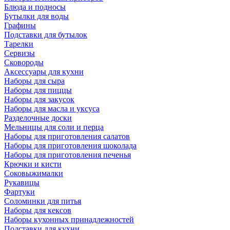
Блюда и подносы
Бутылки для воды
Графины
Подставки для бутылок
Тарелки
Сервизы
Сковороды
Аксессуары для кухни
Наборы для сыра
Наборы для пиццы
Наборы для закусок
Наборы для масла и уксуса
Разделочные доски
Мельницы для соли и перца
Наборы для приготовления салатов
Наборы для приготовления шоколада
Наборы для приготовления печенья
Крючки и кисти
Соковыжималки
Рукавицы
Фартуки
Соломинки для питья
Наборы для кексов
Наборы кухонных принадлежностей
Подставки для кухни