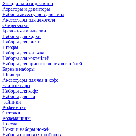
Холодильники для вина
Аэраторы и декантеры
Наборы аксессуаров для вина
Аксессуары для алкоголя
Открывалки
Брелоки-открывалки
Наборы для водки
Наборы для виски
Штофы
Наборы для коньяка
Наборы для коктейлей
Наборы для приготовления коктейлей
Барные наборы
Шейкеры
Аксессуары для чая и кофе
Чайные пары
Наборы для кофе
Наборы для чая
Чайники
Кофейники
Ситечки
Кофемашины
Посуда
Ножи и наборы ножей
Наборы столовых приборов