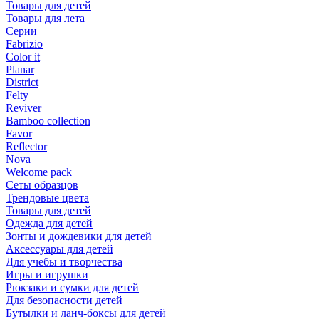
Товары для детей
Товары для лета
Серии
Fabrizio
Color it
Planar
District
Felty
Reviver
Bamboo collection
Favor
Reflector
Nova
Welcome pack
Сеты образцов
Трендовые цвета
Товары для детей
Одежда для детей
Зонты и дождевики для детей
Аксессуары для детей
Для учебы и творчества
Игры и игрушки
Рюкзаки и сумки для детей
Для безопасности детей
Бутылки и ланч-боксы для детей