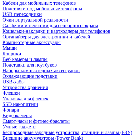
Кабели для мобильных телефонов
Подставки под мобильные телефоны
USB-переходники
Очки виртуальной реальности
Салфетки и перчатки для сенсорного экрана
Кошельки-накладки и картхолдеры для телефонов
Органайзеры для электроники и кабелей
Компьютерные аксессуары
Мыши
Коврики
Веб-камеры и лампы
Подставки для ноутбуков
Наборы компьютерных аксессуаров
Охлаждающие подставки
USB-хабы
Устройства хранения
Флешки
Упаковка для флешек
SSD накопители
Фонари
Видеокамеры
Смарт-часы и фитнес-браслеты
Умные гаджеты
Беспроводные зарядные устройства, станции и лампы (БЗУ)
Внешние аккумуляторы (Power Bank)