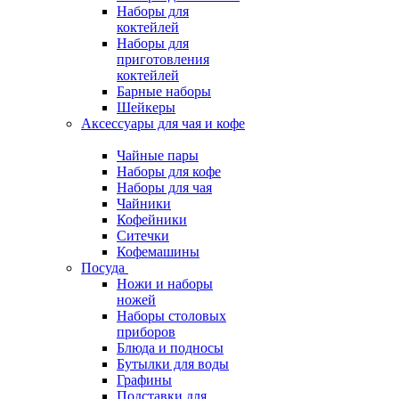
Наборы для
коктейлей
Наборы для
приготовления
коктейлей
Барные наборы
Шейкеры
Аксессуары для чая и кофе
Чайные пары
Наборы для кофе
Наборы для чая
Чайники
Кофейники
Ситечки
Кофемашины
Посуда
Ножи и наборы
ножей
Наборы столовых
приборов
Блюда и подносы
Бутылки для воды
Графины
Подставки для