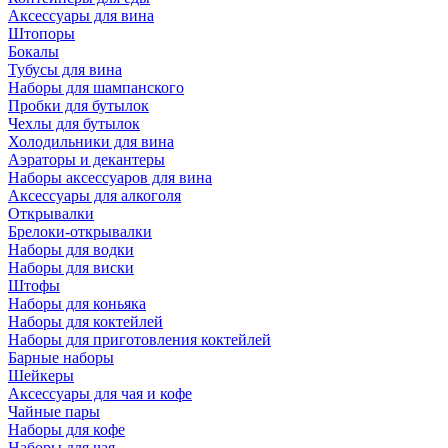
Аксессуары для вина
Штопоры
Бокалы
Тубусы для вина
Наборы для шампанского
Пробки для бутылок
Чехлы для бутылок
Холодильники для вина
Аэраторы и декантеры
Наборы аксессуаров для вина
Аксессуары для алкоголя
Открывалки
Брелоки-открывалки
Наборы для водки
Наборы для виски
Штофы
Наборы для коньяка
Наборы для коктейлей
Наборы для приготовления коктейлей
Барные наборы
Шейкеры
Аксессуары для чая и кофе
Чайные пары
Наборы для кофе
Наборы для чая