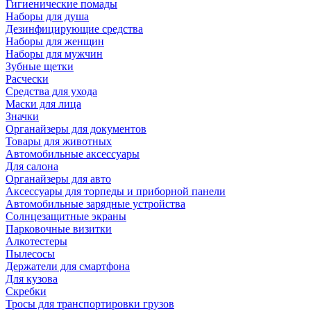
Гигиенические помады
Наборы для душа
Дезинфицирующие средства
Наборы для женщин
Наборы для мужчин
Зубные щетки
Расчески
Средства для ухода
Маски для лица
Значки
Органайзеры для документов
Товары для животных
Автомобильные аксессуары
Для салона
Органайзеры для авто
Аксессуары для торпеды и приборной панели
Автомобильные зарядные устройства
Солнцезащитные экраны
Парковочные визитки
Алкотестеры
Пылесосы
Держатели для смартфона
Для кузова
Скребки
Тросы для транспортировки грузов