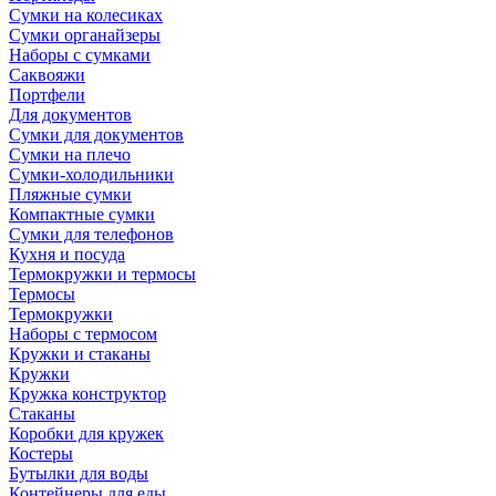
Сумки на колесиках
Сумки органайзеры
Наборы с сумками
Саквояжи
Портфели
Для документов
Сумки для документов
Сумки на плечо
Сумки-холодильники
Пляжные сумки
Компактные сумки
Сумки для телефонов
Кухня и посуда
Термокружки и термосы
Термосы
Термокружки
Наборы с термосом
Кружки и стаканы
Кружки
Кружка конструктор
Стаканы
Коробки для кружек
Костеры
Бутылки для воды
Контейнеры для еды