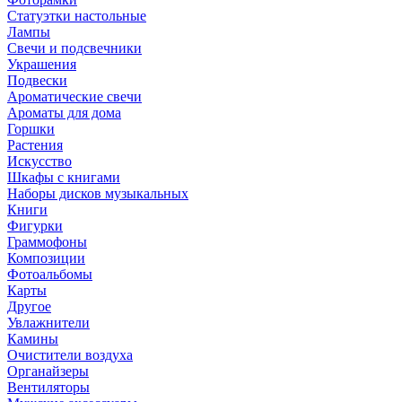
Статуэтки настольные
Лампы
Свечи и подсвечники
Украшения
Подвески
Ароматические свечи
Ароматы для дома
Горшки
Растения
Искусство
Шкафы с книгами
Наборы дисков музыкальных
Книги
Фигурки
Граммофоны
Композиции
Фотоальбомы
Карты
Другое
Увлажнители
Камины
Очистители воздуха
Органайзеры
Вентиляторы