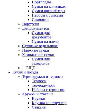
Портпледы
Сумки на колесиках
Сумки органайзеры
Наборы с сумками
Саквояжи
Портфели
Для документов
Сумки для
документов
Сумки на плечо
Сумки-холодильники
Пляжные сумки
Компактные сумки
Сумки для
телефонов
+ ЕЩЕ 1
Кухня и посуда
Термокружки и термосы
Термосы
Термокружки
Наборы с термосом
Кружки и стаканы
Кружки
Кружка конструктор
Стаканы