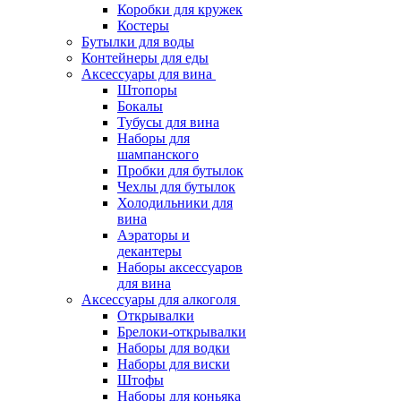
Коробки для кружек
Костеры
Бутылки для воды
Контейнеры для еды
Аксессуары для вина
Штопоры
Бокалы
Тубусы для вина
Наборы для
шампанского
Пробки для бутылок
Чехлы для бутылок
Холодильники для
вина
Аэраторы и
декантеры
Наборы аксессуаров
для вина
Аксессуары для алкоголя
Открывалки
Брелоки-открывалки
Наборы для водки
Наборы для виски
Штофы
Наборы для коньяка