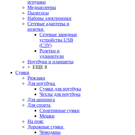
игрушки
Медиаплееры
Пылесосы
Наборы электроники
Сетевые адаптеры и
розетки
Сетевые зарядные
устройства USB
(СЗУ)
Розетки и
удлинители
Ноутбуки и планшеты
+ ЕЩЕ 8
Сумки
Рюкзаки
Для ноутбука
Сумки для ноутбука
Чехлы для ноутбука
Для шопинга
Для спорта
Спортивные сумки
Мешки
На пояс
Дорожные сумки
Чемоданы