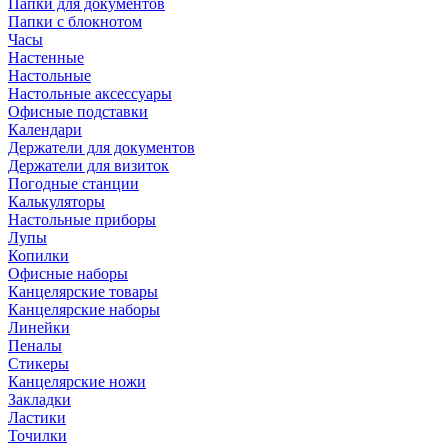
Папки для документов
Папки с блокнотом
Часы
Настенные
Настольные
Настольные аксессуары
Офисные подставки
Календари
Держатели для документов
Держатели для визиток
Погодные станции
Калькуляторы
Настольные приборы
Лупы
Копилки
Офисные наборы
Канцелярские товары
Канцелярские наборы
Линейки
Пеналы
Стикеры
Канцелярские ножи
Закладки
Ластики
Точилки