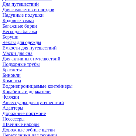
Для путешествий
Для самолетов и поездов
Надувные подушки
Кодовые замки
Багажные бирки
Весы для багажа
Беруши
Чехлы для одежды
Емкости для путешествий
Маски для сна
Для активных путешествий
Подзорные трубы
Браслеты
Бинокли
Компасы
Водонепроницаемые контейнеры
Карабины и держатели
Фляжки
Аксессуары для путешествий
Адаптеры
Дорожные портмоне
Несессеры
Швейные наборы
Дорожные зубные щетки
Переходники для техники