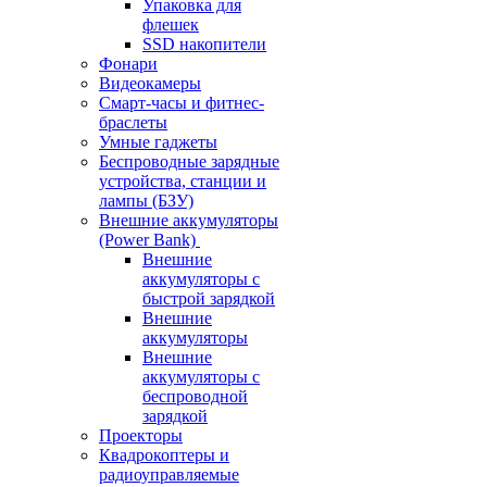
Упаковка для
флешек
SSD накопители
Фонари
Видеокамеры
Смарт-часы и фитнес-
браслеты
Умные гаджеты
Беспроводные зарядные
устройства, станции и
лампы (БЗУ)
Внешние аккумуляторы
(Power Bank)
Внешние
аккумуляторы с
быстрой зарядкой
Внешние
аккумуляторы
Внешние
аккумуляторы с
беспроводной
зарядкой
Проекторы
Квадрокоптеры и
радиоуправляемые