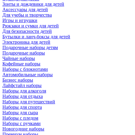
Зонты и дождевики для детей
Аксессуары для детей
Для учебы и творчества
Игры и игрушки
Рюкзаки и сумки для детей
Для безопасности детей
Бутылки и ланч-боксы для детей
Электроника для детей
Подарочные наборы детям
Подарочные наборы
Чайные наборы
Кофейные наборы
Наборы с блокнотами
Автомобильные наборы
Бизнес наборы
Лайфстайл наборы
Наборы для алкоголя
Наборы для отдыха
Наборы для путешествий
Наборы для спорта
Наборы для сыра
Наборы с пледом
Наборы с ручками
Новогодние наборы
Премиум наборы