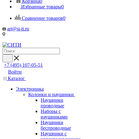
Корзина
0
Избранные товары
0
Сравнение товаров
0
art@si-ti.ru
+7 (495) 107-05-51
Войти
Каталог
Электроника
Колонки и наушники
Наушники
проводные
Наборы с
наушниками
Наушники
беспроводные
Наушники с