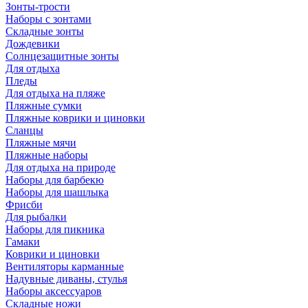
Зонты-трости
Наборы с зонтами
Складные зонты
Дождевики
Солнцезащитные зонты
Для отдыха
Пледы
Для отдыха на пляже
Пляжные сумки
Пляжные коврики и циновки
Сланцы
Пляжные мячи
Пляжные наборы
Для отдыха на природе
Наборы для барбекю
Наборы для шашлыка
Фрисби
Для рыбалки
Наборы для пикника
Гамаки
Коврики и циновки
Вентиляторы карманные
Надувные диваны, стулья
Наборы аксессуаров
Складные ножи