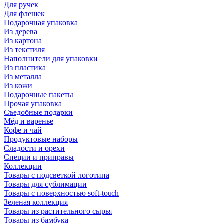
Для ручек
Для флешек
Подарочная упаковка
Из дерева
Из картона
Из текстиля
Наполнители для упаковки
Из пластика
Из металла
Из кожи
Подарочные пакеты
Прочая упаковка
Съедобные подарки
Мёд и варенье
Кофе и чай
Продуктовые наборы
Сладости и орехи
Специи и приправы
Коллекции
Товары с подсветкой логотипа
Товары для сублимации
Товары с поверхностью soft-touch
Зеленая коллекция
Товары из растительного сырья
Товары из бамбука