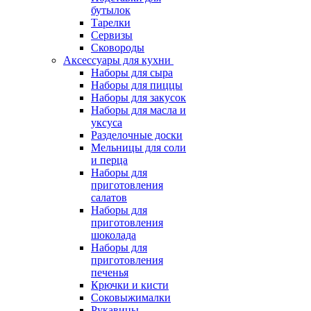
бутылок
Тарелки
Сервизы
Сковороды
Аксессуары для кухни
Наборы для сыра
Наборы для пиццы
Наборы для закусок
Наборы для масла и
уксуса
Разделочные доски
Мельницы для соли
и перца
Наборы для
приготовления
салатов
Наборы для
приготовления
шоколада
Наборы для
приготовления
печенья
Крючки и кисти
Соковыжималки
Рукавицы