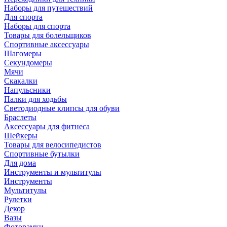
Наборы для путешествий
Для спорта
Наборы для спорта
Товары для болельщиков
Спортивные аксессуары
Шагомеры
Секундомеры
Мячи
Скакалки
Напульсники
Палки для ходьбы
Светодиодные клипсы для обуви
Браслеты
Аксессуары для фитнеса
Шейкеры
Товары для велосипедистов
Спортивные бутылки
Для дома
Инструменты и мультитулы
Инструменты
Мультитулы
Рулетки
Декор
Вазы
Фоторамки