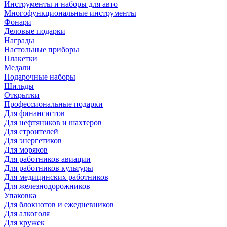
Инструменты и наборы для авто
Многофункциональные инструменты
Фонари
Деловые подарки
Награды
Настольные приборы
Плакетки
Медали
Подарочные наборы
Шильды
Открытки
Профессиональные подарки
Для финансистов
Для нефтяников и шахтеров
Для строителей
Для энергетиков
Для моряков
Для работников авиации
Для работников культуры
Для медицинских работников
Для железнодорожников
Упаковка
Для блокнотов и ежедневников
Для алкоголя
Для кружек