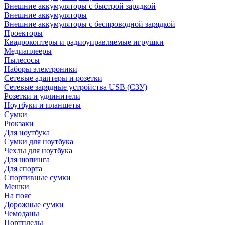
Внешние аккумуляторы с быстрой зарядкой
Внешние аккумуляторы
Внешние аккумуляторы с беспроводной зарядкой
Проекторы
Квадрокоптеры и радиоуправляемые игрушки
Медиаплееры
Пылесосы
Наборы электроники
Сетевые адаптеры и розетки
Сетевые зарядные устройства USB (СЗУ)
Розетки и удлинители
Ноутбуки и планшеты
Сумки
Рюкзаки
Для ноутбука
Сумки для ноутбука
Чехлы для ноутбука
Для шопинга
Для спорта
Спортивные сумки
Мешки
На пояс
Дорожные сумки
Чемоданы
Портпледы