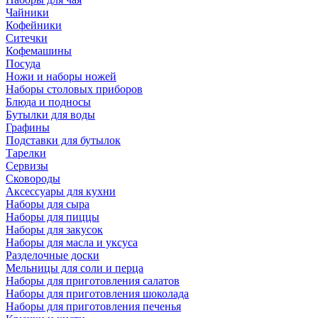
Чайники
Кофейники
Ситечки
Кофемашины
Посуда
Ножи и наборы ножей
Наборы столовых приборов
Блюда и подносы
Бутылки для воды
Графины
Подставки для бутылок
Тарелки
Сервизы
Сковороды
Аксессуары для кухни
Наборы для сыра
Наборы для пиццы
Наборы для закусок
Наборы для масла и уксуса
Разделочные доски
Мельницы для соли и перца
Наборы для приготовления салатов
Наборы для приготовления шоколада
Наборы для приготовления печенья