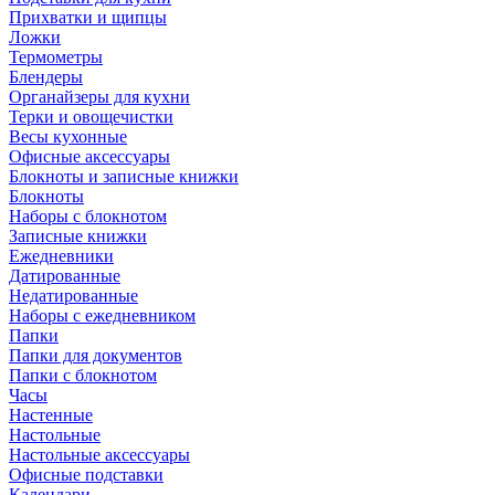
Прихватки и щипцы
Ложки
Термометры
Блендеры
Органайзеры для кухни
Терки и овощечистки
Весы кухонные
Офисные аксессуары
Блокноты и записные книжки
Блокноты
Наборы с блокнотом
Записные книжки
Ежедневники
Датированные
Недатированные
Наборы с ежедневником
Папки
Папки для документов
Папки с блокнотом
Часы
Настенные
Настольные
Настольные аксессуары
Офисные подставки
Календари