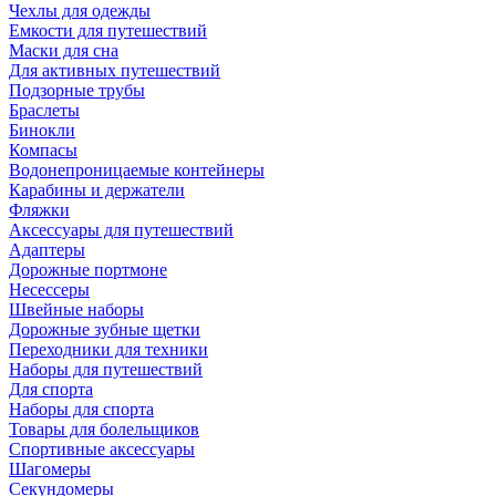
Чехлы для одежды
Емкости для путешествий
Маски для сна
Для активных путешествий
Подзорные трубы
Браслеты
Бинокли
Компасы
Водонепроницаемые контейнеры
Карабины и держатели
Фляжки
Аксессуары для путешествий
Адаптеры
Дорожные портмоне
Несессеры
Швейные наборы
Дорожные зубные щетки
Переходники для техники
Наборы для путешествий
Для спорта
Наборы для спорта
Товары для болельщиков
Спортивные аксессуары
Шагомеры
Секундомеры