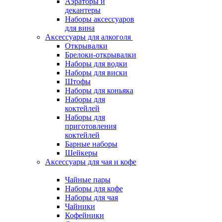
Аэраторы и
декантеры
Наборы аксессуаров
для вина
Аксессуары для алкоголя
Открывалки
Брелоки-открывалки
Наборы для водки
Наборы для виски
Штофы
Наборы для коньяка
Наборы для
коктейлей
Наборы для
приготовления
коктейлей
Барные наборы
Шейкеры
Аксессуары для чая и кофе
Чайные пары
Наборы для кофе
Наборы для чая
Чайники
Кофейники