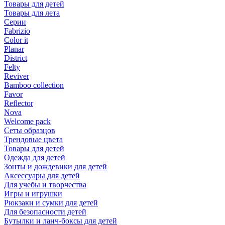
Товары для детей
Товары для лета
Серии
Fabrizio
Color it
Planar
District
Felty
Reviver
Bamboo collection
Favor
Reflector
Nova
Welcome pack
Сеты образцов
Трендовые цвета
Товары для детей
Одежда для детей
Зонты и дождевики для детей
Аксессуары для детей
Для учебы и творчества
Игры и игрушки
Рюкзаки и сумки для детей
Для безопасности детей
Бутылки и ланч-боксы для детей