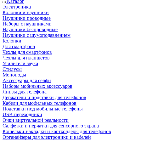
Каталог
Электроника
Колонки и наушники
Наушники проводные
Наборы с наушниками
Наушники беспроводные
Наушники с шумоподавлением
Колонки
Для смартфона
Чехлы для смартфонов
Чехлы для планшетов
Усилители звука
Стилусы
Моноподы
Аксессуары для селфи
Наборы мобильных аксессуаров
Линзы для телефона
Держатели и подставки для телефонов
Кабели для мобильных телефонов
Подставки под мобильные телефоны
USB-переходники
Очки виртуальной реальности
Салфетки и перчатки для сенсорного экрана
Кошельки-накладки и картхолдеры для телефонов
Органайзеры для электроники и кабелей