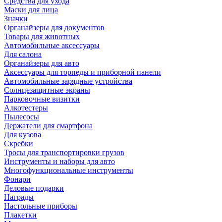
Средства для ухода
Маски для лица
Значки
Органайзеры для документов
Товары для животных
Автомобильные аксессуары
Для салона
Органайзеры для авто
Аксессуары для торпеды и приборной панели
Автомобильные зарядные устройства
Солнцезащитные экраны
Парковочные визитки
Алкотестеры
Пылесосы
Держатели для смартфона
Для кузова
Скребки
Тросы для транспортировки грузов
Инструменты и наборы для авто
Многофункциональные инструменты
Фонари
Деловые подарки
Награды
Настольные приборы
Плакетки