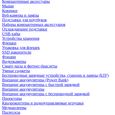
Компьютерные аксессуары
Мыши
Коврики
Веб-камеры и лампы
Подставки для ноутбуков
Наборы компьютерных аксессуаров
Охлаждающие подставки
USB-хабы
Устройства хранения
Флешки
Упаковка для флешек
SSD накопители
Фонари
Видеокамеры
Смарт-часы и фитнес-браслеты
Умные гаджеты
Беспроводные зарядные устройства, станции и лампы (БЗУ)
Внешние аккумуляторы (Power Bank)
Внешние аккумуляторы с быстрой зарядкой
Внешние аккумуляторы
Внешние аккумуляторы с беспроводной зарядкой
Проекторы
Квадрокоптеры и радиоуправляемые игрушки
Медиаплееры
Пылесосы