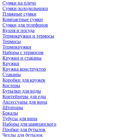
Сумки на плечо
Сумки-холодильники
Пляжные сумки
Компактные сумки
Сумки для телефонов
Кухня и посуда
Термокружки и термосы
Термосы
Термокружки
Наборы с термосом
Кружки и стаканы
Кружки
Кружка конструктор
Стаканы
Коробки для кружек
Костеры
Бутылки для воды
Контейнеры для еды
Аксессуары для вина
Штопоры
Бокалы
Тубусы для вина
Наборы для шампанского
Пробки для бутылок
Чехлы для бутылок