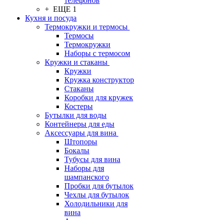
телефонов
+ ЕЩЕ 1
Кухня и посуда
Термокружки и термосы
Термосы
Термокружки
Наборы с термосом
Кружки и стаканы
Кружки
Кружка конструктор
Стаканы
Коробки для кружек
Костеры
Бутылки для воды
Контейнеры для еды
Аксессуары для вина
Штопоры
Бокалы
Тубусы для вина
Наборы для
шампанского
Пробки для бутылок
Чехлы для бутылок
Холодильники для
вина