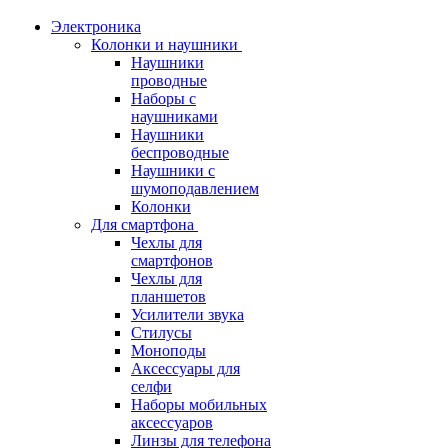
Электроника
Колонки и наушники
Наушники
проводные
Наборы с
наушниками
Наушники
беспроводные
Наушники с
шумоподавлением
Колонки
Для смартфона
Чехлы для
смартфонов
Чехлы для
планшетов
Усилители звука
Стилусы
Моноподы
Аксессуары для
селфи
Наборы мобильных
аксессуаров
Линзы для телефона