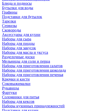
Блюда и подносы
Бутылки для воды
Графины
Подставки для бутылок
Тарелки
Сервизы
Сковороды
Аксессуары для кухни
Наборы для сыра
Наборы для пиццы
Наборы для закусок
Наборы для масла и уксуса
Разделочные доски
Мельницы для соли и перца
Наборы для приготовления салатов
Наборы для приготовления шоколада
Наборы для приготовления печенья
Крючки и кисти
Соковыжималки
Рукавицы
Фартуки
Соломинки для питья
Наборы для кексов
Наборы кухонных принадлежностей
Подставки для кухни