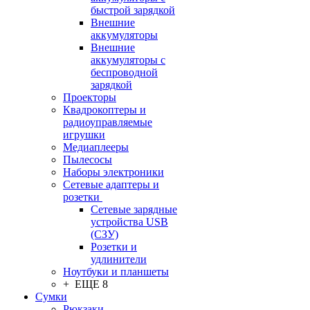
быстрой зарядкой
Внешние
аккумуляторы
Внешние
аккумуляторы с
беспроводной
зарядкой
Проекторы
Квадрокоптеры и
радиоуправляемые
игрушки
Медиаплееры
Пылесосы
Наборы электроники
Сетевые адаптеры и
розетки
Сетевые зарядные
устройства USB
(СЗУ)
Розетки и
удлинители
Ноутбуки и планшеты
+ ЕЩЕ 8
Сумки
Рюкзаки