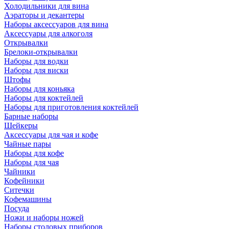
Холодильники для вина
Аэраторы и декантеры
Наборы аксессуаров для вина
Аксессуары для алкоголя
Открывалки
Брелоки-открывалки
Наборы для водки
Наборы для виски
Штофы
Наборы для коньяка
Наборы для коктейлей
Наборы для приготовления коктейлей
Барные наборы
Шейкеры
Аксессуары для чая и кофе
Чайные пары
Наборы для кофе
Наборы для чая
Чайники
Кофейники
Ситечки
Кофемашины
Посуда
Ножи и наборы ножей
Наборы столовых приборов