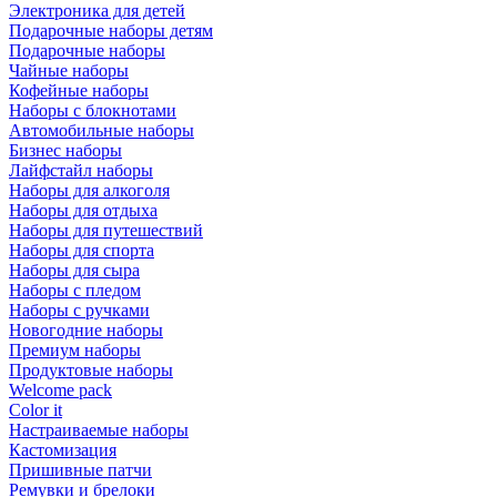
Электроника для детей
Подарочные наборы детям
Подарочные наборы
Чайные наборы
Кофейные наборы
Наборы с блокнотами
Автомобильные наборы
Бизнес наборы
Лайфстайл наборы
Наборы для алкоголя
Наборы для отдыха
Наборы для путешествий
Наборы для спорта
Наборы для сыра
Наборы с пледом
Наборы с ручками
Новогодние наборы
Премиум наборы
Продуктовые наборы
Welcome pack
Color it
Настраиваемые наборы
Кастомизация
Пришивные патчи
Ремувки и брелоки