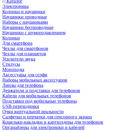
Каталог
Электроника
Колонки и наушники
Наушники проводные
Наборы с наушниками
Наушники беспроводные
Наушники с шумоподавлением
Колонки
Для смартфона
Чехлы для смартфонов
Чехлы для планшетов
Усилители звука
Стилусы
Моноподы
Аксессуары для селфи
Наборы мобильных аксессуаров
Линзы для телефона
Держатели и подставки для телефонов
Кабели для мобильных телефонов
Подставки под мобильные телефоны
USB-переходники
Очки виртуальной реальности
Салфетки и перчатки для сенсорного экрана
Кошельки-накладки и картхолдеры для телефонов
Органайзеры для электроники и кабелей