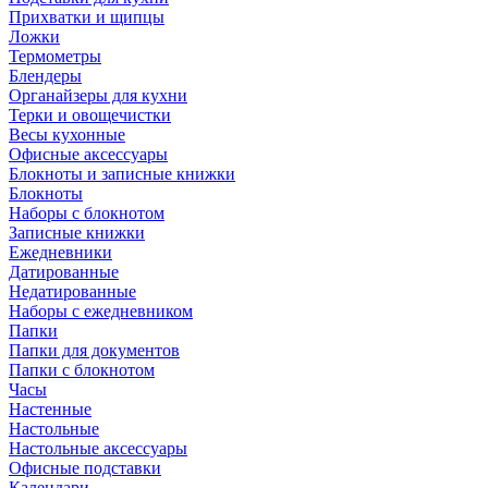
Прихватки и щипцы
Ложки
Термометры
Блендеры
Органайзеры для кухни
Терки и овощечистки
Весы кухонные
Офисные аксессуары
Блокноты и записные книжки
Блокноты
Наборы с блокнотом
Записные книжки
Ежедневники
Датированные
Недатированные
Наборы с ежедневником
Папки
Папки для документов
Папки с блокнотом
Часы
Настенные
Настольные
Настольные аксессуары
Офисные подставки
Календари