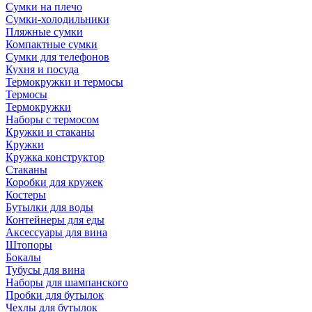
Сумки на плечо
Сумки-холодильники
Пляжные сумки
Компактные сумки
Сумки для телефонов
Кухня и посуда
Термокружки и термосы
Термосы
Термокружки
Наборы с термосом
Кружки и стаканы
Кружки
Кружка конструктор
Стаканы
Коробки для кружек
Костеры
Бутылки для воды
Контейнеры для еды
Аксессуары для вина
Штопоры
Бокалы
Тубусы для вина
Наборы для шампанского
Пробки для бутылок
Чехлы для бутылок