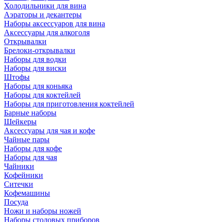
Холодильники для вина
Аэраторы и декантеры
Наборы аксессуаров для вина
Аксессуары для алкоголя
Открывалки
Брелоки-открывалки
Наборы для водки
Наборы для виски
Штофы
Наборы для коньяка
Наборы для коктейлей
Наборы для приготовления коктейлей
Барные наборы
Шейкеры
Аксессуары для чая и кофе
Чайные пары
Наборы для кофе
Наборы для чая
Чайники
Кофейники
Ситечки
Кофемашины
Посуда
Ножи и наборы ножей
Наборы столовых приборов