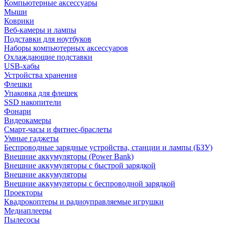
Компьютерные аксессуары
Мыши
Коврики
Веб-камеры и лампы
Подставки для ноутбуков
Наборы компьютерных аксессуаров
Охлаждающие подставки
USB-хабы
Устройства хранения
Флешки
Упаковка для флешек
SSD накопители
Фонари
Видеокамеры
Смарт-часы и фитнес-браслеты
Умные гаджеты
Беспроводные зарядные устройства, станции и лампы (БЗУ)
Внешние аккумуляторы (Power Bank)
Внешние аккумуляторы с быстрой зарядкой
Внешние аккумуляторы
Внешние аккумуляторы с беспроводной зарядкой
Проекторы
Квадрокоптеры и радиоуправляемые игрушки
Медиаплееры
Пылесосы