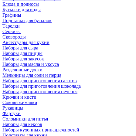
Блюда и подносы
Бутылки для воды
Графины
Подставки для бутылок
Тарелки
Сервизы
Сковороды
Аксессуары для кухни
Наборы для сыра
Наборы для пиццы
Наборы для закусок
Наборы для масла и уксуса
Разделочные доски
Мельницы для соли и перца
Наборы для приготовления салатов
Наборы для приготовления шоколада
Наборы для приготовления печенья
Крючки и кисти
Соковыжималки
Рукавицы
Фартуки
Соломинки для питья
Наборы для кексов
Наборы кухонных принадлежностей
Подставки для кухни