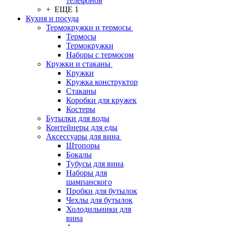
телефонов
+ ЕЩЕ 1
Кухня и посуда
Термокружки и термосы
Термосы
Термокружки
Наборы с термосом
Кружки и стаканы
Кружки
Кружка конструктор
Стаканы
Коробки для кружек
Костеры
Бутылки для воды
Контейнеры для еды
Аксессуары для вина
Штопоры
Бокалы
Тубусы для вина
Наборы для
шампанского
Пробки для бутылок
Чехлы для бутылок
Холодильники для
вина