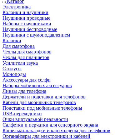
Каталог
Электроника
Колонки и наушники
Наушники проводные
Наборы с наушниками
Наушники беспроводные
Наушники с шумоподавлением
Колонки
Для смартфона
Чехлы для смартфонов
Чехлы для планшетов
Усилители звука
Стилусы
Моноподы
Аксессуары для селфи
Наборы мобильных аксессуаров
Линзы для телефона
Держатели и подставки для телефонов
Кабели для мобильных телефонов
Подставки под мобильные телефоны
USB-переходники
Очки виртуальной реальности
Салфетки и перчатки для сенсорного экрана
Кошельки-накладки и картхолдеры для телефонов
Органайзеры для электроники и кабелей