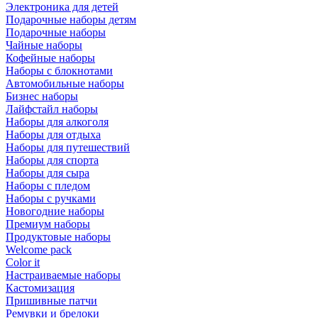
Электроника для детей
Подарочные наборы детям
Подарочные наборы
Чайные наборы
Кофейные наборы
Наборы с блокнотами
Автомобильные наборы
Бизнес наборы
Лайфстайл наборы
Наборы для алкоголя
Наборы для отдыха
Наборы для путешествий
Наборы для спорта
Наборы для сыра
Наборы с пледом
Наборы с ручками
Новогодние наборы
Премиум наборы
Продуктовые наборы
Welcome pack
Color it
Настраиваемые наборы
Кастомизация
Пришивные патчи
Ремувки и брелоки