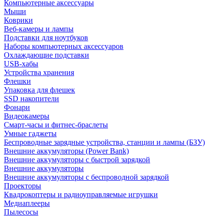
Компьютерные аксессуары
Мыши
Коврики
Веб-камеры и лампы
Подставки для ноутбуков
Наборы компьютерных аксессуаров
Охлаждающие подставки
USB-хабы
Устройства хранения
Флешки
Упаковка для флешек
SSD накопители
Фонари
Видеокамеры
Смарт-часы и фитнес-браслеты
Умные гаджеты
Беспроводные зарядные устройства, станции и лампы (БЗУ)
Внешние аккумуляторы (Power Bank)
Внешние аккумуляторы с быстрой зарядкой
Внешние аккумуляторы
Внешние аккумуляторы с беспроводной зарядкой
Проекторы
Квадрокоптеры и радиоуправляемые игрушки
Медиаплееры
Пылесосы