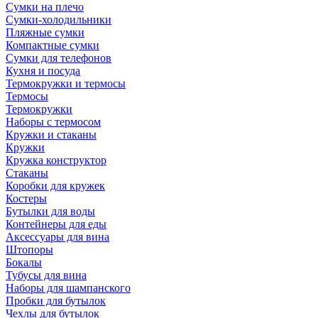
Сумки на плечо
Сумки-холодильники
Пляжные сумки
Компактные сумки
Сумки для телефонов
Кухня и посуда
Термокружки и термосы
Термосы
Термокружки
Наборы с термосом
Кружки и стаканы
Кружки
Кружка конструктор
Стаканы
Коробки для кружек
Костеры
Бутылки для воды
Контейнеры для еды
Аксессуары для вина
Штопоры
Бокалы
Тубусы для вина
Наборы для шампанского
Пробки для бутылок
Чехлы для бутылок