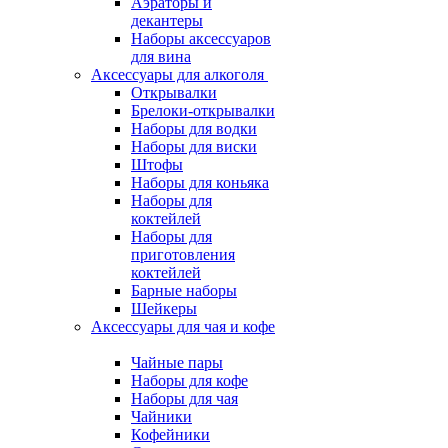
Аэраторы и
декантеры
Наборы аксессуаров
для вина
Аксессуары для алкоголя
Открывалки
Брелоки-открывалки
Наборы для водки
Наборы для виски
Штофы
Наборы для коньяка
Наборы для
коктейлей
Наборы для
приготовления
коктейлей
Барные наборы
Шейкеры
Аксессуары для чая и кофе
Чайные пары
Наборы для кофе
Наборы для чая
Чайники
Кофейники