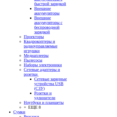
быстрой зарядкой
Внешние
аккумуляторы
Внешние
аккумуляторы с
беспроводной
зарядкой
Проекторы
Квадрокоптеры и
радиоуправляемые
игрушки
Медиаплееры
Пылесосы
Наборы электроники
Сетевые адаптеры и
розетки
Сетевые зарядные
устройства USB
(СЗУ)
Розетки и
удлинители
Ноутбуки и планшеты
+ ЕЩЕ 8
Сумки
Рюкзаки