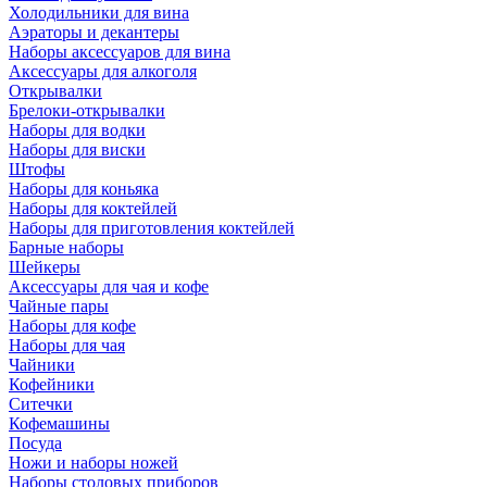
Холодильники для вина
Аэраторы и декантеры
Наборы аксессуаров для вина
Аксессуары для алкоголя
Открывалки
Брелоки-открывалки
Наборы для водки
Наборы для виски
Штофы
Наборы для коньяка
Наборы для коктейлей
Наборы для приготовления коктейлей
Барные наборы
Шейкеры
Аксессуары для чая и кофе
Чайные пары
Наборы для кофе
Наборы для чая
Чайники
Кофейники
Ситечки
Кофемашины
Посуда
Ножи и наборы ножей
Наборы столовых приборов