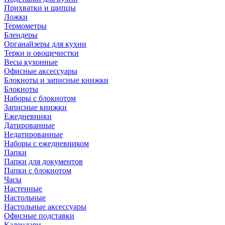
Прихватки и щипцы
Ложки
Термометры
Блендеры
Органайзеры для кухни
Терки и овощечистки
Весы кухонные
Офисные аксессуары
Блокноты и записные книжки
Блокноты
Наборы с блокнотом
Записные книжки
Ежедневники
Датированные
Недатированные
Наборы с ежедневником
Папки
Папки для документов
Папки с блокнотом
Часы
Настенные
Настольные
Настольные аксессуары
Офисные подставки
Календари