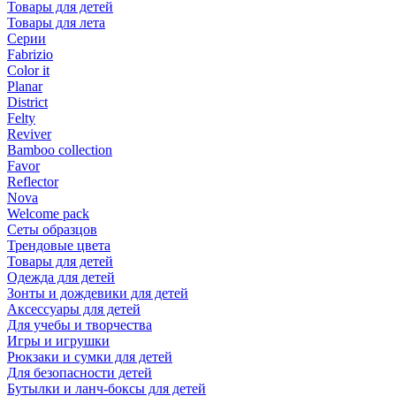
Товары для детей
Товары для лета
Серии
Fabrizio
Color it
Planar
District
Felty
Reviver
Bamboo collection
Favor
Reflector
Nova
Welcome pack
Сеты образцов
Трендовые цвета
Товары для детей
Одежда для детей
Зонты и дождевики для детей
Аксессуары для детей
Для учебы и творчества
Игры и игрушки
Рюкзаки и сумки для детей
Для безопасности детей
Бутылки и ланч-боксы для детей