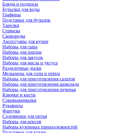
Блюда и подносы
Бутылки для воды
Графины
Подставки для бутылок
Тарелки
Сервизы
Сковороды
Аксессуары для кухни
Наборы для сыра
Наборы для пиццы
Наборы для закусок
Наборы для масла и уксуса
Разделочные доски
Мельницы для соли и перца
Наборы для приготовления салатов
Наборы для приготовления шоколада
Наборы для приготовления печенья
Крючки и кисти
Соковыжималки
Рукавицы
Фартуки
Соломинки для питья
Наборы для кексов
Наборы кухонных принадлежностей
Подставки для кухни