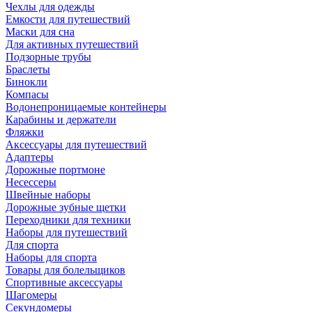
Чехлы для одежды
Емкости для путешествий
Маски для сна
Для активных путешествий
Подзорные трубы
Браслеты
Бинокли
Компасы
Водонепроницаемые контейнеры
Карабины и держатели
Фляжки
Аксессуары для путешествий
Адаптеры
Дорожные портмоне
Несессеры
Швейные наборы
Дорожные зубные щетки
Переходники для техники
Наборы для путешествий
Для спорта
Наборы для спорта
Товары для болельщиков
Спортивные аксессуары
Шагомеры
Секундомеры