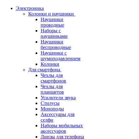
Электроника
Колонки и наушники
Наушники
проводные
Наборы с
наушниками
Наушники
беспроводные
Наушники с
шумоподавлением
Колонки
Для смартфона
Чехлы для
смартфонов
Чехлы для
планшетов
Усилители звука
Стилусы
Моноподы
Аксессуары для
селфи
Наборы мобильных
аксессуаров
Линзы для телефона