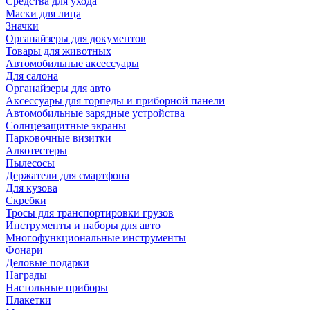
Средства для ухода
Маски для лица
Значки
Органайзеры для документов
Товары для животных
Автомобильные аксессуары
Для салона
Органайзеры для авто
Аксессуары для торпеды и приборной панели
Автомобильные зарядные устройства
Солнцезащитные экраны
Парковочные визитки
Алкотестеры
Пылесосы
Держатели для смартфона
Для кузова
Скребки
Тросы для транспортировки грузов
Инструменты и наборы для авто
Многофункциональные инструменты
Фонари
Деловые подарки
Награды
Настольные приборы
Плакетки