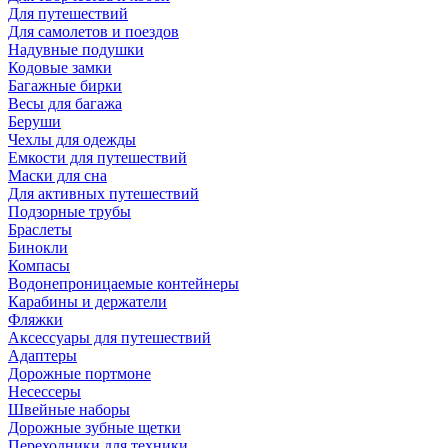
Для путешествий
Для самолетов и поездов
Надувные подушки
Кодовые замки
Багажные бирки
Весы для багажа
Беруши
Чехлы для одежды
Емкости для путешествий
Маски для сна
Для активных путешествий
Подзорные трубы
Браслеты
Бинокли
Компасы
Водонепроницаемые контейнеры
Карабины и держатели
Фляжки
Аксессуары для путешествий
Адаптеры
Дорожные портмоне
Несессеры
Швейные наборы
Дорожные зубные щетки
Переходники для техники