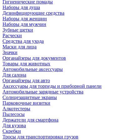
Гигиенические помады
Наборы для душа
Дезинфицирующие средства
Наборы для женщин
Наборы для мужчин
Зубные щетки
Расчески
Средства для ухода
Маски для лица
Значки
Органайзеры для документов
Товары для животных
Автомобильные аксессуары
Для салона
Органайзеры для авто
Аксессуары для торпеды и приборной панели
Автомобильные зарядные устройства
Солнцезащитные экраны
Парковочные визитки
Алкотестеры
Пылесосы
Держатели для смартфона
Для кузова
Скребки
Тросы для транспортировки грузов