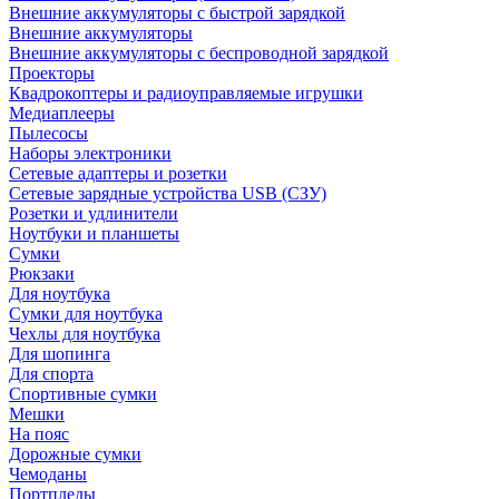
Внешние аккумуляторы с быстрой зарядкой
Внешние аккумуляторы
Внешние аккумуляторы с беспроводной зарядкой
Проекторы
Квадрокоптеры и радиоуправляемые игрушки
Медиаплееры
Пылесосы
Наборы электроники
Сетевые адаптеры и розетки
Сетевые зарядные устройства USB (СЗУ)
Розетки и удлинители
Ноутбуки и планшеты
Сумки
Рюкзаки
Для ноутбука
Сумки для ноутбука
Чехлы для ноутбука
Для шопинга
Для спорта
Спортивные сумки
Мешки
На пояс
Дорожные сумки
Чемоданы
Портпледы