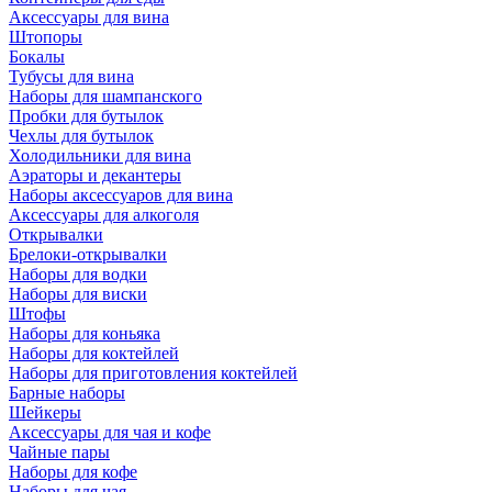
Аксессуары для вина
Штопоры
Бокалы
Тубусы для вина
Наборы для шампанского
Пробки для бутылок
Чехлы для бутылок
Холодильники для вина
Аэраторы и декантеры
Наборы аксессуаров для вина
Аксессуары для алкоголя
Открывалки
Брелоки-открывалки
Наборы для водки
Наборы для виски
Штофы
Наборы для коньяка
Наборы для коктейлей
Наборы для приготовления коктейлей
Барные наборы
Шейкеры
Аксессуары для чая и кофе
Чайные пары
Наборы для кофе
Наборы для чая