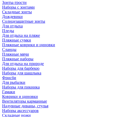
Зонты-трости
Наборы с зонтами
Складные зонты
Дождевики
Солнцезащитные зонты
Для отдыха
Пледы
Для отдыха на пляже
Пляжные сумки
Пляжные коврики и циновки
Сланцы
Пляжные мячи
Пляжные наборы
Для отдыха на природе
Наборы для барбекю
Наборы для шашлыка
Фрисби
Для рыбалки
Наборы для пикника
Гамаки
Коврики и циновки
Вентиляторы карманные
Надувные диваны, стулья
Наборы аксессуаров
Складные ножи