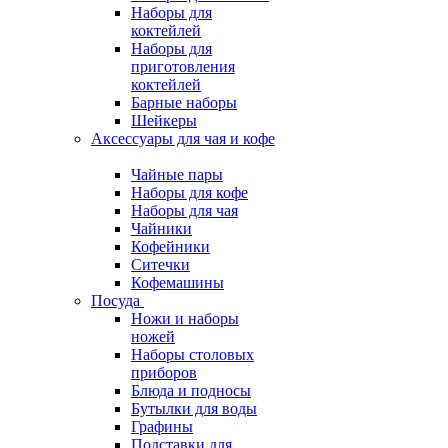
Наборы для
коктейлей
Наборы для
приготовления
коктейлей
Барные наборы
Шейкеры
Аксессуары для чая и кофе
Чайные пары
Наборы для кофе
Наборы для чая
Чайники
Кофейники
Ситечки
Кофемашины
Посуда
Ножи и наборы
ножей
Наборы столовых
приборов
Блюда и подносы
Бутылки для воды
Графины
Подставки для