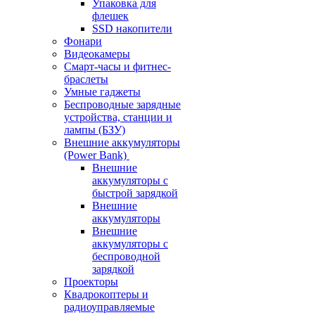
Упаковка для
флешек
SSD накопители
Фонари
Видеокамеры
Смарт-часы и фитнес-
браслеты
Умные гаджеты
Беспроводные зарядные
устройства, станции и
лампы (БЗУ)
Внешние аккумуляторы
(Power Bank)
Внешние
аккумуляторы с
быстрой зарядкой
Внешние
аккумуляторы
Внешние
аккумуляторы с
беспроводной
зарядкой
Проекторы
Квадрокоптеры и
радиоуправляемые