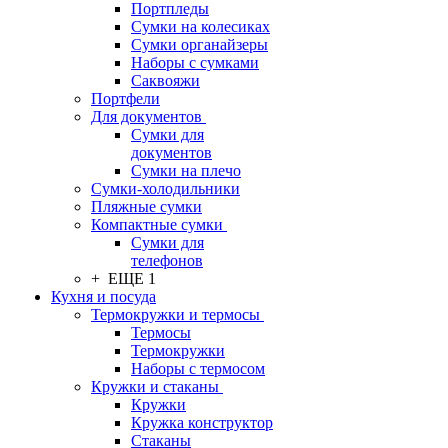
Портпледы
Сумки на колесиках
Сумки органайзеры
Наборы с сумками
Саквояжи
Портфели
Для документов
Сумки для
документов
Сумки на плечо
Сумки-холодильники
Пляжные сумки
Компактные сумки
Сумки для
телефонов
+ ЕЩЕ 1
Кухня и посуда
Термокружки и термосы
Термосы
Термокружки
Наборы с термосом
Кружки и стаканы
Кружки
Кружка конструктор
Стаканы