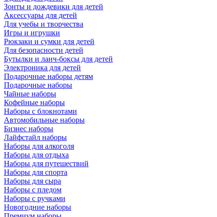
Зонты и дождевики для детей
Аксессуары для детей
Для учебы и творчества
Игры и игрушки
Рюкзаки и сумки для детей
Для безопасности детей
Бутылки и ланч-боксы для детей
Электроника для детей
Подарочные наборы детям
Подарочные наборы
Чайные наборы
Кофейные наборы
Наборы с блокнотами
Автомобильные наборы
Бизнес наборы
Лайфстайл наборы
Наборы для алкоголя
Наборы для отдыха
Наборы для путешествий
Наборы для спорта
Наборы для сыра
Наборы с пледом
Наборы с ручками
Новогодние наборы
Премиум наборы