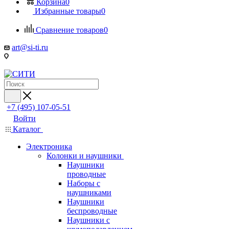
Корзина
0
Избранные товары
0
Сравнение товаров
0
art@si-ti.ru
+7 (495) 107-05-51
Войти
Каталог
Электроника
Колонки и наушники
Наушники
проводные
Наборы с
наушниками
Наушники
беспроводные
Наушники с