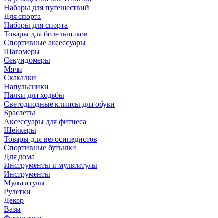
Наборы для путешествий
Для спорта
Наборы для спорта
Товары для болельщиков
Спортивные аксессуары
Шагомеры
Секундомеры
Мячи
Скакалки
Напульсники
Палки для ходьбы
Светодиодные клипсы для обуви
Браслеты
Аксессуары для фитнеса
Шейкеры
Товары для велосипедистов
Спортивные бутылки
Для дома
Инструменты и мультитулы
Инструменты
Мультитулы
Рулетки
Декор
Вазы
Фоторамки