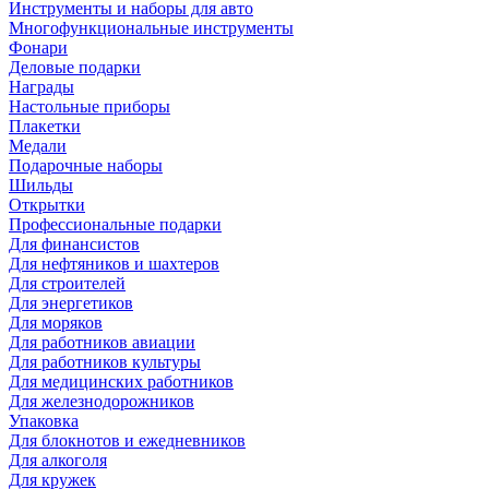
Инструменты и наборы для авто
Многофункциональные инструменты
Фонари
Деловые подарки
Награды
Настольные приборы
Плакетки
Медали
Подарочные наборы
Шильды
Открытки
Профессиональные подарки
Для финансистов
Для нефтяников и шахтеров
Для строителей
Для энергетиков
Для моряков
Для работников авиации
Для работников культуры
Для медицинских работников
Для железнодорожников
Упаковка
Для блокнотов и ежедневников
Для алкоголя
Для кружек