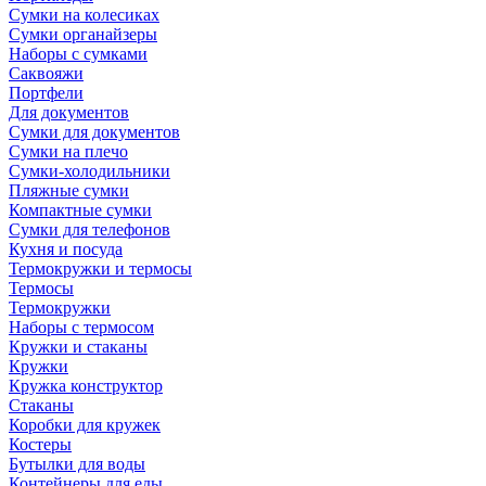
Сумки на колесиках
Сумки органайзеры
Наборы с сумками
Саквояжи
Портфели
Для документов
Сумки для документов
Сумки на плечо
Сумки-холодильники
Пляжные сумки
Компактные сумки
Сумки для телефонов
Кухня и посуда
Термокружки и термосы
Термосы
Термокружки
Наборы с термосом
Кружки и стаканы
Кружки
Кружка конструктор
Стаканы
Коробки для кружек
Костеры
Бутылки для воды
Контейнеры для еды