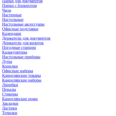
Папки для документов
Папки с блокнотом
Часы
Настенные
Настольные
Настольные аксессуары
Офисные подставки
Календари
Держатели для документов
Держатели для визиток
Погодные станции
Калькуляторы
Настольные приборы
Лупы
Копилки
Офисные наборы
Канцелярские товары
Канцелярские наборы
Линейки
Пеналы
Стикеры
Канцелярские ножи
Закладки
Ластики
Точилки