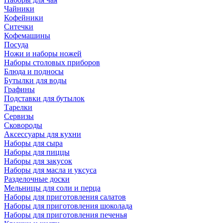
Чайники
Кофейники
Ситечки
Кофемашины
Посуда
Ножи и наборы ножей
Наборы столовых приборов
Блюда и подносы
Бутылки для воды
Графины
Подставки для бутылок
Тарелки
Сервизы
Сковороды
Аксессуары для кухни
Наборы для сыра
Наборы для пиццы
Наборы для закусок
Наборы для масла и уксуса
Разделочные доски
Мельницы для соли и перца
Наборы для приготовления салатов
Наборы для приготовления шоколада
Наборы для приготовления печенья