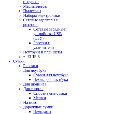
игрушки
Медиаплееры
Пылесосы
Наборы электроники
Сетевые адаптеры и
розетки
Сетевые зарядные
устройства USB
(СЗУ)
Розетки и
удлинители
Ноутбуки и планшеты
+ ЕЩЕ 8
Сумки
Рюкзаки
Для ноутбука
Сумки для ноутбука
Чехлы для ноутбука
Для шопинга
Для спорта
Спортивные сумки
Мешки
На пояс
Дорожные сумки
Чемоданы