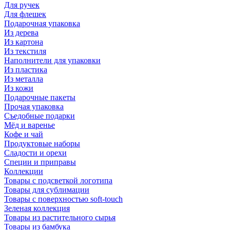
Для ручек
Для флешек
Подарочная упаковка
Из дерева
Из картона
Из текстиля
Наполнители для упаковки
Из пластика
Из металла
Из кожи
Подарочные пакеты
Прочая упаковка
Съедобные подарки
Мёд и варенье
Кофе и чай
Продуктовые наборы
Сладости и орехи
Специи и приправы
Коллекции
Товары с подсветкой логотипа
Товары для сублимации
Товары с поверхностью soft-touch
Зеленая коллекция
Товары из растительного сырья
Товары из бамбука