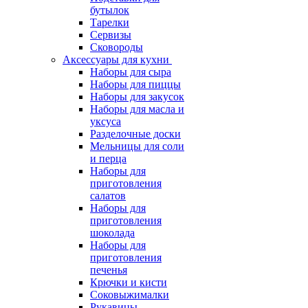
бутылок
Тарелки
Сервизы
Сковороды
Аксессуары для кухни
Наборы для сыра
Наборы для пиццы
Наборы для закусок
Наборы для масла и
уксуса
Разделочные доски
Мельницы для соли
и перца
Наборы для
приготовления
салатов
Наборы для
приготовления
шоколада
Наборы для
приготовления
печенья
Крючки и кисти
Соковыжималки
Рукавицы