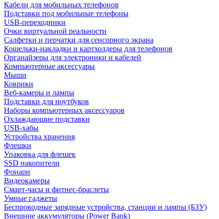
Кабели для мобильных телефонов
Подставки под мобильные телефоны
USB-переходники
Очки виртуальной реальности
Салфетки и перчатки для сенсорного экрана
Кошельки-накладки и картхолдеры для телефонов
Органайзеры для электроники и кабелей
Компьютерные аксессуары
Мыши
Коврики
Веб-камеры и лампы
Подставки для ноутбуков
Наборы компьютерных аксессуаров
Охлаждающие подставки
USB-хабы
Устройства хранения
Флешки
Упаковка для флешек
SSD накопители
Фонари
Видеокамеры
Смарт-часы и фитнес-браслеты
Умные гаджеты
Беспроводные зарядные устройства, станции и лампы (БЗУ)
Внешние аккумуляторы (Power Bank)