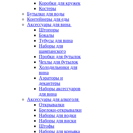
Коробки для кружек
Костеры
Бутылки для воды
Контейнеры для еды
Аксессуары для вина
Штопоры
Бокалы
Тубусы для вина
Наборы для
шампанского
Пробки для бутылок
Чехлы для бутылок
Холодильники для
вина
Аэраторы и
декантеры
Наборы аксессуаров
для вина
Аксессуары для алкоголя
Открывалки
Брелоки-открывалки
Наборы для водки
Наборы для виски
Штофы
Наборы для коньяка