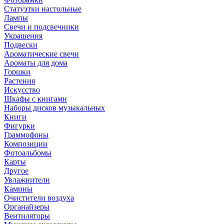
Статуэтки настольные
Лампы
Свечи и подсвечники
Украшения
Подвески
Ароматические свечи
Ароматы для дома
Горшки
Растения
Искусство
Шкафы с книгами
Наборы дисков музыкальных
Книги
Фигурки
Граммофоны
Композиции
Фотоальбомы
Карты
Другое
Увлажнители
Камины
Очистители воздуха
Органайзеры
Вентиляторы