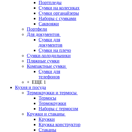
Портпледы
Сумки на колесиках
Сумки органайзеры
Наборы с сумками
Саквояжи
Портфели
Для документов
Сумки для
документов
Сумки на плечо
Сумки-холодильники
Пляжные сумки
Компактные сумки
Сумки для
телефонов
+ ЕЩЕ 1
Кухня и посуда
Термокружки и термосы
Термосы
Термокружки
Наборы с термосом
Кружки и стаканы
Кружки
Кружка конструктор
Стаканы