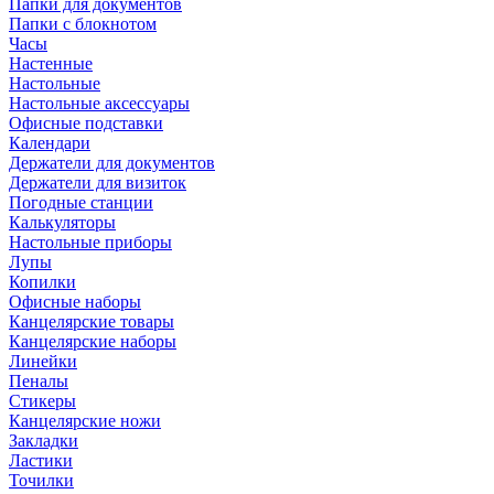
Папки для документов
Папки с блокнотом
Часы
Настенные
Настольные
Настольные аксессуары
Офисные подставки
Календари
Держатели для документов
Держатели для визиток
Погодные станции
Калькуляторы
Настольные приборы
Лупы
Копилки
Офисные наборы
Канцелярские товары
Канцелярские наборы
Линейки
Пеналы
Стикеры
Канцелярские ножи
Закладки
Ластики
Точилки