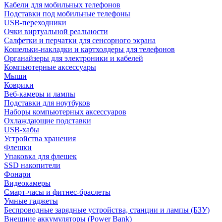
Кабели для мобильных телефонов
Подставки под мобильные телефоны
USB-переходники
Очки виртуальной реальности
Салфетки и перчатки для сенсорного экрана
Кошельки-накладки и картхолдеры для телефонов
Органайзеры для электроники и кабелей
Компьютерные аксессуары
Мыши
Коврики
Веб-камеры и лампы
Подставки для ноутбуков
Наборы компьютерных аксессуаров
Охлаждающие подставки
USB-хабы
Устройства хранения
Флешки
Упаковка для флешек
SSD накопители
Фонари
Видеокамеры
Смарт-часы и фитнес-браслеты
Умные гаджеты
Беспроводные зарядные устройства, станции и лампы (БЗУ)
Внешние аккумуляторы (Power Bank)