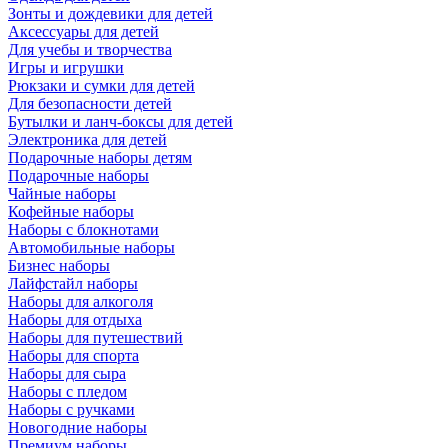
Зонты и дождевики для детей
Аксессуары для детей
Для учебы и творчества
Игры и игрушки
Рюкзаки и сумки для детей
Для безопасности детей
Бутылки и ланч-боксы для детей
Электроника для детей
Подарочные наборы детям
Подарочные наборы
Чайные наборы
Кофейные наборы
Наборы с блокнотами
Автомобильные наборы
Бизнес наборы
Лайфстайл наборы
Наборы для алкоголя
Наборы для отдыха
Наборы для путешествий
Наборы для спорта
Наборы для сыра
Наборы с пледом
Наборы с ручками
Новогодние наборы
Премиум наборы