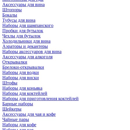
Аксессуары для вина
Штопоры
Бокалы
Тубусы для вина
Наборы для шампанского
Пробки для бутылок
Чехлы для бутылок
Холодильники для вина
Аэраторы и декантеры
Наборы аксессуаров для вина
Аксессуары для алкоголя
Открывалки
Брелоки-открывалки
Наборы для водки
Наборы для виски
Штофы
Наборы для коньяка
Наборы для коктейлей
Наборы для приготовления коктейлей
Барные наборы
Шейкеры
Аксессуары для чая и кофе
Чайные пары
Наборы для кофе
Наборы для чая