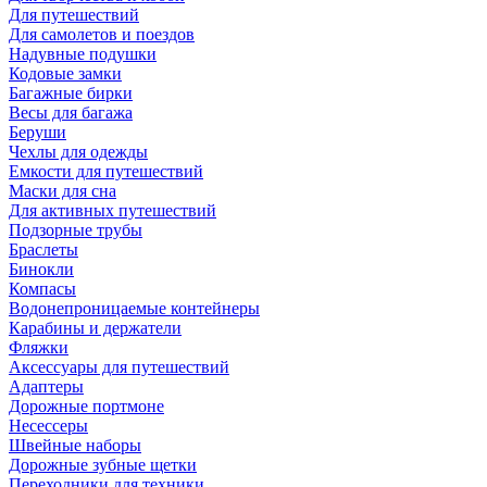
Для путешествий
Для самолетов и поездов
Надувные подушки
Кодовые замки
Багажные бирки
Весы для багажа
Беруши
Чехлы для одежды
Емкости для путешествий
Маски для сна
Для активных путешествий
Подзорные трубы
Браслеты
Бинокли
Компасы
Водонепроницаемые контейнеры
Карабины и держатели
Фляжки
Аксессуары для путешествий
Адаптеры
Дорожные портмоне
Несессеры
Швейные наборы
Дорожные зубные щетки
Переходники для техники