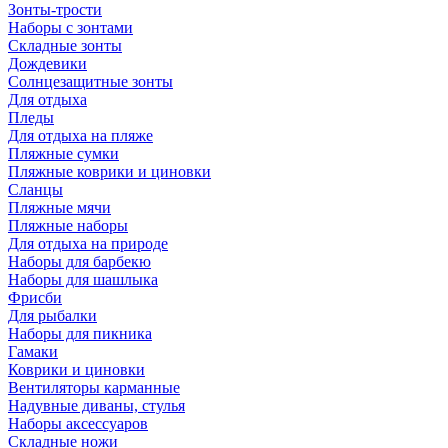
Зонты-трости
Наборы с зонтами
Складные зонты
Дождевики
Солнцезащитные зонты
Для отдыха
Пледы
Для отдыха на пляже
Пляжные сумки
Пляжные коврики и циновки
Сланцы
Пляжные мячи
Пляжные наборы
Для отдыха на природе
Наборы для барбекю
Наборы для шашлыка
Фрисби
Для рыбалки
Наборы для пикника
Гамаки
Коврики и циновки
Вентиляторы карманные
Надувные диваны, стулья
Наборы аксессуаров
Складные ножи