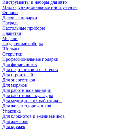
Инструменты и наборы для авто
Многофункциональные инструменты
Фонари
Деловые подарки
Награды
Настольные приборы
Плакетки
Медали
Подарочные наборы
Шильды
Открытки
Профессиональные подарки
Для финансистов
Для нефтяников и шахтеров
Для строителей
Для энергетиков
Для моряков
Для работников авиации
Для работников культуры
Для медицинских работников
Для железнодорожников
Упаковка
Для блокнотов и ежедневников
Для алкоголя
Для кружек