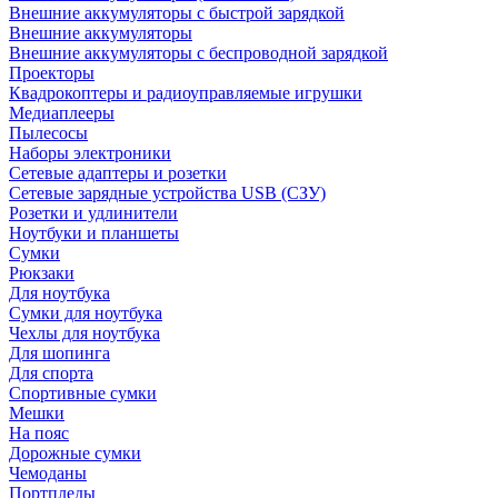
Внешние аккумуляторы с быстрой зарядкой
Внешние аккумуляторы
Внешние аккумуляторы с беспроводной зарядкой
Проекторы
Квадрокоптеры и радиоуправляемые игрушки
Медиаплееры
Пылесосы
Наборы электроники
Сетевые адаптеры и розетки
Сетевые зарядные устройства USB (СЗУ)
Розетки и удлинители
Ноутбуки и планшеты
Сумки
Рюкзаки
Для ноутбука
Сумки для ноутбука
Чехлы для ноутбука
Для шопинга
Для спорта
Спортивные сумки
Мешки
На пояс
Дорожные сумки
Чемоданы
Портпледы