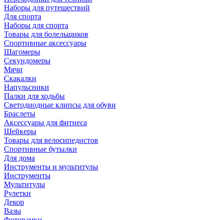
Наборы для путешествий
Для спорта
Наборы для спорта
Товары для болельщиков
Спортивные аксессуары
Шагомеры
Секундомеры
Мячи
Скакалки
Напульсники
Палки для ходьбы
Светодиодные клипсы для обуви
Браслеты
Аксессуары для фитнеса
Шейкеры
Товары для велосипедистов
Спортивные бутылки
Для дома
Инструменты и мультитулы
Инструменты
Мультитулы
Рулетки
Декор
Вазы
Фоторамки