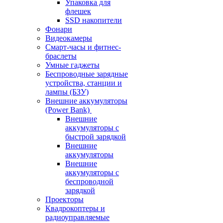
Упаковка для
флешек
SSD накопители
Фонари
Видеокамеры
Смарт-часы и фитнес-
браслеты
Умные гаджеты
Беспроводные зарядные
устройства, станции и
лампы (БЗУ)
Внешние аккумуляторы
(Power Bank)
Внешние
аккумуляторы с
быстрой зарядкой
Внешние
аккумуляторы
Внешние
аккумуляторы с
беспроводной
зарядкой
Проекторы
Квадрокоптеры и
радиоуправляемые