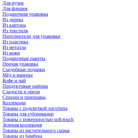
Для ручек
Для флешек
Подарочная упаковка
Из дерева
Из картона
Из текстиля
Наполнители для упаковки
Из пластика
Из металла
Из кожи
Подарочные пакеты
Прочая упаковка
Съедобные подарки
Мёд и варенье
Кофе и чай
Продуктовые наборы
Сладости и орехи
Специи и приправы
Коллекции
Товары с подсветкой логотипа
Товары для сублимации
Товары с поверхностью soft-touch
Зеленая коллекция
Товары из растительного сырья
Товары из бамбука