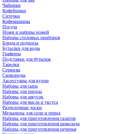
Чайники
Кофейники
Ситечки
Кофемашины
Посуда
Ножи и наборы ножей
Наборы столовых приборов
Блюда и подносы
Бутылки для воды
Графины
Подставки для бутылок
Тарелки
Сервизы
Сковороды
Аксессуары для кухни
Наборы для сыра
Наборы для пиццы
Наборы для закусок
Наборы для масла и уксуса
Разделочные доски
Мельницы для соли и перца
Наборы для приготовления салатов
Наборы для приготовления шоколада
Наборы для приготовления печенья