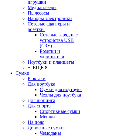
игрушки
Медиаплееры
Пылесосы
Наборы электроники
Сетевые адаптеры и
розетки
Сетевые зарядные
устройства USB
(СЗУ)
Розетки и
удлинители
Ноутбуки и планшеты
+ ЕЩЕ 8
Сумки
Рюкзаки
Для ноутбука
Сумки для ноутбука
Чехлы для ноутбука
Для шопинга
Для спорта
Спортивные сумки
Мешки
На пояс
Дорожные сумки
Чемоданы