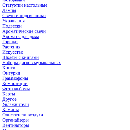
Статуэтки настольные
Лампы
Свечи и подсвечники
Украшения
Подвески
Ароматические свечи
Ароматы для дома
Горшки
Растения
Искусство
Шкафы с книгами
Наборы дисков музыкальных
Книги
Фигурки
Граммофоны
Композиции
Фотоальбомы
Карты
Другое
Увлажнители
Камины
Очистители воздуха
Органайзеры
Вентиляторы