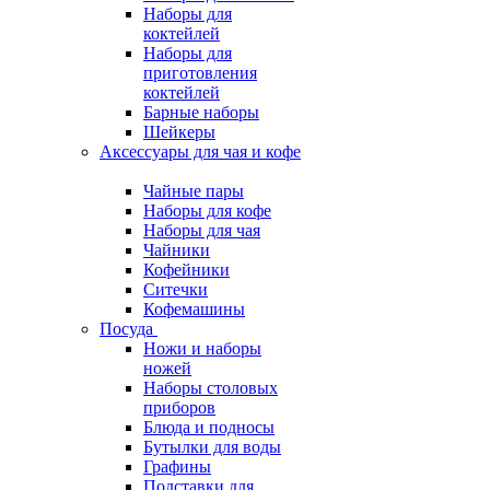
Наборы для
коктейлей
Наборы для
приготовления
коктейлей
Барные наборы
Шейкеры
Аксессуары для чая и кофе
Чайные пары
Наборы для кофе
Наборы для чая
Чайники
Кофейники
Ситечки
Кофемашины
Посуда
Ножи и наборы
ножей
Наборы столовых
приборов
Блюда и подносы
Бутылки для воды
Графины
Подставки для