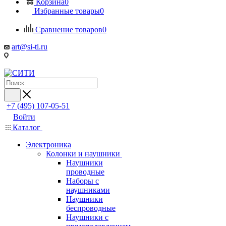
Корзина
0
Избранные товары
0
Сравнение товаров
0
art@si-ti.ru
+7 (495) 107-05-51
Войти
Каталог
Электроника
Колонки и наушники
Наушники
проводные
Наборы с
наушниками
Наушники
беспроводные
Наушники с