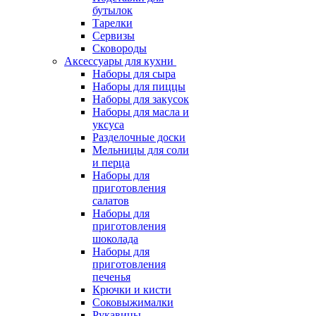
бутылок
Тарелки
Сервизы
Сковороды
Аксессуары для кухни
Наборы для сыра
Наборы для пиццы
Наборы для закусок
Наборы для масла и
уксуса
Разделочные доски
Мельницы для соли
и перца
Наборы для
приготовления
салатов
Наборы для
приготовления
шоколада
Наборы для
приготовления
печенья
Крючки и кисти
Соковыжималки
Рукавицы