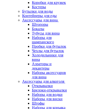
Коробки для кружек
Костеры
Бутылки для воды
Контейнеры для еды
Аксессуары для вина
Штопоры
Бокалы
Тубусы для вина
Наборы для
шампанского
Пробки для бутылок
Чехлы для бутылок
Холодильники для
вина
Аэраторы и
декантеры
Наборы аксессуаров
для вина
Аксессуары для алкоголя
Открывалки
Брелоки-открывалки
Наборы для водки
Наборы для виски
Штофы
Наборы для коньяка