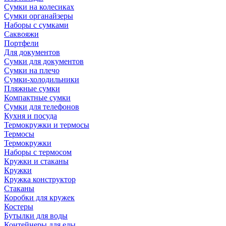
Сумки на колесиках
Сумки органайзеры
Наборы с сумками
Саквояжи
Портфели
Для документов
Сумки для документов
Сумки на плечо
Сумки-холодильники
Пляжные сумки
Компактные сумки
Сумки для телефонов
Кухня и посуда
Термокружки и термосы
Термосы
Термокружки
Наборы с термосом
Кружки и стаканы
Кружки
Кружка конструктор
Стаканы
Коробки для кружек
Костеры
Бутылки для воды
Контейнеры для еды