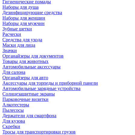
Гигиенические помады
Наборы для душа
Дезинфицирующие средства
Наборы для женщин
Наборы для мужчин
Зубные щетки
Расчески
Средства для ухода
Маски для лица
Значки
Органайзеры для документов
Товары для животных
Автомобильные аксессуары
Для салона
Органайзеры для авто
Аксессуары для торпеды и приборной панели
Автомобильные зарядные устройства
Солнцезащитные экраны
Парковочные визитки
Алкотестеры
Пылесосы
Держатели для смартфона
Для кузова
Скребки
Тросы для транспортировки грузов