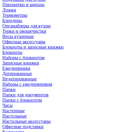
Прихватки и щипцы
Ложки
Термометры
Блендеры
Органайзеры для кухни
Терки и овощечистки
Весы кухонные
Офисные аксессуары
Блокноты и записные книжки
Блокноты
Наборы с блокнотом
Записные книжки
Ежедневники
Датированные
Недатированные
Наборы с ежедневником
Папки
Папки для документов
Папки с блокнотом
Часы
Настенные
Настольные
Настольные аксессуары
Офисные подставки
Календари