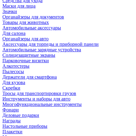
Средства для ухода
Маски для лица
Значки
Органайзеры для документов
Товары для животных
Автомобильные аксессуары
Для салона
Органайзеры для авто
Аксессуары для торпеды и приборной панели
Автомобильные зарядные устройства
Солнцезащитные экраны
Парковочные визитки
Алкотестеры
Пылесосы
Держатели для смартфона
Для кузова
Скребки
Тросы для транспортировки грузов
Инструменты и наборы для авто
Многофункциональные инструменты
Фонари
Деловые подарки
Награды
Настольные приборы
Плакетки