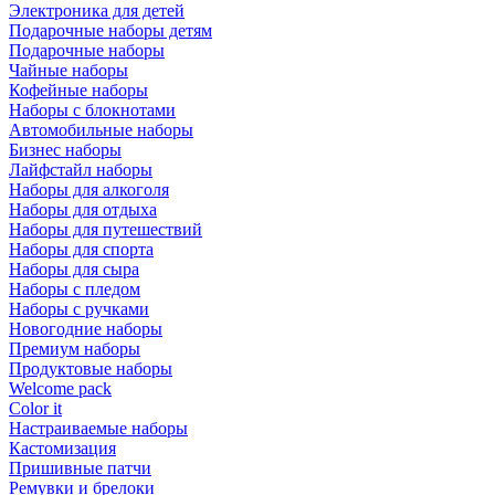
Электроника для детей
Подарочные наборы детям
Подарочные наборы
Чайные наборы
Кофейные наборы
Наборы с блокнотами
Автомобильные наборы
Бизнес наборы
Лайфстайл наборы
Наборы для алкоголя
Наборы для отдыха
Наборы для путешествий
Наборы для спорта
Наборы для сыра
Наборы с пледом
Наборы с ручками
Новогодние наборы
Премиум наборы
Продуктовые наборы
Welcome pack
Color it
Настраиваемые наборы
Кастомизация
Пришивные патчи
Ремувки и брелоки