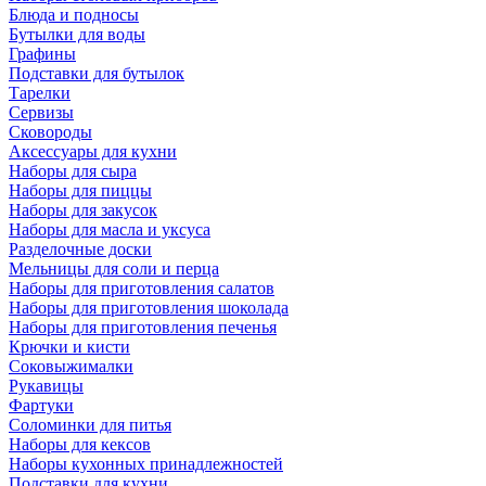
Блюда и подносы
Бутылки для воды
Графины
Подставки для бутылок
Тарелки
Сервизы
Сковороды
Аксессуары для кухни
Наборы для сыра
Наборы для пиццы
Наборы для закусок
Наборы для масла и уксуса
Разделочные доски
Мельницы для соли и перца
Наборы для приготовления салатов
Наборы для приготовления шоколада
Наборы для приготовления печенья
Крючки и кисти
Соковыжималки
Рукавицы
Фартуки
Соломинки для питья
Наборы для кексов
Наборы кухонных принадлежностей
Подставки для кухни