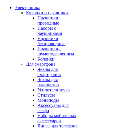
Электроника
Колонки и наушники
Наушники
проводные
Наборы с
наушниками
Наушники
беспроводные
Наушники с
шумоподавлением
Колонки
Для смартфона
Чехлы для
смартфонов
Чехлы для
планшетов
Усилители звука
Стилусы
Моноподы
Аксессуары для
селфи
Наборы мобильных
аксессуаров
Линзы для телефона