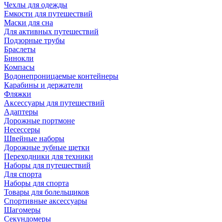
Чехлы для одежды
Емкости для путешествий
Маски для сна
Для активных путешествий
Подзорные трубы
Браслеты
Бинокли
Компасы
Водонепроницаемые контейнеры
Карабины и держатели
Фляжки
Аксессуары для путешествий
Адаптеры
Дорожные портмоне
Несессеры
Швейные наборы
Дорожные зубные щетки
Переходники для техники
Наборы для путешествий
Для спорта
Наборы для спорта
Товары для болельщиков
Спортивные аксессуары
Шагомеры
Секундомеры