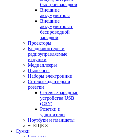
быстрой зарядкой
Внешние
аккумуляторы
Внешние
аккумуляторы с
беспроводной
зарядкой
Проекторы
Квадрокоптеры и
радиоуправляемые
игрушки
Медиаплееры
Пылесосы
Наборы электроники
Сетевые адаптеры и
розетки
Сетевые зарядные
устройства USB
(СЗУ)
Розетки и
удлинители
Ноутбуки и планшеты
+ ЕЩЕ 8
Сумки
Рюкзаки