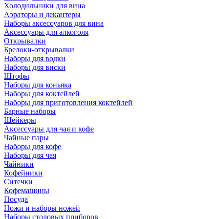
Холодильники для вина
Аэраторы и декантеры
Наборы аксессуаров для вина
Аксессуары для алкоголя
Открывалки
Брелоки-открывалки
Наборы для водки
Наборы для виски
Штофы
Наборы для коньяка
Наборы для коктейлей
Наборы для приготовления коктейлей
Барные наборы
Шейкеры
Аксессуары для чая и кофе
Чайные пары
Наборы для кофе
Наборы для чая
Чайники
Кофейники
Ситечки
Кофемашины
Посуда
Ножи и наборы ножей
Наборы столовых приборов