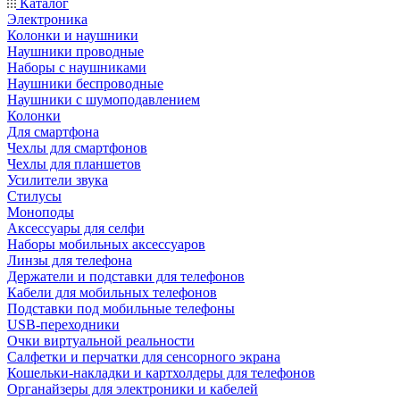
Каталог
Электроника
Колонки и наушники
Наушники проводные
Наборы с наушниками
Наушники беспроводные
Наушники с шумоподавлением
Колонки
Для смартфона
Чехлы для смартфонов
Чехлы для планшетов
Усилители звука
Стилусы
Моноподы
Аксессуары для селфи
Наборы мобильных аксессуаров
Линзы для телефона
Держатели и подставки для телефонов
Кабели для мобильных телефонов
Подставки под мобильные телефоны
USB-переходники
Очки виртуальной реальности
Салфетки и перчатки для сенсорного экрана
Кошельки-накладки и картхолдеры для телефонов
Органайзеры для электроники и кабелей