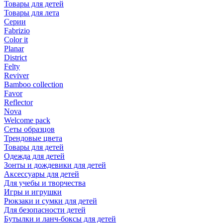
Товары для детей
Товары для лета
Серии
Fabrizio
Color it
Planar
District
Felty
Reviver
Bamboo collection
Favor
Reflector
Nova
Welcome pack
Сеты образцов
Трендовые цвета
Товары для детей
Одежда для детей
Зонты и дождевики для детей
Аксессуары для детей
Для учебы и творчества
Игры и игрушки
Рюкзаки и сумки для детей
Для безопасности детей
Бутылки и ланч-боксы для детей