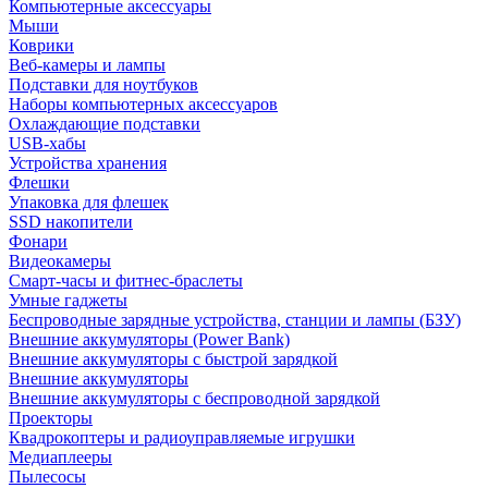
Компьютерные аксессуары
Мыши
Коврики
Веб-камеры и лампы
Подставки для ноутбуков
Наборы компьютерных аксессуаров
Охлаждающие подставки
USB-хабы
Устройства хранения
Флешки
Упаковка для флешек
SSD накопители
Фонари
Видеокамеры
Смарт-часы и фитнес-браслеты
Умные гаджеты
Беспроводные зарядные устройства, станции и лампы (БЗУ)
Внешние аккумуляторы (Power Bank)
Внешние аккумуляторы с быстрой зарядкой
Внешние аккумуляторы
Внешние аккумуляторы с беспроводной зарядкой
Проекторы
Квадрокоптеры и радиоуправляемые игрушки
Медиаплееры
Пылесосы