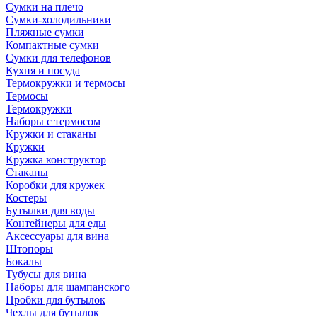
Сумки на плечо
Сумки-холодильники
Пляжные сумки
Компактные сумки
Сумки для телефонов
Кухня и посуда
Термокружки и термосы
Термосы
Термокружки
Наборы с термосом
Кружки и стаканы
Кружки
Кружка конструктор
Стаканы
Коробки для кружек
Костеры
Бутылки для воды
Контейнеры для еды
Аксессуары для вина
Штопоры
Бокалы
Тубусы для вина
Наборы для шампанского
Пробки для бутылок
Чехлы для бутылок