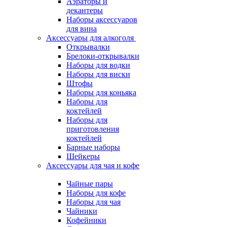
Аэраторы и
декантеры
Наборы аксессуаров
для вина
Аксессуары для алкоголя
Открывалки
Брелоки-открывалки
Наборы для водки
Наборы для виски
Штофы
Наборы для коньяка
Наборы для
коктейлей
Наборы для
приготовления
коктейлей
Барные наборы
Шейкеры
Аксессуары для чая и кофе
Чайные пары
Наборы для кофе
Наборы для чая
Чайники
Кофейники