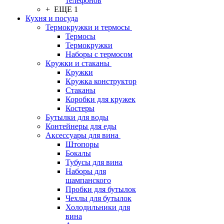
телефонов
+ ЕЩЕ 1
Кухня и посуда
Термокружки и термосы
Термосы
Термокружки
Наборы с термосом
Кружки и стаканы
Кружки
Кружка конструктор
Стаканы
Коробки для кружек
Костеры
Бутылки для воды
Контейнеры для еды
Аксессуары для вина
Штопоры
Бокалы
Тубусы для вина
Наборы для
шампанского
Пробки для бутылок
Чехлы для бутылок
Холодильники для
вина