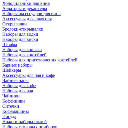
Холодильники для вина
Аэраторы и декантеры
Наборы аксессуаров для вина
Аксессуары для алкоголя
Открывалки
Брелоки-открывалки
Наборы для водки
Наборы для виски
Штофы
Наборы для коньяка
Наборы для коктейлей
Наборы для приготовления коктейлей
Барные наборы
Шейкеры
Аксессуары для чая и кофе
Чайные пары
Наборы для кофе
Наборы для чая
Чайники
Кофейники
Ситечки
Кофемашины
Посуда
Ножи и наборы ножей
Наборы столовых приборов