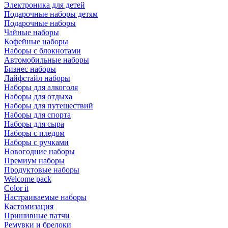
Электроника для детей
Подарочные наборы детям
Подарочные наборы
Чайные наборы
Кофейные наборы
Наборы с блокнотами
Автомобильные наборы
Бизнес наборы
Лайфстайл наборы
Наборы для алкоголя
Наборы для отдыха
Наборы для путешествий
Наборы для спорта
Наборы для сыра
Наборы с пледом
Наборы с ручками
Новогодние наборы
Премиум наборы
Продуктовые наборы
Welcome pack
Color it
Настраиваемые наборы
Кастомизация
Пришивные патчи
Ремувки и брелоки