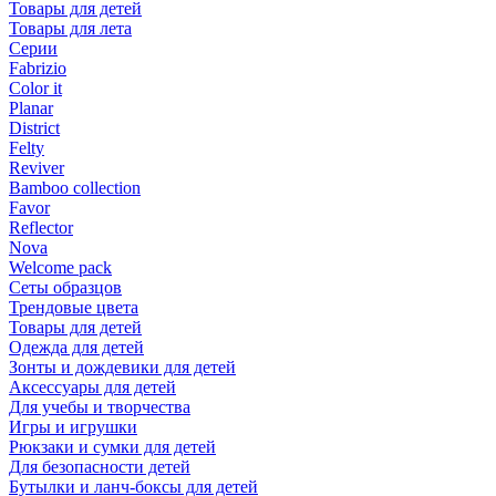
Товары для детей
Товары для лета
Серии
Fabrizio
Color it
Planar
District
Felty
Reviver
Bamboo collection
Favor
Reflector
Nova
Welcome pack
Сеты образцов
Трендовые цвета
Товары для детей
Одежда для детей
Зонты и дождевики для детей
Аксессуары для детей
Для учебы и творчества
Игры и игрушки
Рюкзаки и сумки для детей
Для безопасности детей
Бутылки и ланч-боксы для детей