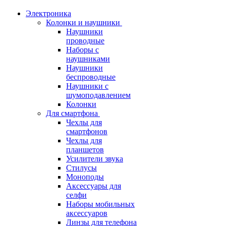
Электроника
Колонки и наушники
Наушники
проводные
Наборы с
наушниками
Наушники
беспроводные
Наушники с
шумоподавлением
Колонки
Для смартфона
Чехлы для
смартфонов
Чехлы для
планшетов
Усилители звука
Стилусы
Моноподы
Аксессуары для
селфи
Наборы мобильных
аксессуаров
Линзы для телефона