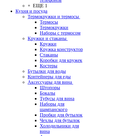
телефонов
+ ЕЩЕ 1
Кухня и посуда
Термокружки и термосы
Термосы
Термокружки
Наборы с термосом
Кружки и стаканы
Кружки
Кружка конструктор
Стаканы
Коробки для кружек
Костеры
Бутылки для воды
Контейнеры для еды
Аксессуары для вина
Штопоры
Бокалы
Тубусы для вина
Наборы для
шампанского
Пробки для бутылок
Чехлы для бутылок
Холодильники для
вина