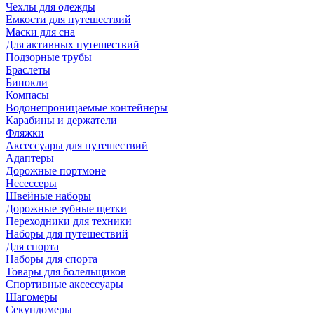
Чехлы для одежды
Емкости для путешествий
Маски для сна
Для активных путешествий
Подзорные трубы
Браслеты
Бинокли
Компасы
Водонепроницаемые контейнеры
Карабины и держатели
Фляжки
Аксессуары для путешествий
Адаптеры
Дорожные портмоне
Несессеры
Швейные наборы
Дорожные зубные щетки
Переходники для техники
Наборы для путешествий
Для спорта
Наборы для спорта
Товары для болельщиков
Спортивные аксессуары
Шагомеры
Секундомеры