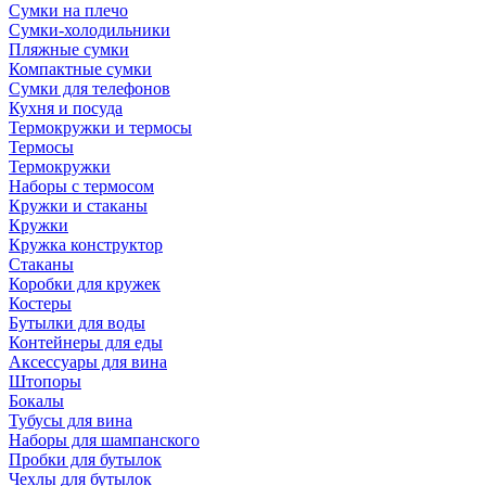
Сумки на плечо
Сумки-холодильники
Пляжные сумки
Компактные сумки
Сумки для телефонов
Кухня и посуда
Термокружки и термосы
Термосы
Термокружки
Наборы с термосом
Кружки и стаканы
Кружки
Кружка конструктор
Стаканы
Коробки для кружек
Костеры
Бутылки для воды
Контейнеры для еды
Аксессуары для вина
Штопоры
Бокалы
Тубусы для вина
Наборы для шампанского
Пробки для бутылок
Чехлы для бутылок