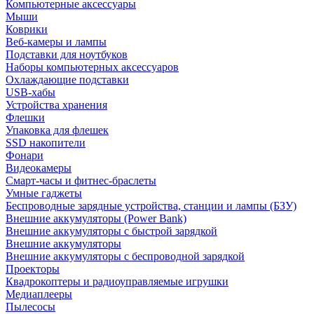
Компьютерные аксессуары
Мыши
Коврики
Веб-камеры и лампы
Подставки для ноутбуков
Наборы компьютерных аксессуаров
Охлаждающие подставки
USB-хабы
Устройства хранения
Флешки
Упаковка для флешек
SSD накопители
Фонари
Видеокамеры
Смарт-часы и фитнес-браслеты
Умные гаджеты
Беспроводные зарядные устройства, станции и лампы (БЗУ)
Внешние аккумуляторы (Power Bank)
Внешние аккумуляторы с быстрой зарядкой
Внешние аккумуляторы
Внешние аккумуляторы с беспроводной зарядкой
Проекторы
Квадрокоптеры и радиоуправляемые игрушки
Медиаплееры
Пылесосы