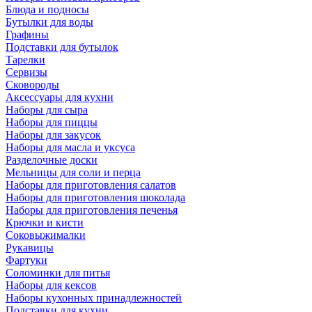
Блюда и подносы
Бутылки для воды
Графины
Подставки для бутылок
Тарелки
Сервизы
Сковороды
Аксессуары для кухни
Наборы для сыра
Наборы для пиццы
Наборы для закусок
Наборы для масла и уксуса
Разделочные доски
Мельницы для соли и перца
Наборы для приготовления салатов
Наборы для приготовления шоколада
Наборы для приготовления печенья
Крючки и кисти
Соковыжималки
Рукавицы
Фартуки
Соломинки для питья
Наборы для кексов
Наборы кухонных принадлежностей
Подставки для кухни