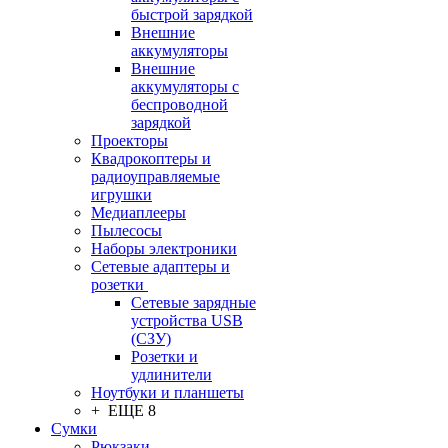
быстрой зарядкой
Внешние
аккумуляторы
Внешние
аккумуляторы с
беспроводной
зарядкой
Проекторы
Квадрокоптеры и
радиоуправляемые
игрушки
Медиаплееры
Пылесосы
Наборы электроники
Сетевые адаптеры и
розетки
Сетевые зарядные
устройства USB
(СЗУ)
Розетки и
удлинители
Ноутбуки и планшеты
+ ЕЩЕ 8
Сумки
Рюкзаки