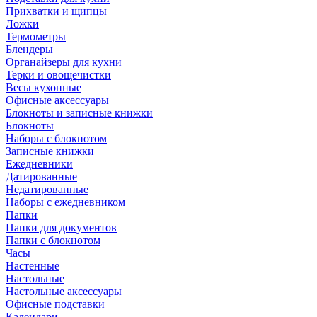
Прихватки и щипцы
Ложки
Термометры
Блендеры
Органайзеры для кухни
Терки и овощечистки
Весы кухонные
Офисные аксессуары
Блокноты и записные книжки
Блокноты
Наборы с блокнотом
Записные книжки
Ежедневники
Датированные
Недатированные
Наборы с ежедневником
Папки
Папки для документов
Папки с блокнотом
Часы
Настенные
Настольные
Настольные аксессуары
Офисные подставки
Календари