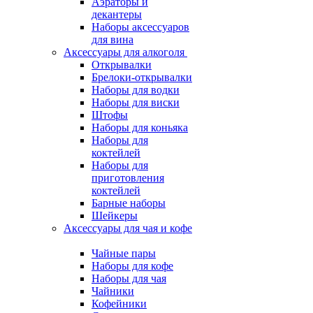
Аэраторы и
декантеры
Наборы аксессуаров
для вина
Аксессуары для алкоголя
Открывалки
Брелоки-открывалки
Наборы для водки
Наборы для виски
Штофы
Наборы для коньяка
Наборы для
коктейлей
Наборы для
приготовления
коктейлей
Барные наборы
Шейкеры
Аксессуары для чая и кофе
Чайные пары
Наборы для кофе
Наборы для чая
Чайники
Кофейники