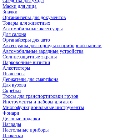
Средства для ухода
Маски для лица
Значки
Органайзеры для документов
Товары для животных
Автомобильные аксессуары
Для салона
Органайзеры для авто
Аксессуары для торпеды и приборной панели
Автомобильные зарядные устройства
Солнцезащитные экраны
Парковочные визитки
Алкотестеры
Пылесосы
Держатели для смартфона
Для кузова
Скребки
Тросы для транспортировки грузов
Инструменты и наборы для авто
Многофункциональные инструменты
Фонари
Деловые подарки
Награды
Настольные приборы
Плакетки