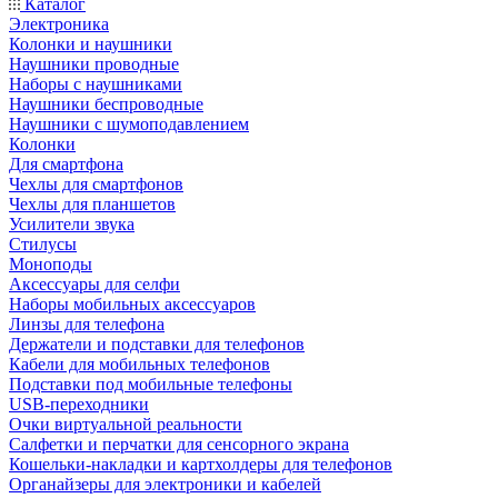
Каталог
Электроника
Колонки и наушники
Наушники проводные
Наборы с наушниками
Наушники беспроводные
Наушники с шумоподавлением
Колонки
Для смартфона
Чехлы для смартфонов
Чехлы для планшетов
Усилители звука
Стилусы
Моноподы
Аксессуары для селфи
Наборы мобильных аксессуаров
Линзы для телефона
Держатели и подставки для телефонов
Кабели для мобильных телефонов
Подставки под мобильные телефоны
USB-переходники
Очки виртуальной реальности
Салфетки и перчатки для сенсорного экрана
Кошельки-накладки и картхолдеры для телефонов
Органайзеры для электроники и кабелей