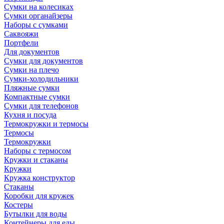
Сумки на колесиках
Сумки органайзеры
Наборы с сумками
Саквояжи
Портфели
Для документов
Сумки для документов
Сумки на плечо
Сумки-холодильники
Пляжные сумки
Компактные сумки
Сумки для телефонов
Кухня и посуда
Термокружки и термосы
Термосы
Термокружки
Наборы с термосом
Кружки и стаканы
Кружки
Кружка конструктор
Стаканы
Коробки для кружек
Костеры
Бутылки для воды
Контейнеры для еды