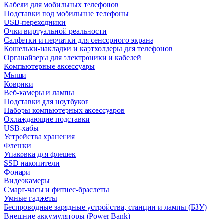
Кабели для мобильных телефонов
Подставки под мобильные телефоны
USB-переходники
Очки виртуальной реальности
Салфетки и перчатки для сенсорного экрана
Кошельки-накладки и картхолдеры для телефонов
Органайзеры для электроники и кабелей
Компьютерные аксессуары
Мыши
Коврики
Веб-камеры и лампы
Подставки для ноутбуков
Наборы компьютерных аксессуаров
Охлаждающие подставки
USB-хабы
Устройства хранения
Флешки
Упаковка для флешек
SSD накопители
Фонари
Видеокамеры
Смарт-часы и фитнес-браслеты
Умные гаджеты
Беспроводные зарядные устройства, станции и лампы (БЗУ)
Внешние аккумуляторы (Power Bank)