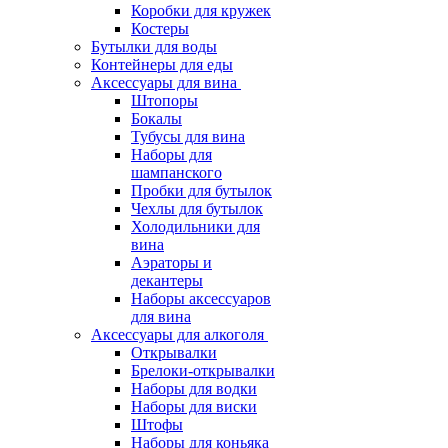
Коробки для кружек
Костеры
Бутылки для воды
Контейнеры для еды
Аксессуары для вина
Штопоры
Бокалы
Тубусы для вина
Наборы для
шампанского
Пробки для бутылок
Чехлы для бутылок
Холодильники для
вина
Аэраторы и
декантеры
Наборы аксессуаров
для вина
Аксессуары для алкоголя
Открывалки
Брелоки-открывалки
Наборы для водки
Наборы для виски
Штофы
Наборы для коньяка