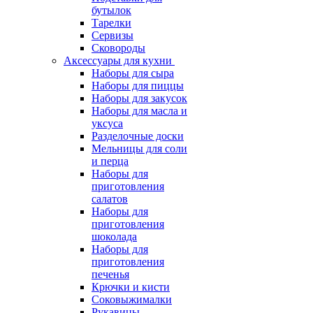
бутылок
Тарелки
Сервизы
Сковороды
Аксессуары для кухни
Наборы для сыра
Наборы для пиццы
Наборы для закусок
Наборы для масла и
уксуса
Разделочные доски
Мельницы для соли
и перца
Наборы для
приготовления
салатов
Наборы для
приготовления
шоколада
Наборы для
приготовления
печенья
Крючки и кисти
Соковыжималки
Рукавицы