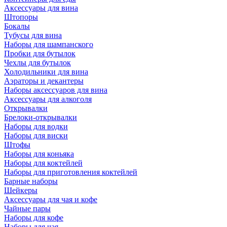
Аксессуары для вина
Штопоры
Бокалы
Тубусы для вина
Наборы для шампанского
Пробки для бутылок
Чехлы для бутылок
Холодильники для вина
Аэраторы и декантеры
Наборы аксессуаров для вина
Аксессуары для алкоголя
Открывалки
Брелоки-открывалки
Наборы для водки
Наборы для виски
Штофы
Наборы для коньяка
Наборы для коктейлей
Наборы для приготовления коктейлей
Барные наборы
Шейкеры
Аксессуары для чая и кофе
Чайные пары
Наборы для кофе
Наборы для чая