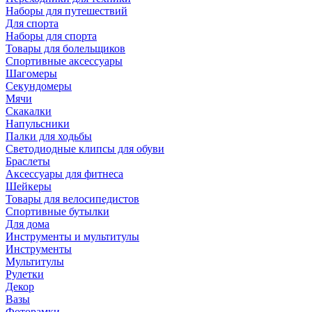
Наборы для путешествий
Для спорта
Наборы для спорта
Товары для болельщиков
Спортивные аксессуары
Шагомеры
Секундомеры
Мячи
Скакалки
Напульсники
Палки для ходьбы
Светодиодные клипсы для обуви
Браслеты
Аксессуары для фитнеса
Шейкеры
Товары для велосипедистов
Спортивные бутылки
Для дома
Инструменты и мультитулы
Инструменты
Мультитулы
Рулетки
Декор
Вазы
Фоторамки