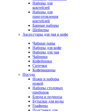
Наборы для
коктейлей
Наборы для
приготовления
коктейлей
Барные наборы
Шейкеры
Аксессуары для чая и кофе
Чайные пары
Наборы для кофе
Наборы для чая
Чайники
Кофейники
Ситечки
Кофемашины
Посуда
Ножи и наборы
ножей
Наборы столовых
приборов
Блюда и подносы
Бутылки для воды
Графины
Подставки для