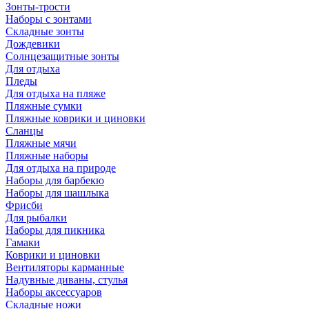
Зонты-трости
Наборы с зонтами
Складные зонты
Дождевики
Солнцезащитные зонты
Для отдыха
Пледы
Для отдыха на пляже
Пляжные сумки
Пляжные коврики и циновки
Сланцы
Пляжные мячи
Пляжные наборы
Для отдыха на природе
Наборы для барбекю
Наборы для шашлыка
Фрисби
Для рыбалки
Наборы для пикника
Гамаки
Коврики и циновки
Вентиляторы карманные
Надувные диваны, стулья
Наборы аксессуаров
Складные ножи