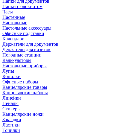
Папки для документов
Папки с блокнотом
Часы
Настенные
Настольные
Настольные аксессуары
Офисные подставки
Календари
Держатели для документов
Держатели для визиток
Погодные станции
Калькуляторы
Настольные приборы
Лупы
Копилки
Офисные наборы
Канцелярские товары
Канцелярские наборы
Линейки
Пеналы
Стикеры
Канцелярские ножи
Закладки
Ластики
Точилки