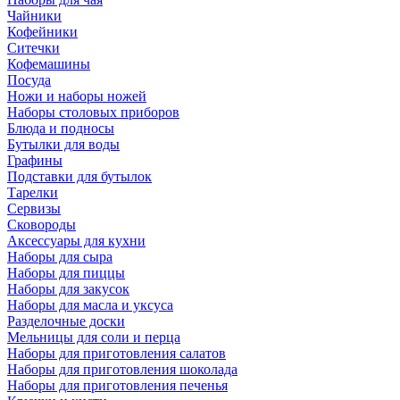
Чайники
Кофейники
Ситечки
Кофемашины
Посуда
Ножи и наборы ножей
Наборы столовых приборов
Блюда и подносы
Бутылки для воды
Графины
Подставки для бутылок
Тарелки
Сервизы
Сковороды
Аксессуары для кухни
Наборы для сыра
Наборы для пиццы
Наборы для закусок
Наборы для масла и уксуса
Разделочные доски
Мельницы для соли и перца
Наборы для приготовления салатов
Наборы для приготовления шоколада
Наборы для приготовления печенья