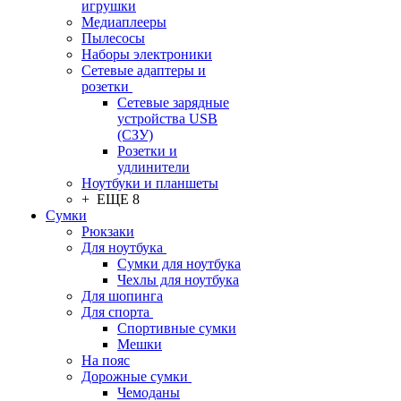
игрушки
Медиаплееры
Пылесосы
Наборы электроники
Сетевые адаптеры и
розетки
Сетевые зарядные
устройства USB
(СЗУ)
Розетки и
удлинители
Ноутбуки и планшеты
+ ЕЩЕ 8
Сумки
Рюкзаки
Для ноутбука
Сумки для ноутбука
Чехлы для ноутбука
Для шопинга
Для спорта
Спортивные сумки
Мешки
На пояс
Дорожные сумки
Чемоданы