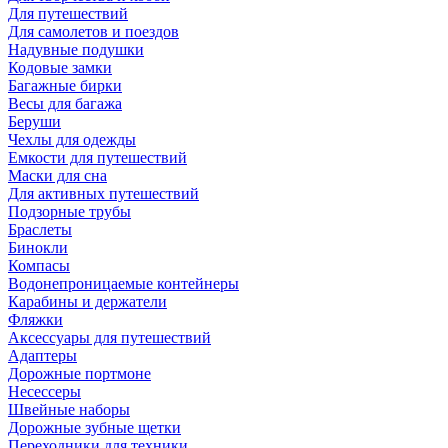
Для путешествий
Для самолетов и поездов
Надувные подушки
Кодовые замки
Багажные бирки
Весы для багажа
Беруши
Чехлы для одежды
Емкости для путешествий
Маски для сна
Для активных путешествий
Подзорные трубы
Браслеты
Бинокли
Компасы
Водонепроницаемые контейнеры
Карабины и держатели
Фляжки
Аксессуары для путешествий
Адаптеры
Дорожные портмоне
Несессеры
Швейные наборы
Дорожные зубные щетки
Переходники для техники