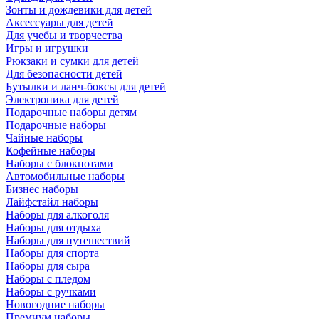
Зонты и дождевики для детей
Аксессуары для детей
Для учебы и творчества
Игры и игрушки
Рюкзаки и сумки для детей
Для безопасности детей
Бутылки и ланч-боксы для детей
Электроника для детей
Подарочные наборы детям
Подарочные наборы
Чайные наборы
Кофейные наборы
Наборы с блокнотами
Автомобильные наборы
Бизнес наборы
Лайфстайл наборы
Наборы для алкоголя
Наборы для отдыха
Наборы для путешествий
Наборы для спорта
Наборы для сыра
Наборы с пледом
Наборы с ручками
Новогодние наборы
Премиум наборы