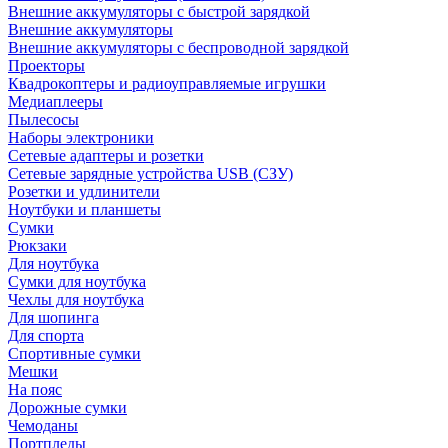
Внешние аккумуляторы с быстрой зарядкой
Внешние аккумуляторы
Внешние аккумуляторы с беспроводной зарядкой
Проекторы
Квадрокоптеры и радиоуправляемые игрушки
Медиаплееры
Пылесосы
Наборы электроники
Сетевые адаптеры и розетки
Сетевые зарядные устройства USB (СЗУ)
Розетки и удлинители
Ноутбуки и планшеты
Сумки
Рюкзаки
Для ноутбука
Сумки для ноутбука
Чехлы для ноутбука
Для шопинга
Для спорта
Спортивные сумки
Мешки
На пояс
Дорожные сумки
Чемоданы
Портпледы