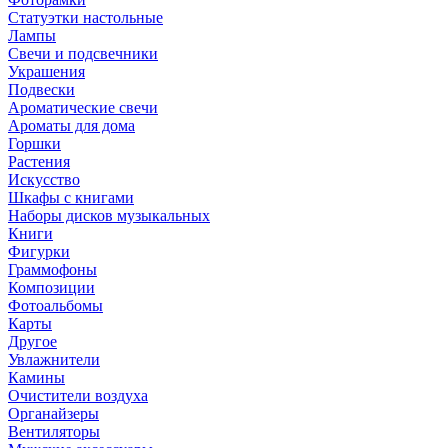
Статуэтки настольные
Лампы
Свечи и подсвечники
Украшения
Подвески
Ароматические свечи
Ароматы для дома
Горшки
Растения
Искусство
Шкафы с книгами
Наборы дисков музыкальных
Книги
Фигурки
Граммофоны
Композиции
Фотоальбомы
Карты
Другое
Увлажнители
Камины
Очистители воздуха
Органайзеры
Вентиляторы