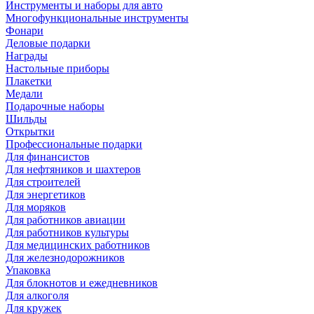
Инструменты и наборы для авто
Многофункциональные инструменты
Фонари
Деловые подарки
Награды
Настольные приборы
Плакетки
Медали
Подарочные наборы
Шильды
Открытки
Профессиональные подарки
Для финансистов
Для нефтяников и шахтеров
Для строителей
Для энергетиков
Для моряков
Для работников авиации
Для работников культуры
Для медицинских работников
Для железнодорожников
Упаковка
Для блокнотов и ежедневников
Для алкоголя
Для кружек