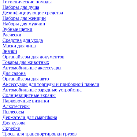
Гигиенические помады
Наборы для душа
Дезинфицирующие средства
Наборы для женщин
Наборы для мужчин
Зубные щетки
Расчески
Средства для ухода
Маски для лица
Значки
Органайзеры для документов
Товары для животных
Автомобильные аксессуары
Для салона
Органайзеры для авто
Аксессуары для торпеды и приборной панели
Автомобильные зарядные устройства
Солнцезащитные экраны
Парковочные визитки
Алкотестеры
Пылесосы
Держатели для смартфона
Для кузова
Скребки
Тросы для транспортировки грузов