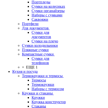
Портпледы
Сумки на колесиках
Сумки органайзеры
Наборы с сумками
Саквояжи
Портфели
Для документов
Сумки для
документов
Сумки на плечо
Сумки-холодильники
Пляжные сумки
Компактные сумки
Сумки для
телефонов
+ ЕЩЕ 1
Кухня и посуда
Термокружки и термосы
Термосы
Термокружки
Наборы с термосом
Кружки и стаканы
Кружки
Кружка конструктор
Стаканы