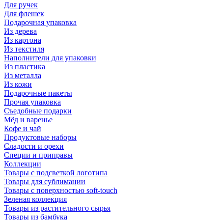
Для ручек
Для флешек
Подарочная упаковка
Из дерева
Из картона
Из текстиля
Наполнители для упаковки
Из пластика
Из металла
Из кожи
Подарочные пакеты
Прочая упаковка
Съедобные подарки
Мёд и варенье
Кофе и чай
Продуктовые наборы
Сладости и орехи
Специи и приправы
Коллекции
Товары с подсветкой логотипа
Товары для сублимации
Товары с поверхностью soft-touch
Зеленая коллекция
Товары из растительного сырья
Товары из бамбука