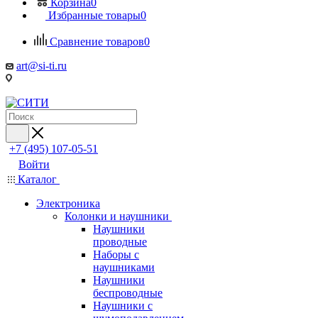
Корзина
0
Избранные товары
0
Сравнение товаров
0
art@si-ti.ru
+7 (495) 107-05-51
Войти
Каталог
Электроника
Колонки и наушники
Наушники
проводные
Наборы с
наушниками
Наушники
беспроводные
Наушники с