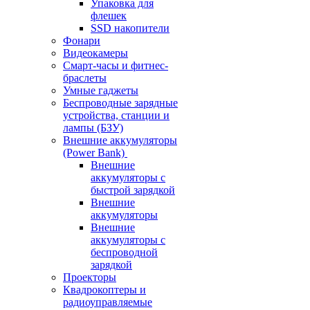
Упаковка для
флешек
SSD накопители
Фонари
Видеокамеры
Смарт-часы и фитнес-
браслеты
Умные гаджеты
Беспроводные зарядные
устройства, станции и
лампы (БЗУ)
Внешние аккумуляторы
(Power Bank)
Внешние
аккумуляторы с
быстрой зарядкой
Внешние
аккумуляторы
Внешние
аккумуляторы с
беспроводной
зарядкой
Проекторы
Квадрокоптеры и
радиоуправляемые