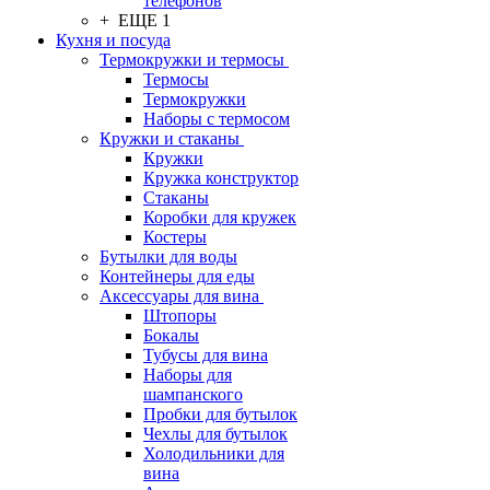
телефонов
+ ЕЩЕ 1
Кухня и посуда
Термокружки и термосы
Термосы
Термокружки
Наборы с термосом
Кружки и стаканы
Кружки
Кружка конструктор
Стаканы
Коробки для кружек
Костеры
Бутылки для воды
Контейнеры для еды
Аксессуары для вина
Штопоры
Бокалы
Тубусы для вина
Наборы для
шампанского
Пробки для бутылок
Чехлы для бутылок
Холодильники для
вина