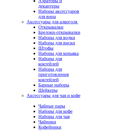
Аэраторы и
декантеры
Наборы аксессуаров
для вина
Аксессуары для алкоголя
Открывалки
Брелоки-открывалки
Наборы для водки
Наборы для виски
Штофы
Наборы для коньяка
Наборы для
коктейлей
Наборы для
приготовления
коктейлей
Барные наборы
Шейкеры
Аксессуары для чая и кофе
Чайные пары
Наборы для кофе
Наборы для чая
Чайники
Кофейники