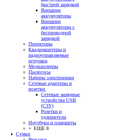
быстрой зарядкой
Внешние
аккумуляторы
Внешние
аккумуляторы с
беспроводной
зарядкой
Проекторы
Квадрокоптеры и
радиоуправляемые
игрушки
Медиаплееры
Пылесосы
Наборы электроники
Сетевые адаптеры и
розетки
Сетевые зарядные
устройства USB
(СЗУ)
Розетки и
удлинители
Ноутбуки и планшеты
+ ЕЩЕ 8
Сумки
Рюкзаки