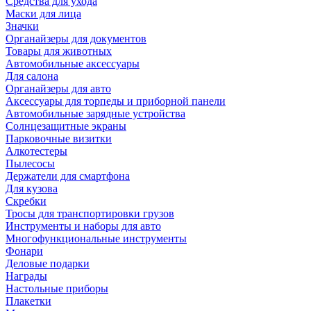
Средства для ухода
Маски для лица
Значки
Органайзеры для документов
Товары для животных
Автомобильные аксессуары
Для салона
Органайзеры для авто
Аксессуары для торпеды и приборной панели
Автомобильные зарядные устройства
Солнцезащитные экраны
Парковочные визитки
Алкотестеры
Пылесосы
Держатели для смартфона
Для кузова
Скребки
Тросы для транспортировки грузов
Инструменты и наборы для авто
Многофункциональные инструменты
Фонари
Деловые подарки
Награды
Настольные приборы
Плакетки