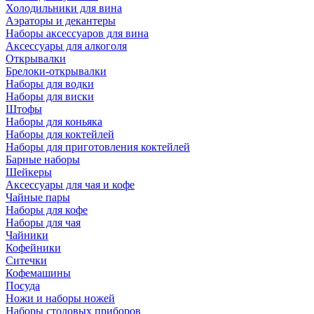
Холодильники для вина
Аэраторы и декантеры
Наборы аксессуаров для вина
Аксессуары для алкоголя
Открывалки
Брелоки-открывалки
Наборы для водки
Наборы для виски
Штофы
Наборы для коньяка
Наборы для коктейлей
Наборы для приготовления коктейлей
Барные наборы
Шейкеры
Аксессуары для чая и кофе
Чайные пары
Наборы для кофе
Наборы для чая
Чайники
Кофейники
Ситечки
Кофемашины
Посуда
Ножи и наборы ножей
Наборы столовых приборов