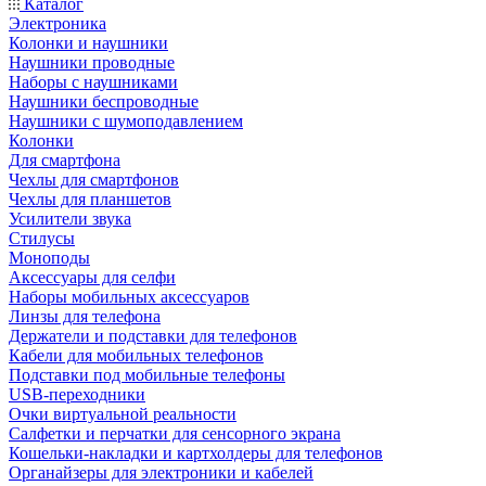
Каталог
Электроника
Колонки и наушники
Наушники проводные
Наборы с наушниками
Наушники беспроводные
Наушники с шумоподавлением
Колонки
Для смартфона
Чехлы для смартфонов
Чехлы для планшетов
Усилители звука
Стилусы
Моноподы
Аксессуары для селфи
Наборы мобильных аксессуаров
Линзы для телефона
Держатели и подставки для телефонов
Кабели для мобильных телефонов
Подставки под мобильные телефоны
USB-переходники
Очки виртуальной реальности
Салфетки и перчатки для сенсорного экрана
Кошельки-накладки и картхолдеры для телефонов
Органайзеры для электроники и кабелей