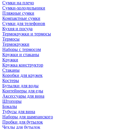
Сумки на плечо
Сумки-холодильники
Пляжные сумки
Компактные сумки
Сумки для телефонов
Кухня и посуда
Термокружки и термосы
Термосы
Термокружки
Наборы с термосом
Кружки и стаканы
Кружки
Кружка конструктор
Стаканы
Коробки для кружек
Костеры
Бутылки для воды
Контейнеры для еды
Аксессуары для вина
Штопоры
Бокалы
Тубусы для вина
Наборы для шампанского
Пробки для бутылок
Чехлы для бутылок