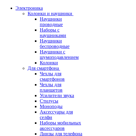
Электроника
Колонки и наушники
Наушники
проводные
Наборы с
наушниками
Наушники
беспроводные
Наушники с
шумоподавлением
Колонки
Для смартфона
Чехлы для
смартфонов
Чехлы для
планшетов
Усилители звука
Стилусы
Моноподы
Аксессуары для
селфи
Наборы мобильных
аксессуаров
Линзы для телефона