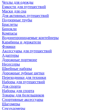
Чехлы для одежды
Емкости для путешествий
Маски для сна
Для активных путешествий
Подзорные трубы
Браслеты
Бинокли
Компасы
Водонепроницаемые контейнеры
Карабины и держатели
Фляжки
Аксессуары для путешествий
Адаптеры
Дорожные портмоне
Несессеры
Швейные наборы
Дорожные зубные щетки
Переходники для техники
Наборы для путешествий
Для спорта
Наборы для спорта
Товары для болельщиков
Спортивные аксессуары
Шагомеры
Секундомеры