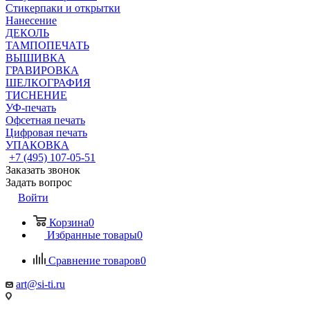
Стикерпаки и открытки
Нанесение
ДЕКОЛЬ
ТАМПОПЕЧАТЬ
ВЫШИВКА
ГРАВИРОВКА
ШЕЛКОГРАФИЯ
ТИСНЕНИЕ
УФ-печать
Офсетная печать
Цифровая печать
УПАКОВКА
+7 (495) 107-05-51
Заказать звонок
Задать вопрос
Войти
Корзина
0
Избранные товары
0
Сравнение товаров
0
art@si-ti.ru