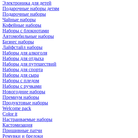
Электроника для детей
Подарочные наборы детям
Подарочные наборы
Чайные наборы
Кофейные наборы
Наборы с блокнотами
Автомобильные наборы
Бизнес наборы
Лайфстайл наборы
Наборы для алкоголя
Наборы для отдыха
Наборы для путешествий
Наборы для спорта
Наборы для сыра
Наборы с пледом
Наборы с ручками
Новогодние наборы
Премиум наборы
Продуктовые наборы
Welcome pack
Color it
Настраиваемые наборы
Кастомизация
Пришивные патчи
Ремувки и брелоки