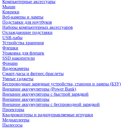
Компьютерные аксессуары
Мыши
Коврики
Веб-камеры и лампы
Подставки для ноутбуков
Наборы компьютерных аксессуаров
Охлаждающие подставки
USB-хабы
Устройства хранения
Флешки
Упаковка для флешек
SSD накопители
Фонари
Видеокамеры
Смарт-часы и фитнес-браслеты
Умные гаджеты
Беспроводные зарядные устройства, станции и лампы (БЗУ)
Внешние аккумуляторы (Power Bank)
Внешние аккумуляторы с быстрой зарядкой
Внешние аккумуляторы
Внешние аккумуляторы с беспроводной зарядкой
Проекторы
Квадрокоптеры и радиоуправляемые игрушки
Медиаплееры
Пылесосы