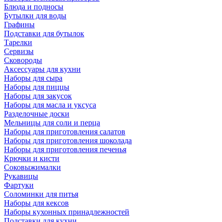
Блюда и подносы
Бутылки для воды
Графины
Подставки для бутылок
Тарелки
Сервизы
Сковороды
Аксессуары для кухни
Наборы для сыра
Наборы для пиццы
Наборы для закусок
Наборы для масла и уксуса
Разделочные доски
Мельницы для соли и перца
Наборы для приготовления салатов
Наборы для приготовления шоколада
Наборы для приготовления печенья
Крючки и кисти
Соковыжималки
Рукавицы
Фартуки
Соломинки для питья
Наборы для кексов
Наборы кухонных принадлежностей
Подставки для кухни