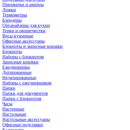
Прихватки и щипцы
Ложки
Термометры
Блендеры
Органайзеры для кухни
Терки и овощечистки
Весы кухонные
Офисные аксессуары
Блокноты и записные книжки
Блокноты
Наборы с блокнотом
Записные книжки
Ежедневники
Датированные
Недатированные
Наборы с ежедневником
Папки
Папки для документов
Папки с блокнотом
Часы
Настенные
Настольные
Настольные аксессуары
Офисные подставки
Календари