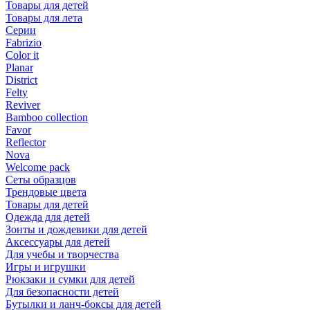
Товары для детей
Товары для лета
Серии
Fabrizio
Color it
Planar
District
Felty
Reviver
Bamboo collection
Favor
Reflector
Nova
Welcome pack
Сеты образцов
Трендовые цвета
Товары для детей
Одежда для детей
Зонты и дождевики для детей
Аксессуары для детей
Для учебы и творчества
Игры и игрушки
Рюкзаки и сумки для детей
Для безопасности детей
Бутылки и ланч-боксы для детей