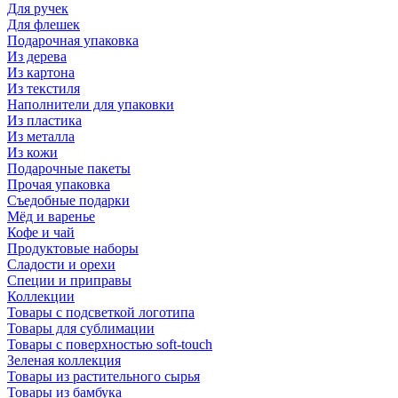
Для ручек
Для флешек
Подарочная упаковка
Из дерева
Из картона
Из текстиля
Наполнители для упаковки
Из пластика
Из металла
Из кожи
Подарочные пакеты
Прочая упаковка
Съедобные подарки
Мёд и варенье
Кофе и чай
Продуктовые наборы
Сладости и орехи
Специи и приправы
Коллекции
Товары с подсветкой логотипа
Товары для сублимации
Товары с поверхностью soft-touch
Зеленая коллекция
Товары из растительного сырья
Товары из бамбука