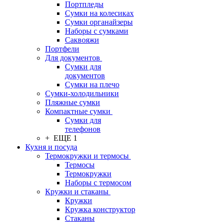
Портпледы
Сумки на колесиках
Сумки органайзеры
Наборы с сумками
Саквояжи
Портфели
Для документов
Сумки для
документов
Сумки на плечо
Сумки-холодильники
Пляжные сумки
Компактные сумки
Сумки для
телефонов
+ ЕЩЕ 1
Кухня и посуда
Термокружки и термосы
Термосы
Термокружки
Наборы с термосом
Кружки и стаканы
Кружки
Кружка конструктор
Стаканы