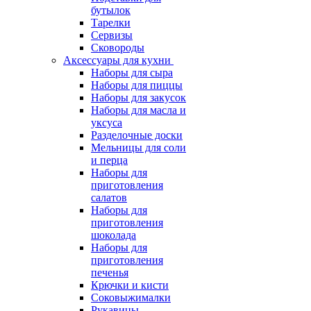
бутылок
Тарелки
Сервизы
Сковороды
Аксессуары для кухни
Наборы для сыра
Наборы для пиццы
Наборы для закусок
Наборы для масла и
уксуса
Разделочные доски
Мельницы для соли
и перца
Наборы для
приготовления
салатов
Наборы для
приготовления
шоколада
Наборы для
приготовления
печенья
Крючки и кисти
Соковыжималки
Рукавицы