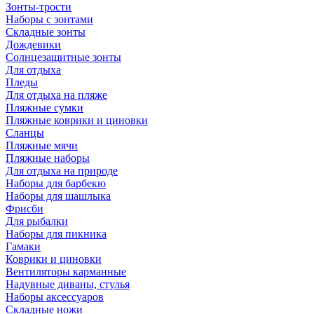
Зонты-трости
Наборы с зонтами
Складные зонты
Дождевики
Солнцезащитные зонты
Для отдыха
Пледы
Для отдыха на пляже
Пляжные сумки
Пляжные коврики и циновки
Сланцы
Пляжные мячи
Пляжные наборы
Для отдыха на природе
Наборы для барбекю
Наборы для шашлыка
Фрисби
Для рыбалки
Наборы для пикника
Гамаки
Коврики и циновки
Вентиляторы карманные
Надувные диваны, стулья
Наборы аксессуаров
Складные ножи