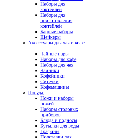
Наборы для
коктейлей
Наборы для
приготовления
коктейлей
Барные наборы
Шейкеры
Аксессуары для чая и кофе
Чайные пары
Наборы для кофе
Наборы для чая
Чайники
Кофейники
Ситечки
Кофемашины
Посуда
Ножи и наборы
ножей
Наборы столовых
приборов
Блюда и подносы
Бутылки для воды
Графины
Подставки для