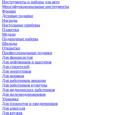
Инструменты и наборы для авто
Многофункциональные инструменты
Фонари
Деловые подарки
Награды
Настольные приборы
Плакетки
Медали
Подарочные наборы
Шильды
Открытки
Профессиональные подарки
Для финансистов
Для нефтяников и шахтеров
Для строителей
Для энергетиков
Для моряков
Для работников авиации
Для работников культуры
Для медицинских работников
Для железнодорожников
Упаковка
Для блокнотов и ежедневников
Для алкоголя
Для кружек