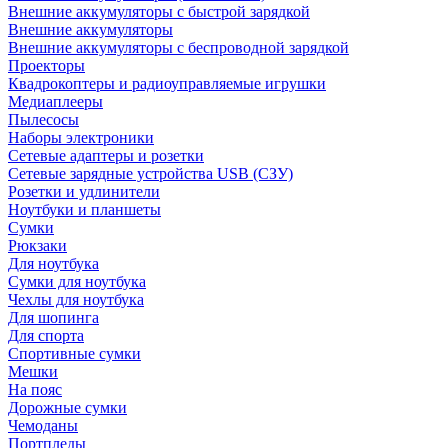
Внешние аккумуляторы с быстрой зарядкой
Внешние аккумуляторы
Внешние аккумуляторы с беспроводной зарядкой
Проекторы
Квадрокоптеры и радиоуправляемые игрушки
Медиаплееры
Пылесосы
Наборы электроники
Сетевые адаптеры и розетки
Сетевые зарядные устройства USB (СЗУ)
Розетки и удлинители
Ноутбуки и планшеты
Сумки
Рюкзаки
Для ноутбука
Сумки для ноутбука
Чехлы для ноутбука
Для шопинга
Для спорта
Спортивные сумки
Мешки
На пояс
Дорожные сумки
Чемоданы
Портпледы