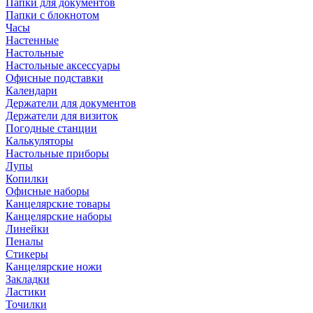
Папки для документов
Папки с блокнотом
Часы
Настенные
Настольные
Настольные аксессуары
Офисные подставки
Календари
Держатели для документов
Держатели для визиток
Погодные станции
Калькуляторы
Настольные приборы
Лупы
Копилки
Офисные наборы
Канцелярские товары
Канцелярские наборы
Линейки
Пеналы
Стикеры
Канцелярские ножи
Закладки
Ластики
Точилки