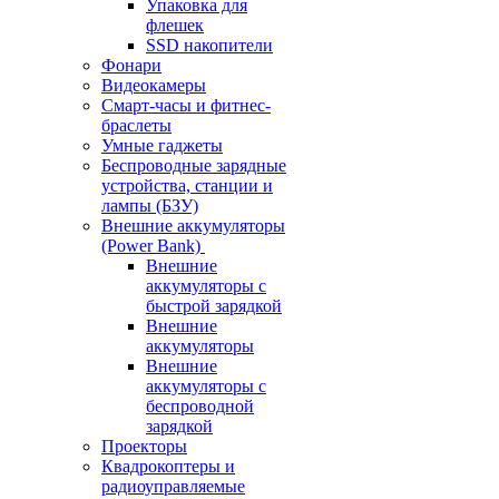
Упаковка для
флешек
SSD накопители
Фонари
Видеокамеры
Смарт-часы и фитнес-
браслеты
Умные гаджеты
Беспроводные зарядные
устройства, станции и
лампы (БЗУ)
Внешние аккумуляторы
(Power Bank)
Внешние
аккумуляторы с
быстрой зарядкой
Внешние
аккумуляторы
Внешние
аккумуляторы с
беспроводной
зарядкой
Проекторы
Квадрокоптеры и
радиоуправляемые