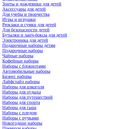
Зонты и дождевики для детей
Аксессуары для детей
Для учебы и творчества
Игры и игрушки
Рюкзаки и сумки для детей
Для безопасности детей
Бутылки и ланч-боксы для детей
Электроника для детей
Подарочные наборы детям
Подарочные наборы
Чайные наборы
Кофейные наборы
Наборы с блокнотами
Автомобильные наборы
Бизнес наборы
Лайфстайл наборы
Наборы для алкоголя
Наборы для отдыха
Наборы для путешествий
Наборы для спорта
Наборы для сыра
Наборы с пледом
Наборы с ручками
Новогодние наборы
Премиум наборы