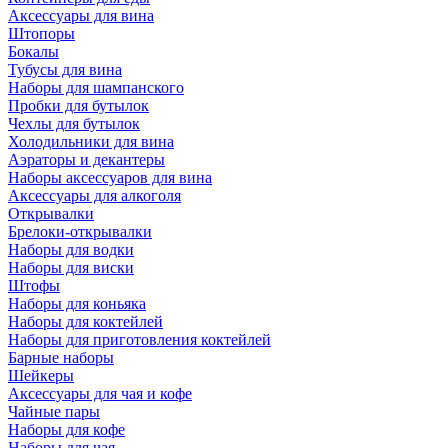
Аксессуары для вина
Штопоры
Бокалы
Тубусы для вина
Наборы для шампанского
Пробки для бутылок
Чехлы для бутылок
Холодильники для вина
Аэраторы и декантеры
Наборы аксессуаров для вина
Аксессуары для алкоголя
Открывалки
Брелоки-открывалки
Наборы для водки
Наборы для виски
Штофы
Наборы для коньяка
Наборы для коктейлей
Наборы для приготовления коктейлей
Барные наборы
Шейкеры
Аксессуары для чая и кофе
Чайные пары
Наборы для кофе
Наборы для чая