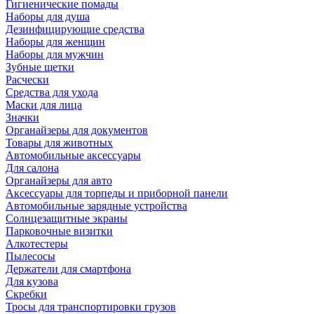
Гигиенические помады
Наборы для душа
Дезинфицирующие средства
Наборы для женщин
Наборы для мужчин
Зубные щетки
Расчески
Средства для ухода
Маски для лица
Значки
Органайзеры для документов
Товары для животных
Автомобильные аксессуары
Для салона
Органайзеры для авто
Аксессуары для торпеды и приборной панели
Автомобильные зарядные устройства
Солнцезащитные экраны
Парковочные визитки
Алкотестеры
Пылесосы
Держатели для смартфона
Для кузова
Скребки
Тросы для транспортировки грузов