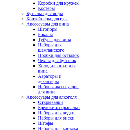
Коробки для кружек
Костеры
Бутылки для воды
Контейнеры для еды
Аксессуары для вина
Штопоры
Бокалы
Тубусы для вина
Наборы для
шампанского
Пробки для бутылок
Чехлы для бутылок
Холодильники для
вина
Аэраторы и
декантеры
Наборы аксессуаров
для вина
Аксессуары для алкоголя
Открывалки
Брелоки-открывалки
Наборы для водки
Наборы для виски
Штофы
Наборы для коньяка