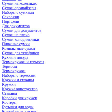
Сумки на колесиках
Сумки органайзеры
Наборы с сумками
Саквояжи
Портфели
Для документов
Сумки для документов
Сумки на плечо
Сумки-холодильники
Пляжные сумки
Компактные сумки
Сумки для телефонов
Кухня и посуда
Термокружки и термосы
Термосы
Термокружки
Наборы с термосом
Кружки и стаканы
Кружки
Кружка конструктор
Стаканы
Коробки для кружек
Костеры
Бутылки для воды
Контейнеры для еды