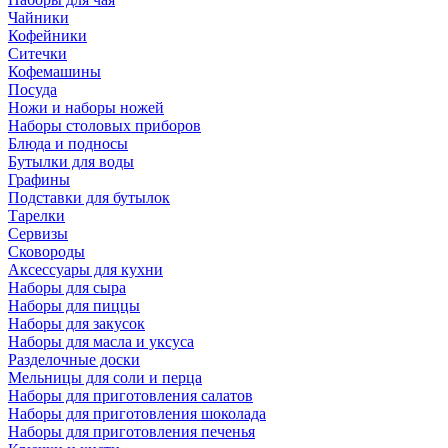
Чайники
Кофейники
Ситечки
Кофемашины
Посуда
Ножи и наборы ножей
Наборы столовых приборов
Блюда и подносы
Бутылки для воды
Графины
Подставки для бутылок
Тарелки
Сервизы
Сковороды
Аксессуары для кухни
Наборы для сыра
Наборы для пиццы
Наборы для закусок
Наборы для масла и уксуса
Разделочные доски
Мельницы для соли и перца
Наборы для приготовления салатов
Наборы для приготовления шоколада
Наборы для приготовления печенья