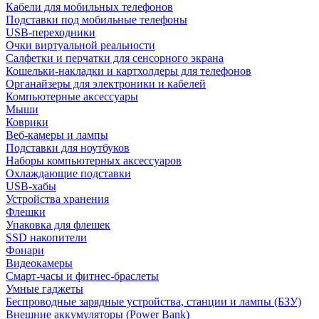
Кабели для мобильных телефонов
Подставки под мобильные телефоны
USB-переходники
Очки виртуальной реальности
Салфетки и перчатки для сенсорного экрана
Кошельки-накладки и картхолдеры для телефонов
Органайзеры для электроники и кабелей
Компьютерные аксессуары
Мыши
Коврики
Веб-камеры и лампы
Подставки для ноутбуков
Наборы компьютерных аксессуаров
Охлаждающие подставки
USB-хабы
Устройства хранения
Флешки
Упаковка для флешек
SSD накопители
Фонари
Видеокамеры
Смарт-часы и фитнес-браслеты
Умные гаджеты
Беспроводные зарядные устройства, станции и лампы (БЗУ)
Внешние аккумуляторы (Power Bank)