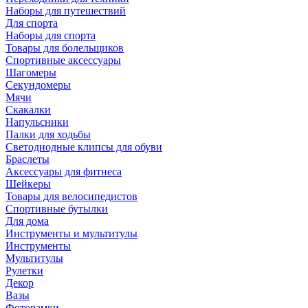
Наборы для путешествий
Для спорта
Наборы для спорта
Товары для болельщиков
Спортивные аксессуары
Шагомеры
Секундомеры
Мячи
Скакалки
Напульсники
Палки для ходьбы
Светодиодные клипсы для обуви
Браслеты
Аксессуары для фитнеса
Шейкеры
Товары для велосипедистов
Спортивные бутылки
Для дома
Инструменты и мультитулы
Инструменты
Мультитулы
Рулетки
Декор
Вазы
Фоторамки