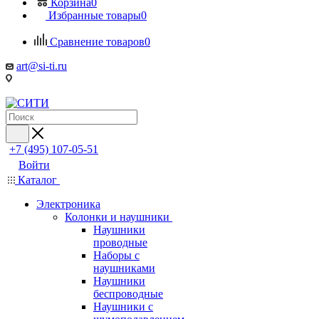
Корзина
0
Избранные товары
0
Сравнение товаров
0
art@si-ti.ru
+7 (495) 107-05-51
Войти
Каталог
Электроника
Колонки и наушники
Наушники
проводные
Наборы с
наушниками
Наушники
беспроводные
Наушники с