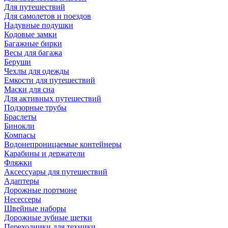
Для путешествий
Для самолетов и поездов
Надувные подушки
Кодовые замки
Багажные бирки
Весы для багажа
Беруши
Чехлы для одежды
Емкости для путешествий
Маски для сна
Для активных путешествий
Подзорные трубы
Браслеты
Бинокли
Компасы
Водонепроницаемые контейнеры
Карабины и держатели
Фляжки
Аксессуары для путешествий
Адаптеры
Дорожные портмоне
Несессеры
Швейные наборы
Дорожные зубные щетки
Переходники для техники