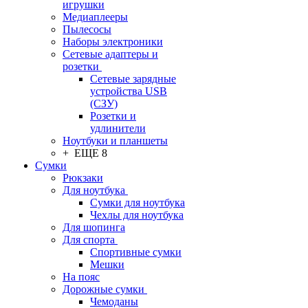
игрушки
Медиаплееры
Пылесосы
Наборы электроники
Сетевые адаптеры и
розетки
Сетевые зарядные
устройства USB
(СЗУ)
Розетки и
удлинители
Ноутбуки и планшеты
+ ЕЩЕ 8
Сумки
Рюкзаки
Для ноутбука
Сумки для ноутбука
Чехлы для ноутбука
Для шопинга
Для спорта
Спортивные сумки
Мешки
На пояс
Дорожные сумки
Чемоданы