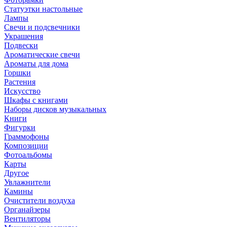
Статуэтки настольные
Лампы
Свечи и подсвечники
Украшения
Подвески
Ароматические свечи
Ароматы для дома
Горшки
Растения
Искусство
Шкафы с книгами
Наборы дисков музыкальных
Книги
Фигурки
Граммофоны
Композиции
Фотоальбомы
Карты
Другое
Увлажнители
Камины
Очистители воздуха
Органайзеры
Вентиляторы