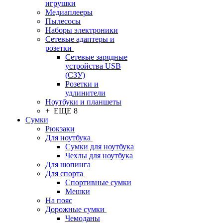
игрушки
Медиаплееры
Пылесосы
Наборы электроники
Сетевые адаптеры и
розетки
Сетевые зарядные
устройства USB
(СЗУ)
Розетки и
удлинители
Ноутбуки и планшеты
+ ЕЩЕ 8
Сумки
Рюкзаки
Для ноутбука
Сумки для ноутбука
Чехлы для ноутбука
Для шопинга
Для спорта
Спортивные сумки
Мешки
На пояс
Дорожные сумки
Чемоданы