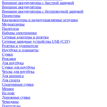
Внешние аккумуляторы с быстрой зарядкой
Внешние аккумуляторы
Внешние аккумуляторы с беспроводной зарядкой
Проекторы
Квадрокоптеры и радиоуправляемые игрушки
Медиаплееры
Пылесосы
Наборы электроники
Сетевые адаптеры и розетки
Сетевые зарядные устройства USB (СЗУ)
Розетки и удлинители
Ноутбуки и планшеты
Сумки
Рюкзаки
Для ноутбука
Сумки для ноутбука
Чехлы для ноутбука
Для шопинга
Для спорта
Спортивные сумки
Мешки
На пояс
Дорожные сумки
Чемоданы
Портпледы