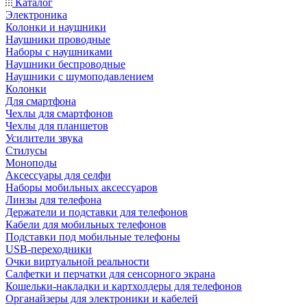
Каталог
Электроника
Колонки и наушники
Наушники проводные
Наборы с наушниками
Наушники беспроводные
Наушники с шумоподавлением
Колонки
Для смартфона
Чехлы для смартфонов
Чехлы для планшетов
Усилители звука
Стилусы
Моноподы
Аксессуары для селфи
Наборы мобильных аксессуаров
Линзы для телефона
Держатели и подставки для телефонов
Кабели для мобильных телефонов
Подставки под мобильные телефоны
USB-переходники
Очки виртуальной реальности
Салфетки и перчатки для сенсорного экрана
Кошельки-накладки и картхолдеры для телефонов
Органайзеры для электроники и кабелей