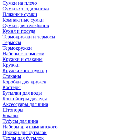
Сумки на плечо
Сумки-холодильники
Пляжные сумки
Компактные сумки
Сумки для телефонов
Кухня и посуда
Термокружки и термосы
Термосы
Термокружки
Наборы с термосом
Кружки и стаканы
Кружки
Кружка конструктор
Стаканы
Коробки для кружек
Костеры
Бутылки для воды
Контейнеры для еды
Аксессуары для вина
Штопоры
Бокалы
Тубусы для вина
Наборы для шампанского
Пробки для бутылок
Чехлы для бутылок