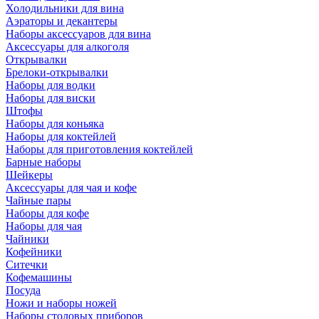
Холодильники для вина
Аэраторы и декантеры
Наборы аксессуаров для вина
Аксессуары для алкоголя
Открывалки
Брелоки-открывалки
Наборы для водки
Наборы для виски
Штофы
Наборы для коньяка
Наборы для коктейлей
Наборы для приготовления коктейлей
Барные наборы
Шейкеры
Аксессуары для чая и кофе
Чайные пары
Наборы для кофе
Наборы для чая
Чайники
Кофейники
Ситечки
Кофемашины
Посуда
Ножи и наборы ножей
Наборы столовых приборов