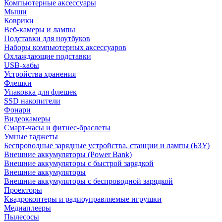
Компьютерные аксессуары
Мыши
Коврики
Веб-камеры и лампы
Подставки для ноутбуков
Наборы компьютерных аксессуаров
Охлаждающие подставки
USB-хабы
Устройства хранения
Флешки
Упаковка для флешек
SSD накопители
Фонари
Видеокамеры
Смарт-часы и фитнес-браслеты
Умные гаджеты
Беспроводные зарядные устройства, станции и лампы (БЗУ)
Внешние аккумуляторы (Power Bank)
Внешние аккумуляторы с быстрой зарядкой
Внешние аккумуляторы
Внешние аккумуляторы с беспроводной зарядкой
Проекторы
Квадрокоптеры и радиоуправляемые игрушки
Медиаплееры
Пылесосы