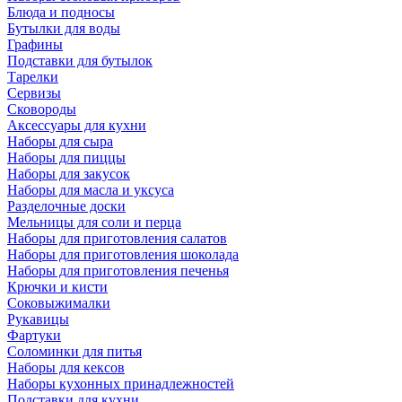
Блюда и подносы
Бутылки для воды
Графины
Подставки для бутылок
Тарелки
Сервизы
Сковороды
Аксессуары для кухни
Наборы для сыра
Наборы для пиццы
Наборы для закусок
Наборы для масла и уксуса
Разделочные доски
Мельницы для соли и перца
Наборы для приготовления салатов
Наборы для приготовления шоколада
Наборы для приготовления печенья
Крючки и кисти
Соковыжималки
Рукавицы
Фартуки
Соломинки для питья
Наборы для кексов
Наборы кухонных принадлежностей
Подставки для кухни