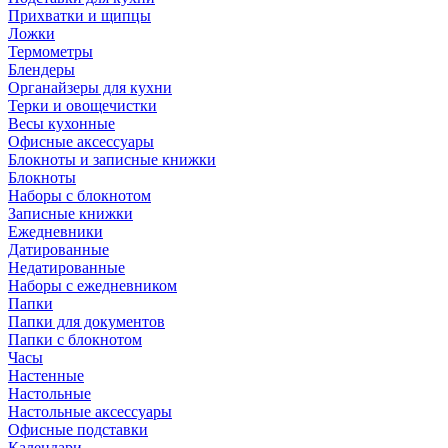
Прихватки и щипцы
Ложки
Термометры
Блендеры
Органайзеры для кухни
Терки и овощечистки
Весы кухонные
Офисные аксессуары
Блокноты и записные книжки
Блокноты
Наборы с блокнотом
Записные книжки
Ежедневники
Датированные
Недатированные
Наборы с ежедневником
Папки
Папки для документов
Папки с блокнотом
Часы
Настенные
Настольные
Настольные аксессуары
Офисные подставки
Календари