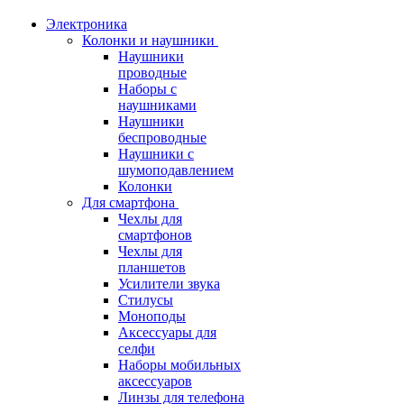
Электроника
Колонки и наушники
Наушники
проводные
Наборы с
наушниками
Наушники
беспроводные
Наушники с
шумоподавлением
Колонки
Для смартфона
Чехлы для
смартфонов
Чехлы для
планшетов
Усилители звука
Стилусы
Моноподы
Аксессуары для
селфи
Наборы мобильных
аксессуаров
Линзы для телефона