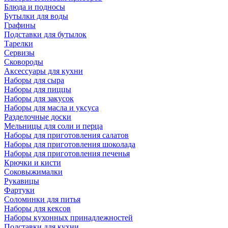
Блюда и подносы
Бутылки для воды
Графины
Подставки для бутылок
Тарелки
Сервизы
Сковороды
Аксессуары для кухни
Наборы для сыра
Наборы для пиццы
Наборы для закусок
Наборы для масла и уксуса
Разделочные доски
Мельницы для соли и перца
Наборы для приготовления салатов
Наборы для приготовления шоколада
Наборы для приготовления печенья
Крючки и кисти
Соковыжималки
Рукавицы
Фартуки
Соломинки для питья
Наборы для кексов
Наборы кухонных принадлежностей
Подставки для кухни