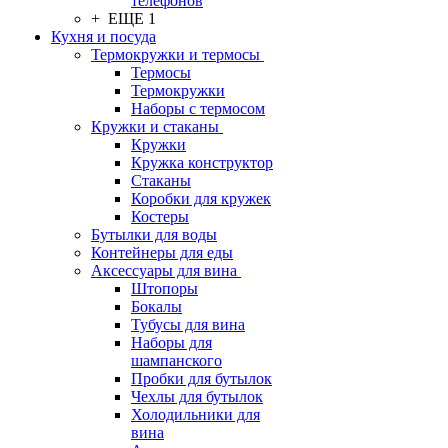
телефонов
+ ЕЩЕ 1
Кухня и посуда
Термокружки и термосы
Термосы
Термокружки
Наборы с термосом
Кружки и стаканы
Кружки
Кружка конструктор
Стаканы
Коробки для кружек
Костеры
Бутылки для воды
Контейнеры для еды
Аксессуары для вина
Штопоры
Бокалы
Тубусы для вина
Наборы для
шампанского
Пробки для бутылок
Чехлы для бутылок
Холодильники для
вина