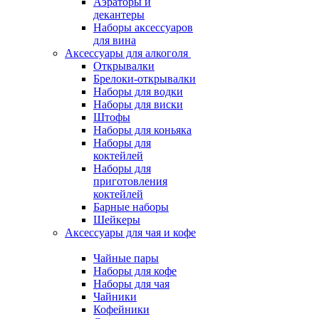
Аэраторы и
декантеры
Наборы аксессуаров
для вина
Аксессуары для алкоголя
Открывалки
Брелоки-открывалки
Наборы для водки
Наборы для виски
Штофы
Наборы для коньяка
Наборы для
коктейлей
Наборы для
приготовления
коктейлей
Барные наборы
Шейкеры
Аксессуары для чая и кофе
Чайные пары
Наборы для кофе
Наборы для чая
Чайники
Кофейники