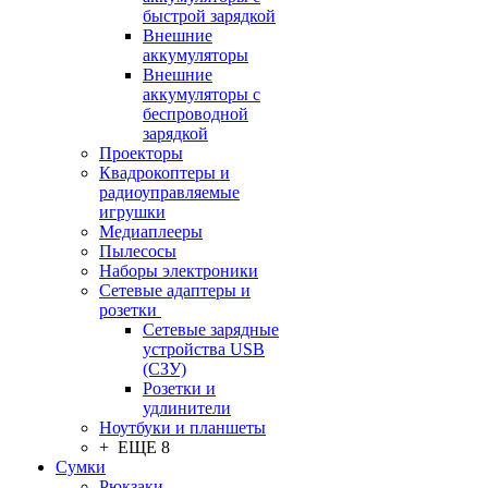
быстрой зарядкой
Внешние
аккумуляторы
Внешние
аккумуляторы с
беспроводной
зарядкой
Проекторы
Квадрокоптеры и
радиоуправляемые
игрушки
Медиаплееры
Пылесосы
Наборы электроники
Сетевые адаптеры и
розетки
Сетевые зарядные
устройства USB
(СЗУ)
Розетки и
удлинители
Ноутбуки и планшеты
+ ЕЩЕ 8
Сумки
Рюкзаки