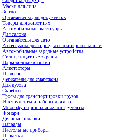
Средства для ухода
Маски для лица
Значки
Органайзеры для документов
Товары для животных
Автомобильные аксессуары
Для салона
Органайзеры для авто
Аксессуары для торпеды и приборной панели
Автомобильные зарядные устройства
Солнцезащитные экраны
Парковочные визитки
Алкотестеры
Пылесосы
Держатели для смартфона
Для кузова
Скребки
Тросы для транспортировки грузов
Инструменты и наборы для авто
Многофункциональные инструменты
Фонари
Деловые подарки
Награды
Настольные приборы
Плакетки