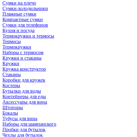
Сумки на плечо
Сумки-холодильники
Пляжные сумки
Компактные сумки
Сумки для телефонов
Кухня и посуда
Термокружки и термосы
Термосы
Термокружки
Наборы с термосом
Кружки и стаканы
Кружки
Кружка конструктор
Стаканы
Коробки для кружек
Костеры
Бутылки для воды
Контейнеры для еды
Аксессуары для вина
Штопоры
Бокалы
Тубусы для вина
Наборы для шампанского
Пробки для бутылок
Чехлы для бутылок