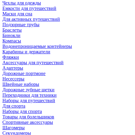
Чехлы для одежды
Емкости для путешествий
Маски для сна
Для активных путешествий
Подзорные трубы
Браслеты
Бинокли
Компасы
Водонепроницаемые контейнеры
Карабины и держатели
Фляжки
Аксессуары для путешествий
Адаптеры
Дорожные портмоне
Несессеры
Швейные наборы
Дорожные зубные щетки
Переходники для техники
Наборы для путешествий
Для спорта
Наборы для спорта
Товары для болельщиков
Спортивные аксессуары
Шагомеры
Секундомеры