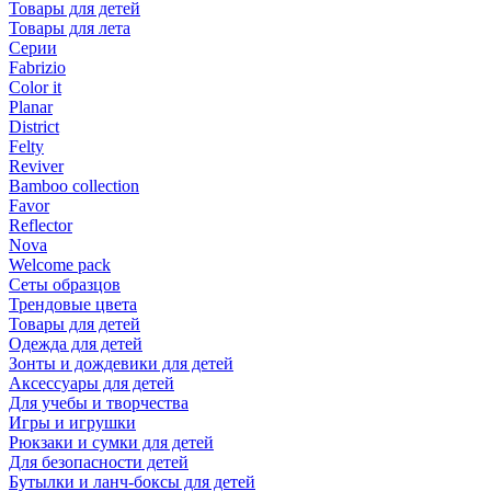
Товары для детей
Товары для лета
Серии
Fabrizio
Color it
Planar
District
Felty
Reviver
Bamboo collection
Favor
Reflector
Nova
Welcome pack
Сеты образцов
Трендовые цвета
Товары для детей
Одежда для детей
Зонты и дождевики для детей
Аксессуары для детей
Для учебы и творчества
Игры и игрушки
Рюкзаки и сумки для детей
Для безопасности детей
Бутылки и ланч-боксы для детей