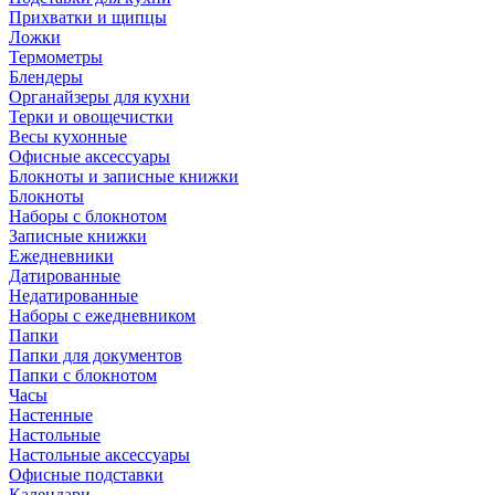
Прихватки и щипцы
Ложки
Термометры
Блендеры
Органайзеры для кухни
Терки и овощечистки
Весы кухонные
Офисные аксессуары
Блокноты и записные книжки
Блокноты
Наборы с блокнотом
Записные книжки
Ежедневники
Датированные
Недатированные
Наборы с ежедневником
Папки
Папки для документов
Папки с блокнотом
Часы
Настенные
Настольные
Настольные аксессуары
Офисные подставки
Календари