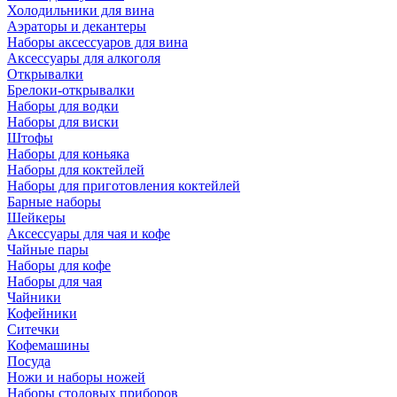
Холодильники для вина
Аэраторы и декантеры
Наборы аксессуаров для вина
Аксессуары для алкоголя
Открывалки
Брелоки-открывалки
Наборы для водки
Наборы для виски
Штофы
Наборы для коньяка
Наборы для коктейлей
Наборы для приготовления коктейлей
Барные наборы
Шейкеры
Аксессуары для чая и кофе
Чайные пары
Наборы для кофе
Наборы для чая
Чайники
Кофейники
Ситечки
Кофемашины
Посуда
Ножи и наборы ножей
Наборы столовых приборов