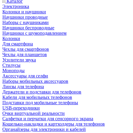
Каталог
Электроника
Колонки и наушники
Наушники проводные
Наборы с наушниками
Наушники беспроводные
Наушники с шумоподавлением
Колонки
Для смартфона
Чехлы для смартфонов
Чехлы для планшетов
Усилители звука
Стилусы
Моноподы
Аксессуары для селфи
Наборы мобильных аксессуаров
Линзы для телефона
Держатели и подставки для телефонов
Кабели для мобильных телефонов
Подставки под мобильные телефоны
USB-переходники
Очки виртуальной реальности
Салфетки и перчатки для сенсорного экрана
Кошельки-накладки и картхолдеры для телефонов
Органайзеры для электроники и кабелей