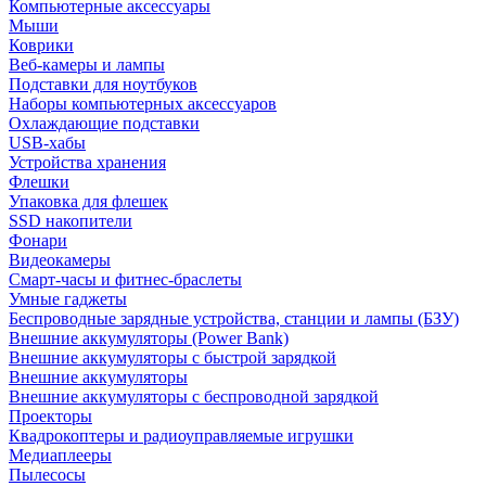
Компьютерные аксессуары
Мыши
Коврики
Веб-камеры и лампы
Подставки для ноутбуков
Наборы компьютерных аксессуаров
Охлаждающие подставки
USB-хабы
Устройства хранения
Флешки
Упаковка для флешек
SSD накопители
Фонари
Видеокамеры
Смарт-часы и фитнес-браслеты
Умные гаджеты
Беспроводные зарядные устройства, станции и лампы (БЗУ)
Внешние аккумуляторы (Power Bank)
Внешние аккумуляторы с быстрой зарядкой
Внешние аккумуляторы
Внешние аккумуляторы с беспроводной зарядкой
Проекторы
Квадрокоптеры и радиоуправляемые игрушки
Медиаплееры
Пылесосы