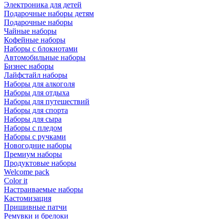
Электроника для детей
Подарочные наборы детям
Подарочные наборы
Чайные наборы
Кофейные наборы
Наборы с блокнотами
Автомобильные наборы
Бизнес наборы
Лайфстайл наборы
Наборы для алкоголя
Наборы для отдыха
Наборы для путешествий
Наборы для спорта
Наборы для сыра
Наборы с пледом
Наборы с ручками
Новогодние наборы
Премиум наборы
Продуктовые наборы
Welcome pack
Color it
Настраиваемые наборы
Кастомизация
Пришивные патчи
Ремувки и брелоки