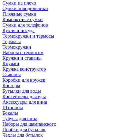
Сумки на плечо
Сумки-холодильники
Пляжные сумки
Компактные сумки
Сумки для телефонов
Кухня и посуда
Термокружки и термосы
Термосы
Термокружки
Наборы с термосом
Кружки и стаканы
Кружки
Кружка конструктор
Стаканы
Коробки для кружек
Костеры
Бутылки для воды
Контейнеры для еды
Аксессуары для вина
Штопоры
Бокалы
Тубусы для вина
Наборы для шампанского
Пробки для бутылок
Чехлы для бутылок