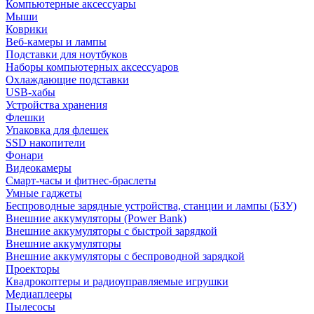
Компьютерные аксессуары
Мыши
Коврики
Веб-камеры и лампы
Подставки для ноутбуков
Наборы компьютерных аксессуаров
Охлаждающие подставки
USB-хабы
Устройства хранения
Флешки
Упаковка для флешек
SSD накопители
Фонари
Видеокамеры
Смарт-часы и фитнес-браслеты
Умные гаджеты
Беспроводные зарядные устройства, станции и лампы (БЗУ)
Внешние аккумуляторы (Power Bank)
Внешние аккумуляторы с быстрой зарядкой
Внешние аккумуляторы
Внешние аккумуляторы с беспроводной зарядкой
Проекторы
Квадрокоптеры и радиоуправляемые игрушки
Медиаплееры
Пылесосы