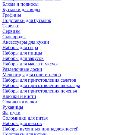
Блюда и подносы
Бутылки для воды
Графины
Подставки для бутылок
Тарелки
Сервизы
Сковороды
Аксессуары для кухни
Наборы для сыра
Наборы для пиццы
Наборы для закусок
Наборы для масла и уксуса
Разделочные доски
Мельницы для соли и перца
Наборы для приготовления салатов
Наборы для приготовления шоколада
Наборы для приготовления печенья
Крючки и кисти
Соковыжималки
Рукавицы
Фартуки
Соломинки для питья
Наборы для кексов
Наборы кухонных принадлежностей
Подставки для кухни