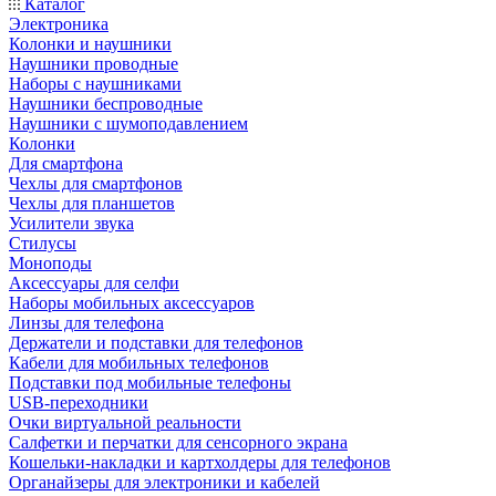
Каталог
Электроника
Колонки и наушники
Наушники проводные
Наборы с наушниками
Наушники беспроводные
Наушники с шумоподавлением
Колонки
Для смартфона
Чехлы для смартфонов
Чехлы для планшетов
Усилители звука
Стилусы
Моноподы
Аксессуары для селфи
Наборы мобильных аксессуаров
Линзы для телефона
Держатели и подставки для телефонов
Кабели для мобильных телефонов
Подставки под мобильные телефоны
USB-переходники
Очки виртуальной реальности
Салфетки и перчатки для сенсорного экрана
Кошельки-накладки и картхолдеры для телефонов
Органайзеры для электроники и кабелей