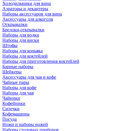
Холодильники для вина
Аэраторы и декантеры
Наборы аксессуаров для вина
Аксессуары для алкоголя
Открывалки
Брелоки-открывалки
Наборы для водки
Наборы для виски
Штофы
Наборы для коньяка
Наборы для коктейлей
Наборы для приготовления коктейлей
Барные наборы
Шейкеры
Аксессуары для чая и кофе
Чайные пары
Наборы для кофе
Наборы для чая
Чайники
Кофейники
Ситечки
Кофемашины
Посуда
Ножи и наборы ножей
Наборы столовых приборов