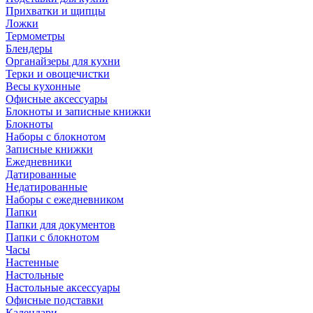
Прихватки и щипцы
Ложки
Термометры
Блендеры
Органайзеры для кухни
Терки и овощечистки
Весы кухонные
Офисные аксессуары
Блокноты и записные книжки
Блокноты
Наборы с блокнотом
Записные книжки
Ежедневники
Датированные
Недатированные
Наборы с ежедневником
Папки
Папки для документов
Папки с блокнотом
Часы
Настенные
Настольные
Настольные аксессуары
Офисные подставки
Календари