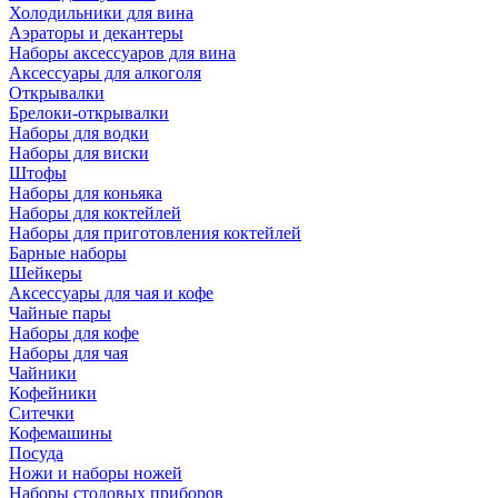
Холодильники для вина
Аэраторы и декантеры
Наборы аксессуаров для вина
Аксессуары для алкоголя
Открывалки
Брелоки-открывалки
Наборы для водки
Наборы для виски
Штофы
Наборы для коньяка
Наборы для коктейлей
Наборы для приготовления коктейлей
Барные наборы
Шейкеры
Аксессуары для чая и кофе
Чайные пары
Наборы для кофе
Наборы для чая
Чайники
Кофейники
Ситечки
Кофемашины
Посуда
Ножи и наборы ножей
Наборы столовых приборов