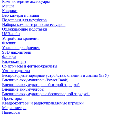
Компьютерные аксессуары
Мыши
Коврики
Веб-камеры и лампы
Подставки для ноутбуков
Наборы компьютерных аксессуаров
Охлаждающие подставки
USB-хабы
Устройства хранения
Флешки
Упаковка для флешек
SSD накопители
Фонари
Видеокамеры
Смарт-часы и фитнес-браслеты
Умные гаджеты
Беспроводные зарядные устройства, станции и лампы (БЗУ)
Внешние аккумуляторы (Power Bank)
Внешние аккумуляторы с быстрой зарядкой
Внешние аккумуляторы
Внешние аккумуляторы с беспроводной зарядкой
Проекторы
Квадрокоптеры и радиоуправляемые игрушки
Медиаплееры
Пылесосы