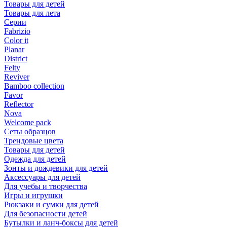
Товары для детей
Товары для лета
Серии
Fabrizio
Color it
Planar
District
Felty
Reviver
Bamboo collection
Favor
Reflector
Nova
Welcome pack
Сеты образцов
Трендовые цвета
Товары для детей
Одежда для детей
Зонты и дождевики для детей
Аксессуары для детей
Для учебы и творчества
Игры и игрушки
Рюкзаки и сумки для детей
Для безопасности детей
Бутылки и ланч-боксы для детей