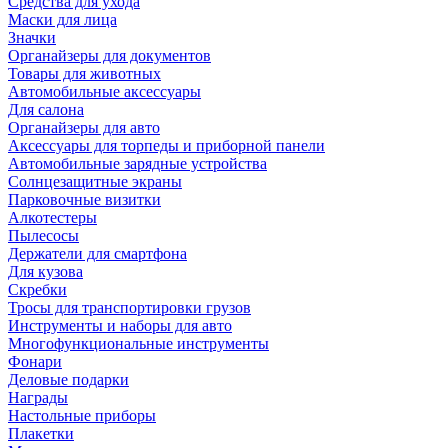
Средства для ухода
Маски для лица
Значки
Органайзеры для документов
Товары для животных
Автомобильные аксессуары
Для салона
Органайзеры для авто
Аксессуары для торпеды и приборной панели
Автомобильные зарядные устройства
Солнцезащитные экраны
Парковочные визитки
Алкотестеры
Пылесосы
Держатели для смартфона
Для кузова
Скребки
Тросы для транспортировки грузов
Инструменты и наборы для авто
Многофункциональные инструменты
Фонари
Деловые подарки
Награды
Настольные приборы
Плакетки