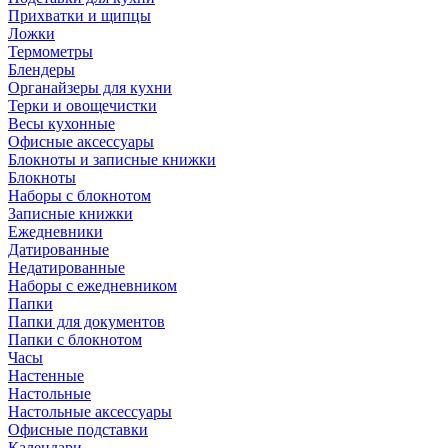
Прихватки и щипцы
Ложки
Термометры
Блендеры
Органайзеры для кухни
Терки и овощечистки
Весы кухонные
Офисные аксессуары
Блокноты и записные книжки
Блокноты
Наборы с блокнотом
Записные книжки
Ежедневники
Датированные
Недатированные
Наборы с ежедневником
Папки
Папки для документов
Папки с блокнотом
Часы
Настенные
Настольные
Настольные аксессуары
Офисные подставки
Календари