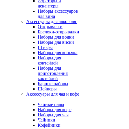
Аэраторы и
декантеры
Наборы аксессуаров
для вина
Аксессуары для алкоголя
Открывалки
Брелоки-открывалки
Наборы для водки
Наборы для виски
Штофы
Наборы для коньяка
Наборы для
коктейлей
Наборы для
приготовления
коктейлей
Барные наборы
Шейкеры
Аксессуары для чая и кофе
Чайные пары
Наборы для кофе
Наборы для чая
Чайники
Кофейники