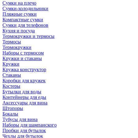
Сумки на плечо
Сумки-холодильники
Пляжные сумки
Компактные сумки
Сумки для телефонов
Кухня и посуда
Термокружки и термосы
Термосы
Термокружки
Наборы с термосом
Кружки и стаканы
Кружки
Кружка конструктор
Стаканы
Коробки для кружек
Костеры
Бутылки для воды
Контейнеры для еды
Аксессуары для вина
Штопоры
Бокалы
Тубусы для вина
Наборы для шампанского
Пробки для бутылок
Чехлы для бутылок