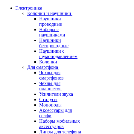
Электроника
Колонки и наушники
Наушники
проводные
Наборы с
наушниками
Наушники
беспроводные
Наушники с
шумоподавлением
Колонки
Для смартфона
Чехлы для
смартфонов
Чехлы для
планшетов
Усилители звука
Стилусы
Моноподы
Аксессуары для
селфи
Наборы мобильных
аксессуаров
Линзы для телефона