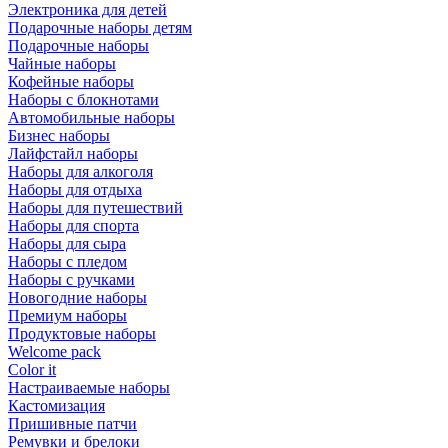
Электроника для детей
Подарочные наборы детям
Подарочные наборы
Чайные наборы
Кофейные наборы
Наборы с блокнотами
Автомобильные наборы
Бизнес наборы
Лайфстайл наборы
Наборы для алкоголя
Наборы для отдыха
Наборы для путешествий
Наборы для спорта
Наборы для сыра
Наборы с пледом
Наборы с ручками
Новогодние наборы
Премиум наборы
Продуктовые наборы
Welcome pack
Color it
Настраиваемые наборы
Кастомизация
Пришивные патчи
Ремувки и брелоки