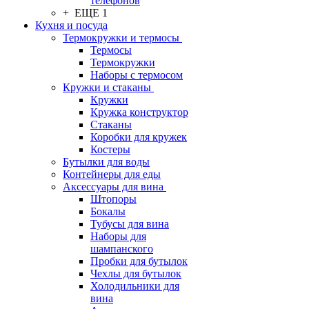
телефонов
+ ЕЩЕ 1
Кухня и посуда
Термокружки и термосы
Термосы
Термокружки
Наборы с термосом
Кружки и стаканы
Кружки
Кружка конструктор
Стаканы
Коробки для кружек
Костеры
Бутылки для воды
Контейнеры для еды
Аксессуары для вина
Штопоры
Бокалы
Тубусы для вина
Наборы для
шампанского
Пробки для бутылок
Чехлы для бутылок
Холодильники для
вина