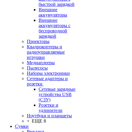
быстрой зарядкой
Внешние
аккумуляторы
Внешние
аккумуляторы с
беспроводной
зарядкой
Проекторы
Квадрокоптеры и
радиоуправляемые
игрушки
Медиаплееры
Пылесосы
Наборы электроники
Сетевые адаптеры и
розетки
Сетевые зарядные
устройства USB
(СЗУ)
Розетки и
удлинители
Ноутбуки и планшеты
+ ЕЩЕ 8
Сумки
Рюкзаки