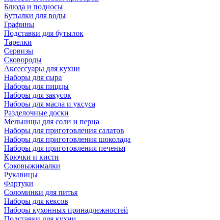
Блюда и подносы
Бутылки для воды
Графины
Подставки для бутылок
Тарелки
Сервизы
Сковороды
Аксессуары для кухни
Наборы для сыра
Наборы для пиццы
Наборы для закусок
Наборы для масла и уксуса
Разделочные доски
Мельницы для соли и перца
Наборы для приготовления салатов
Наборы для приготовления шоколада
Наборы для приготовления печенья
Крючки и кисти
Соковыжималки
Рукавицы
Фартуки
Соломинки для питья
Наборы для кексов
Наборы кухонных принадлежностей
Подставки для кухни