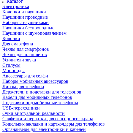
Каталог
Электроника
Колонки и наушники
Наушники проводные
Наборы с наушниками
Наушники беспроводные
Наушники с шумоподавлением
Колонки
Для смартфона
Чехлы для смартфонов
Чехлы для планшетов
Усилители звука
Стилусы
Моноподы
Аксессуары для селфи
Наборы мобильных аксессуаров
Линзы для телефона
Держатели и подставки для телефонов
Кабели для мобильных телефонов
Подставки под мобильные телефоны
USB-переходники
Очки виртуальной реальности
Салфетки и перчатки для сенсорного экрана
Кошельки-накладки и картхолдеры для телефонов
Органайзеры для электроники и кабелей