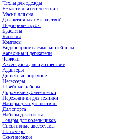
Чехлы для одежды
Емкости для путешествий
Маски для сна
Для активных путешествий
Подзорные трубы
Браслеты
Бинокли
Компасы
Водонепроницаемые контейнеры
Карабины и держатели
Фляжки
Аксессуары для путешествий
Адаптеры
Дорожные портмоне
Несессеры
Швейные наборы
Дорожные зубные щетки
Переходники для техники
Наборы для путешествий
Для спорта
Наборы для спорта
Товары для болельщиков
Спортивные аксессуары
Шагомеры
Секундомеры