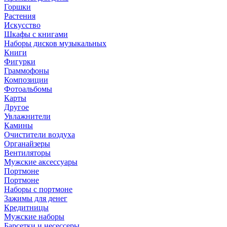
Горшки
Растения
Искусство
Шкафы с книгами
Наборы дисков музыкальных
Книги
Фигурки
Граммофоны
Композиции
Фотоальбомы
Карты
Другое
Увлажнители
Камины
Очистители воздуха
Органайзеры
Вентиляторы
Мужские аксессуары
Портмоне
Портмоне
Наборы с портмоне
Зажимы для денег
Кредитницы
Мужские наборы
Барсетки и несессеры