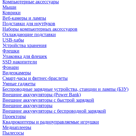
Компьютерные аксессуары
Мыши
Коврики
Веб-камеры и лампы
Подставки для ноутбуков
Наборы компьютерных аксессуаров
Охлаждающие подставки
USB-хабы
Устройства хранения
Флешки
Упаковка для флешек
SSD накопители
Фонари
Видеокамеры
Смарт-часы и фитнес-браслеты
Умные гаджеты
Беспроводные зарядные устройства, станции и лампы (БЗУ)
Внешние аккумуляторы (Power Bank)
Внешние аккумуляторы с быстрой зарядкой
Внешние аккумуляторы
Внешние аккумуляторы с беспроводной зарядкой
Проекторы
Квадрокоптеры и радиоуправляемые игрушки
Медиаплееры
Пылесосы