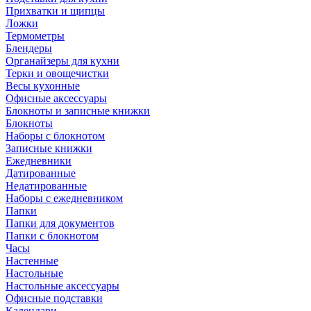
Прихватки и щипцы
Ложки
Термометры
Блендеры
Органайзеры для кухни
Терки и овощечистки
Весы кухонные
Офисные аксессуары
Блокноты и записные книжки
Блокноты
Наборы с блокнотом
Записные книжки
Ежедневники
Датированные
Недатированные
Наборы с ежедневником
Папки
Папки для документов
Папки с блокнотом
Часы
Настенные
Настольные
Настольные аксессуары
Офисные подставки
Календари