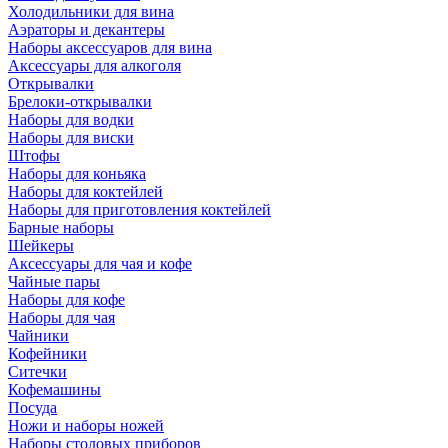
Холодильники для вина
Аэраторы и декантеры
Наборы аксессуаров для вина
Аксессуары для алкоголя
Открывалки
Брелоки-открывалки
Наборы для водки
Наборы для виски
Штофы
Наборы для коньяка
Наборы для коктейлей
Наборы для приготовления коктейлей
Барные наборы
Шейкеры
Аксессуары для чая и кофе
Чайные пары
Наборы для кофе
Наборы для чая
Чайники
Кофейники
Ситечки
Кофемашины
Посуда
Ножи и наборы ножей
Наборы столовых приборов