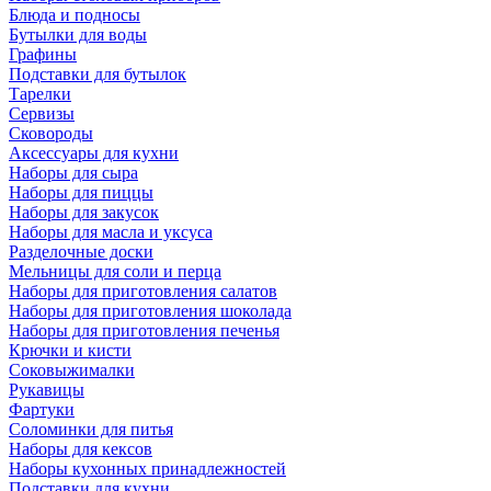
Блюда и подносы
Бутылки для воды
Графины
Подставки для бутылок
Тарелки
Сервизы
Сковороды
Аксессуары для кухни
Наборы для сыра
Наборы для пиццы
Наборы для закусок
Наборы для масла и уксуса
Разделочные доски
Мельницы для соли и перца
Наборы для приготовления салатов
Наборы для приготовления шоколада
Наборы для приготовления печенья
Крючки и кисти
Соковыжималки
Рукавицы
Фартуки
Соломинки для питья
Наборы для кексов
Наборы кухонных принадлежностей
Подставки для кухни