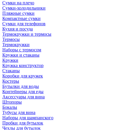
Сумки на плечо
Сумки-холодильники
Пляжные сумки
Компактные сумки
Сумки для телефонов
Кухня и посуда
Термокружки и термосы
Термосы
Термокружки
Наборы с термосом
Кружки и стаканы
Кружки
Кружка конструктор
Стаканы
Коробки для кружек
Костеры
Бутылки для воды
Контейнеры для еды
Аксессуары для вина
Штопоры
Бокалы
Тубусы для вина
Наборы для шампанского
Пробки для бутылок
Чехлы для бутылок