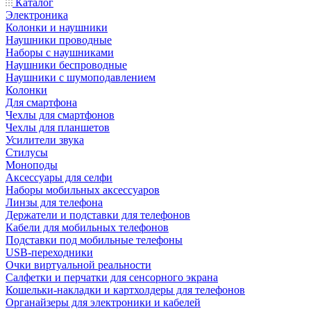
Каталог
Электроника
Колонки и наушники
Наушники проводные
Наборы с наушниками
Наушники беспроводные
Наушники с шумоподавлением
Колонки
Для смартфона
Чехлы для смартфонов
Чехлы для планшетов
Усилители звука
Стилусы
Моноподы
Аксессуары для селфи
Наборы мобильных аксессуаров
Линзы для телефона
Держатели и подставки для телефонов
Кабели для мобильных телефонов
Подставки под мобильные телефоны
USB-переходники
Очки виртуальной реальности
Салфетки и перчатки для сенсорного экрана
Кошельки-накладки и картхолдеры для телефонов
Органайзеры для электроники и кабелей