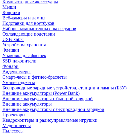
Компьютерные аксессуары
Мыши
Коврики
Веб-камеры и лампы
Подставки для ноутбуков
Наборы компьютерных аксессуаров
Охлаждающие подставки
USB-хабы
Устройства хранения
Флешки
Упаковка для флешек
SSD накопители
Фонари
Видеокамеры
Смарт-часы и фитнес-браслеты
Умные гаджеты
Беспроводные зарядные устройства, станции и лампы (БЗУ)
Внешние аккумуляторы (Power Bank)
Внешние аккумуляторы с быстрой зарядкой
Внешние аккумуляторы
Внешние аккумуляторы с беспроводной зарядкой
Проекторы
Квадрокоптеры и радиоуправляемые игрушки
Медиаплееры
Пылесосы