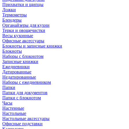
Прихватки и щипцы
Ложки
Термометры
Блендеры
Органайзеры для кухни
Терки и овощечистки
Весы кухонные
Офисные аксессуары
Блокноты и записные книжки
Блокноты
Наборы с блокнотом
Записные книжки
Ежедневники
Датированные
Недатированные
Наборы с ежедневником
Папки
Папки для документов
Папки с блокнотом
Часы
Настенные
Настольные
Настольные аксессуары
Офисные подставки
Календари