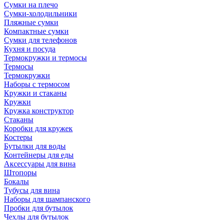
Сумки на плечо
Сумки-холодильники
Пляжные сумки
Компактные сумки
Сумки для телефонов
Кухня и посуда
Термокружки и термосы
Термосы
Термокружки
Наборы с термосом
Кружки и стаканы
Кружки
Кружка конструктор
Стаканы
Коробки для кружек
Костеры
Бутылки для воды
Контейнеры для еды
Аксессуары для вина
Штопоры
Бокалы
Тубусы для вина
Наборы для шампанского
Пробки для бутылок
Чехлы для бутылок