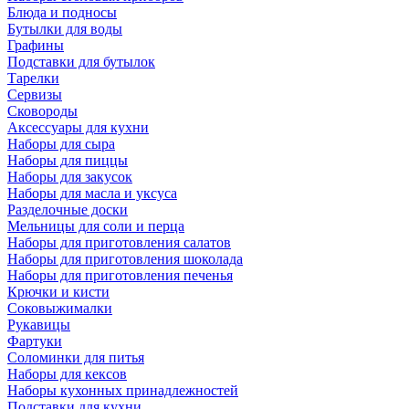
Блюда и подносы
Бутылки для воды
Графины
Подставки для бутылок
Тарелки
Сервизы
Сковороды
Аксессуары для кухни
Наборы для сыра
Наборы для пиццы
Наборы для закусок
Наборы для масла и уксуса
Разделочные доски
Мельницы для соли и перца
Наборы для приготовления салатов
Наборы для приготовления шоколада
Наборы для приготовления печенья
Крючки и кисти
Соковыжималки
Рукавицы
Фартуки
Соломинки для питья
Наборы для кексов
Наборы кухонных принадлежностей
Подставки для кухни