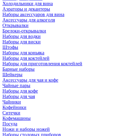
Холодильники для вина
Аэраторы и декантеры
Наборы аксессуаров для вина
Аксессуары для алкоголя
Открывалки
Брелоки-открывалки
Наборы для водки
Наборы для виски
Штофы
Наборы для коньяка
Наборы для коктейлей
Наборы для приготовления коктейлей
Барные наборы
Шейкеры
Аксессуары для чая и кофе
Чайные пары
Наборы для кофе
Наборы для чая
Чайники
Кофейники
Ситечки
Кофемашины
Посуда
Ножи и наборы ножей
Наборы столовых приборов