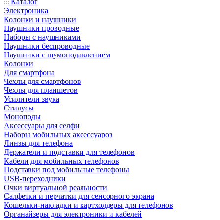
Каталог
Электроника
Колонки и наушники
Наушники проводные
Наборы с наушниками
Наушники беспроводные
Наушники с шумоподавлением
Колонки
Для смартфона
Чехлы для смартфонов
Чехлы для планшетов
Усилители звука
Стилусы
Моноподы
Аксессуары для селфи
Наборы мобильных аксессуаров
Линзы для телефона
Держатели и подставки для телефонов
Кабели для мобильных телефонов
Подставки под мобильные телефоны
USB-переходники
Очки виртуальной реальности
Салфетки и перчатки для сенсорного экрана
Кошельки-накладки и картхолдеры для телефонов
Органайзеры для электроники и кабелей