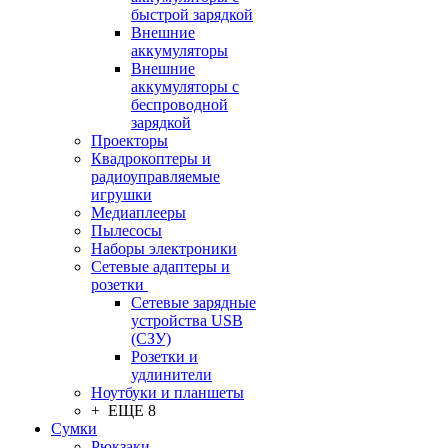
быстрой зарядкой
Внешние
аккумуляторы
Внешние
аккумуляторы с
беспроводной
зарядкой
Проекторы
Квадрокоптеры и
радиоуправляемые
игрушки
Медиаплееры
Пылесосы
Наборы электроники
Сетевые адаптеры и
розетки
Сетевые зарядные
устройства USB
(СЗУ)
Розетки и
удлинители
Ноутбуки и планшеты
+ ЕЩЕ 8
Сумки
Рюкзаки