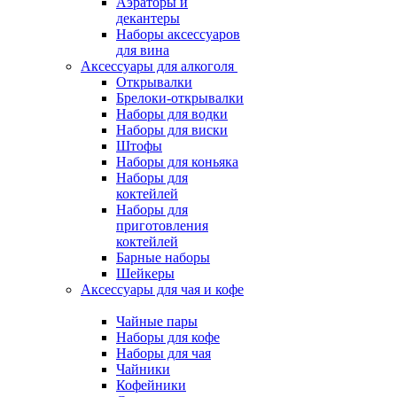
Аэраторы и
декантеры
Наборы аксессуаров
для вина
Аксессуары для алкоголя
Открывалки
Брелоки-открывалки
Наборы для водки
Наборы для виски
Штофы
Наборы для коньяка
Наборы для
коктейлей
Наборы для
приготовления
коктейлей
Барные наборы
Шейкеры
Аксессуары для чая и кофе
Чайные пары
Наборы для кофе
Наборы для чая
Чайники
Кофейники