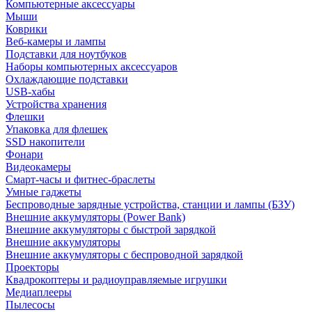
Компьютерные аксессуары
Мыши
Коврики
Веб-камеры и лампы
Подставки для ноутбуков
Наборы компьютерных аксессуаров
Охлаждающие подставки
USB-хабы
Устройства хранения
Флешки
Упаковка для флешек
SSD накопители
Фонари
Видеокамеры
Смарт-часы и фитнес-браслеты
Умные гаджеты
Беспроводные зарядные устройства, станции и лампы (БЗУ)
Внешние аккумуляторы (Power Bank)
Внешние аккумуляторы с быстрой зарядкой
Внешние аккумуляторы
Внешние аккумуляторы с беспроводной зарядкой
Проекторы
Квадрокоптеры и радиоуправляемые игрушки
Медиаплееры
Пылесосы