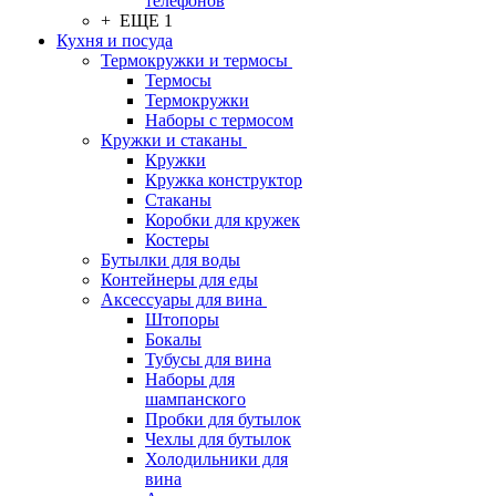
телефонов
+ ЕЩЕ 1
Кухня и посуда
Термокружки и термосы
Термосы
Термокружки
Наборы с термосом
Кружки и стаканы
Кружки
Кружка конструктор
Стаканы
Коробки для кружек
Костеры
Бутылки для воды
Контейнеры для еды
Аксессуары для вина
Штопоры
Бокалы
Тубусы для вина
Наборы для
шампанского
Пробки для бутылок
Чехлы для бутылок
Холодильники для
вина