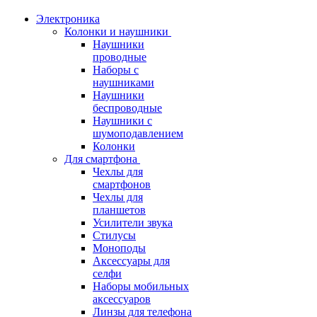
Электроника
Колонки и наушники
Наушники
проводные
Наборы с
наушниками
Наушники
беспроводные
Наушники с
шумоподавлением
Колонки
Для смартфона
Чехлы для
смартфонов
Чехлы для
планшетов
Усилители звука
Стилусы
Моноподы
Аксессуары для
селфи
Наборы мобильных
аксессуаров
Линзы для телефона