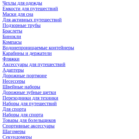
Чехлы для одежды
Емкости для путешествий
Маски для сна
Для активных путешествий
Подзорные трубы
Браслеты
Бинокли
Компасы
Водонепроницаемые контейнеры
Карабины и держатели
Фляжки
Аксессуары для путешествий
Адаптеры
Дорожные портмоне
Несессеры
Швейные наборы
Дорожные зубные щетки
Переходники для техники
Наборы для путешествий
Для спорта
Наборы для спорта
Товары для болельщиков
Спортивные аксессуары
Шагомеры
Секундомеры