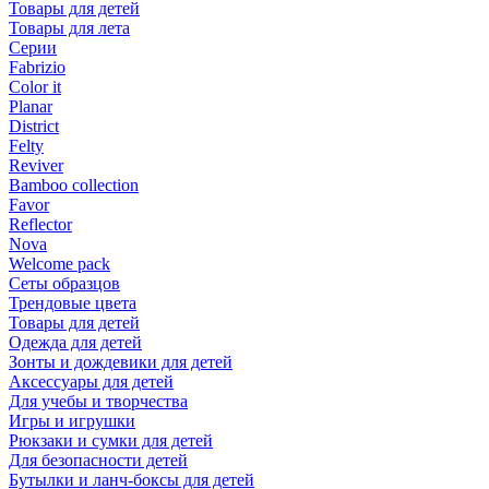
Товары для детей
Товары для лета
Серии
Fabrizio
Color it
Planar
District
Felty
Reviver
Bamboo collection
Favor
Reflector
Nova
Welcome pack
Сеты образцов
Трендовые цвета
Товары для детей
Одежда для детей
Зонты и дождевики для детей
Аксессуары для детей
Для учебы и творчества
Игры и игрушки
Рюкзаки и сумки для детей
Для безопасности детей
Бутылки и ланч-боксы для детей