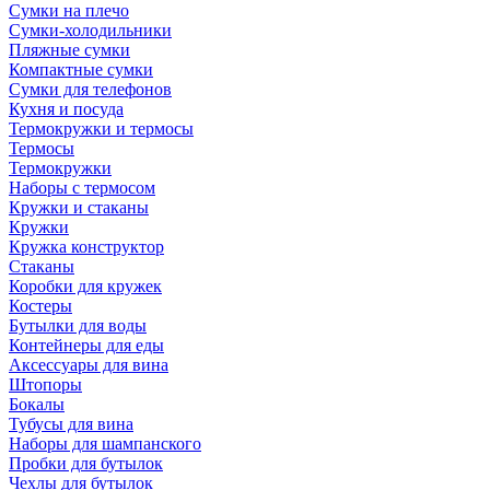
Сумки на плечо
Сумки-холодильники
Пляжные сумки
Компактные сумки
Сумки для телефонов
Кухня и посуда
Термокружки и термосы
Термосы
Термокружки
Наборы с термосом
Кружки и стаканы
Кружки
Кружка конструктор
Стаканы
Коробки для кружек
Костеры
Бутылки для воды
Контейнеры для еды
Аксессуары для вина
Штопоры
Бокалы
Тубусы для вина
Наборы для шампанского
Пробки для бутылок
Чехлы для бутылок