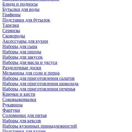
Блюда и подносы
Бутылки для воды
Графины
Подставки для бутылок
Тарелки
Сервизы
Сковороды
Аксессуары для кухни
Наборы для сыра
Наборы для пиццы
Наборы для закусок
Наборы для масла и уксуса
Разделочные доски
Мельницы для соли и перца
Наборы для приготовления салатов
Наборы для приготовления шоколада
Наборы для приготовления печенья
Крючки и кисти
Соковыжималки
Рукавицы
Фартуки
Соломинки для питья
Наборы для кексов
Наборы кухонных принадлежностей
Подставки для кухни