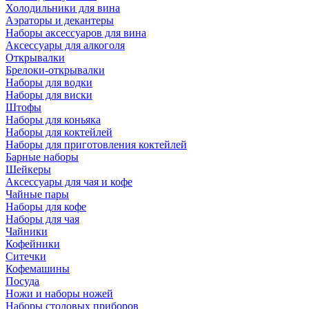
Холодильники для вина
Аэраторы и декантеры
Наборы аксессуаров для вина
Аксессуары для алкоголя
Открывалки
Брелоки-открывалки
Наборы для водки
Наборы для виски
Штофы
Наборы для коньяка
Наборы для коктейлей
Наборы для приготовления коктейлей
Барные наборы
Шейкеры
Аксессуары для чая и кофе
Чайные пары
Наборы для кофе
Наборы для чая
Чайники
Кофейники
Ситечки
Кофемашины
Посуда
Ножи и наборы ножей
Наборы столовых приборов