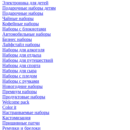
Электроника для детей
Подарочные наборы детям
Подарочные наборы
Чайные наборы
Кофейные наборы
Наборы с блокнотами
Автомобильные наборы
Бизнес наборы
Лайфстайл наборы
Наборы для алкоголя
Наборы для отдыха
Наборы для путешествий
Наборы для спорта
Наборы для сыра
Наборы с пледом
Наборы с ручками
Новогодние наборы
Премиум наборы
Продуктовые наборы
Welcome pack
Color it
Настраиваемые наборы
Кастомизация
Пришивные патчи
Ремувки и брелоки