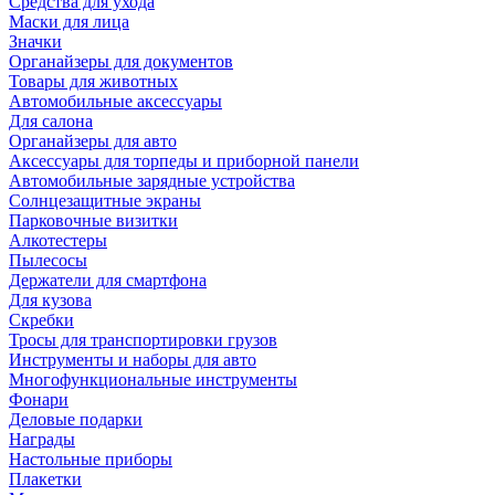
Средства для ухода
Маски для лица
Значки
Органайзеры для документов
Товары для животных
Автомобильные аксессуары
Для салона
Органайзеры для авто
Аксессуары для торпеды и приборной панели
Автомобильные зарядные устройства
Солнцезащитные экраны
Парковочные визитки
Алкотестеры
Пылесосы
Держатели для смартфона
Для кузова
Скребки
Тросы для транспортировки грузов
Инструменты и наборы для авто
Многофункциональные инструменты
Фонари
Деловые подарки
Награды
Настольные приборы
Плакетки