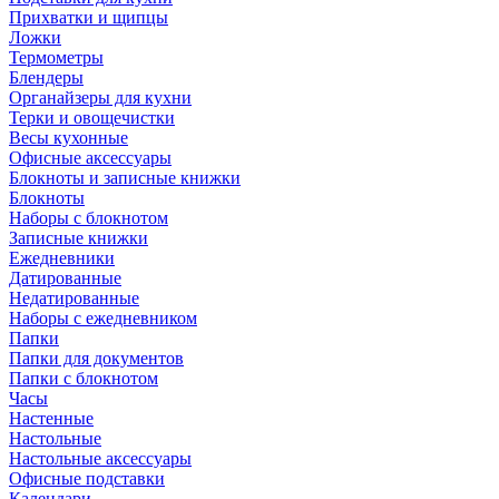
Прихватки и щипцы
Ложки
Термометры
Блендеры
Органайзеры для кухни
Терки и овощечистки
Весы кухонные
Офисные аксессуары
Блокноты и записные книжки
Блокноты
Наборы с блокнотом
Записные книжки
Ежедневники
Датированные
Недатированные
Наборы с ежедневником
Папки
Папки для документов
Папки с блокнотом
Часы
Настенные
Настольные
Настольные аксессуары
Офисные подставки
Календари