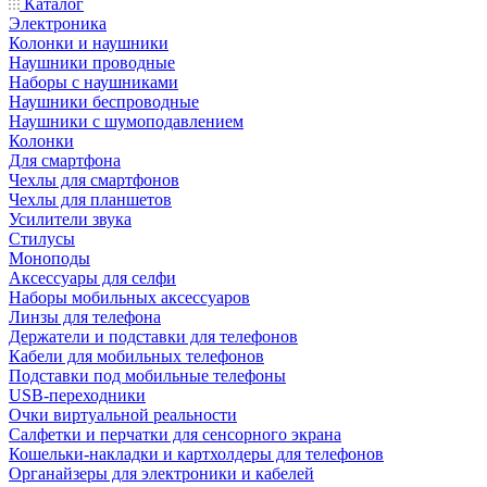
Каталог
Электроника
Колонки и наушники
Наушники проводные
Наборы с наушниками
Наушники беспроводные
Наушники с шумоподавлением
Колонки
Для смартфона
Чехлы для смартфонов
Чехлы для планшетов
Усилители звука
Стилусы
Моноподы
Аксессуары для селфи
Наборы мобильных аксессуаров
Линзы для телефона
Держатели и подставки для телефонов
Кабели для мобильных телефонов
Подставки под мобильные телефоны
USB-переходники
Очки виртуальной реальности
Салфетки и перчатки для сенсорного экрана
Кошельки-накладки и картхолдеры для телефонов
Органайзеры для электроники и кабелей