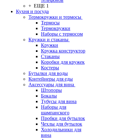
телефонов
+ ЕЩЕ 1
Кухня и посуда
Термокружки и термосы
Термосы
Термокружки
Наборы с термосом
Кружки и стаканы
Кружки
Кружка конструктор
Стаканы
Коробки для кружек
Костеры
Бутылки для воды
Контейнеры для еды
Аксессуары для вина
Штопоры
Бокалы
Тубусы для вина
Наборы для
шампанского
Пробки для бутылок
Чехлы для бутылок
Холодильники для
вина