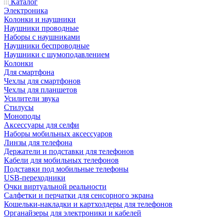
Каталог
Электроника
Колонки и наушники
Наушники проводные
Наборы с наушниками
Наушники беспроводные
Наушники с шумоподавлением
Колонки
Для смартфона
Чехлы для смартфонов
Чехлы для планшетов
Усилители звука
Стилусы
Моноподы
Аксессуары для селфи
Наборы мобильных аксессуаров
Линзы для телефона
Держатели и подставки для телефонов
Кабели для мобильных телефонов
Подставки под мобильные телефоны
USB-переходники
Очки виртуальной реальности
Салфетки и перчатки для сенсорного экрана
Кошельки-накладки и картхолдеры для телефонов
Органайзеры для электроники и кабелей