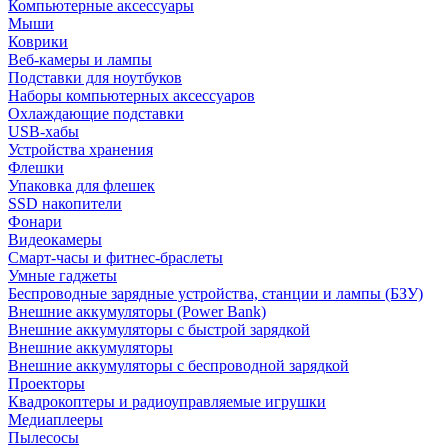
Компьютерные аксессуары
Мыши
Коврики
Веб-камеры и лампы
Подставки для ноутбуков
Наборы компьютерных аксессуаров
Охлаждающие подставки
USB-хабы
Устройства хранения
Флешки
Упаковка для флешек
SSD накопители
Фонари
Видеокамеры
Смарт-часы и фитнес-браслеты
Умные гаджеты
Беспроводные зарядные устройства, станции и лампы (БЗУ)
Внешние аккумуляторы (Power Bank)
Внешние аккумуляторы с быстрой зарядкой
Внешние аккумуляторы
Внешние аккумуляторы с беспроводной зарядкой
Проекторы
Квадрокоптеры и радиоуправляемые игрушки
Медиаплееры
Пылесосы