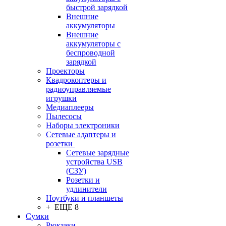
быстрой зарядкой
Внешние
аккумуляторы
Внешние
аккумуляторы с
беспроводной
зарядкой
Проекторы
Квадрокоптеры и
радиоуправляемые
игрушки
Медиаплееры
Пылесосы
Наборы электроники
Сетевые адаптеры и
розетки
Сетевые зарядные
устройства USB
(СЗУ)
Розетки и
удлинители
Ноутбуки и планшеты
+ ЕЩЕ 8
Сумки
Рюкзаки