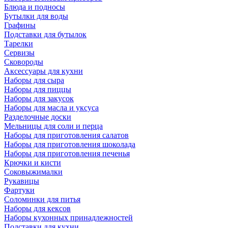
Блюда и подносы
Бутылки для воды
Графины
Подставки для бутылок
Тарелки
Сервизы
Сковороды
Аксессуары для кухни
Наборы для сыра
Наборы для пиццы
Наборы для закусок
Наборы для масла и уксуса
Разделочные доски
Мельницы для соли и перца
Наборы для приготовления салатов
Наборы для приготовления шоколада
Наборы для приготовления печенья
Крючки и кисти
Соковыжималки
Рукавицы
Фартуки
Соломинки для питья
Наборы для кексов
Наборы кухонных принадлежностей
Подставки для кухни