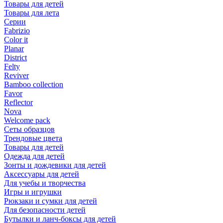
Товары для детей
Товары для лета
Серии
Fabrizio
Color it
Planar
District
Felty
Reviver
Bamboo collection
Favor
Reflector
Nova
Welcome pack
Сеты образцов
Трендовые цвета
Товары для детей
Одежда для детей
Зонты и дождевики для детей
Аксессуары для детей
Для учебы и творчества
Игры и игрушки
Рюкзаки и сумки для детей
Для безопасности детей
Бутылки и ланч-боксы для детей