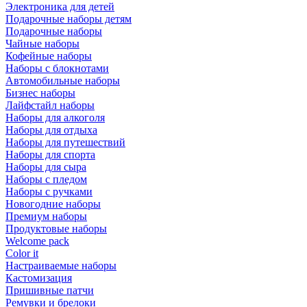
Электроника для детей
Подарочные наборы детям
Подарочные наборы
Чайные наборы
Кофейные наборы
Наборы с блокнотами
Автомобильные наборы
Бизнес наборы
Лайфстайл наборы
Наборы для алкоголя
Наборы для отдыха
Наборы для путешествий
Наборы для спорта
Наборы для сыра
Наборы с пледом
Наборы с ручками
Новогодние наборы
Премиум наборы
Продуктовые наборы
Welcome pack
Color it
Настраиваемые наборы
Кастомизация
Пришивные патчи
Ремувки и брелоки