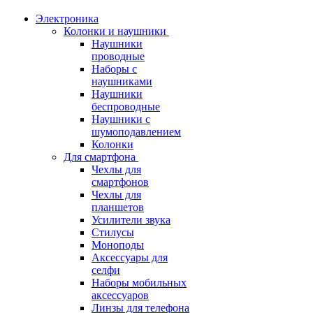
Электроника
Колонки и наушники
Наушники
проводные
Наборы с
наушниками
Наушники
беспроводные
Наушники с
шумоподавлением
Колонки
Для смартфона
Чехлы для
смартфонов
Чехлы для
планшетов
Усилители звука
Стилусы
Моноподы
Аксессуары для
селфи
Наборы мобильных
аксессуаров
Линзы для телефона