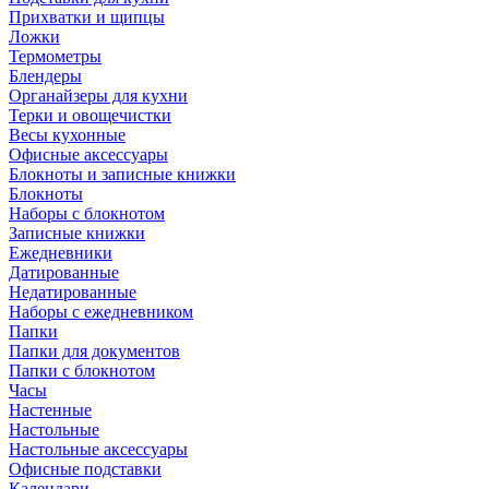
Прихватки и щипцы
Ложки
Термометры
Блендеры
Органайзеры для кухни
Терки и овощечистки
Весы кухонные
Офисные аксессуары
Блокноты и записные книжки
Блокноты
Наборы с блокнотом
Записные книжки
Ежедневники
Датированные
Недатированные
Наборы с ежедневником
Папки
Папки для документов
Папки с блокнотом
Часы
Настенные
Настольные
Настольные аксессуары
Офисные подставки
Календари