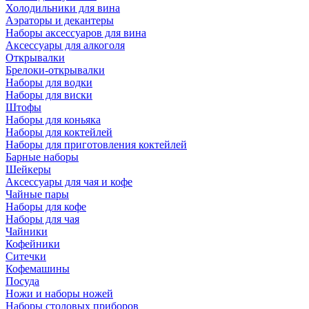
Холодильники для вина
Аэраторы и декантеры
Наборы аксессуаров для вина
Аксессуары для алкоголя
Открывалки
Брелоки-открывалки
Наборы для водки
Наборы для виски
Штофы
Наборы для коньяка
Наборы для коктейлей
Наборы для приготовления коктейлей
Барные наборы
Шейкеры
Аксессуары для чая и кофе
Чайные пары
Наборы для кофе
Наборы для чая
Чайники
Кофейники
Ситечки
Кофемашины
Посуда
Ножи и наборы ножей
Наборы столовых приборов