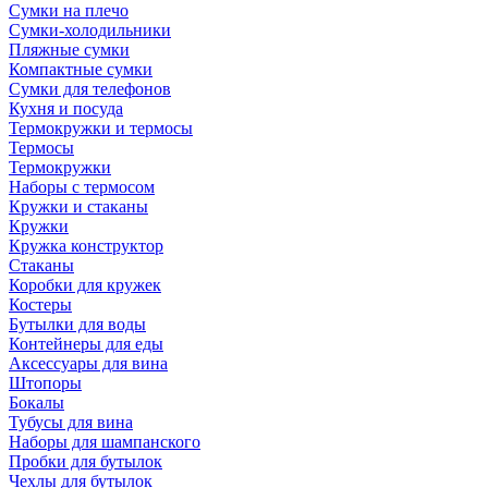
Сумки на плечо
Сумки-холодильники
Пляжные сумки
Компактные сумки
Сумки для телефонов
Кухня и посуда
Термокружки и термосы
Термосы
Термокружки
Наборы с термосом
Кружки и стаканы
Кружки
Кружка конструктор
Стаканы
Коробки для кружек
Костеры
Бутылки для воды
Контейнеры для еды
Аксессуары для вина
Штопоры
Бокалы
Тубусы для вина
Наборы для шампанского
Пробки для бутылок
Чехлы для бутылок