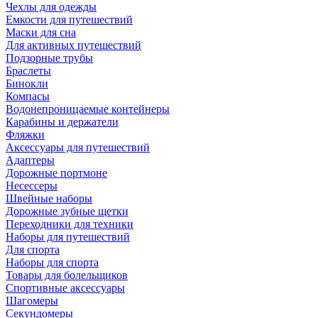
Чехлы для одежды
Емкости для путешествий
Маски для сна
Для активных путешествий
Подзорные трубы
Браслеты
Бинокли
Компасы
Водонепроницаемые контейнеры
Карабины и держатели
Фляжки
Аксессуары для путешествий
Адаптеры
Дорожные портмоне
Несессеры
Швейные наборы
Дорожные зубные щетки
Переходники для техники
Наборы для путешествий
Для спорта
Наборы для спорта
Товары для болельщиков
Спортивные аксессуары
Шагомеры
Секундомеры