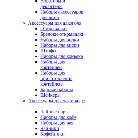
Аэраторы и
декантеры
Наборы аксессуаров
для вина
Аксессуары для алкоголя
Открывалки
Брелоки-открывалки
Наборы для водки
Наборы для виски
Штофы
Наборы для коньяка
Наборы для
коктейлей
Наборы для
приготовления
коктейлей
Барные наборы
Шейкеры
Аксессуары для чая и кофе
Чайные пары
Наборы для кофе
Наборы для чая
Чайники
Кофейники