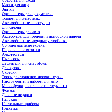
Средства для ухода
Маски для лица
Значки
Органайзеры для документов
Товары для животных
Автомобильные аксессуары
Для салона
Органайзеры для авто
Аксессуары для торпеды и приборной панели
Автомобильные зарядные устройства
Солнцезащитные экраны
Парковочные визитки
Алкотестеры
Пылесосы
Держатели для смартфона
Для кузова
Скребки
Тросы для транспортировки грузов
Инструменты и наборы для авто
Многофункциональные инструменты
Фонари
Деловые подарки
Награды
Настольные приборы
Плакетки