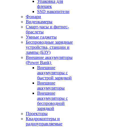
Упаковка для
флешек
SSD накопители
Фонари
Видеокамеры
Смарт-часы и фитнес-
браслеты
Умные гаджеты
Беспроводные зарядные
устройства, станции и
лампы (БЗУ)
Внешние аккумуляторы
(Power Bank)
Внешние
аккумуляторы с
быстрой зарядкой
Внешние
аккумуляторы
Внешние
аккумуляторы с
беспроводной
зарядкой
Проекторы
Квадрокоптеры и
радиоуправляемые