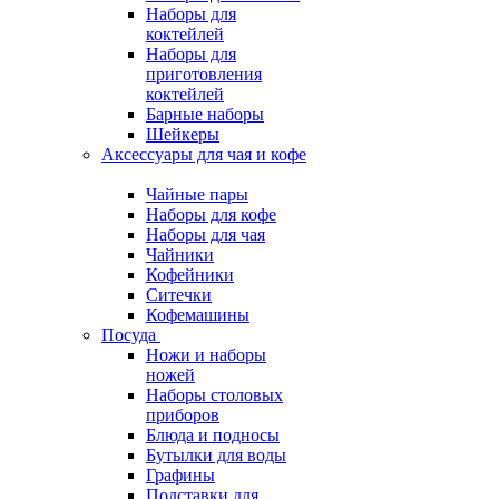
Наборы для
коктейлей
Наборы для
приготовления
коктейлей
Барные наборы
Шейкеры
Аксессуары для чая и кофе
Чайные пары
Наборы для кофе
Наборы для чая
Чайники
Кофейники
Ситечки
Кофемашины
Посуда
Ножи и наборы
ножей
Наборы столовых
приборов
Блюда и подносы
Бутылки для воды
Графины
Подставки для