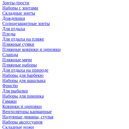
Зонты-трости
Наборы с зонтами
Складные зонты
Дождевики
Солнцезащитные зонты
Для отдыха
Пледы
Для отдыха на пляже
Пляжные сумки
Пляжные коврики и циновки
Сланцы
Пляжные мячи
Пляжные наборы
Для отдыха на природе
Наборы для барбекю
Наборы для шашлыка
Фрисби
Для рыбалки
Наборы для пикника
Гамаки
Коврики и циновки
Вентиляторы карманные
Надувные диваны, стулья
Наборы аксессуаров
Складные ножи