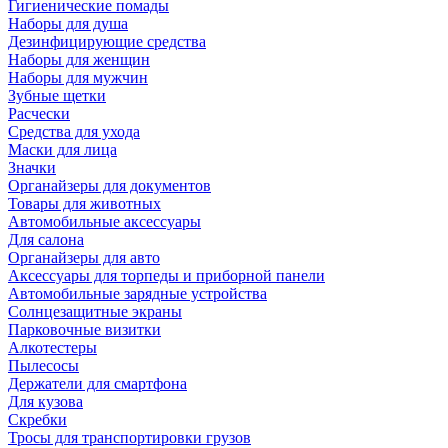
Гигиенические помады
Наборы для душа
Дезинфицирующие средства
Наборы для женщин
Наборы для мужчин
Зубные щетки
Расчески
Средства для ухода
Маски для лица
Значки
Органайзеры для документов
Товары для животных
Автомобильные аксессуары
Для салона
Органайзеры для авто
Аксессуары для торпеды и приборной панели
Автомобильные зарядные устройства
Солнцезащитные экраны
Парковочные визитки
Алкотестеры
Пылесосы
Держатели для смартфона
Для кузова
Скребки
Тросы для транспортировки грузов