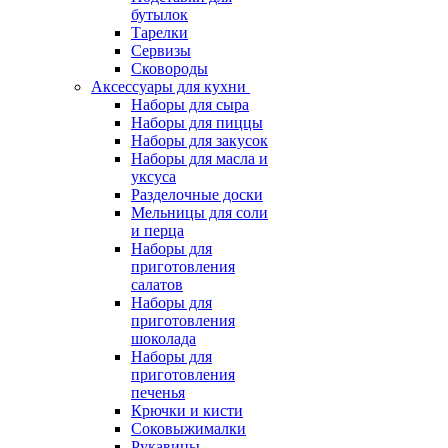
бутылок
Тарелки
Сервизы
Сковороды
Аксессуары для кухни
Наборы для сыра
Наборы для пиццы
Наборы для закусок
Наборы для масла и
уксуса
Разделочные доски
Мельницы для соли
и перца
Наборы для
приготовления
салатов
Наборы для
приготовления
шоколада
Наборы для
приготовления
печенья
Крючки и кисти
Соковыжималки
Рукавицы