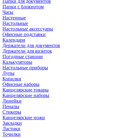
Папки для документов
Папки с блокнотом
Часы
Настенные
Настольные
Настольные аксессуары
Офисные подставки
Календари
Держатели для документов
Держатели для визиток
Погодные станции
Калькуляторы
Настольные приборы
Лупы
Копилки
Офисные наборы
Канцелярские товары
Канцелярские наборы
Линейки
Пеналы
Стикеры
Канцелярские ножи
Закладки
Ластики
Точилки