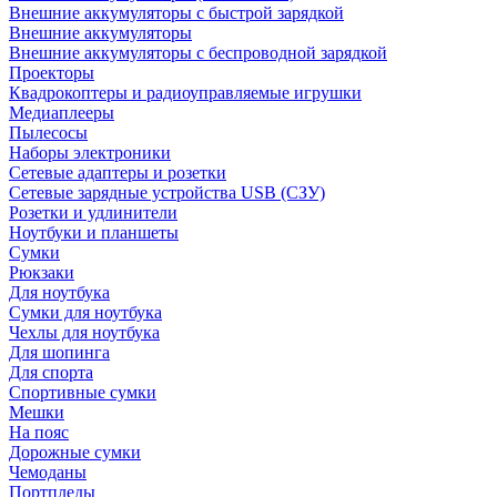
Внешние аккумуляторы с быстрой зарядкой
Внешние аккумуляторы
Внешние аккумуляторы с беспроводной зарядкой
Проекторы
Квадрокоптеры и радиоуправляемые игрушки
Медиаплееры
Пылесосы
Наборы электроники
Сетевые адаптеры и розетки
Сетевые зарядные устройства USB (СЗУ)
Розетки и удлинители
Ноутбуки и планшеты
Сумки
Рюкзаки
Для ноутбука
Сумки для ноутбука
Чехлы для ноутбука
Для шопинга
Для спорта
Спортивные сумки
Мешки
На пояс
Дорожные сумки
Чемоданы
Портпледы