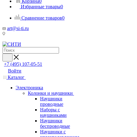
Корзина
0
Избранные товары
0
Сравнение товаров
0
art@si-ti.ru
+7 (495) 107-05-51
Войти
Каталог
Электроника
Колонки и наушники
Наушники
проводные
Наборы с
наушниками
Наушники
беспроводные
Наушники с