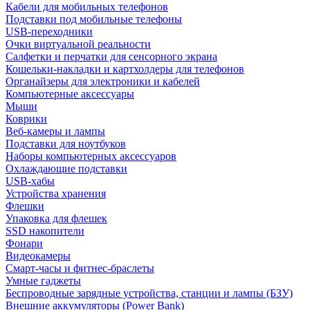
Кабели для мобильных телефонов
Подставки под мобильные телефоны
USB-переходники
Очки виртуальной реальности
Салфетки и перчатки для сенсорного экрана
Кошельки-накладки и картхолдеры для телефонов
Органайзеры для электроники и кабелей
Компьютерные аксессуары
Мыши
Коврики
Веб-камеры и лампы
Подставки для ноутбуков
Наборы компьютерных аксессуаров
Охлаждающие подставки
USB-хабы
Устройства хранения
Флешки
Упаковка для флешек
SSD накопители
Фонари
Видеокамеры
Смарт-часы и фитнес-браслеты
Умные гаджеты
Беспроводные зарядные устройства, станции и лампы (БЗУ)
Внешние аккумуляторы (Power Bank)