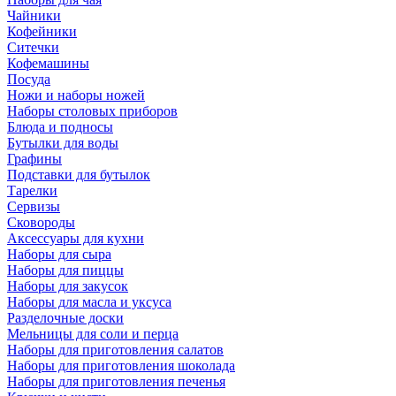
Чайники
Кофейники
Ситечки
Кофемашины
Посуда
Ножи и наборы ножей
Наборы столовых приборов
Блюда и подносы
Бутылки для воды
Графины
Подставки для бутылок
Тарелки
Сервизы
Сковороды
Аксессуары для кухни
Наборы для сыра
Наборы для пиццы
Наборы для закусок
Наборы для масла и уксуса
Разделочные доски
Мельницы для соли и перца
Наборы для приготовления салатов
Наборы для приготовления шоколада
Наборы для приготовления печенья