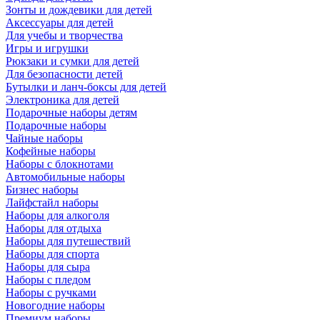
Зонты и дождевики для детей
Аксессуары для детей
Для учебы и творчества
Игры и игрушки
Рюкзаки и сумки для детей
Для безопасности детей
Бутылки и ланч-боксы для детей
Электроника для детей
Подарочные наборы детям
Подарочные наборы
Чайные наборы
Кофейные наборы
Наборы с блокнотами
Автомобильные наборы
Бизнес наборы
Лайфстайл наборы
Наборы для алкоголя
Наборы для отдыха
Наборы для путешествий
Наборы для спорта
Наборы для сыра
Наборы с пледом
Наборы с ручками
Новогодние наборы
Премиум наборы