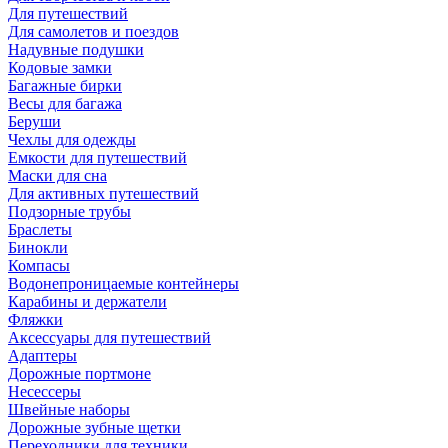
Для путешествий
Для самолетов и поездов
Надувные подушки
Кодовые замки
Багажные бирки
Весы для багажа
Беруши
Чехлы для одежды
Емкости для путешествий
Маски для сна
Для активных путешествий
Подзорные трубы
Браслеты
Бинокли
Компасы
Водонепроницаемые контейнеры
Карабины и держатели
Фляжки
Аксессуары для путешествий
Адаптеры
Дорожные портмоне
Несессеры
Швейные наборы
Дорожные зубные щетки
Переходники для техники