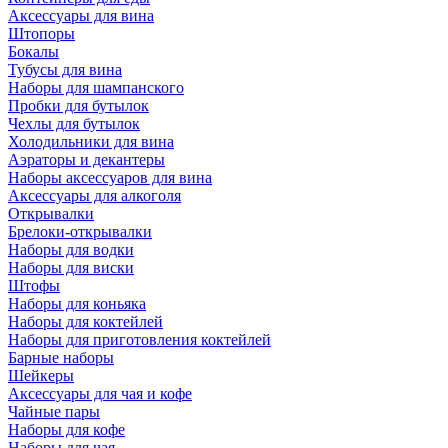
Аксессуары для вина
Штопоры
Бокалы
Тубусы для вина
Наборы для шампанского
Пробки для бутылок
Чехлы для бутылок
Холодильники для вина
Аэраторы и декантеры
Наборы аксессуаров для вина
Аксессуары для алкоголя
Открывалки
Брелоки-открывалки
Наборы для водки
Наборы для виски
Штофы
Наборы для коньяка
Наборы для коктейлей
Наборы для приготовления коктейлей
Барные наборы
Шейкеры
Аксессуары для чая и кофе
Чайные пары
Наборы для кофе
Наборы для чая