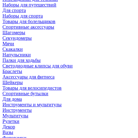
Наборы для путешествий
Для спорта
Наборы для спорта
Товары для болельщиков
Спортивные аксессуары
Шагомеры
Секундомеры
Мячи
Скакалки
Напульсники
Палки для ходьбы
Светодиодные клипсы для обуви
Браслеты
Аксессуары для фитнеса
Шейкеры
Товары для велосипедистов
Спортивные бутылки
Для дома
Инструменты и мультитулы
Инструменты
Мультитулы
Рулетки
Декор
Вазы
Фоторамки