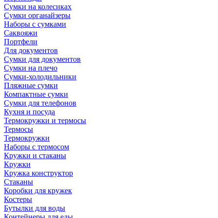
Сумки на колесиках
Сумки органайзеры
Наборы с сумками
Саквояжи
Портфели
Для документов
Сумки для документов
Сумки на плечо
Сумки-холодильники
Пляжные сумки
Компактные сумки
Сумки для телефонов
Кухня и посуда
Термокружки и термосы
Термосы
Термокружки
Наборы с термосом
Кружки и стаканы
Кружки
Кружка конструктор
Стаканы
Коробки для кружек
Костеры
Бутылки для воды
Контейнеры для еды