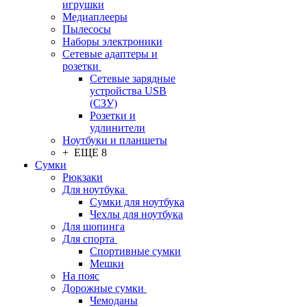
игрушки
Медиаплееры
Пылесосы
Наборы электроники
Сетевые адаптеры и
розетки
Сетевые зарядные
устройства USB
(СЗУ)
Розетки и
удлинители
Ноутбуки и планшеты
+ ЕЩЕ 8
Сумки
Рюкзаки
Для ноутбука
Сумки для ноутбука
Чехлы для ноутбука
Для шопинга
Для спорта
Спортивные сумки
Мешки
На пояс
Дорожные сумки
Чемоданы