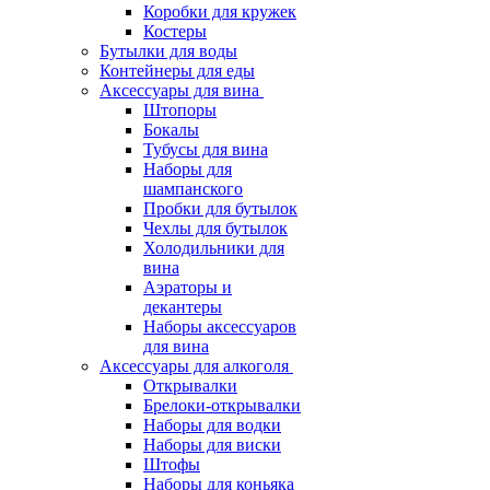
Коробки для кружек
Костеры
Бутылки для воды
Контейнеры для еды
Аксессуары для вина
Штопоры
Бокалы
Тубусы для вина
Наборы для
шампанского
Пробки для бутылок
Чехлы для бутылок
Холодильники для
вина
Аэраторы и
декантеры
Наборы аксессуаров
для вина
Аксессуары для алкоголя
Открывалки
Брелоки-открывалки
Наборы для водки
Наборы для виски
Штофы
Наборы для коньяка