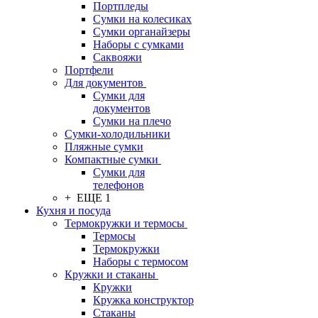
Портпледы
Сумки на колесиках
Сумки органайзеры
Наборы с сумками
Саквояжи
Портфели
Для документов
Сумки для
документов
Сумки на плечо
Сумки-холодильники
Пляжные сумки
Компактные сумки
Сумки для
телефонов
+ ЕЩЕ 1
Кухня и посуда
Термокружки и термосы
Термосы
Термокружки
Наборы с термосом
Кружки и стаканы
Кружки
Кружка конструктор
Стаканы