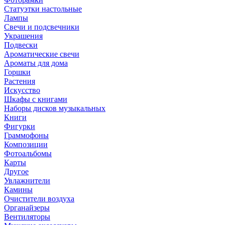
Статуэтки настольные
Лампы
Свечи и подсвечники
Украшения
Подвески
Ароматические свечи
Ароматы для дома
Горшки
Растения
Искусство
Шкафы с книгами
Наборы дисков музыкальных
Книги
Фигурки
Граммофоны
Композиции
Фотоальбомы
Карты
Другое
Увлажнители
Камины
Очистители воздуха
Органайзеры
Вентиляторы