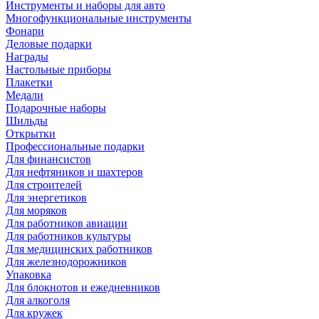
Инструменты и наборы для авто
Многофункциональные инструменты
Фонари
Деловые подарки
Награды
Настольные приборы
Плакетки
Медали
Подарочные наборы
Шильды
Открытки
Профессиональные подарки
Для финансистов
Для нефтяников и шахтеров
Для строителей
Для энергетиков
Для моряков
Для работников авиации
Для работников культуры
Для медицинских работников
Для железнодорожников
Упаковка
Для блокнотов и ежедневников
Для алкоголя
Для кружек