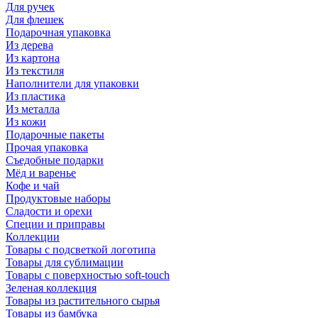
Для ручек
Для флешек
Подарочная упаковка
Из дерева
Из картона
Из текстиля
Наполнители для упаковки
Из пластика
Из металла
Из кожи
Подарочные пакеты
Прочая упаковка
Съедобные подарки
Мёд и варенье
Кофе и чай
Продуктовые наборы
Сладости и орехи
Специи и приправы
Коллекции
Товары с подсветкой логотипа
Товары для сублимации
Товары с поверхностью soft-touch
Зеленая коллекция
Товары из растительного сырья
Товары из бамбука