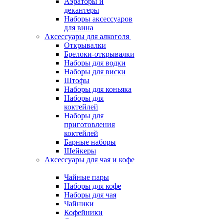
Аэраторы и
декантеры
Наборы аксессуаров
для вина
Аксессуары для алкоголя
Открывалки
Брелоки-открывалки
Наборы для водки
Наборы для виски
Штофы
Наборы для коньяка
Наборы для
коктейлей
Наборы для
приготовления
коктейлей
Барные наборы
Шейкеры
Аксессуары для чая и кофе
Чайные пары
Наборы для кофе
Наборы для чая
Чайники
Кофейники