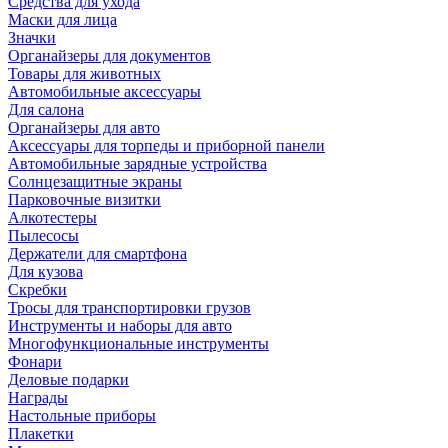
Средства для ухода
Маски для лица
Значки
Органайзеры для документов
Товары для животных
Автомобильные аксессуары
Для салона
Органайзеры для авто
Аксессуары для торпеды и приборной панели
Автомобильные зарядные устройства
Солнцезащитные экраны
Парковочные визитки
Алкотестеры
Пылесосы
Держатели для смартфона
Для кузова
Скребки
Тросы для транспортировки грузов
Инструменты и наборы для авто
Многофункциональные инструменты
Фонари
Деловые подарки
Награды
Настольные приборы
Плакетки