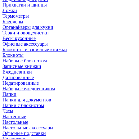
Прихватки и щипцы
Ложки
Термометры
Блендеры
Органайзеры для кухни
Терки и овощечистки
Весы кухонные
Офисные аксессуары
Блокноты и записные книжки
Блокноты
Наборы с блокнотом
Записные книжки
Ежедневники
Датированные
Недатированные
Наборы с ежедневником
Папки
Папки для документов
Папки с блокнотом
Часы
Настенные
Настольные
Настольные аксессуары
Офисные подставки
Календари