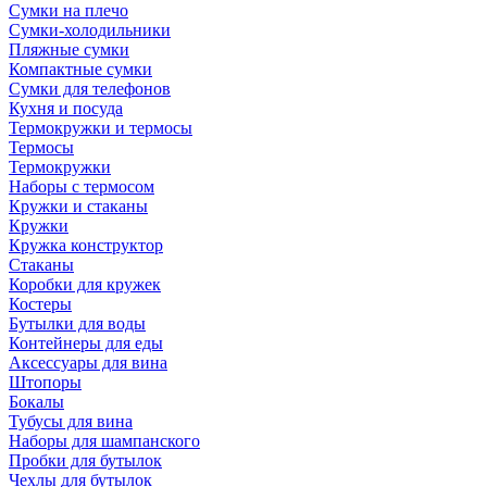
Сумки на плечо
Сумки-холодильники
Пляжные сумки
Компактные сумки
Сумки для телефонов
Кухня и посуда
Термокружки и термосы
Термосы
Термокружки
Наборы с термосом
Кружки и стаканы
Кружки
Кружка конструктор
Стаканы
Коробки для кружек
Костеры
Бутылки для воды
Контейнеры для еды
Аксессуары для вина
Штопоры
Бокалы
Тубусы для вина
Наборы для шампанского
Пробки для бутылок
Чехлы для бутылок