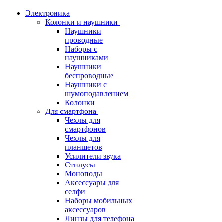
Электроника
Колонки и наушники
Наушники
проводные
Наборы с
наушниками
Наушники
беспроводные
Наушники с
шумоподавлением
Колонки
Для смартфона
Чехлы для
смартфонов
Чехлы для
планшетов
Усилители звука
Стилусы
Моноподы
Аксессуары для
селфи
Наборы мобильных
аксессуаров
Линзы для телефона