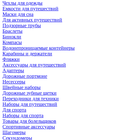
Чехлы для одежды
Емкости для путешествий
Маски для сна
Для активных путешествий
Подзорные трубы
Браслеты
Бинокли
Компасы
Водонепроницаемые контейнеры
Карабины и держатели
Фляжки
Аксессуары для путешествий
Адаптеры
Дорожные портмоне
Несессеры
Швейные наборы
Дорожные зубные щетки
Переходники для техники
Наборы для путешествий
Для спорта
Наборы для спорта
Товары для болельщиков
Спортивные аксессуары
Шагомеры
Секундомеры