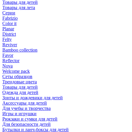
Товары для детей
Товары для лета
Серии
Fabrizio
Color it
Planar
District
Felty
Reviver
Bamboo collection
Favor
Reflector
Nova
Welcome pack
Сеты образцов
Трендовые цвета
Товары для детей
Одежда для детей
Зонты и дождевики для детей
Аксессуары для детей
Для учебы и творчества
Игры и игрушки
Рюкзаки и сумки для детей
Для безопасности детей
Бутылки и ланч-боксы для детей