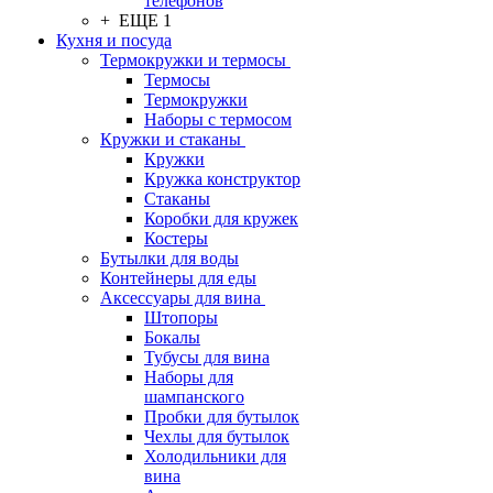
телефонов
+ ЕЩЕ 1
Кухня и посуда
Термокружки и термосы
Термосы
Термокружки
Наборы с термосом
Кружки и стаканы
Кружки
Кружка конструктор
Стаканы
Коробки для кружек
Костеры
Бутылки для воды
Контейнеры для еды
Аксессуары для вина
Штопоры
Бокалы
Тубусы для вина
Наборы для
шампанского
Пробки для бутылок
Чехлы для бутылок
Холодильники для
вина