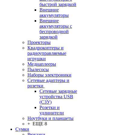
быстрой зарядкой
Внешние
аккумуляторы
Внешние
аккумуляторы с
беспроводной
зарядкой
Проекторы
Квадрокоптеры и
радиоуправляемые
игрушки
Медиаплееры
Пылесосы
Наборы электроники
Сетевые адаптеры и
розетки
Сетевые зарядные
устройства USB
(СЗУ)
Розетки и
удлинители
Ноутбуки и планшеты
+ ЕЩЕ 8
Сумки
Рюкзаки