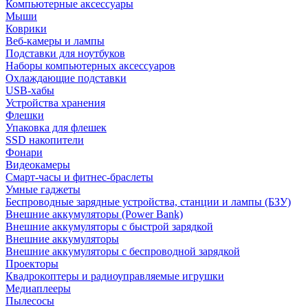
Компьютерные аксессуары
Мыши
Коврики
Веб-камеры и лампы
Подставки для ноутбуков
Наборы компьютерных аксессуаров
Охлаждающие подставки
USB-хабы
Устройства хранения
Флешки
Упаковка для флешек
SSD накопители
Фонари
Видеокамеры
Смарт-часы и фитнес-браслеты
Умные гаджеты
Беспроводные зарядные устройства, станции и лампы (БЗУ)
Внешние аккумуляторы (Power Bank)
Внешние аккумуляторы с быстрой зарядкой
Внешние аккумуляторы
Внешние аккумуляторы с беспроводной зарядкой
Проекторы
Квадрокоптеры и радиоуправляемые игрушки
Медиаплееры
Пылесосы