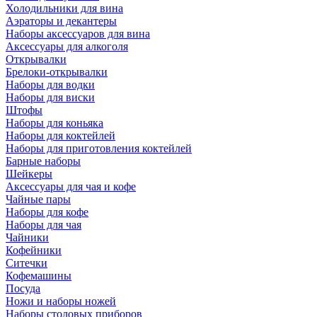
Холодильники для вина
Аэраторы и декантеры
Наборы аксессуаров для вина
Аксессуары для алкоголя
Открывалки
Брелоки-открывалки
Наборы для водки
Наборы для виски
Штофы
Наборы для коньяка
Наборы для коктейлей
Наборы для приготовления коктейлей
Барные наборы
Шейкеры
Аксессуары для чая и кофе
Чайные пары
Наборы для кофе
Наборы для чая
Чайники
Кофейники
Ситечки
Кофемашины
Посуда
Ножи и наборы ножей
Наборы столовых приборов