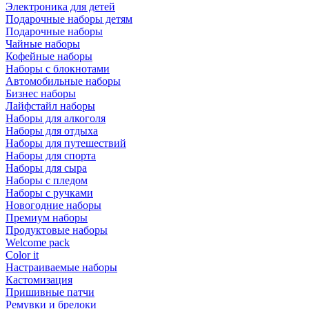
Электроника для детей
Подарочные наборы детям
Подарочные наборы
Чайные наборы
Кофейные наборы
Наборы с блокнотами
Автомобильные наборы
Бизнес наборы
Лайфстайл наборы
Наборы для алкоголя
Наборы для отдыха
Наборы для путешествий
Наборы для спорта
Наборы для сыра
Наборы с пледом
Наборы с ручками
Новогодние наборы
Премиум наборы
Продуктовые наборы
Welcome pack
Color it
Настраиваемые наборы
Кастомизация
Пришивные патчи
Ремувки и брелоки