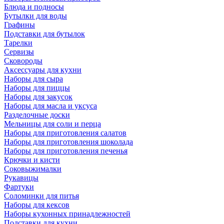
Блюда и подносы
Бутылки для воды
Графины
Подставки для бутылок
Тарелки
Сервизы
Сковороды
Аксессуары для кухни
Наборы для сыра
Наборы для пиццы
Наборы для закусок
Наборы для масла и уксуса
Разделочные доски
Мельницы для соли и перца
Наборы для приготовления салатов
Наборы для приготовления шоколада
Наборы для приготовления печенья
Крючки и кисти
Соковыжималки
Рукавицы
Фартуки
Соломинки для питья
Наборы для кексов
Наборы кухонных принадлежностей
Подставки для кухни