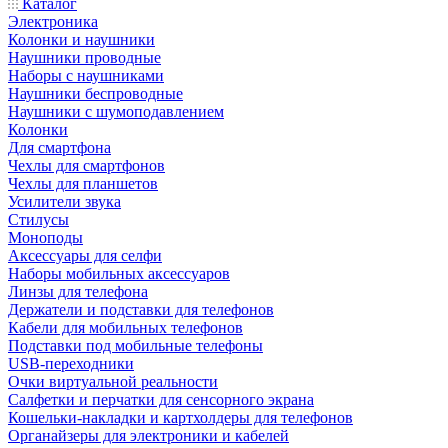
Каталог
Электроника
Колонки и наушники
Наушники проводные
Наборы с наушниками
Наушники беспроводные
Наушники с шумоподавлением
Колонки
Для смартфона
Чехлы для смартфонов
Чехлы для планшетов
Усилители звука
Стилусы
Моноподы
Аксессуары для селфи
Наборы мобильных аксессуаров
Линзы для телефона
Держатели и подставки для телефонов
Кабели для мобильных телефонов
Подставки под мобильные телефоны
USB-переходники
Очки виртуальной реальности
Салфетки и перчатки для сенсорного экрана
Кошельки-накладки и картхолдеры для телефонов
Органайзеры для электроники и кабелей