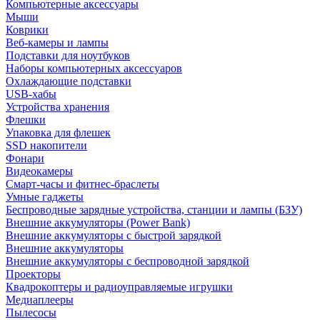
Компьютерные аксессуары
Мыши
Коврики
Веб-камеры и лампы
Подставки для ноутбуков
Наборы компьютерных аксессуаров
Охлаждающие подставки
USB-хабы
Устройства хранения
Флешки
Упаковка для флешек
SSD накопители
Фонари
Видеокамеры
Смарт-часы и фитнес-браслеты
Умные гаджеты
Беспроводные зарядные устройства, станции и лампы (БЗУ)
Внешние аккумуляторы (Power Bank)
Внешние аккумуляторы с быстрой зарядкой
Внешние аккумуляторы
Внешние аккумуляторы с беспроводной зарядкой
Проекторы
Квадрокоптеры и радиоуправляемые игрушки
Медиаплееры
Пылесосы