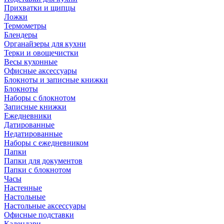
Прихватки и щипцы
Ложки
Термометры
Блендеры
Органайзеры для кухни
Терки и овощечистки
Весы кухонные
Офисные аксессуары
Блокноты и записные книжки
Блокноты
Наборы с блокнотом
Записные книжки
Ежедневники
Датированные
Недатированные
Наборы с ежедневником
Папки
Папки для документов
Папки с блокнотом
Часы
Настенные
Настольные
Настольные аксессуары
Офисные подставки
Календари