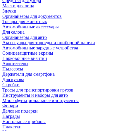
Средства для ухода
Маски для лица
Значки
Органайзеры для документов
Товары для животных
Автомобильные аксессуары
Для салона
Органайзеры для авто
Аксессуары для торпеды и приборной панели
Автомобильные зарядные устройства
Солнцезащитные экраны
Парковочные визитки
Алкотестеры
Пылесосы
Держатели для смартфона
Для кузова
Скребки
Тросы для транспортировки грузов
Инструменты и наборы для авто
Многофункциональные инструменты
Фонари
Деловые подарки
Награды
Настольные приборы
Плакетки