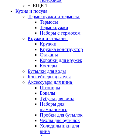
телефонов
+ ЕЩЕ 1
Кухня и посуда
Термокружки и термосы
Термосы
Термокружки
Наборы с термосом
Кружки и стаканы
Кружки
Кружка конструктор
Стаканы
Коробки для кружек
Костеры
Бутылки для воды
Контейнеры для еды
Аксессуары для вина
Штопоры
Бокалы
Тубусы для вина
Наборы для
шампанского
Пробки для бутылок
Чехлы для бутылок
Холодильники для
вина