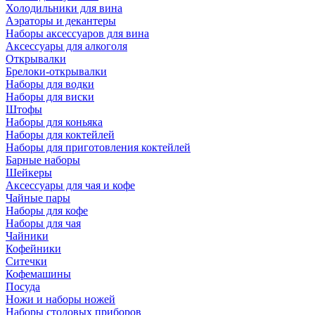
Холодильники для вина
Аэраторы и декантеры
Наборы аксессуаров для вина
Аксессуары для алкоголя
Открывалки
Брелоки-открывалки
Наборы для водки
Наборы для виски
Штофы
Наборы для коньяка
Наборы для коктейлей
Наборы для приготовления коктейлей
Барные наборы
Шейкеры
Аксессуары для чая и кофе
Чайные пары
Наборы для кофе
Наборы для чая
Чайники
Кофейники
Ситечки
Кофемашины
Посуда
Ножи и наборы ножей
Наборы столовых приборов