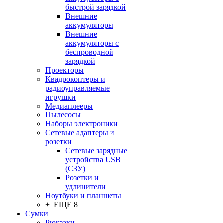
быстрой зарядкой
Внешние
аккумуляторы
Внешние
аккумуляторы с
беспроводной
зарядкой
Проекторы
Квадрокоптеры и
радиоуправляемые
игрушки
Медиаплееры
Пылесосы
Наборы электроники
Сетевые адаптеры и
розетки
Сетевые зарядные
устройства USB
(СЗУ)
Розетки и
удлинители
Ноутбуки и планшеты
+ ЕЩЕ 8
Сумки
Рюкзаки