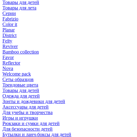
Товары для детей
Товары для лета
Серии
Fabrizio
Color it
Planar
District
Felty
Reviver
Bamboo collection
Favor
Reflector
Nova
Welcome pack
Сеты образцов
Трендовые цвета
Товары для детей
Одежда для детей
Зонты и дождевики для детей
Аксессуары для детей
Для учебы и творчества
Игры и игрушки
Рюкзаки и сумки для детей
Для безопасности детей
Бутылки и ланч-боксы для детей