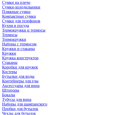
Сумки на плечо
Сумки-холодильники
Пляжные сумки
Компактные сумки
Сумки для телефонов
Кухня и посуда
Термокружки и термосы
Термосы
Термокружки
Наборы с термосом
Кружки и стаканы
Кружки
Кружка конструктор
Стаканы
Коробки для кружек
Костеры
Бутылки для воды
Контейнеры для еды
Аксессуары для вина
Штопоры
Бокалы
Тубусы для вина
Наборы для шампанского
Пробки для бутылок
Чехлы для бутылок