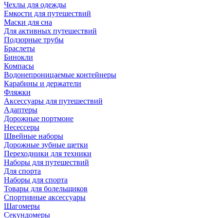
Чехлы для одежды
Емкости для путешествий
Маски для сна
Для активных путешествий
Подзорные трубы
Браслеты
Бинокли
Компасы
Водонепроницаемые контейнеры
Карабины и держатели
Фляжки
Аксессуары для путешествий
Адаптеры
Дорожные портмоне
Несессеры
Швейные наборы
Дорожные зубные щетки
Переходники для техники
Наборы для путешествий
Для спорта
Наборы для спорта
Товары для болельщиков
Спортивные аксессуары
Шагомеры
Секундомеры