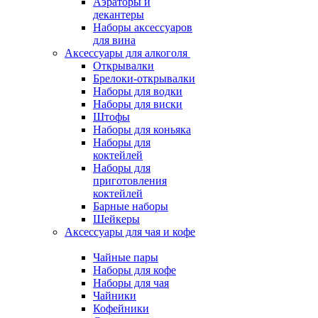
Аэраторы и
декантеры
Наборы аксессуаров
для вина
Аксессуары для алкоголя
Открывалки
Брелоки-открывалки
Наборы для водки
Наборы для виски
Штофы
Наборы для коньяка
Наборы для
коктейлей
Наборы для
приготовления
коктейлей
Барные наборы
Шейкеры
Аксессуары для чая и кофе
Чайные пары
Наборы для кофе
Наборы для чая
Чайники
Кофейники