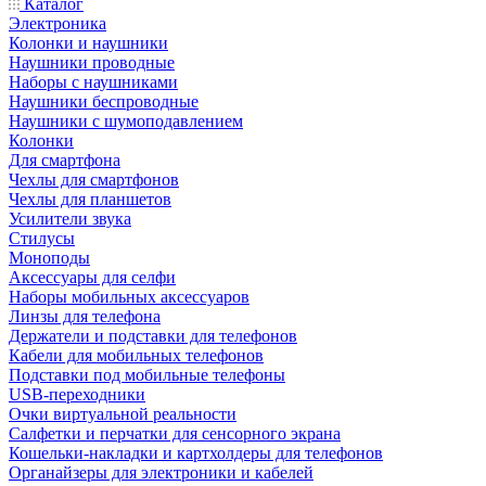
Каталог
Электроника
Колонки и наушники
Наушники проводные
Наборы с наушниками
Наушники беспроводные
Наушники с шумоподавлением
Колонки
Для смартфона
Чехлы для смартфонов
Чехлы для планшетов
Усилители звука
Стилусы
Моноподы
Аксессуары для селфи
Наборы мобильных аксессуаров
Линзы для телефона
Держатели и подставки для телефонов
Кабели для мобильных телефонов
Подставки под мобильные телефоны
USB-переходники
Очки виртуальной реальности
Салфетки и перчатки для сенсорного экрана
Кошельки-накладки и картхолдеры для телефонов
Органайзеры для электроники и кабелей