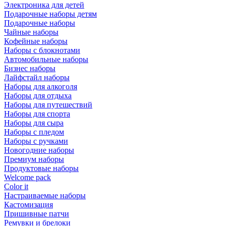
Электроника для детей
Подарочные наборы детям
Подарочные наборы
Чайные наборы
Кофейные наборы
Наборы с блокнотами
Автомобильные наборы
Бизнес наборы
Лайфстайл наборы
Наборы для алкоголя
Наборы для отдыха
Наборы для путешествий
Наборы для спорта
Наборы для сыра
Наборы с пледом
Наборы с ручками
Новогодние наборы
Премиум наборы
Продуктовые наборы
Welcome pack
Color it
Настраиваемые наборы
Кастомизация
Пришивные патчи
Ремувки и брелоки