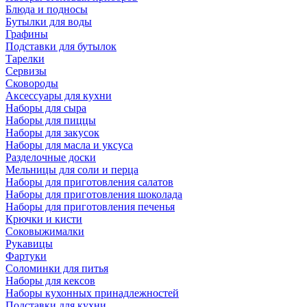
Блюда и подносы
Бутылки для воды
Графины
Подставки для бутылок
Тарелки
Сервизы
Сковороды
Аксессуары для кухни
Наборы для сыра
Наборы для пиццы
Наборы для закусок
Наборы для масла и уксуса
Разделочные доски
Мельницы для соли и перца
Наборы для приготовления салатов
Наборы для приготовления шоколада
Наборы для приготовления печенья
Крючки и кисти
Соковыжималки
Рукавицы
Фартуки
Соломинки для питья
Наборы для кексов
Наборы кухонных принадлежностей
Подставки для кухни