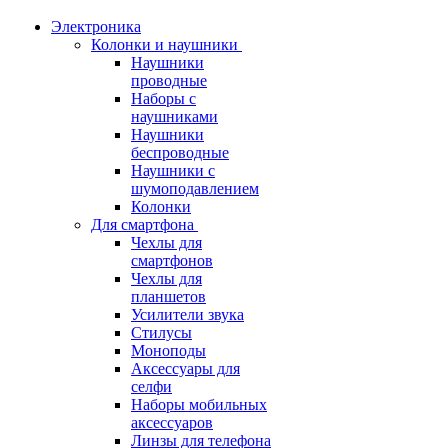
Электроника
Колонки и наушники
Наушники
проводные
Наборы с
наушниками
Наушники
беспроводные
Наушники с
шумоподавлением
Колонки
Для смартфона
Чехлы для
смартфонов
Чехлы для
планшетов
Усилители звука
Стилусы
Моноподы
Аксессуары для
селфи
Наборы мобильных
аксессуаров
Линзы для телефона