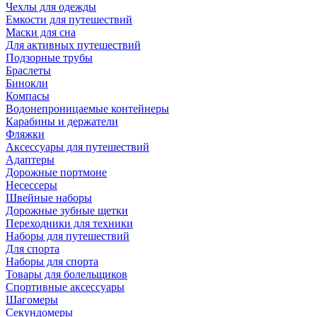
Чехлы для одежды
Емкости для путешествий
Маски для сна
Для активных путешествий
Подзорные трубы
Браслеты
Бинокли
Компасы
Водонепроницаемые контейнеры
Карабины и держатели
Фляжки
Аксессуары для путешествий
Адаптеры
Дорожные портмоне
Несессеры
Швейные наборы
Дорожные зубные щетки
Переходники для техники
Наборы для путешествий
Для спорта
Наборы для спорта
Товары для болельщиков
Спортивные аксессуары
Шагомеры
Секундомеры