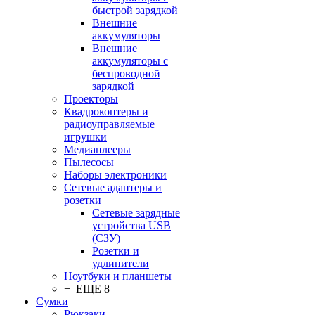
быстрой зарядкой
Внешние
аккумуляторы
Внешние
аккумуляторы с
беспроводной
зарядкой
Проекторы
Квадрокоптеры и
радиоуправляемые
игрушки
Медиаплееры
Пылесосы
Наборы электроники
Сетевые адаптеры и
розетки
Сетевые зарядные
устройства USB
(СЗУ)
Розетки и
удлинители
Ноутбуки и планшеты
+ ЕЩЕ 8
Сумки
Рюкзаки