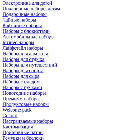
Электроника для детей
Подарочные наборы детям
Подарочные наборы
Чайные наборы
Кофейные наборы
Наборы с блокнотами
Автомобильные наборы
Бизнес наборы
Лайфстайл наборы
Наборы для алкоголя
Наборы для отдыха
Наборы для путешествий
Наборы для спорта
Наборы для сыра
Наборы с пледом
Наборы с ручками
Новогодние наборы
Премиум наборы
Продуктовые наборы
Welcome pack
Color it
Настраиваемые наборы
Кастомизация
Пришивные патчи
Ремувки и брелоки