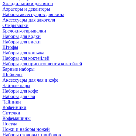
Холодильники для вина
Аэраторы и декантеры
Наборы аксессуаров для вина
Аксессуары для алкоголя
Открывалки
Брелоки-открывалки
Наборы для водки
Наборы для виски
Штофы
Наборы для коньяка
Наборы для коктейлей
Наборы для приготовления коктейлей
Барные наборы
Шейкеры
Аксессуары для чая и кофе
Чайные пары
Наборы для кофе
Наборы для чая
Чайники
Кофейники
Ситечки
Кофемашины
Посуда
Ножи и наборы ножей
Наборы столовых приборов