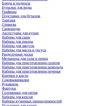
Блюда и подносы
Бутылки для воды
Графины
Подставки для бутылок
Тарелки
Сервизы
Сковороды
Аксессуары для кухни
Наборы для сыра
Наборы для пиццы
Наборы для закусок
Наборы для масла и уксуса
Разделочные доски
Мельницы для соли и перца
Наборы для приготовления салатов
Наборы для приготовления шоколада
Наборы для приготовления печенья
Крючки и кисти
Соковыжималки
Рукавицы
Фартуки
Соломинки для питья
Наборы для кексов
Наборы кухонных принадлежностей
Подставки для кухни