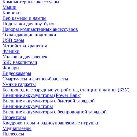
Компьютерные аксессуары
Мыши
Коврики
Веб-камеры и лампы
Подставки для ноутбуков
Наборы компьютерных аксессуаров
Охлаждающие подставки
USB-хабы
Устройства хранения
Флешки
Упаковка для флешек
SSD накопители
Фонари
Видеокамеры
Смарт-часы и фитнес-браслеты
Умные гаджеты
Беспроводные зарядные устройства, станции и лампы (БЗУ)
Внешние аккумуляторы (Power Bank)
Внешние аккумуляторы с быстрой зарядкой
Внешние аккумуляторы
Внешние аккумуляторы с беспроводной зарядкой
Проекторы
Квадрокоптеры и радиоуправляемые игрушки
Медиаплееры
Пылесосы