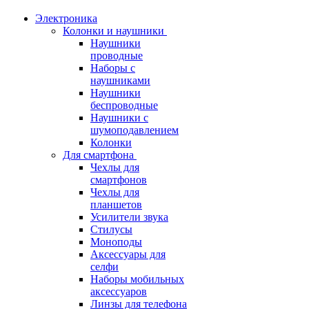
Электроника
Колонки и наушники
Наушники
проводные
Наборы с
наушниками
Наушники
беспроводные
Наушники с
шумоподавлением
Колонки
Для смартфона
Чехлы для
смартфонов
Чехлы для
планшетов
Усилители звука
Стилусы
Моноподы
Аксессуары для
селфи
Наборы мобильных
аксессуаров
Линзы для телефона