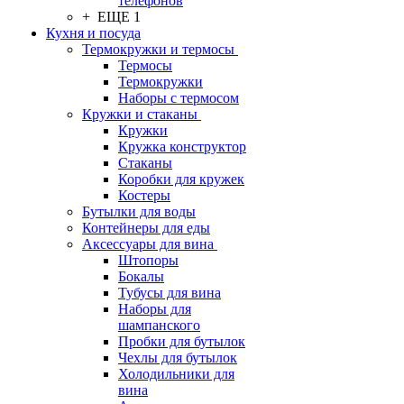
телефонов
+ ЕЩЕ 1
Кухня и посуда
Термокружки и термосы
Термосы
Термокружки
Наборы с термосом
Кружки и стаканы
Кружки
Кружка конструктор
Стаканы
Коробки для кружек
Костеры
Бутылки для воды
Контейнеры для еды
Аксессуары для вина
Штопоры
Бокалы
Тубусы для вина
Наборы для
шампанского
Пробки для бутылок
Чехлы для бутылок
Холодильники для
вина