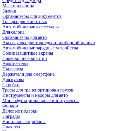
Средства для ухода
Маски для лица
Значки
Органайзеры для документов
Товары для животных
Автомобильные аксессуары
Для салона
Органайзеры для авто
Аксессуары для торпеды и приборной панели
Автомобильные зарядные устройства
Солнцезащитные экраны
Парковочные визитки
Алкотестеры
Пылесосы
Держатели для смартфона
Для кузова
Скребки
Тросы для транспортировки грузов
Инструменты и наборы для авто
Многофункциональные инструменты
Фонари
Деловые подарки
Награды
Настольные приборы
Плакетки