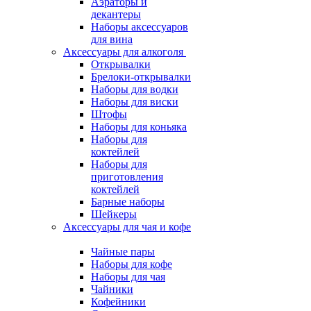
Аэраторы и
декантеры
Наборы аксессуаров
для вина
Аксессуары для алкоголя
Открывалки
Брелоки-открывалки
Наборы для водки
Наборы для виски
Штофы
Наборы для коньяка
Наборы для
коктейлей
Наборы для
приготовления
коктейлей
Барные наборы
Шейкеры
Аксессуары для чая и кофе
Чайные пары
Наборы для кофе
Наборы для чая
Чайники
Кофейники