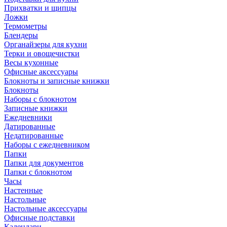
Прихватки и щипцы
Ложки
Термометры
Блендеры
Органайзеры для кухни
Терки и овощечистки
Весы кухонные
Офисные аксессуары
Блокноты и записные книжки
Блокноты
Наборы с блокнотом
Записные книжки
Ежедневники
Датированные
Недатированные
Наборы с ежедневником
Папки
Папки для документов
Папки с блокнотом
Часы
Настенные
Настольные
Настольные аксессуары
Офисные подставки
Календари