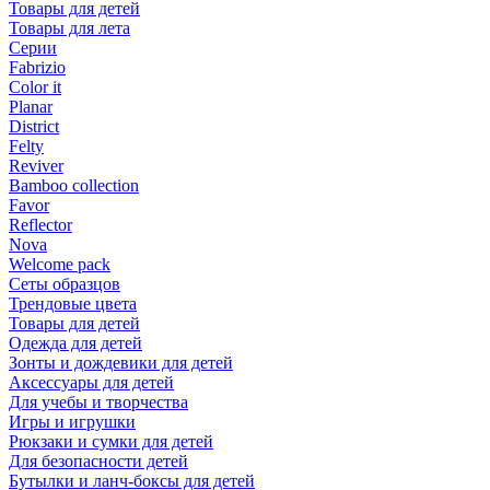
Товары для детей
Товары для лета
Серии
Fabrizio
Color it
Planar
District
Felty
Reviver
Bamboo collection
Favor
Reflector
Nova
Welcome pack
Сеты образцов
Трендовые цвета
Товары для детей
Одежда для детей
Зонты и дождевики для детей
Аксессуары для детей
Для учебы и творчества
Игры и игрушки
Рюкзаки и сумки для детей
Для безопасности детей
Бутылки и ланч-боксы для детей