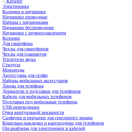
Каталог
Электроника
Колонки и наушники
Наушники проводные
Наборы с наушниками
Наушники беспроводные
Наушники с шумоподавлением
Колонки
Для смартфона
Чехлы для смартфонов
Чехлы для планшетов
Усилители звука
Стилусы
Моноподы
Аксессуары для селфи
Наборы мобильных аксессуаров
Линзы для телефона
Держатели и подставки для телефонов
Кабели для мобильных телефонов
Подставки под мобильные телефоны
USB-переходники
Очки виртуальной реальности
Салфетки и перчатки для сенсорного экрана
Кошельки-накладки и картхолдеры для телефонов
Органайзеры для электроники и кабелей