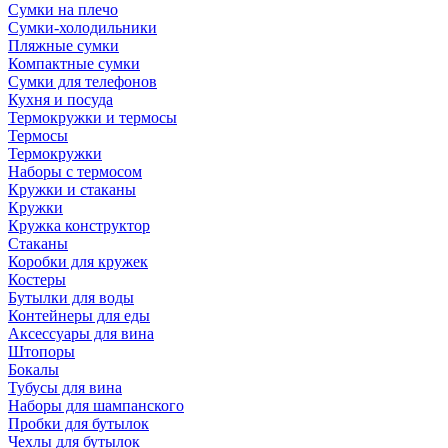
Сумки на плечо
Сумки-холодильники
Пляжные сумки
Компактные сумки
Сумки для телефонов
Кухня и посуда
Термокружки и термосы
Термосы
Термокружки
Наборы с термосом
Кружки и стаканы
Кружки
Кружка конструктор
Стаканы
Коробки для кружек
Костеры
Бутылки для воды
Контейнеры для еды
Аксессуары для вина
Штопоры
Бокалы
Тубусы для вина
Наборы для шампанского
Пробки для бутылок
Чехлы для бутылок