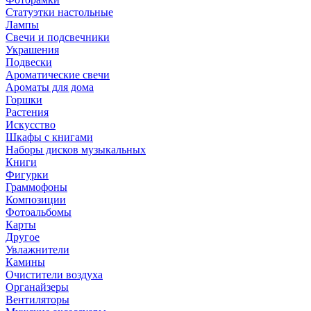
Статуэтки настольные
Лампы
Свечи и подсвечники
Украшения
Подвески
Ароматические свечи
Ароматы для дома
Горшки
Растения
Искусство
Шкафы с книгами
Наборы дисков музыкальных
Книги
Фигурки
Граммофоны
Композиции
Фотоальбомы
Карты
Другое
Увлажнители
Камины
Очистители воздуха
Органайзеры
Вентиляторы