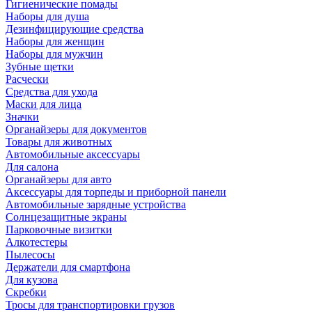
Гигиенические помады
Наборы для душа
Дезинфицирующие средства
Наборы для женщин
Наборы для мужчин
Зубные щетки
Расчески
Средства для ухода
Маски для лица
Значки
Органайзеры для документов
Товары для животных
Автомобильные аксессуары
Для салона
Органайзеры для авто
Аксессуары для торпеды и приборной панели
Автомобильные зарядные устройства
Солнцезащитные экраны
Парковочные визитки
Алкотестеры
Пылесосы
Держатели для смартфона
Для кузова
Скребки
Тросы для транспортировки грузов