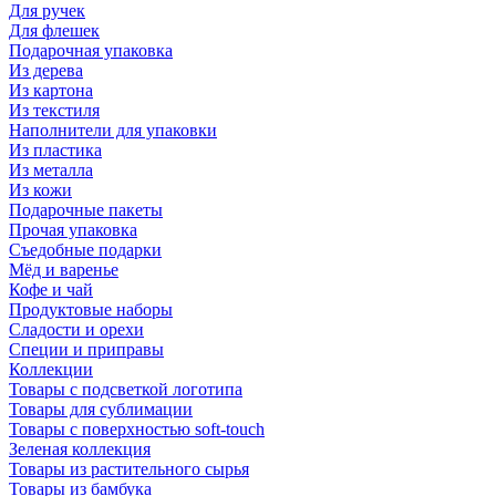
Для ручек
Для флешек
Подарочная упаковка
Из дерева
Из картона
Из текстиля
Наполнители для упаковки
Из пластика
Из металла
Из кожи
Подарочные пакеты
Прочая упаковка
Съедобные подарки
Мёд и варенье
Кофе и чай
Продуктовые наборы
Сладости и орехи
Специи и приправы
Коллекции
Товары с подсветкой логотипа
Товары для сублимации
Товары с поверхностью soft-touch
Зеленая коллекция
Товары из растительного сырья
Товары из бамбука