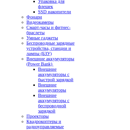
Упаковка для
флешек
SSD накопители
Фонари
Видеокамеры
Смарт-часы и фитнес-
браслеты
Умные гаджеты
Беспроводные зарядные
устройства, станции и
лампы (БЗУ)
Внешние аккумуляторы
(Power Bank)
Внешние
аккумуляторы с
быстрой зарядкой
Внешние
аккумуляторы
Внешние
аккумуляторы с
беспроводной
зарядкой
Проекторы
Квадрокоптеры и
радиоуправляемые