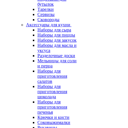
бутылок
Тарелки
Сервизы
Сковороды
Аксессуары для кухни
Наборы для сыра
Наборы для пиццы
Наборы для закусок
Наборы для масла и
уксуса
Разделочные доски
Мельницы для соли
и перца
Наборы для
приготовления
салатов
Наборы для
приготовления
шоколада
Наборы для
приготовления
печенья
Крючки и кисти
Соковыжималки
Рукавицы