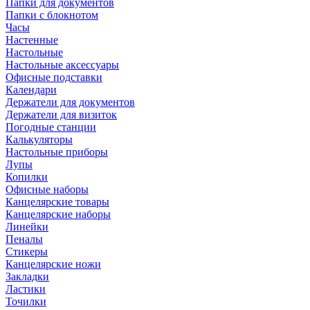
Папки для документов
Папки с блокнотом
Часы
Настенные
Настольные
Настольные аксессуары
Офисные подставки
Календари
Держатели для документов
Держатели для визиток
Погодные станции
Калькуляторы
Настольные приборы
Лупы
Копилки
Офисные наборы
Канцелярские товары
Канцелярские наборы
Линейки
Пеналы
Стикеры
Канцелярские ножи
Закладки
Ластики
Точилки