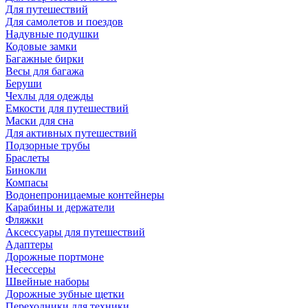
Для путешествий
Для самолетов и поездов
Надувные подушки
Кодовые замки
Багажные бирки
Весы для багажа
Беруши
Чехлы для одежды
Емкости для путешествий
Маски для сна
Для активных путешествий
Подзорные трубы
Браслеты
Бинокли
Компасы
Водонепроницаемые контейнеры
Карабины и держатели
Фляжки
Аксессуары для путешествий
Адаптеры
Дорожные портмоне
Несессеры
Швейные наборы
Дорожные зубные щетки
Переходники для техники