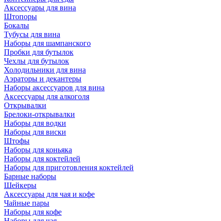
Аксессуары для вина
Штопоры
Бокалы
Тубусы для вина
Наборы для шампанского
Пробки для бутылок
Чехлы для бутылок
Холодильники для вина
Аэраторы и декантеры
Наборы аксессуаров для вина
Аксессуары для алкоголя
Открывалки
Брелоки-открывалки
Наборы для водки
Наборы для виски
Штофы
Наборы для коньяка
Наборы для коктейлей
Наборы для приготовления коктейлей
Барные наборы
Шейкеры
Аксессуары для чая и кофе
Чайные пары
Наборы для кофе
Наборы для чая