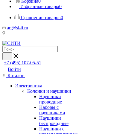
Корзина
0
Избранные товары
0
Сравнение товаров
0
art@si-ti.ru
+7 (495) 107-05-51
Войти
Каталог
Электроника
Колонки и наушники
Наушники
проводные
Наборы с
наушниками
Наушники
беспроводные
Наушники с