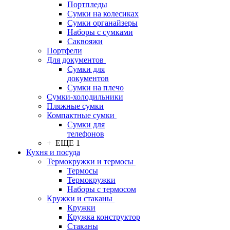
Портпледы
Сумки на колесиках
Сумки органайзеры
Наборы с сумками
Саквояжи
Портфели
Для документов
Сумки для
документов
Сумки на плечо
Сумки-холодильники
Пляжные сумки
Компактные сумки
Сумки для
телефонов
+ ЕЩЕ 1
Кухня и посуда
Термокружки и термосы
Термосы
Термокружки
Наборы с термосом
Кружки и стаканы
Кружки
Кружка конструктор
Стаканы