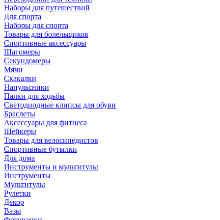
Наборы для путешествий
Для спорта
Наборы для спорта
Товары для болельщиков
Спортивные аксессуары
Шагомеры
Секундомеры
Мячи
Скакалки
Напульсники
Палки для ходьбы
Светодиодные клипсы для обуви
Браслеты
Аксессуары для фитнеса
Шейкеры
Товары для велосипедистов
Спортивные бутылки
Для дома
Инструменты и мультитулы
Инструменты
Мультитулы
Рулетки
Декор
Вазы
Фоторамки