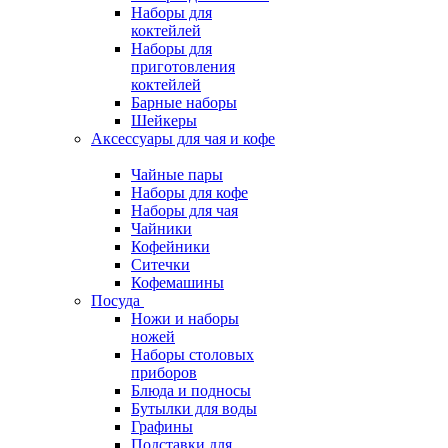
Наборы для
коктейлей
Наборы для
приготовления
коктейлей
Барные наборы
Шейкеры
Аксессуары для чая и кофе
Чайные пары
Наборы для кофе
Наборы для чая
Чайники
Кофейники
Ситечки
Кофемашины
Посуда
Ножи и наборы
ножей
Наборы столовых
приборов
Блюда и подносы
Бутылки для воды
Графины
Подставки для