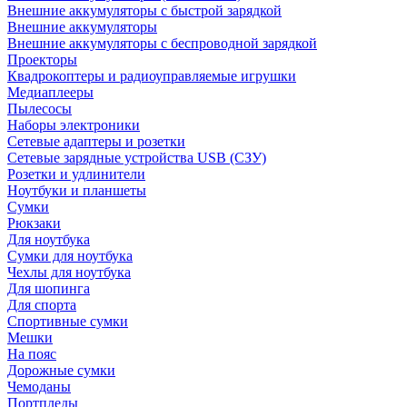
Внешние аккумуляторы с быстрой зарядкой
Внешние аккумуляторы
Внешние аккумуляторы с беспроводной зарядкой
Проекторы
Квадрокоптеры и радиоуправляемые игрушки
Медиаплееры
Пылесосы
Наборы электроники
Сетевые адаптеры и розетки
Сетевые зарядные устройства USB (СЗУ)
Розетки и удлинители
Ноутбуки и планшеты
Сумки
Рюкзаки
Для ноутбука
Сумки для ноутбука
Чехлы для ноутбука
Для шопинга
Для спорта
Спортивные сумки
Мешки
На пояс
Дорожные сумки
Чемоданы
Портпледы