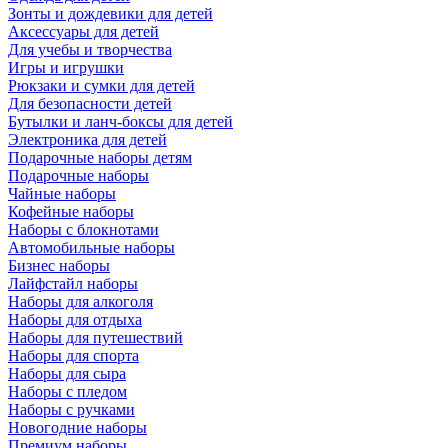
Зонты и дождевики для детей
Аксессуары для детей
Для учебы и творчества
Игры и игрушки
Рюкзаки и сумки для детей
Для безопасности детей
Бутылки и ланч-боксы для детей
Электроника для детей
Подарочные наборы детям
Подарочные наборы
Чайные наборы
Кофейные наборы
Наборы с блокнотами
Автомобильные наборы
Бизнес наборы
Лайфстайл наборы
Наборы для алкоголя
Наборы для отдыха
Наборы для путешествий
Наборы для спорта
Наборы для сыра
Наборы с пледом
Наборы с ручками
Новогодние наборы
Премиум наборы