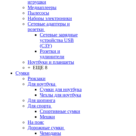
игрушки
Медиаплееры
Пылесосы
Наборы электроники
Сетевые адаптеры и
розетки
Сетевые зарядные
устройства USB
(СЗУ)
Розетки и
удлинители
Ноутбуки и планшеты
+ ЕЩЕ 8
Сумки
Рюкзаки
Для ноутбука
Сумки для ноутбука
Чехлы для ноутбука
Для шопинга
Для спорта
Спортивные сумки
Мешки
На пояс
Дорожные сумки
Чемоданы