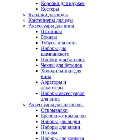
Коробки для кружек
Костеры
Бутылки для воды
Контейнеры для еды
Аксессуары для вина
Штопоры
Бокалы
Тубусы для вина
Наборы для
шампанского
Пробки для бутылок
Чехлы для бутылок
Холодильники для
вина
Аэраторы и
декантеры
Наборы аксессуаров
для вина
Аксессуары для алкоголя
Открывалки
Брелоки-открывалки
Наборы для водки
Наборы для виски
Штофы
Наборы для коньяка