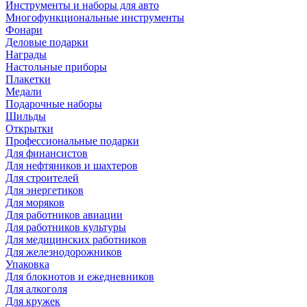
Инструменты и наборы для авто
Многофункциональные инструменты
Фонари
Деловые подарки
Награды
Настольные приборы
Плакетки
Медали
Подарочные наборы
Шильды
Открытки
Профессиональные подарки
Для финансистов
Для нефтяников и шахтеров
Для строителей
Для энергетиков
Для моряков
Для работников авиации
Для работников культуры
Для медицинских работников
Для железнодорожников
Упаковка
Для блокнотов и ежедневников
Для алкоголя
Для кружек