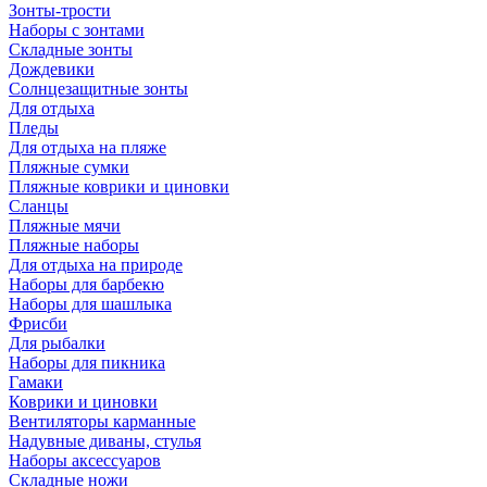
Зонты-трости
Наборы с зонтами
Складные зонты
Дождевики
Солнцезащитные зонты
Для отдыха
Пледы
Для отдыха на пляже
Пляжные сумки
Пляжные коврики и циновки
Сланцы
Пляжные мячи
Пляжные наборы
Для отдыха на природе
Наборы для барбекю
Наборы для шашлыка
Фрисби
Для рыбалки
Наборы для пикника
Гамаки
Коврики и циновки
Вентиляторы карманные
Надувные диваны, стулья
Наборы аксессуаров
Складные ножи