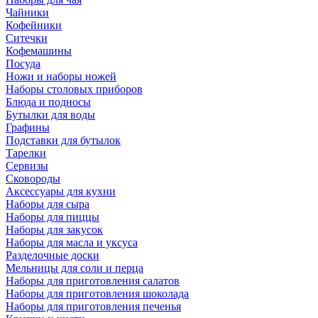
Чайники
Кофейники
Ситечки
Кофемашины
Посуда
Ножи и наборы ножей
Наборы столовых приборов
Блюда и подносы
Бутылки для воды
Графины
Подставки для бутылок
Тарелки
Сервизы
Сковороды
Аксессуары для кухни
Наборы для сыра
Наборы для пиццы
Наборы для закусок
Наборы для масла и уксуса
Разделочные доски
Мельницы для соли и перца
Наборы для приготовления салатов
Наборы для приготовления шоколада
Наборы для приготовления печенья