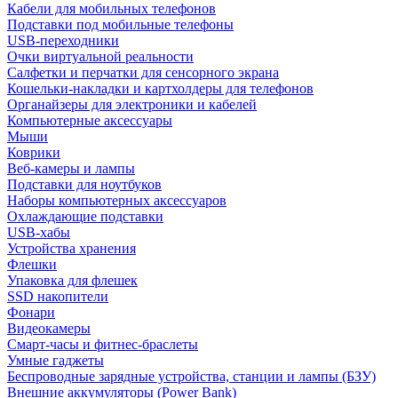
Кабели для мобильных телефонов
Подставки под мобильные телефоны
USB-переходники
Очки виртуальной реальности
Салфетки и перчатки для сенсорного экрана
Кошельки-накладки и картхолдеры для телефонов
Органайзеры для электроники и кабелей
Компьютерные аксессуары
Мыши
Коврики
Веб-камеры и лампы
Подставки для ноутбуков
Наборы компьютерных аксессуаров
Охлаждающие подставки
USB-хабы
Устройства хранения
Флешки
Упаковка для флешек
SSD накопители
Фонари
Видеокамеры
Смарт-часы и фитнес-браслеты
Умные гаджеты
Беспроводные зарядные устройства, станции и лампы (БЗУ)
Внешние аккумуляторы (Power Bank)