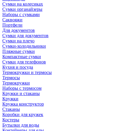
Сумки на колесиках
Сумки органайзеры
Наборы с сумками
Саквояжи
Портфели
Для документов
Сумки для документов
Сумки на плечо
Сумки-холодильники
Пляжные сумки
Компактные сумки
Сумки для телефонов
Кухня и посуда
Термокружки и термосы
Термосы
Термокружки
Наборы с термосом
Кружки и стаканы
Кружки
Кружка конструктор
Стаканы
Коробки для кружек
Костеры
Бутылки для воды
Контейнеры для еды