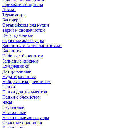
Прихватки и щипцы
Ложки
Термометры
Блендеры
Органайзеры для кухни
Терки и овощечистки
Весы кухонные
Офисные аксессуары
Блокноты и записные книжки
Блокноты
Наборы с блокнотом
Записные книжки
Ежедневники
Датированные
Недатированные
Наборы с ежедневником
Папки
Папки для документов
Папки с блокнотом
Часы
Настенные
Настольные
Настольные аксессуары
Офисные подставки
Календари