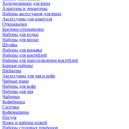
Холодильники для вина
Аэраторы и декантеры
Наборы аксессуаров для вина
Аксессуары для алкоголя
Открывалки
Брелоки-открывалки
Наборы для водки
Наборы для виски
Штофы
Наборы для коньяка
Наборы для коктейлей
Наборы для приготовления коктейлей
Барные наборы
Шейкеры
Аксессуары для чая и кофе
Чайные пары
Наборы для кофе
Наборы для чая
Чайники
Кофейники
Ситечки
Кофемашины
Посуда
Ножи и наборы ножей
Наборы столовых приборов