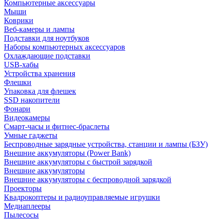
Компьютерные аксессуары
Мыши
Коврики
Веб-камеры и лампы
Подставки для ноутбуков
Наборы компьютерных аксессуаров
Охлаждающие подставки
USB-хабы
Устройства хранения
Флешки
Упаковка для флешек
SSD накопители
Фонари
Видеокамеры
Смарт-часы и фитнес-браслеты
Умные гаджеты
Беспроводные зарядные устройства, станции и лампы (БЗУ)
Внешние аккумуляторы (Power Bank)
Внешние аккумуляторы с быстрой зарядкой
Внешние аккумуляторы
Внешние аккумуляторы с беспроводной зарядкой
Проекторы
Квадрокоптеры и радиоуправляемые игрушки
Медиаплееры
Пылесосы