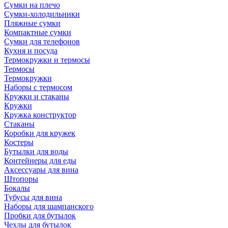
Сумки на плечо
Сумки-холодильники
Пляжные сумки
Компактные сумки
Сумки для телефонов
Кухня и посуда
Термокружки и термосы
Термосы
Термокружки
Наборы с термосом
Кружки и стаканы
Кружки
Кружка конструктор
Стаканы
Коробки для кружек
Костеры
Бутылки для воды
Контейнеры для еды
Аксессуары для вина
Штопоры
Бокалы
Тубусы для вина
Наборы для шампанского
Пробки для бутылок
Чехлы для бутылок