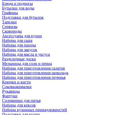
Блюда и подносы
Бутылки для воды
Графины
Подставки для бутылок
Тарелки
Сервизы
Сковороды
Аксессуары для кухни
Наборы для сыра
Наборы для пиццы
Наборы для закусок
Наборы для масла и уксуса
Разделочные доски
Мельницы для соли и перца
Наборы для приготовления салатов
Наборы для приготовления шоколада
Наборы для приготовления печенья
Крючки и кисти
Соковыжималки
Рукавицы
Фартуки
Соломинки для питья
Наборы для кексов
Наборы кухонных принадлежностей
Подставки для кухни