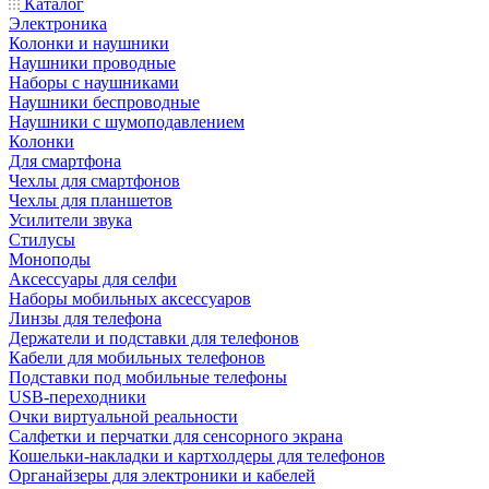
Каталог
Электроника
Колонки и наушники
Наушники проводные
Наборы с наушниками
Наушники беспроводные
Наушники с шумоподавлением
Колонки
Для смартфона
Чехлы для смартфонов
Чехлы для планшетов
Усилители звука
Стилусы
Моноподы
Аксессуары для селфи
Наборы мобильных аксессуаров
Линзы для телефона
Держатели и подставки для телефонов
Кабели для мобильных телефонов
Подставки под мобильные телефоны
USB-переходники
Очки виртуальной реальности
Салфетки и перчатки для сенсорного экрана
Кошельки-накладки и картхолдеры для телефонов
Органайзеры для электроники и кабелей