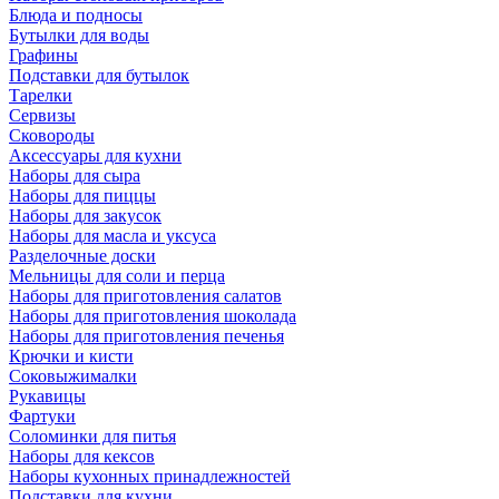
Блюда и подносы
Бутылки для воды
Графины
Подставки для бутылок
Тарелки
Сервизы
Сковороды
Аксессуары для кухни
Наборы для сыра
Наборы для пиццы
Наборы для закусок
Наборы для масла и уксуса
Разделочные доски
Мельницы для соли и перца
Наборы для приготовления салатов
Наборы для приготовления шоколада
Наборы для приготовления печенья
Крючки и кисти
Соковыжималки
Рукавицы
Фартуки
Соломинки для питья
Наборы для кексов
Наборы кухонных принадлежностей
Подставки для кухни