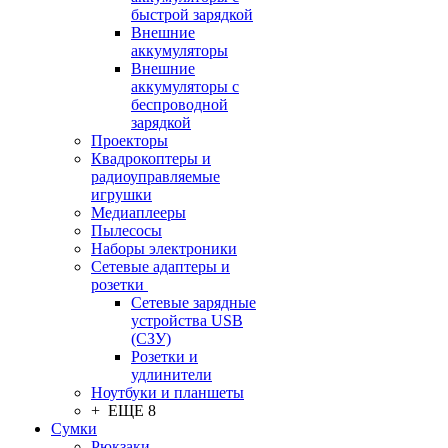
быстрой зарядкой
Внешние
аккумуляторы
Внешние
аккумуляторы с
беспроводной
зарядкой
Проекторы
Квадрокоптеры и
радиоуправляемые
игрушки
Медиаплееры
Пылесосы
Наборы электроники
Сетевые адаптеры и
розетки
Сетевые зарядные
устройства USB
(СЗУ)
Розетки и
удлинители
Ноутбуки и планшеты
+ ЕЩЕ 8
Сумки
Рюкзаки