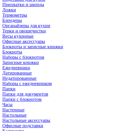
Прихватки и щипцы
Ложки
Термометры
Блендеры
Органайзеры для кухни
Терки и овощечистки
Весы кухонные
Офисные аксессуары
Блокноты и записные книжки
Блокноты
Наборы с блокнотом
Записные книжки
Ежедневники
Датированные
Недатированные
Наборы с ежедневником
Папки
Папки для документов
Папки с блокнотом
Часы
Настенные
Настольные
Настольные аксессуары
Офисные подставки
Календари