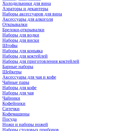
Холодильники для вина
Аэраторы и декантеры
Наборы аксессуаров для вина
Аксессуары для алкоголя
Открывалки
Брелоки-открывалки
Наборы для водки
Наборы для виски
Штофы
Наборы для коньяка
Наборы для коктейлей
Наборы для приготовления коктейлей
Барные наборы
Шейкеры
Аксессуары для чая и кофе
Чайные пары
Наборы для кофе
Наборы для чая
Чайники
Кофейники
Ситечки
Кофемашины
Посуда
Ножи и наборы ножей
Наборы столовых приборов