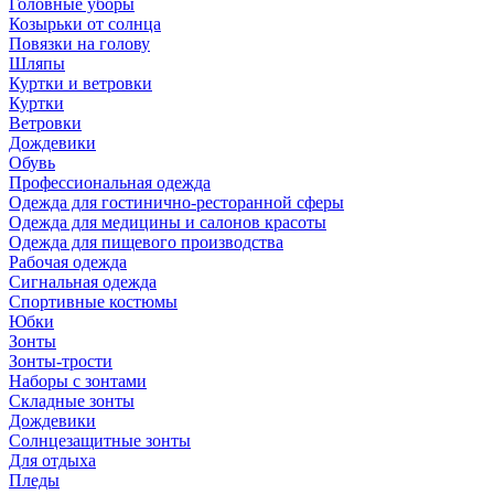
Головные уборы
Козырьки от солнца
Повязки на голову
Шляпы
Куртки и ветровки
Куртки
Ветровки
Дождевики
Обувь
Профессиональная одежда
Одежда для гостинично-ресторанной сферы
Одежда для медицины и салонов красоты
Одежда для пищевого производства
Рабочая одежда
Сигнальная одежда
Спортивные костюмы
Юбки
Зонты
Зонты-трости
Наборы с зонтами
Складные зонты
Дождевики
Солнцезащитные зонты
Для отдыха
Пледы