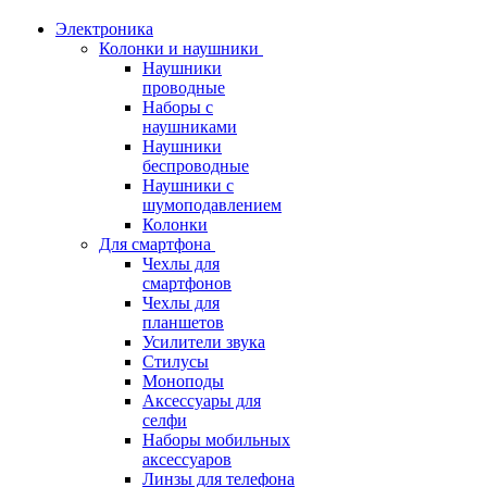
Электроника
Колонки и наушники
Наушники
проводные
Наборы с
наушниками
Наушники
беспроводные
Наушники с
шумоподавлением
Колонки
Для смартфона
Чехлы для
смартфонов
Чехлы для
планшетов
Усилители звука
Стилусы
Моноподы
Аксессуары для
селфи
Наборы мобильных
аксессуаров
Линзы для телефона