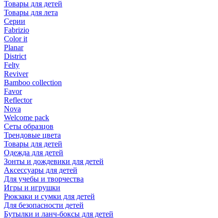
Товары для детей
Товары для лета
Серии
Fabrizio
Color it
Planar
District
Felty
Reviver
Bamboo collection
Favor
Reflector
Nova
Welcome pack
Сеты образцов
Трендовые цвета
Товары для детей
Одежда для детей
Зонты и дождевики для детей
Аксессуары для детей
Для учебы и творчества
Игры и игрушки
Рюкзаки и сумки для детей
Для безопасности детей
Бутылки и ланч-боксы для детей