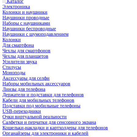
Каталог
Электроника
Колонки и наушники
Наушники проводные
Наборы с наушниками
Наушники беспроводные
Наушники с шумоподавлением
Колонки
Для смартфона
Чехлы для смартфонов
Чехлы для планшетов
Усилители звука
Стилусы
Моноподы
Аксессуары для селфи
Наборы мобильных аксессуаров
Линзы для телефона
Держатели и подставки для телефонов
Кабели для мобильных телефонов
Подставки под мобильные телефоны
USB-переходники
Очки виртуальной реальности
Салфетки и перчатки для сенсорного экрана
Кошельки-накладки и картхолдеры для телефонов
Органайзеры для электроники и кабелей