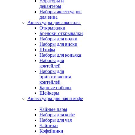
Аэраторы и
декантеры
Наборы аксессуаров
для вина
Аксессуары для алкоголя
Открывалки
Брелоки-открывалки
Наборы для водки
Наборы для виски
Штофы
Наборы для коньяка
Наборы для
коктейлей
Наборы для
приготовления
коктейлей
Барные наборы
Шейкеры
Аксессуары для чая и кофе
Чайные пары
Наборы для кофе
Наборы для чая
Чайники
Кофейники