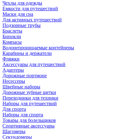
Чехлы для одежды
Емкости для путешествий
Маски для сна
Для активных путешествий
Подзорные трубы
Браслеты
Бинокли
Компасы
Водонепроницаемые контейнеры
Карабины и держатели
Фляжки
Аксессуары для путешествий
Адаптеры
Дорожные портмоне
Несессеры
Швейные наборы
Дорожные зубные щетки
Переходники для техники
Наборы для путешествий
Для спорта
Наборы для спорта
Товары для болельщиков
Спортивные аксессуары
Шагомеры
Секундомеры