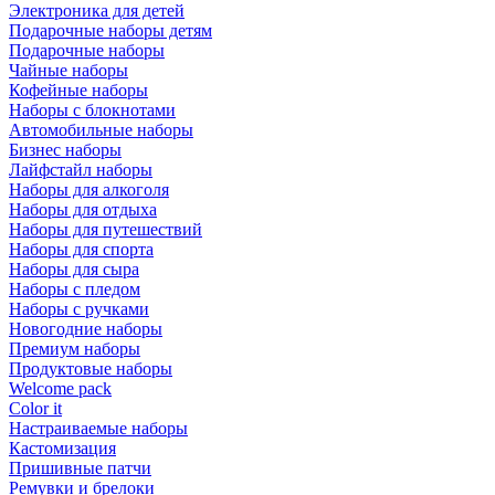
Электроника для детей
Подарочные наборы детям
Подарочные наборы
Чайные наборы
Кофейные наборы
Наборы с блокнотами
Автомобильные наборы
Бизнес наборы
Лайфстайл наборы
Наборы для алкоголя
Наборы для отдыха
Наборы для путешествий
Наборы для спорта
Наборы для сыра
Наборы с пледом
Наборы с ручками
Новогодние наборы
Премиум наборы
Продуктовые наборы
Welcome pack
Color it
Настраиваемые наборы
Кастомизация
Пришивные патчи
Ремувки и брелоки