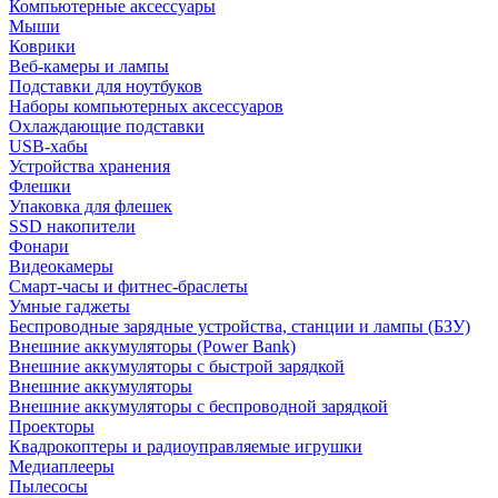
Компьютерные аксессуары
Мыши
Коврики
Веб-камеры и лампы
Подставки для ноутбуков
Наборы компьютерных аксессуаров
Охлаждающие подставки
USB-хабы
Устройства хранения
Флешки
Упаковка для флешек
SSD накопители
Фонари
Видеокамеры
Смарт-часы и фитнес-браслеты
Умные гаджеты
Беспроводные зарядные устройства, станции и лампы (БЗУ)
Внешние аккумуляторы (Power Bank)
Внешние аккумуляторы с быстрой зарядкой
Внешние аккумуляторы
Внешние аккумуляторы с беспроводной зарядкой
Проекторы
Квадрокоптеры и радиоуправляемые игрушки
Медиаплееры
Пылесосы