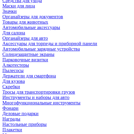
Средства для ухода
Маски для лица
Значки
Органайзеры для документов
Товары для животных
Автомобильные аксессуары
Для салона
Органайзеры для авто
Аксессуары для торпеды и приборной панели
Автомобильные зарядные устройства
Солнцезащитные экраны
Парковочные визитки
Алкотестеры
Пылесосы
Держатели для смартфона
Для кузова
Скребки
Тросы для транспортировки грузов
Инструменты и наборы для авто
Многофункциональные инструменты
Фонари
Деловые подарки
Награды
Настольные приборы
Плакетки