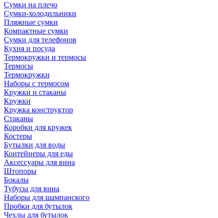
Сумки на плечо
Сумки-холодильники
Пляжные сумки
Компактные сумки
Сумки для телефонов
Кухня и посуда
Термокружки и термосы
Термосы
Термокружки
Наборы с термосом
Кружки и стаканы
Кружки
Кружка конструктор
Стаканы
Коробки для кружек
Костеры
Бутылки для воды
Контейнеры для еды
Аксессуары для вина
Штопоры
Бокалы
Тубусы для вина
Наборы для шампанского
Пробки для бутылок
Чехлы для бутылок