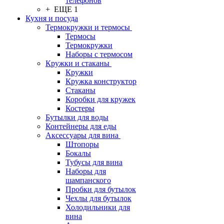
телефонов
+ ЕЩЕ 1
Кухня и посуда
Термокружки и термосы
Термосы
Термокружки
Наборы с термосом
Кружки и стаканы
Кружки
Кружка конструктор
Стаканы
Коробки для кружек
Костеры
Бутылки для воды
Контейнеры для еды
Аксессуары для вина
Штопоры
Бокалы
Тубусы для вина
Наборы для
шампанского
Пробки для бутылок
Чехлы для бутылок
Холодильники для
вина