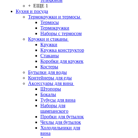
телефонов
+ ЕЩЕ 1
Кухня и посуда
Термокружки и термосы
Термосы
Термокружки
Наборы с термосом
Кружки и стаканы
Кружки
Кружка конструктор
Стаканы
Коробки для кружек
Костеры
Бутылки для воды
Контейнеры для еды
Аксессуары для вина
Штопоры
Бокалы
Тубусы для вина
Наборы для
шампанского
Пробки для бутылок
Чехлы для бутылок
Холодильники для
вина