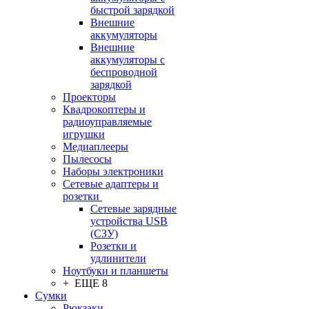
быстрой зарядкой
Внешние
аккумуляторы
Внешние
аккумуляторы с
беспроводной
зарядкой
Проекторы
Квадрокоптеры и
радиоуправляемые
игрушки
Медиаплееры
Пылесосы
Наборы электроники
Сетевые адаптеры и
розетки
Сетевые зарядные
устройства USB
(СЗУ)
Розетки и
удлинители
Ноутбуки и планшеты
+ ЕЩЕ 8
Сумки
Рюкзаки