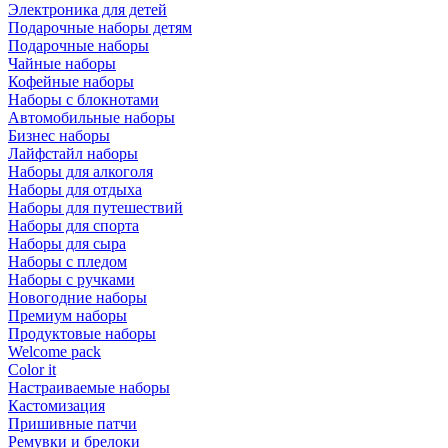
Электроника для детей
Подарочные наборы детям
Подарочные наборы
Чайные наборы
Кофейные наборы
Наборы с блокнотами
Автомобильные наборы
Бизнес наборы
Лайфстайл наборы
Наборы для алкоголя
Наборы для отдыха
Наборы для путешествий
Наборы для спорта
Наборы для сыра
Наборы с пледом
Наборы с ручками
Новогодние наборы
Премиум наборы
Продуктовые наборы
Welcome pack
Color it
Настраиваемые наборы
Кастомизация
Пришивные патчи
Ремувки и брелоки