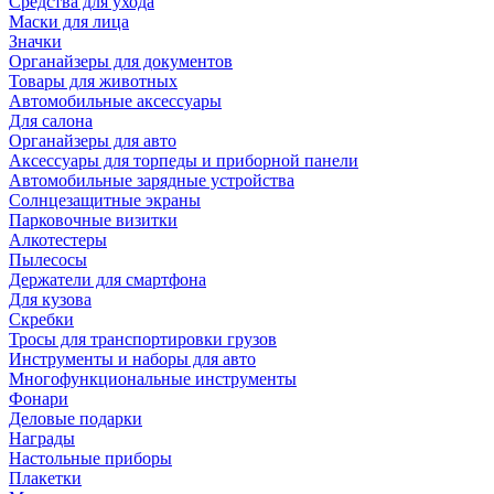
Средства для ухода
Маски для лица
Значки
Органайзеры для документов
Товары для животных
Автомобильные аксессуары
Для салона
Органайзеры для авто
Аксессуары для торпеды и приборной панели
Автомобильные зарядные устройства
Солнцезащитные экраны
Парковочные визитки
Алкотестеры
Пылесосы
Держатели для смартфона
Для кузова
Скребки
Тросы для транспортировки грузов
Инструменты и наборы для авто
Многофункциональные инструменты
Фонари
Деловые подарки
Награды
Настольные приборы
Плакетки