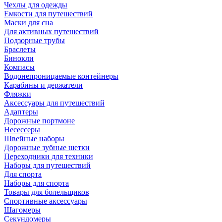
Чехлы для одежды
Емкости для путешествий
Маски для сна
Для активных путешествий
Подзорные трубы
Браслеты
Бинокли
Компасы
Водонепроницаемые контейнеры
Карабины и держатели
Фляжки
Аксессуары для путешествий
Адаптеры
Дорожные портмоне
Несессеры
Швейные наборы
Дорожные зубные щетки
Переходники для техники
Наборы для путешествий
Для спорта
Наборы для спорта
Товары для болельщиков
Спортивные аксессуары
Шагомеры
Секундомеры