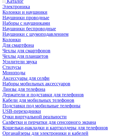
Каталог
Электроника
Колонки и наушники
Наушники проводные
Наборы с наушниками
Наушники беспроводные
Наушники с шумоподавлением
Колонки
Для смартфона
Чехлы для смартфонов
Чехлы для планшетов
Усилители звука
Стилусы
Моноподы
Аксессуары для селфи
Наборы мобильных аксессуаров
Линзы для телефона
Держатели и подставки для телефонов
Кабели для мобильных телефонов
Подставки под мобильные телефоны
USB-переходники
Очки виртуальной реальности
Салфетки и перчатки для сенсорного экрана
Кошельки-накладки и картхолдеры для телефонов
Органайзеры для электроники и кабелей