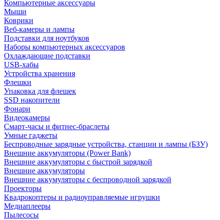
Компьютерные аксессуары
Мыши
Коврики
Веб-камеры и лампы
Подставки для ноутбуков
Наборы компьютерных аксессуаров
Охлаждающие подставки
USB-хабы
Устройства хранения
Флешки
Упаковка для флешек
SSD накопители
Фонари
Видеокамеры
Смарт-часы и фитнес-браслеты
Умные гаджеты
Беспроводные зарядные устройства, станции и лампы (БЗУ)
Внешние аккумуляторы (Power Bank)
Внешние аккумуляторы с быстрой зарядкой
Внешние аккумуляторы
Внешние аккумуляторы с беспроводной зарядкой
Проекторы
Квадрокоптеры и радиоуправляемые игрушки
Медиаплееры
Пылесосы