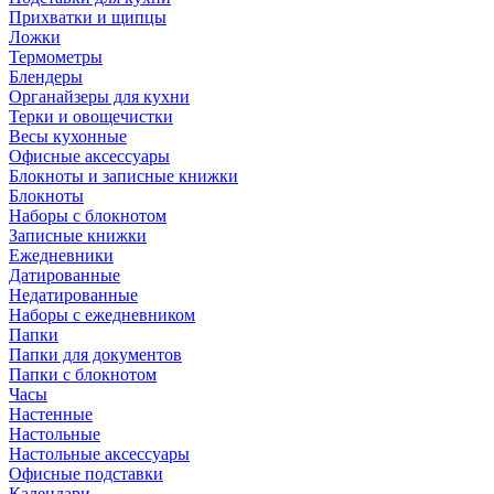
Прихватки и щипцы
Ложки
Термометры
Блендеры
Органайзеры для кухни
Терки и овощечистки
Весы кухонные
Офисные аксессуары
Блокноты и записные книжки
Блокноты
Наборы с блокнотом
Записные книжки
Ежедневники
Датированные
Недатированные
Наборы с ежедневником
Папки
Папки для документов
Папки с блокнотом
Часы
Настенные
Настольные
Настольные аксессуары
Офисные подставки
Календари