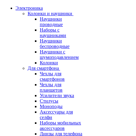
Электроника
Колонки и наушники
Наушники
проводные
Наборы с
наушниками
Наушники
беспроводные
Наушники с
шумоподавлением
Колонки
Для смартфона
Чехлы для
смартфонов
Чехлы для
планшетов
Усилители звука
Стилусы
Моноподы
Аксессуары для
селфи
Наборы мобильных
аксессуаров
Линзы для телефона