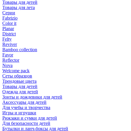
Товары для детей
Товары для лета
Серии
Fabrizio
Color it
Planar
District
Felty
Reviver
Bamboo collection
Favor
Reflector
Nova
Welcome pack
Сеты образцов
Трендовые цвета
Товары для детей
Одежда для детей
Зонты и дождевики для детей
Аксессуары для детей
Для учебы и творчества
Игры и игрушки
Рюкзаки и сумки для детей
Для безопасности детей
Бутылки и ланч-боксы для детей