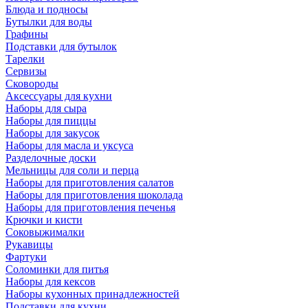
Блюда и подносы
Бутылки для воды
Графины
Подставки для бутылок
Тарелки
Сервизы
Сковороды
Аксессуары для кухни
Наборы для сыра
Наборы для пиццы
Наборы для закусок
Наборы для масла и уксуса
Разделочные доски
Мельницы для соли и перца
Наборы для приготовления салатов
Наборы для приготовления шоколада
Наборы для приготовления печенья
Крючки и кисти
Соковыжималки
Рукавицы
Фартуки
Соломинки для питья
Наборы для кексов
Наборы кухонных принадлежностей
Подставки для кухни