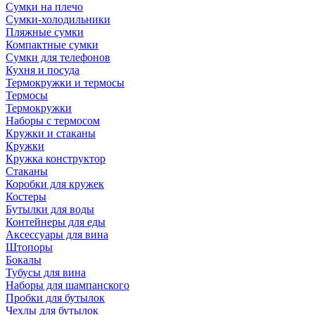
Сумки на плечо
Сумки-холодильники
Пляжные сумки
Компактные сумки
Сумки для телефонов
Кухня и посуда
Термокружки и термосы
Термосы
Термокружки
Наборы с термосом
Кружки и стаканы
Кружки
Кружка конструктор
Стаканы
Коробки для кружек
Костеры
Бутылки для воды
Контейнеры для еды
Аксессуары для вина
Штопоры
Бокалы
Тубусы для вина
Наборы для шампанского
Пробки для бутылок
Чехлы для бутылок