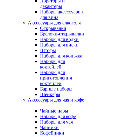
Аэраторы и
декантеры
Наборы аксессуаров
для вина
Аксессуары для алкоголя
Открывалки
Брелоки-открывалки
Наборы для водки
Наборы для виски
Штофы
Наборы для коньяка
Наборы для
коктейлей
Наборы для
приготовления
коктейлей
Барные наборы
Шейкеры
Аксессуары для чая и кофе
Чайные пары
Наборы для кофе
Наборы для чая
Чайники
Кофейники