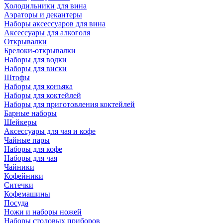
Холодильники для вина
Аэраторы и декантеры
Наборы аксессуаров для вина
Аксессуары для алкоголя
Открывалки
Брелоки-открывалки
Наборы для водки
Наборы для виски
Штофы
Наборы для коньяка
Наборы для коктейлей
Наборы для приготовления коктейлей
Барные наборы
Шейкеры
Аксессуары для чая и кофе
Чайные пары
Наборы для кофе
Наборы для чая
Чайники
Кофейники
Ситечки
Кофемашины
Посуда
Ножи и наборы ножей
Наборы столовых приборов