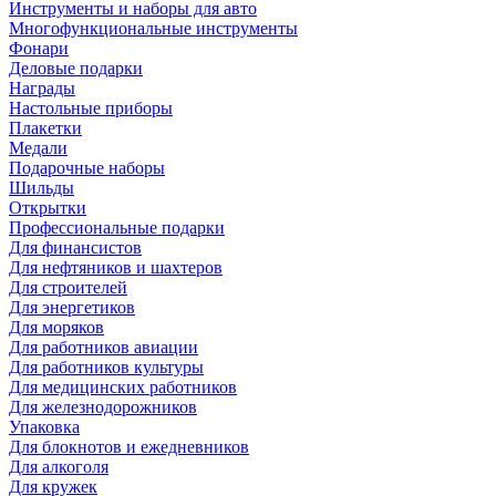
Инструменты и наборы для авто
Многофункциональные инструменты
Фонари
Деловые подарки
Награды
Настольные приборы
Плакетки
Медали
Подарочные наборы
Шильды
Открытки
Профессиональные подарки
Для финансистов
Для нефтяников и шахтеров
Для строителей
Для энергетиков
Для моряков
Для работников авиации
Для работников культуры
Для медицинских работников
Для железнодорожников
Упаковка
Для блокнотов и ежедневников
Для алкоголя
Для кружек