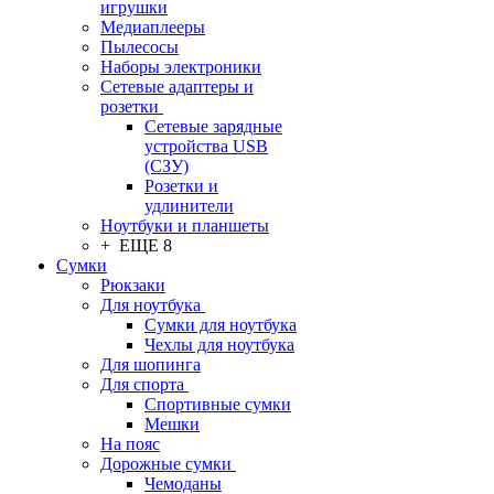
игрушки
Медиаплееры
Пылесосы
Наборы электроники
Сетевые адаптеры и
розетки
Сетевые зарядные
устройства USB
(СЗУ)
Розетки и
удлинители
Ноутбуки и планшеты
+ ЕЩЕ 8
Сумки
Рюкзаки
Для ноутбука
Сумки для ноутбука
Чехлы для ноутбука
Для шопинга
Для спорта
Спортивные сумки
Мешки
На пояс
Дорожные сумки
Чемоданы