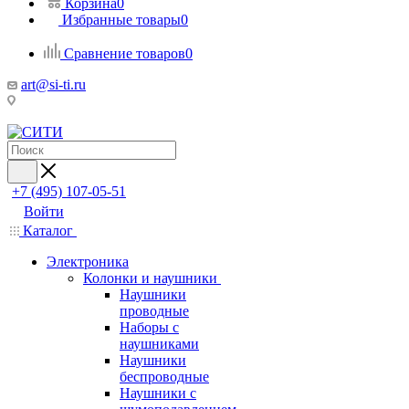
Корзина
0
Избранные товары
0
Сравнение товаров
0
art@si-ti.ru
+7 (495) 107-05-51
Войти
Каталог
Электроника
Колонки и наушники
Наушники
проводные
Наборы с
наушниками
Наушники
беспроводные
Наушники с