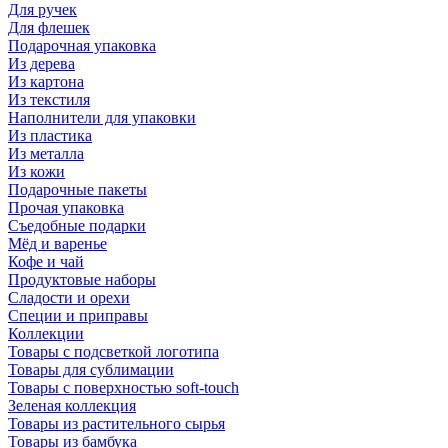
Для ручек
Для флешек
Подарочная упаковка
Из дерева
Из картона
Из текстиля
Наполнители для упаковки
Из пластика
Из металла
Из кожи
Подарочные пакеты
Прочая упаковка
Съедобные подарки
Мёд и варенье
Кофе и чай
Продуктовые наборы
Сладости и орехи
Специи и приправы
Коллекции
Товары с подсветкой логотипа
Товары для сублимации
Товары с поверхностью soft-touch
Зеленая коллекция
Товары из растительного сырья
Товары из бамбука