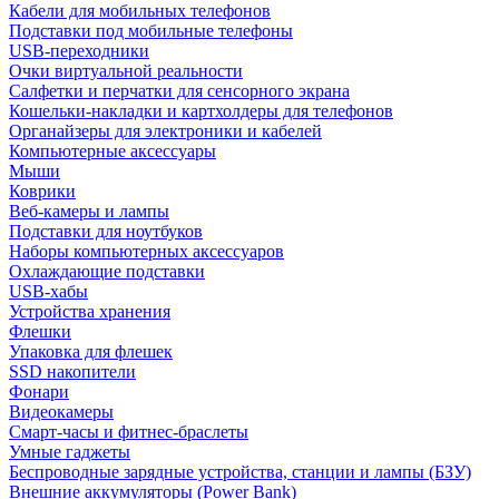
Кабели для мобильных телефонов
Подставки под мобильные телефоны
USB-переходники
Очки виртуальной реальности
Салфетки и перчатки для сенсорного экрана
Кошельки-накладки и картхолдеры для телефонов
Органайзеры для электроники и кабелей
Компьютерные аксессуары
Мыши
Коврики
Веб-камеры и лампы
Подставки для ноутбуков
Наборы компьютерных аксессуаров
Охлаждающие подставки
USB-хабы
Устройства хранения
Флешки
Упаковка для флешек
SSD накопители
Фонари
Видеокамеры
Смарт-часы и фитнес-браслеты
Умные гаджеты
Беспроводные зарядные устройства, станции и лампы (БЗУ)
Внешние аккумуляторы (Power Bank)