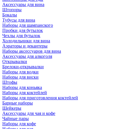
Аксессуары для вина
Штопоры
Бокалы
Тубусы для вина
Наборы для шампанского
Пробки для бутылок
Чехлы для бутылок
Холодильники для вина
Аэраторы и декантеры
Наборы аксессуаров для вина
Аксессуары для алкоголя
Открывалки
Брелоки-открывалки
Наборы для водки
Наборы для виски
Штофы
Наборы для коньяка
Наборы для коктейлей
Наборы для приготовления коктейлей
Барные наборы
Шейкеры
Аксессуары для чая и кофе
Чайные пары
Наборы для кофе
Наборы для чая