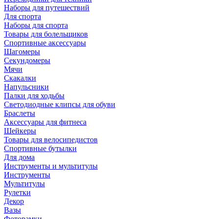
Наборы для путешествий
Для спорта
Наборы для спорта
Товары для болельщиков
Спортивные аксессуары
Шагомеры
Секундомеры
Мячи
Скакалки
Напульсники
Палки для ходьбы
Светодиодные клипсы для обуви
Браслеты
Аксессуары для фитнеса
Шейкеры
Товары для велосипедистов
Спортивные бутылки
Для дома
Инструменты и мультитулы
Инструменты
Мультитулы
Рулетки
Декор
Вазы
Фоторамки