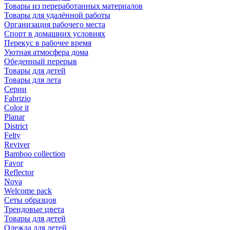
Товары из переработанных материалов
Товары для удалённой работы
Организация рабочего места
Спорт в домашних условиях
Перекус в рабочее время
Уютная атмосфера дома
Обеденный перерыв
Товары для детей
Товары для лета
Серии
Fabrizio
Color it
Planar
District
Felty
Reviver
Bamboo collection
Favor
Reflector
Nova
Welcome pack
Сеты образцов
Трендовые цвета
Товары для детей
Одежда для детей