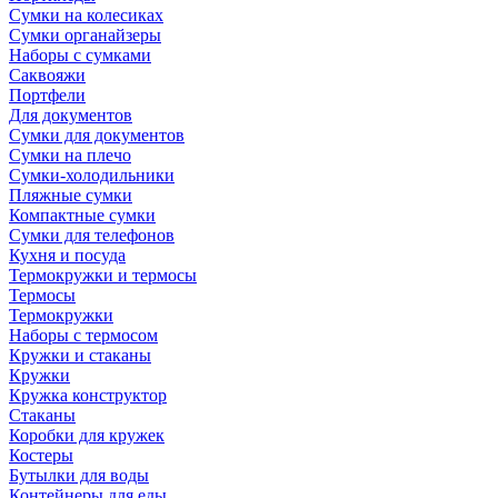
Сумки на колесиках
Сумки органайзеры
Наборы с сумками
Саквояжи
Портфели
Для документов
Сумки для документов
Сумки на плечо
Сумки-холодильники
Пляжные сумки
Компактные сумки
Сумки для телефонов
Кухня и посуда
Термокружки и термосы
Термосы
Термокружки
Наборы с термосом
Кружки и стаканы
Кружки
Кружка конструктор
Стаканы
Коробки для кружек
Костеры
Бутылки для воды
Контейнеры для еды