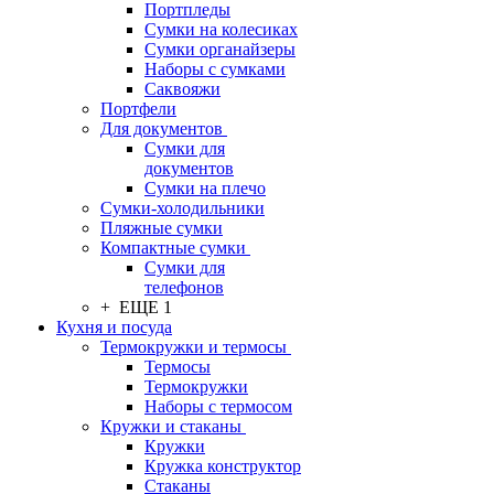
Портпледы
Сумки на колесиках
Сумки органайзеры
Наборы с сумками
Саквояжи
Портфели
Для документов
Сумки для
документов
Сумки на плечо
Сумки-холодильники
Пляжные сумки
Компактные сумки
Сумки для
телефонов
+ ЕЩЕ 1
Кухня и посуда
Термокружки и термосы
Термосы
Термокружки
Наборы с термосом
Кружки и стаканы
Кружки
Кружка конструктор
Стаканы