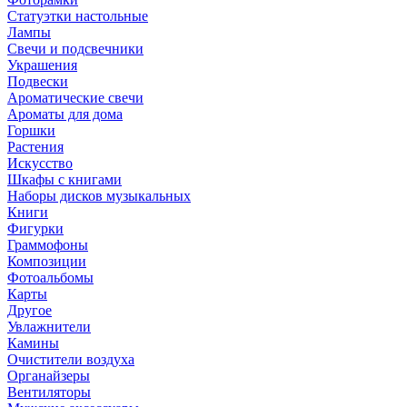
Статуэтки настольные
Лампы
Свечи и подсвечники
Украшения
Подвески
Ароматические свечи
Ароматы для дома
Горшки
Растения
Искусство
Шкафы с книгами
Наборы дисков музыкальных
Книги
Фигурки
Граммофоны
Композиции
Фотоальбомы
Карты
Другое
Увлажнители
Камины
Очистители воздуха
Органайзеры
Вентиляторы