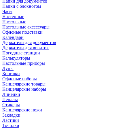
Папки для документов
Папки с блокнотом
Часы
Настенные
Настольные
Настольные аксессуары
Офисные подставки
Календари
Держатели для документов
Держатели для визиток
Погодные станции
Калькуляторы
Настольные приборы
Лупы
Копилки
Офисные наборы
Канцелярские товары
Канцелярские наборы
Линейки
Пеналы
Стикеры
Канцелярские ножи
Закладки
Ластики
Точилки