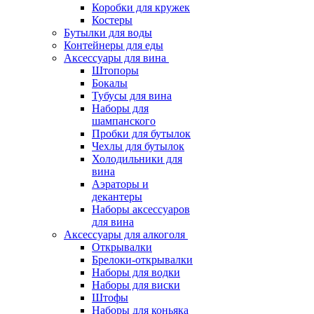
Коробки для кружек
Костеры
Бутылки для воды
Контейнеры для еды
Аксессуары для вина
Штопоры
Бокалы
Тубусы для вина
Наборы для
шампанского
Пробки для бутылок
Чехлы для бутылок
Холодильники для
вина
Аэраторы и
декантеры
Наборы аксессуаров
для вина
Аксессуары для алкоголя
Открывалки
Брелоки-открывалки
Наборы для водки
Наборы для виски
Штофы
Наборы для коньяка