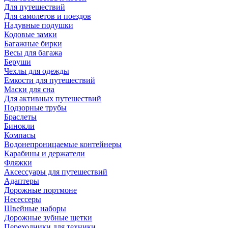
Для путешествий
Для самолетов и поездов
Надувные подушки
Кодовые замки
Багажные бирки
Весы для багажа
Беруши
Чехлы для одежды
Емкости для путешествий
Маски для сна
Для активных путешествий
Подзорные трубы
Браслеты
Бинокли
Компасы
Водонепроницаемые контейнеры
Карабины и держатели
Фляжки
Аксессуары для путешествий
Адаптеры
Дорожные портмоне
Несессеры
Швейные наборы
Дорожные зубные щетки
Переходники для техники