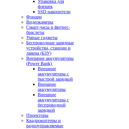
Упаковка для
флешек
SSD накопители
Фонари
Видеокамеры
Смарт-часы и фитнес-
браслеты
Умные гаджеты
Беспроводные зарядные
устройства, станции и
лампы (БЗУ)
Внешние аккумуляторы
(Power Bank)
Внешние
аккумуляторы с
быстрой зарядкой
Внешние
аккумуляторы
Внешние
аккумуляторы с
беспроводной
зарядкой
Проекторы
Квадрокоптеры и
радиоуправляемые