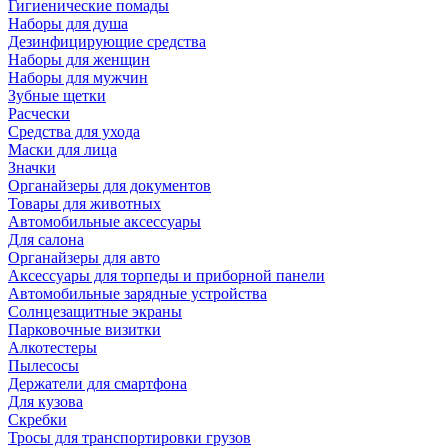
Гигиенические помады
Наборы для душа
Дезинфицирующие средства
Наборы для женщин
Наборы для мужчин
Зубные щетки
Расчески
Средства для ухода
Маски для лица
Значки
Органайзеры для документов
Товары для животных
Автомобильные аксессуары
Для салона
Органайзеры для авто
Аксессуары для торпеды и приборной панели
Автомобильные зарядные устройства
Солнцезащитные экраны
Парковочные визитки
Алкотестеры
Пылесосы
Держатели для смартфона
Для кузова
Скребки
Тросы для транспортировки грузов