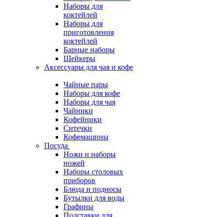
Наборы для
коктейлей
Наборы для
приготовления
коктейлей
Барные наборы
Шейкеры
Аксессуары для чая и кофе
Чайные пары
Наборы для кофе
Наборы для чая
Чайники
Кофейники
Ситечки
Кофемашины
Посуда
Ножи и наборы
ножей
Наборы столовых
приборов
Блюда и подносы
Бутылки для воды
Графины
Подставки для