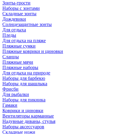
Зонты-трости
Наборы с зонтами
Складные зонты
Дождевики
Солнцезащитные зонты
Для отдыха
Пледы
Для отдыха на пляже
Пляжные сумки
Пляжные коврики и циновки
Сланцы
Пляжные мячи
Пляжные наборы
Для отдыха на природе
Наборы для барбекю
Наборы для шашлыка
Фрисби
Для рыбалки
Наборы для пикника
Гамаки
Коврики и циновки
Вентиляторы карманные
Надувные диваны, стулья
Наборы аксессуаров
Складные ножи