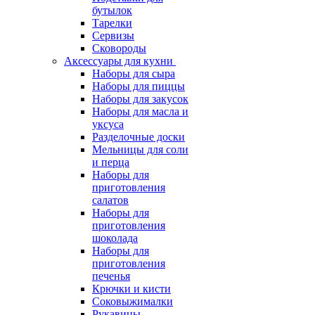
бутылок
Тарелки
Сервизы
Сковороды
Аксессуары для кухни
Наборы для сыра
Наборы для пиццы
Наборы для закусок
Наборы для масла и
уксуса
Разделочные доски
Мельницы для соли
и перца
Наборы для
приготовления
салатов
Наборы для
приготовления
шоколада
Наборы для
приготовления
печенья
Крючки и кисти
Соковыжималки
Рукавицы