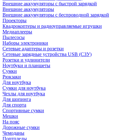
Внешние аккумуляторы с быстрой зарядкой
Внешние аккумуляторы
Внешние аккумуляторы с беспроводной зарядкой
Проекторы
Квадрокоптеры и радиоуправляемые игрушки
Медиаплееры
Пылесосы
Наборы электроники
Сетевые адаптеры и розетки
Сетевые зарядные устройства USB (СЗУ)
Розетки и удлинители
Ноутбуки и планшеты
Сумки
Рюкзаки
Для ноутбука
Сумки для ноутбука
Чехлы для ноутбука
Для шопинга
Для спорта
Спортивные сумки
Мешки
На пояс
Дорожные сумки
Чемоданы
Портпледы