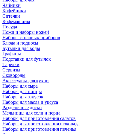
Чайники
Кофейники
Ситечки
Кофемашины
Посуда
Ножи и наборы ножей
Наборы столовых приборов
Блюда и подносы
Бутылки для воды
Графины
Подставки для бутылок
Тарелки
Сервизы
Сковороды
Аксессуары для кухни
Наборы для сыра
Наборы для пиццы
Наборы для закусок
Наборы для масла и уксуса
Разделочные доски
Мельницы для соли и перца
Наборы для приготовления салатов
Наборы для приготовления шоколада
Наборы для приготовления печенья