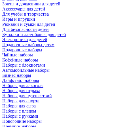
Зонты и дождевики для детей
Аксессуары для детей
Для учебы и творчества
Игры и игрушки
Рюкзаки и сумки для детей
Для безопасности детей
Бутылки и ланч-боксы для детей
Электроника для детей
Подарочные наборы детям
Подарочные наборы
Чайные наборы
Кофейные наборы
Наборы с блокнотами
Автомобильные наборы
Бизнес наборы
Лайфстайл наборы
Наборы для алкоголя
Наборы для отдыха
Наборы для путешествий
Наборы для спорта
Наборы для сыра
Наборы с пледом
Наборы с ручками
Новогодние наборы
Премиум наборы