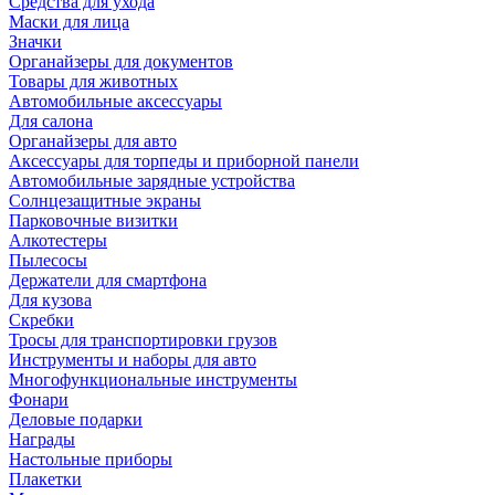
Средства для ухода
Маски для лица
Значки
Органайзеры для документов
Товары для животных
Автомобильные аксессуары
Для салона
Органайзеры для авто
Аксессуары для торпеды и приборной панели
Автомобильные зарядные устройства
Солнцезащитные экраны
Парковочные визитки
Алкотестеры
Пылесосы
Держатели для смартфона
Для кузова
Скребки
Тросы для транспортировки грузов
Инструменты и наборы для авто
Многофункциональные инструменты
Фонари
Деловые подарки
Награды
Настольные приборы
Плакетки