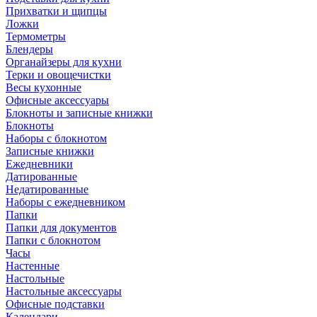
Прихватки и щипцы
Ложки
Термометры
Блендеры
Органайзеры для кухни
Терки и овощечистки
Весы кухонные
Офисные аксессуары
Блокноты и записные книжки
Блокноты
Наборы с блокнотом
Записные книжки
Ежедневники
Датированные
Недатированные
Наборы с ежедневником
Папки
Папки для документов
Папки с блокнотом
Часы
Настенные
Настольные
Настольные аксессуары
Офисные подставки
Календари