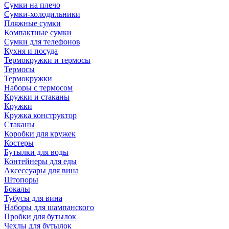
Сумки на плечо
Сумки-холодильники
Пляжные сумки
Компактные сумки
Сумки для телефонов
Кухня и посуда
Термокружки и термосы
Термосы
Термокружки
Наборы с термосом
Кружки и стаканы
Кружки
Кружка конструктор
Стаканы
Коробки для кружек
Костеры
Бутылки для воды
Контейнеры для еды
Аксессуары для вина
Штопоры
Бокалы
Тубусы для вина
Наборы для шампанского
Пробки для бутылок
Чехлы для бутылок