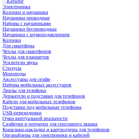
Каталог
Электроника
Колонки и наушники
Наушники проводные
Наборы с наушниками
Наушники беспроводные
Наушники с шумоподавлением
Колонки
Для смартфона
Чехлы для смартфонов
Чехлы для планшетов
Усилители звука
Стилусы
Моноподы
Аксессуары для селфи
Наборы мобильных аксессуаров
Линзы для телефона
Держатели и подставки для телефонов
Кабели для мобильных телефонов
Подставки под мобильные телефоны
USB-переходники
Очки виртуальной реальности
Салфетки и перчатки для сенсорного экрана
Кошельки-накладки и картхолдеры для телефонов
Органайзеры для электроники и кабелей