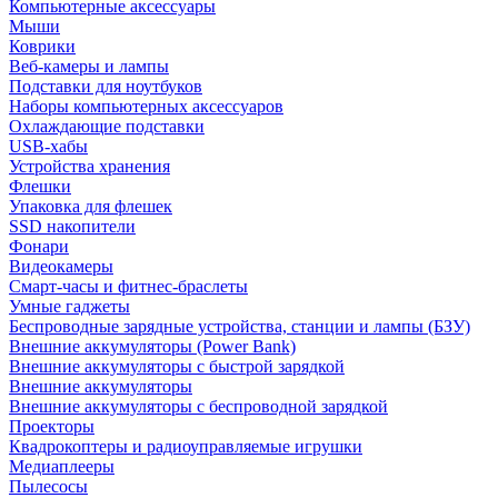
Компьютерные аксессуары
Мыши
Коврики
Веб-камеры и лампы
Подставки для ноутбуков
Наборы компьютерных аксессуаров
Охлаждающие подставки
USB-хабы
Устройства хранения
Флешки
Упаковка для флешек
SSD накопители
Фонари
Видеокамеры
Смарт-часы и фитнес-браслеты
Умные гаджеты
Беспроводные зарядные устройства, станции и лампы (БЗУ)
Внешние аккумуляторы (Power Bank)
Внешние аккумуляторы с быстрой зарядкой
Внешние аккумуляторы
Внешние аккумуляторы с беспроводной зарядкой
Проекторы
Квадрокоптеры и радиоуправляемые игрушки
Медиаплееры
Пылесосы