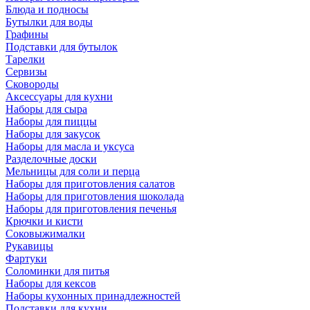
Блюда и подносы
Бутылки для воды
Графины
Подставки для бутылок
Тарелки
Сервизы
Сковороды
Аксессуары для кухни
Наборы для сыра
Наборы для пиццы
Наборы для закусок
Наборы для масла и уксуса
Разделочные доски
Мельницы для соли и перца
Наборы для приготовления салатов
Наборы для приготовления шоколада
Наборы для приготовления печенья
Крючки и кисти
Соковыжималки
Рукавицы
Фартуки
Соломинки для питья
Наборы для кексов
Наборы кухонных принадлежностей
Подставки для кухни