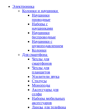
Электроника
Колонки и наушники
Наушники
проводные
Наборы с
наушниками
Наушники
беспроводные
Наушники с
шумоподавлением
Колонки
Для смартфона
Чехлы для
смартфонов
Чехлы для
планшетов
Усилители звука
Стилусы
Моноподы
Аксессуары для
селфи
Наборы мобильных
аксессуаров
Линзы для телефона