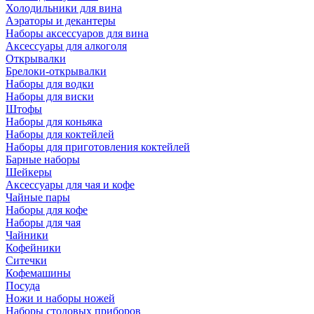
Холодильники для вина
Аэраторы и декантеры
Наборы аксессуаров для вина
Аксессуары для алкоголя
Открывалки
Брелоки-открывалки
Наборы для водки
Наборы для виски
Штофы
Наборы для коньяка
Наборы для коктейлей
Наборы для приготовления коктейлей
Барные наборы
Шейкеры
Аксессуары для чая и кофе
Чайные пары
Наборы для кофе
Наборы для чая
Чайники
Кофейники
Ситечки
Кофемашины
Посуда
Ножи и наборы ножей
Наборы столовых приборов