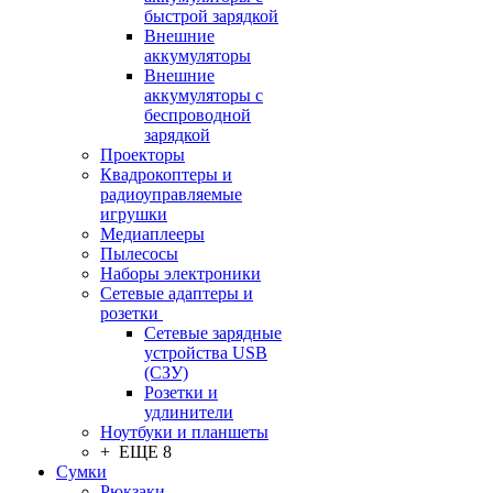
быстрой зарядкой
Внешние
аккумуляторы
Внешние
аккумуляторы с
беспроводной
зарядкой
Проекторы
Квадрокоптеры и
радиоуправляемые
игрушки
Медиаплееры
Пылесосы
Наборы электроники
Сетевые адаптеры и
розетки
Сетевые зарядные
устройства USB
(СЗУ)
Розетки и
удлинители
Ноутбуки и планшеты
+ ЕЩЕ 8
Сумки
Рюкзаки