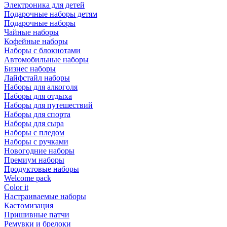
Электроника для детей
Подарочные наборы детям
Подарочные наборы
Чайные наборы
Кофейные наборы
Наборы с блокнотами
Автомобильные наборы
Бизнес наборы
Лайфстайл наборы
Наборы для алкоголя
Наборы для отдыха
Наборы для путешествий
Наборы для спорта
Наборы для сыра
Наборы с пледом
Наборы с ручками
Новогодние наборы
Премиум наборы
Продуктовые наборы
Welcome pack
Color it
Настраиваемые наборы
Кастомизация
Пришивные патчи
Ремувки и брелоки