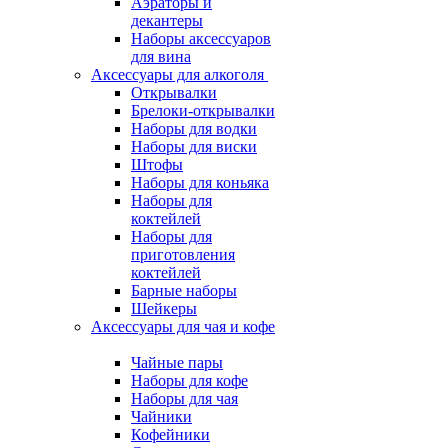
Аэраторы и
декантеры
Наборы аксессуаров
для вина
Аксессуары для алкоголя
Открывалки
Брелоки-открывалки
Наборы для водки
Наборы для виски
Штофы
Наборы для коньяка
Наборы для
коктейлей
Наборы для
приготовления
коктейлей
Барные наборы
Шейкеры
Аксессуары для чая и кофе
Чайные пары
Наборы для кофе
Наборы для чая
Чайники
Кофейники