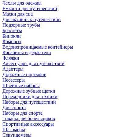
Чехлы для одежды
Емкости для путешествий
Маски для сна
Для активных путешествий
Подзорные трубы
Браслеты
Бинокли
Компасы
Водонепроницаемые контейнеры
Карабины и держатели
Фляжки
Аксессуары для путешествий
Адаптеры
Дорожные портмоне
Несессеры
Швейные наборы
Дорожные зубные щетки
Переходники для техники
Наборы для путешествий
Для спорта
Наборы для спорта
Товары для болельщиков
Спортивные аксессуары
Шагомеры
Секундомеры