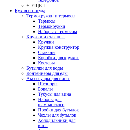
телефонов
+ ЕЩЕ 1
Кухня и посуда
Термокружки и термосы
Термосы
Термокружки
Наборы с термосом
Кружки и стаканы
Кружки
Кружка конструктор
Стаканы
Коробки для кружек
Костеры
Бутылки для воды
Контейнеры для еды
Аксессуары для вина
Штопоры
Бокалы
Тубусы для вина
Наборы для
шампанского
Пробки для бутылок
Чехлы для бутылок
Холодильники для
вина