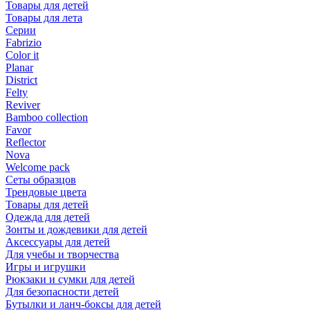
Товары для детей
Товары для лета
Серии
Fabrizio
Color it
Planar
District
Felty
Reviver
Bamboo collection
Favor
Reflector
Nova
Welcome pack
Сеты образцов
Трендовые цвета
Товары для детей
Одежда для детей
Зонты и дождевики для детей
Аксессуары для детей
Для учебы и творчества
Игры и игрушки
Рюкзаки и сумки для детей
Для безопасности детей
Бутылки и ланч-боксы для детей