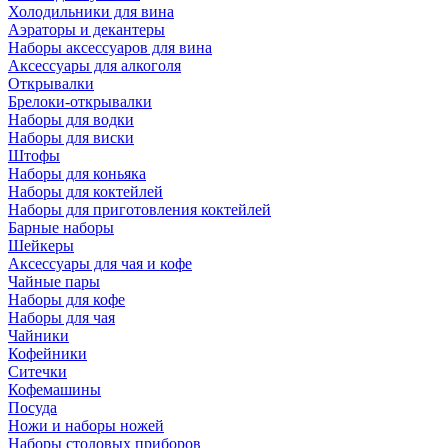
Холодильники для вина
Аэраторы и декантеры
Наборы аксессуаров для вина
Аксессуары для алкоголя
Открывалки
Брелоки-открывалки
Наборы для водки
Наборы для виски
Штофы
Наборы для коньяка
Наборы для коктейлей
Наборы для приготовления коктейлей
Барные наборы
Шейкеры
Аксессуары для чая и кофе
Чайные пары
Наборы для кофе
Наборы для чая
Чайники
Кофейники
Ситечки
Кофемашины
Посуда
Ножи и наборы ножей
Наборы столовых приборов