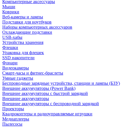
Компьютерные аксессуары
Мыши
Коврики
Веб-камеры и лампы
Подставки для ноутбуков
Наборы компьютерных аксессуаров
Охлаждающие подставки
USB-хабы
Устройства хранения
Флешки
Упаковка для флешек
SSD накопители
Фонари
Видеокамеры
Смарт-часы и фитнес-браслеты
Умные гаджеты
Беспроводные зарядные устройства, станции и лампы (БЗУ)
Внешние аккумуляторы (Power Bank)
Внешние аккумуляторы с быстрой зарядкой
Внешние аккумуляторы
Внешние аккумуляторы с беспроводной зарядкой
Проекторы
Квадрокоптеры и радиоуправляемые игрушки
Медиаплееры
Пылесосы