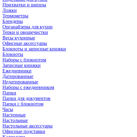
Прихватки и щипцы
Ложки
Термометры
Блендеры
Органайзеры для кухни
Терки и овощечистки
Весы кухонные
Офисные аксессуары
Блокноты и записные книжки
Блокноты
Наборы с блокнотом
Записные книжки
Ежедневники
Датированные
Недатированные
Наборы с ежедневником
Папки
Папки для документов
Папки с блокнотом
Часы
Настенные
Настольные
Настольные аксессуары
Офисные подставки
Календари