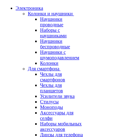
Электроника
Колонки и наушники
Наушники
проводные
Наборы с
наушниками
Наушники
беспроводные
Наушники с
шумоподавлением
Колонки
Для смартфона
Чехлы для
смартфонов
Чехлы для
планшетов
Усилители звука
Стилусы
Моноподы
Аксессуары для
селфи
Наборы мобильных
аксессуаров
Линзы для телефона