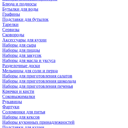
Блюда и подносы
Бутылки для воды
Графины
Подставки для бутылок
Тарелки
Сервизы
Сковороды
Аксессуары для кухни
Наборы для сыра
Наборы для пиццы
Наборы для закусок
Наборы для масла и уксуса
Разделочные доски
Мельницы для соли и перца
Наборы для приготовления салатов
Наборы для приготовления шоколада
Наборы для приготовления печенья
Крючки и кисти
Соковыжималки
Рукавицы
Фартуки
Соломинки для питья
Наборы для кексов
Наборы кухонных принадлежностей
Подставки для кухни