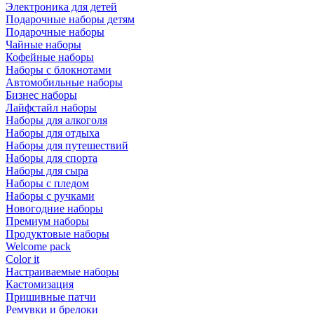
Электроника для детей
Подарочные наборы детям
Подарочные наборы
Чайные наборы
Кофейные наборы
Наборы с блокнотами
Автомобильные наборы
Бизнес наборы
Лайфстайл наборы
Наборы для алкоголя
Наборы для отдыха
Наборы для путешествий
Наборы для спорта
Наборы для сыра
Наборы с пледом
Наборы с ручками
Новогодние наборы
Премиум наборы
Продуктовые наборы
Welcome pack
Color it
Настраиваемые наборы
Кастомизация
Пришивные патчи
Ремувки и брелоки