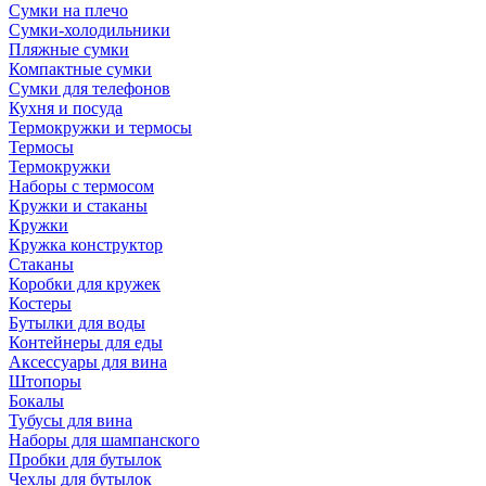
Сумки на плечо
Сумки-холодильники
Пляжные сумки
Компактные сумки
Сумки для телефонов
Кухня и посуда
Термокружки и термосы
Термосы
Термокружки
Наборы с термосом
Кружки и стаканы
Кружки
Кружка конструктор
Стаканы
Коробки для кружек
Костеры
Бутылки для воды
Контейнеры для еды
Аксессуары для вина
Штопоры
Бокалы
Тубусы для вина
Наборы для шампанского
Пробки для бутылок
Чехлы для бутылок