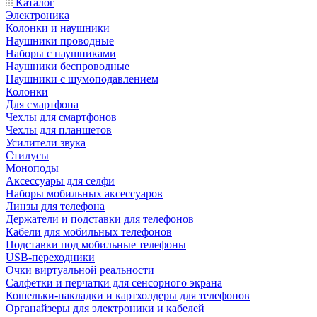
Каталог
Электроника
Колонки и наушники
Наушники проводные
Наборы с наушниками
Наушники беспроводные
Наушники с шумоподавлением
Колонки
Для смартфона
Чехлы для смартфонов
Чехлы для планшетов
Усилители звука
Стилусы
Моноподы
Аксессуары для селфи
Наборы мобильных аксессуаров
Линзы для телефона
Держатели и подставки для телефонов
Кабели для мобильных телефонов
Подставки под мобильные телефоны
USB-переходники
Очки виртуальной реальности
Салфетки и перчатки для сенсорного экрана
Кошельки-накладки и картхолдеры для телефонов
Органайзеры для электроники и кабелей