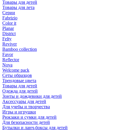
Товары для детей
Товары для лета
Серии
Fabrizio
Color it
Planar
District
Felty
Reviver
Bamboo collection
Favor
Reflector
Nova
Welcome pack
Сеты образцов
Трендовые цвета
Товары для детей
Одежда для детей
Зонты и дождевики для детей
Аксессуары для детей
Для учебы и творчества
Игры и игрушки
Рюкзаки и сумки для детей
Для безопасности детей
Бутылки и ланч-боксы для детей