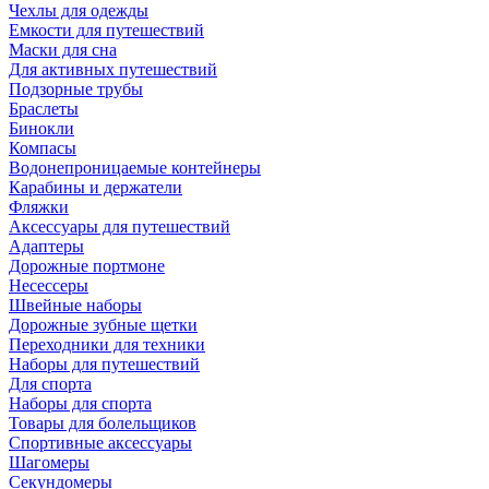
Чехлы для одежды
Емкости для путешествий
Маски для сна
Для активных путешествий
Подзорные трубы
Браслеты
Бинокли
Компасы
Водонепроницаемые контейнеры
Карабины и держатели
Фляжки
Аксессуары для путешествий
Адаптеры
Дорожные портмоне
Несессеры
Швейные наборы
Дорожные зубные щетки
Переходники для техники
Наборы для путешествий
Для спорта
Наборы для спорта
Товары для болельщиков
Спортивные аксессуары
Шагомеры
Секундомеры