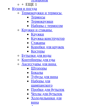
телефонов
+ ЕЩЕ 1
Кухня и посуда
Термокружки и термосы
Термосы
Термокружки
Наборы с термосом
Кружки и стаканы
Кружки
Кружка конструктор
Стаканы
Коробки для кружек
Костеры
Бутылки для воды
Контейнеры для еды
Аксессуары для вина
Штопоры
Бокалы
Тубусы для вина
Наборы для
шампанского
Пробки для бутылок
Чехлы для бутылок
Холодильники для
вина