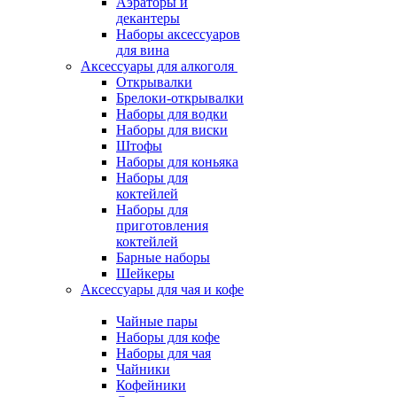
Аэраторы и
декантеры
Наборы аксессуаров
для вина
Аксессуары для алкоголя
Открывалки
Брелоки-открывалки
Наборы для водки
Наборы для виски
Штофы
Наборы для коньяка
Наборы для
коктейлей
Наборы для
приготовления
коктейлей
Барные наборы
Шейкеры
Аксессуары для чая и кофе
Чайные пары
Наборы для кофе
Наборы для чая
Чайники
Кофейники