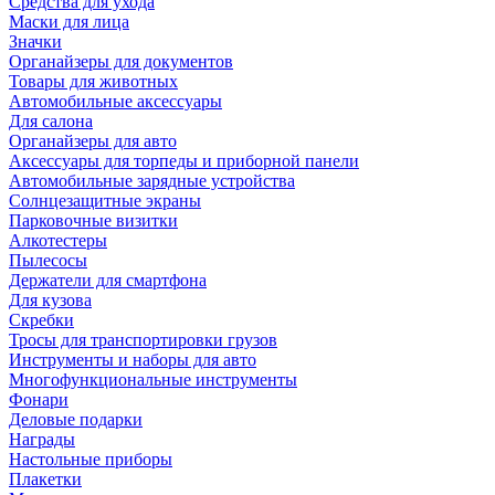
Средства для ухода
Маски для лица
Значки
Органайзеры для документов
Товары для животных
Автомобильные аксессуары
Для салона
Органайзеры для авто
Аксессуары для торпеды и приборной панели
Автомобильные зарядные устройства
Солнцезащитные экраны
Парковочные визитки
Алкотестеры
Пылесосы
Держатели для смартфона
Для кузова
Скребки
Тросы для транспортировки грузов
Инструменты и наборы для авто
Многофункциональные инструменты
Фонари
Деловые подарки
Награды
Настольные приборы
Плакетки