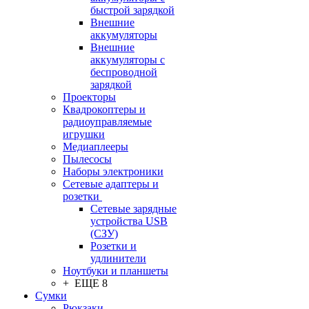
быстрой зарядкой
Внешние
аккумуляторы
Внешние
аккумуляторы с
беспроводной
зарядкой
Проекторы
Квадрокоптеры и
радиоуправляемые
игрушки
Медиаплееры
Пылесосы
Наборы электроники
Сетевые адаптеры и
розетки
Сетевые зарядные
устройства USB
(СЗУ)
Розетки и
удлинители
Ноутбуки и планшеты
+ ЕЩЕ 8
Сумки
Рюкзаки