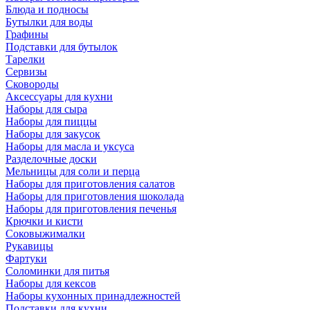
Блюда и подносы
Бутылки для воды
Графины
Подставки для бутылок
Тарелки
Сервизы
Сковороды
Аксессуары для кухни
Наборы для сыра
Наборы для пиццы
Наборы для закусок
Наборы для масла и уксуса
Разделочные доски
Мельницы для соли и перца
Наборы для приготовления салатов
Наборы для приготовления шоколада
Наборы для приготовления печенья
Крючки и кисти
Соковыжималки
Рукавицы
Фартуки
Соломинки для питья
Наборы для кексов
Наборы кухонных принадлежностей
Подставки для кухни