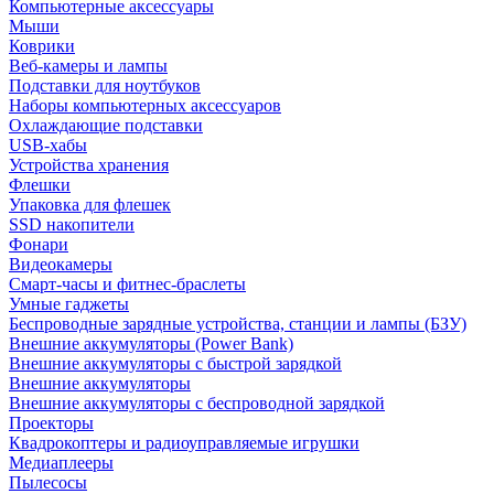
Компьютерные аксессуары
Мыши
Коврики
Веб-камеры и лампы
Подставки для ноутбуков
Наборы компьютерных аксессуаров
Охлаждающие подставки
USB-хабы
Устройства хранения
Флешки
Упаковка для флешек
SSD накопители
Фонари
Видеокамеры
Смарт-часы и фитнес-браслеты
Умные гаджеты
Беспроводные зарядные устройства, станции и лампы (БЗУ)
Внешние аккумуляторы (Power Bank)
Внешние аккумуляторы с быстрой зарядкой
Внешние аккумуляторы
Внешние аккумуляторы с беспроводной зарядкой
Проекторы
Квадрокоптеры и радиоуправляемые игрушки
Медиаплееры
Пылесосы