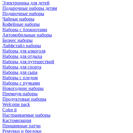
Электроника для детей
Подарочные наборы детям
Подарочные наборы
Чайные наборы
Кофейные наборы
Наборы с блокнотами
Автомобильные наборы
Бизнес наборы
Лайфстайл наборы
Наборы для алкоголя
Наборы для отдыха
Наборы для путешествий
Наборы для спорта
Наборы для сыра
Наборы с пледом
Наборы с ручками
Новогодние наборы
Премиум наборы
Продуктовые наборы
Welcome pack
Color it
Настраиваемые наборы
Кастомизация
Пришивные патчи
Ремувки и брелоки