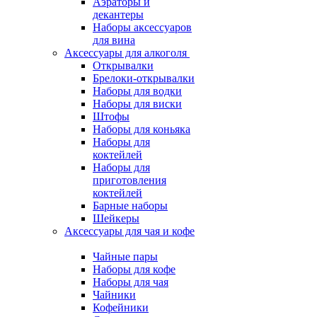
Аэраторы и
декантеры
Наборы аксессуаров
для вина
Аксессуары для алкоголя
Открывалки
Брелоки-открывалки
Наборы для водки
Наборы для виски
Штофы
Наборы для коньяка
Наборы для
коктейлей
Наборы для
приготовления
коктейлей
Барные наборы
Шейкеры
Аксессуары для чая и кофе
Чайные пары
Наборы для кофе
Наборы для чая
Чайники
Кофейники