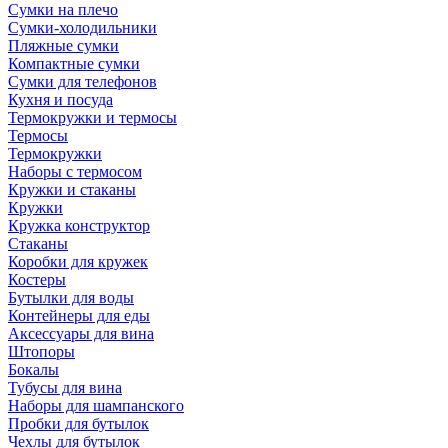
Сумки на плечо
Сумки-холодильники
Пляжные сумки
Компактные сумки
Сумки для телефонов
Кухня и посуда
Термокружки и термосы
Термосы
Термокружки
Наборы с термосом
Кружки и стаканы
Кружки
Кружка конструктор
Стаканы
Коробки для кружек
Костеры
Бутылки для воды
Контейнеры для еды
Аксессуары для вина
Штопоры
Бокалы
Тубусы для вина
Наборы для шампанского
Пробки для бутылок
Чехлы для бутылок