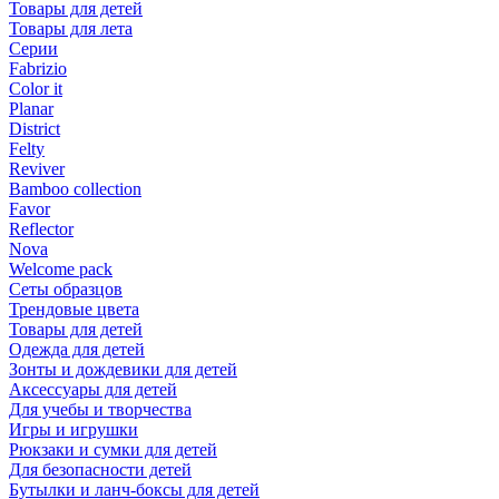
Товары для детей
Товары для лета
Серии
Fabrizio
Color it
Planar
District
Felty
Reviver
Bamboo collection
Favor
Reflector
Nova
Welcome pack
Сеты образцов
Трендовые цвета
Товары для детей
Одежда для детей
Зонты и дождевики для детей
Аксессуары для детей
Для учебы и творчества
Игры и игрушки
Рюкзаки и сумки для детей
Для безопасности детей
Бутылки и ланч-боксы для детей