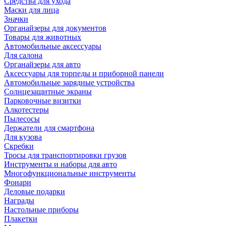
Средства для ухода
Маски для лица
Значки
Органайзеры для документов
Товары для животных
Автомобильные аксессуары
Для салона
Органайзеры для авто
Аксессуары для торпеды и приборной панели
Автомобильные зарядные устройства
Солнцезащитные экраны
Парковочные визитки
Алкотестеры
Пылесосы
Держатели для смартфона
Для кузова
Скребки
Тросы для транспортировки грузов
Инструменты и наборы для авто
Многофункциональные инструменты
Фонари
Деловые подарки
Награды
Настольные приборы
Плакетки