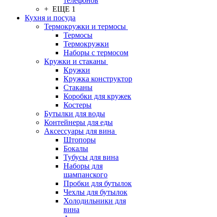
телефонов
+ ЕЩЕ 1
Кухня и посуда
Термокружки и термосы
Термосы
Термокружки
Наборы с термосом
Кружки и стаканы
Кружки
Кружка конструктор
Стаканы
Коробки для кружек
Костеры
Бутылки для воды
Контейнеры для еды
Аксессуары для вина
Штопоры
Бокалы
Тубусы для вина
Наборы для
шампанского
Пробки для бутылок
Чехлы для бутылок
Холодильники для
вина