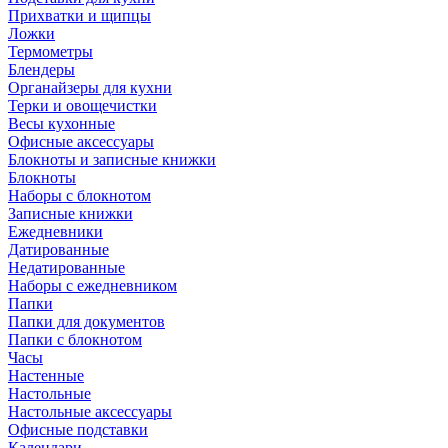
Прихватки и щипцы
Ложки
Термометры
Блендеры
Органайзеры для кухни
Терки и овощечистки
Весы кухонные
Офисные аксессуары
Блокноты и записные книжки
Блокноты
Наборы с блокнотом
Записные книжки
Ежедневники
Датированные
Недатированные
Наборы с ежедневником
Папки
Папки для документов
Папки с блокнотом
Часы
Настенные
Настольные
Настольные аксессуары
Офисные подставки
Календари