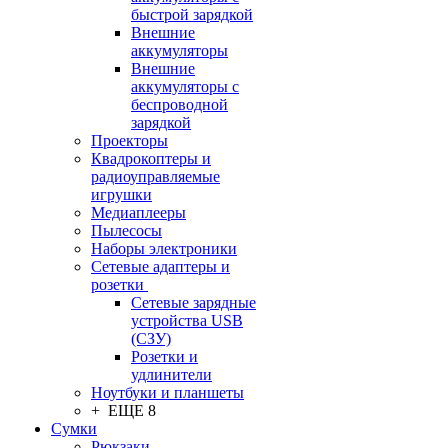
быстрой зарядкой
Внешние
аккумуляторы
Внешние
аккумуляторы с
беспроводной
зарядкой
Проекторы
Квадрокоптеры и
радиоуправляемые
игрушки
Медиаплееры
Пылесосы
Наборы электроники
Сетевые адаптеры и
розетки
Сетевые зарядные
устройства USB
(СЗУ)
Розетки и
удлинители
Ноутбуки и планшеты
+ ЕЩЕ 8
Сумки
Рюкзаки