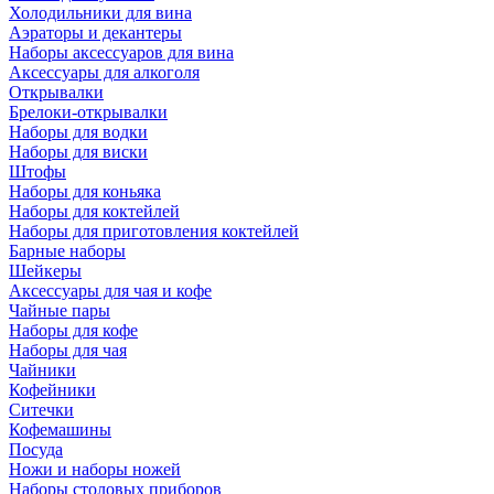
Холодильники для вина
Аэраторы и декантеры
Наборы аксессуаров для вина
Аксессуары для алкоголя
Открывалки
Брелоки-открывалки
Наборы для водки
Наборы для виски
Штофы
Наборы для коньяка
Наборы для коктейлей
Наборы для приготовления коктейлей
Барные наборы
Шейкеры
Аксессуары для чая и кофе
Чайные пары
Наборы для кофе
Наборы для чая
Чайники
Кофейники
Ситечки
Кофемашины
Посуда
Ножи и наборы ножей
Наборы столовых приборов