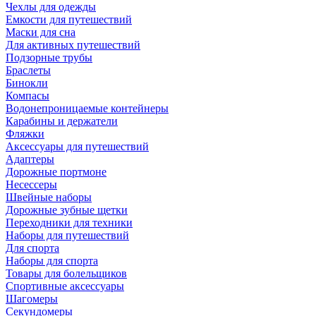
Чехлы для одежды
Емкости для путешествий
Маски для сна
Для активных путешествий
Подзорные трубы
Браслеты
Бинокли
Компасы
Водонепроницаемые контейнеры
Карабины и держатели
Фляжки
Аксессуары для путешествий
Адаптеры
Дорожные портмоне
Несессеры
Швейные наборы
Дорожные зубные щетки
Переходники для техники
Наборы для путешествий
Для спорта
Наборы для спорта
Товары для болельщиков
Спортивные аксессуары
Шагомеры
Секундомеры