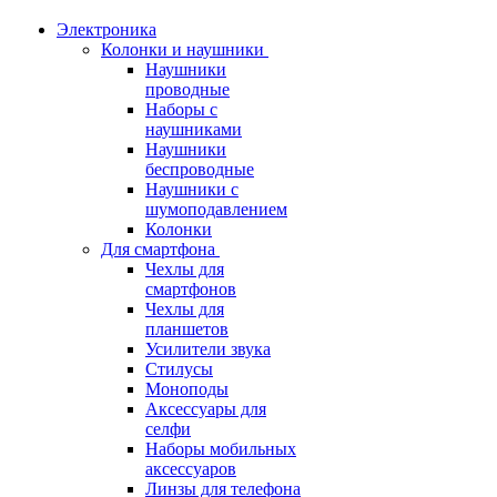
Электроника
Колонки и наушники
Наушники
проводные
Наборы с
наушниками
Наушники
беспроводные
Наушники с
шумоподавлением
Колонки
Для смартфона
Чехлы для
смартфонов
Чехлы для
планшетов
Усилители звука
Стилусы
Моноподы
Аксессуары для
селфи
Наборы мобильных
аксессуаров
Линзы для телефона