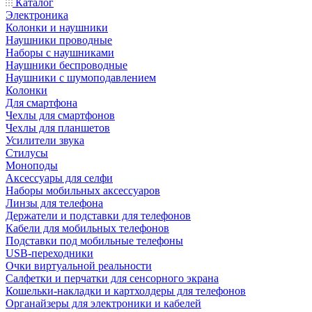
Каталог
Электроника
Колонки и наушники
Наушники проводные
Наборы с наушниками
Наушники беспроводные
Наушники с шумоподавлением
Колонки
Для смартфона
Чехлы для смартфонов
Чехлы для планшетов
Усилители звука
Стилусы
Моноподы
Аксессуары для селфи
Наборы мобильных аксессуаров
Линзы для телефона
Держатели и подставки для телефонов
Кабели для мобильных телефонов
Подставки под мобильные телефоны
USB-переходники
Очки виртуальной реальности
Салфетки и перчатки для сенсорного экрана
Кошельки-накладки и картхолдеры для телефонов
Органайзеры для электроники и кабелей