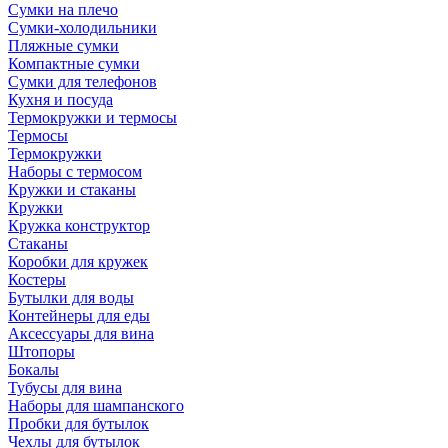
Сумки на плечо
Сумки-холодильники
Пляжные сумки
Компактные сумки
Сумки для телефонов
Кухня и посуда
Термокружки и термосы
Термосы
Термокружки
Наборы с термосом
Кружки и стаканы
Кружки
Кружка конструктор
Стаканы
Коробки для кружек
Костеры
Бутылки для воды
Контейнеры для еды
Аксессуары для вина
Штопоры
Бокалы
Тубусы для вина
Наборы для шампанского
Пробки для бутылок
Чехлы для бутылок