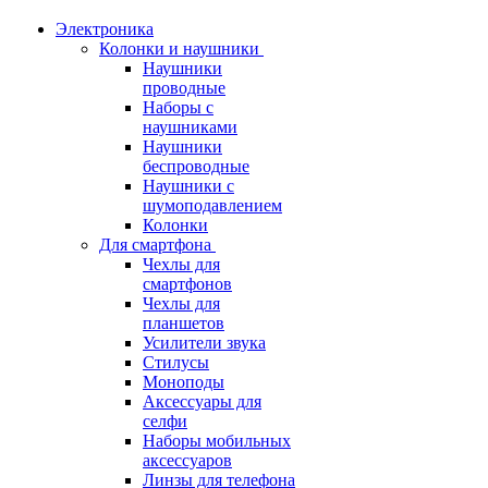
Электроника
Колонки и наушники
Наушники
проводные
Наборы с
наушниками
Наушники
беспроводные
Наушники с
шумоподавлением
Колонки
Для смартфона
Чехлы для
смартфонов
Чехлы для
планшетов
Усилители звука
Стилусы
Моноподы
Аксессуары для
селфи
Наборы мобильных
аксессуаров
Линзы для телефона