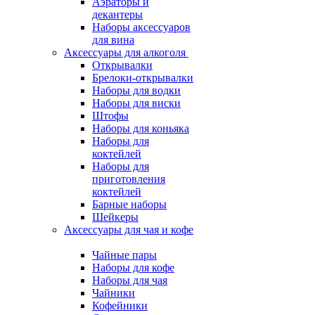
Аэраторы и
декантеры
Наборы аксессуаров
для вина
Аксессуары для алкоголя
Открывалки
Брелоки-открывалки
Наборы для водки
Наборы для виски
Штофы
Наборы для коньяка
Наборы для
коктейлей
Наборы для
приготовления
коктейлей
Барные наборы
Шейкеры
Аксессуары для чая и кофе
Чайные пары
Наборы для кофе
Наборы для чая
Чайники
Кофейники