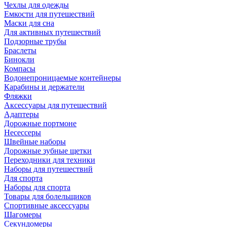
Чехлы для одежды
Емкости для путешествий
Маски для сна
Для активных путешествий
Подзорные трубы
Браслеты
Бинокли
Компасы
Водонепроницаемые контейнеры
Карабины и держатели
Фляжки
Аксессуары для путешествий
Адаптеры
Дорожные портмоне
Несессеры
Швейные наборы
Дорожные зубные щетки
Переходники для техники
Наборы для путешествий
Для спорта
Наборы для спорта
Товары для болельщиков
Спортивные аксессуары
Шагомеры
Секундомеры