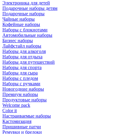
Электроника для детей
Подарочные наборы детям
Подарочные наборы
Чайные наборы
Кофейные наборы
Наборы с блокнотами
Автомобильные наборы
Бизнес наборы
Лайфстайл наборы
Наборы для алкоголя
Наборы для отдыха
Наборы для путешествий
Наборы для спорта
Наборы для сыра
Наборы с пледом
Наборы с ручками
Новогодние наборы
Премиум наборы
Продуктовые наборы
Welcome pack
Color it
Настраиваемые наборы
Кастомизация
Пришивные патчи
Ремувки и брелоки