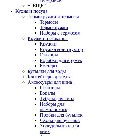
телефонов
+ ЕЩЕ 1
Кухня и посуда
Термокружки и термосы
Термосы
Термокружки
Наборы с термосом
Кружки и стаканы
Кружки
Кружка конструктор
Стаканы
Коробки для кружек
Костеры
Бутылки для воды
Контейнеры для еды
Аксессуары для вина
Штопоры
Бокалы
Тубусы для вина
Наборы для
шампанского
Пробки для бутылок
Чехлы для бутылок
Холодильники для
вина