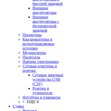
быстрой зарядкой
Внешние
аккумуляторы
Внешние
аккумуляторы с
беспроводной
зарядкой
Проекторы
Квадрокоптеры и
радиоуправляемые
игрушки
Медиаплееры
Пылесосы
Наборы электроники
Сетевые адаптеры и
розетки
Сетевые зарядные
устройства USB
(СЗУ)
Розетки и
удлинители
Ноутбуки и планшеты
+ ЕЩЕ 8
Сумки
Рюкзаки