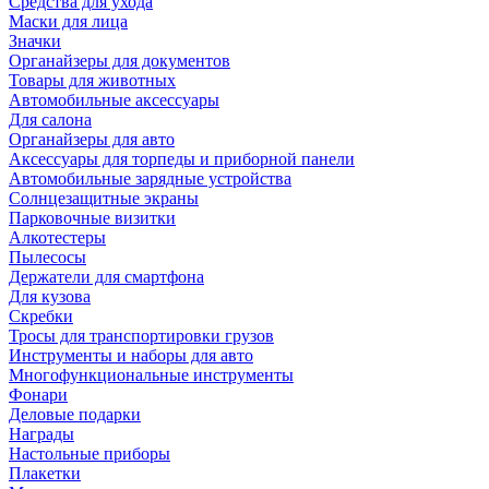
Средства для ухода
Маски для лица
Значки
Органайзеры для документов
Товары для животных
Автомобильные аксессуары
Для салона
Органайзеры для авто
Аксессуары для торпеды и приборной панели
Автомобильные зарядные устройства
Солнцезащитные экраны
Парковочные визитки
Алкотестеры
Пылесосы
Держатели для смартфона
Для кузова
Скребки
Тросы для транспортировки грузов
Инструменты и наборы для авто
Многофункциональные инструменты
Фонари
Деловые подарки
Награды
Настольные приборы
Плакетки