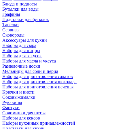
Блюда и подносы
Бутылки для воды
Графины
Подставки для бутылок
Тарелки
Сервизы
Сковороды
Аксессуары для кухни
Наборы для сыра
Наборы для пиццы
Наборы для закусок
Наборы для масла и уксуса
Разделочные доски
Мельницы для соли и перца
Наборы для приготовления салатов
Наборы для приготовления шоколада
Наборы для приготовления печенья
Крючки и кисти
Соковыжималки
Рукавицы
Фартуки
Соломинки для питья
Наборы для кексов
Наборы кухонных принадлежностей
Подставки для кухни