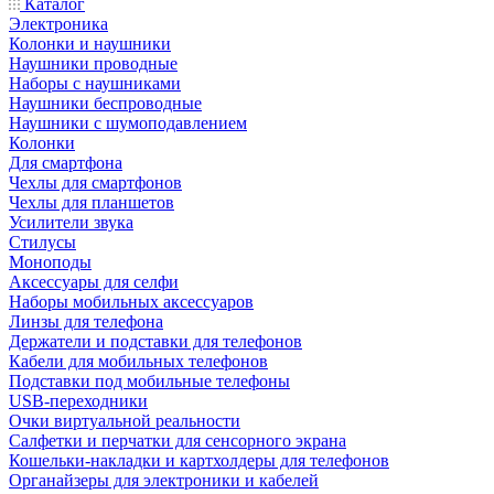
Каталог
Электроника
Колонки и наушники
Наушники проводные
Наборы с наушниками
Наушники беспроводные
Наушники с шумоподавлением
Колонки
Для смартфона
Чехлы для смартфонов
Чехлы для планшетов
Усилители звука
Стилусы
Моноподы
Аксессуары для селфи
Наборы мобильных аксессуаров
Линзы для телефона
Держатели и подставки для телефонов
Кабели для мобильных телефонов
Подставки под мобильные телефоны
USB-переходники
Очки виртуальной реальности
Салфетки и перчатки для сенсорного экрана
Кошельки-накладки и картхолдеры для телефонов
Органайзеры для электроники и кабелей