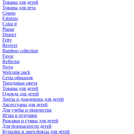
Товары для детей
Товары для лета
Серии
Fabrizio
Color it
Planar
District
Felty
Reviver
Bamboo collection
Favor
Reflector
Nova
Welcome pack
Сеты образцов
Трендовые цвета
Товары для детей
Одежда для детей
Зонты и дождевики для детей
Аксессуары для детей
Для учебы и творчества
Игры и игрушки
Рюкзаки и сумки для детей
Для безопасности детей
Бутылки и ланч-боксы для детей