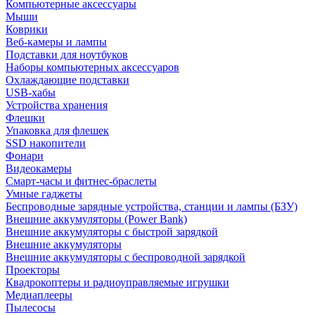
Компьютерные аксессуары
Мыши
Коврики
Веб-камеры и лампы
Подставки для ноутбуков
Наборы компьютерных аксессуаров
Охлаждающие подставки
USB-хабы
Устройства хранения
Флешки
Упаковка для флешек
SSD накопители
Фонари
Видеокамеры
Смарт-часы и фитнес-браслеты
Умные гаджеты
Беспроводные зарядные устройства, станции и лампы (БЗУ)
Внешние аккумуляторы (Power Bank)
Внешние аккумуляторы с быстрой зарядкой
Внешние аккумуляторы
Внешние аккумуляторы с беспроводной зарядкой
Проекторы
Квадрокоптеры и радиоуправляемые игрушки
Медиаплееры
Пылесосы