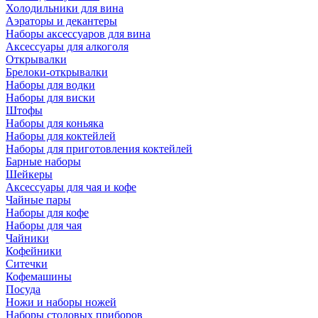
Холодильники для вина
Аэраторы и декантеры
Наборы аксессуаров для вина
Аксессуары для алкоголя
Открывалки
Брелоки-открывалки
Наборы для водки
Наборы для виски
Штофы
Наборы для коньяка
Наборы для коктейлей
Наборы для приготовления коктейлей
Барные наборы
Шейкеры
Аксессуары для чая и кофе
Чайные пары
Наборы для кофе
Наборы для чая
Чайники
Кофейники
Ситечки
Кофемашины
Посуда
Ножи и наборы ножей
Наборы столовых приборов