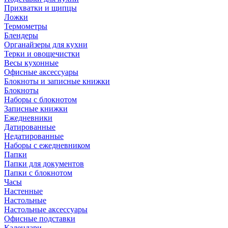
Прихватки и щипцы
Ложки
Термометры
Блендеры
Органайзеры для кухни
Терки и овощечистки
Весы кухонные
Офисные аксессуары
Блокноты и записные книжки
Блокноты
Наборы с блокнотом
Записные книжки
Ежедневники
Датированные
Недатированные
Наборы с ежедневником
Папки
Папки для документов
Папки с блокнотом
Часы
Настенные
Настольные
Настольные аксессуары
Офисные подставки
Календари