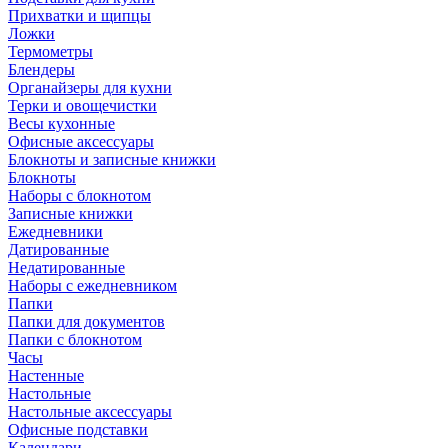
Прихватки и щипцы
Ложки
Термометры
Блендеры
Органайзеры для кухни
Терки и овощечистки
Весы кухонные
Офисные аксессуары
Блокноты и записные книжки
Блокноты
Наборы с блокнотом
Записные книжки
Ежедневники
Датированные
Недатированные
Наборы с ежедневником
Папки
Папки для документов
Папки с блокнотом
Часы
Настенные
Настольные
Настольные аксессуары
Офисные подставки
Календари