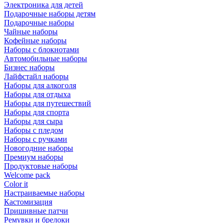
Электроника для детей
Подарочные наборы детям
Подарочные наборы
Чайные наборы
Кофейные наборы
Наборы с блокнотами
Автомобильные наборы
Бизнес наборы
Лайфстайл наборы
Наборы для алкоголя
Наборы для отдыха
Наборы для путешествий
Наборы для спорта
Наборы для сыра
Наборы с пледом
Наборы с ручками
Новогодние наборы
Премиум наборы
Продуктовые наборы
Welcome pack
Color it
Настраиваемые наборы
Кастомизация
Пришивные патчи
Ремувки и брелоки