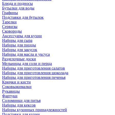
Блюда и подносы
Бутылки для воды
Графины
Подставки для бутылок
Тарелки
Сервизы
Сковороды
Аксессуары для кухни
Наборы для сыра
Наборы для пиццы
Наборы для закусок
Наборы для масла и уксуса
Разделочные доски
Мельницы для соли и перца
Наборы для приготовления салатов
Наборы для приготовления шоколада
Наборы для приготовления печенья
Крючки и кисти
Соковыжималки
Рукавицы
Фартуки
Соломинки для питья
Наборы для кексов
Наборы кухонных принадлежностей
Подставки для кухни