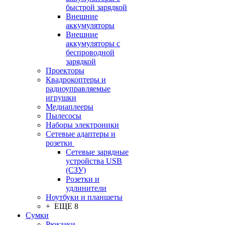
быстрой зарядкой
Внешние
аккумуляторы
Внешние
аккумуляторы с
беспроводной
зарядкой
Проекторы
Квадрокоптеры и
радиоуправляемые
игрушки
Медиаплееры
Пылесосы
Наборы электроники
Сетевые адаптеры и
розетки
Сетевые зарядные
устройства USB
(СЗУ)
Розетки и
удлинители
Ноутбуки и планшеты
+ ЕЩЕ 8
Сумки
Рюкзаки