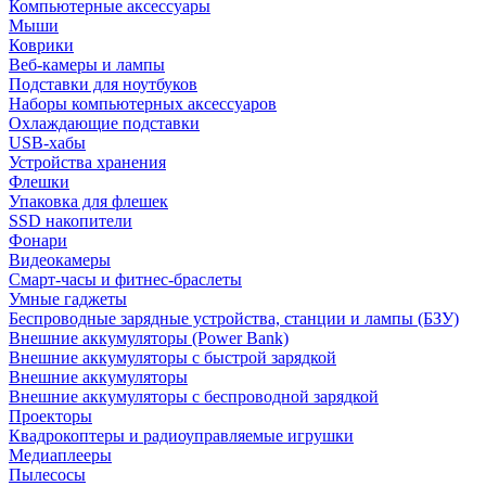
Компьютерные аксессуары
Мыши
Коврики
Веб-камеры и лампы
Подставки для ноутбуков
Наборы компьютерных аксессуаров
Охлаждающие подставки
USB-хабы
Устройства хранения
Флешки
Упаковка для флешек
SSD накопители
Фонари
Видеокамеры
Смарт-часы и фитнес-браслеты
Умные гаджеты
Беспроводные зарядные устройства, станции и лампы (БЗУ)
Внешние аккумуляторы (Power Bank)
Внешние аккумуляторы с быстрой зарядкой
Внешние аккумуляторы
Внешние аккумуляторы с беспроводной зарядкой
Проекторы
Квадрокоптеры и радиоуправляемые игрушки
Медиаплееры
Пылесосы