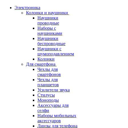
Электроника
Колонки и наушники
Наушники
проводные
Наборы с
наушниками
Наушники
беспроводные
Наушники с
шумоподавлением
Колонки
Для смартфона
Чехлы для
смартфонов
Чехлы для
планшетов
Усилители звука
Стилусы
Моноподы
Аксессуары для
селфи
Наборы мобильных
аксессуаров
Линзы для телефона