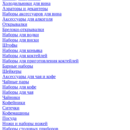
Холодильники для вина
Аэраторы и декантеры
Наборы аксессуаров для вина
Аксессуары для алкоголя
Открывалки
Брелоки-открывалки
Наборы для водки
Наборы для виски
Штофы
Наборы для коньяка
Наборы для коктейлей
Наборы для приготовления коктейлей
Барные наборы
Шейкеры
Аксессуары для чая и кофе
Чайные пары
Наборы для кофе
Наборы для чая
Чайники
Кофейники
Ситечки
Кофемашины
Посуда
Ножи и наборы ножей
Наборы столовых приборов