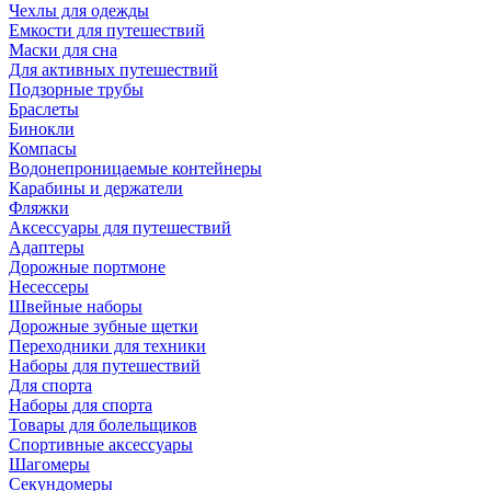
Чехлы для одежды
Емкости для путешествий
Маски для сна
Для активных путешествий
Подзорные трубы
Браслеты
Бинокли
Компасы
Водонепроницаемые контейнеры
Карабины и держатели
Фляжки
Аксессуары для путешествий
Адаптеры
Дорожные портмоне
Несессеры
Швейные наборы
Дорожные зубные щетки
Переходники для техники
Наборы для путешествий
Для спорта
Наборы для спорта
Товары для болельщиков
Спортивные аксессуары
Шагомеры
Секундомеры