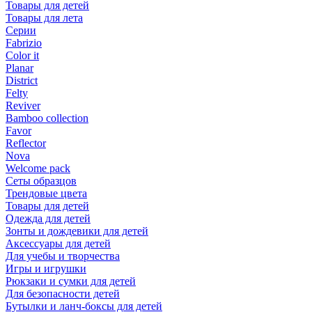
Товары для детей
Товары для лета
Серии
Fabrizio
Color it
Planar
District
Felty
Reviver
Bamboo collection
Favor
Reflector
Nova
Welcome pack
Сеты образцов
Трендовые цвета
Товары для детей
Одежда для детей
Зонты и дождевики для детей
Аксессуары для детей
Для учебы и творчества
Игры и игрушки
Рюкзаки и сумки для детей
Для безопасности детей
Бутылки и ланч-боксы для детей