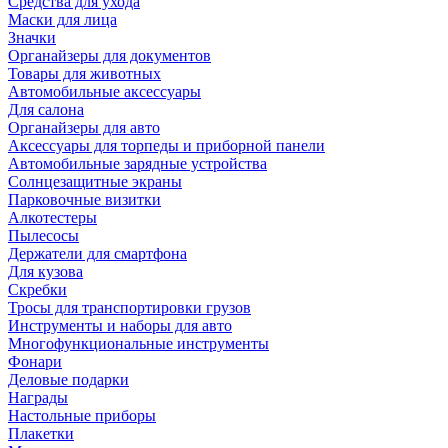
Средства для ухода
Маски для лица
Значки
Органайзеры для документов
Товары для животных
Автомобильные аксессуары
Для салона
Органайзеры для авто
Аксессуары для торпеды и приборной панели
Автомобильные зарядные устройства
Солнцезащитные экраны
Парковочные визитки
Алкотестеры
Пылесосы
Держатели для смартфона
Для кузова
Скребки
Тросы для транспортировки грузов
Инструменты и наборы для авто
Многофункциональные инструменты
Фонари
Деловые подарки
Награды
Настольные приборы
Плакетки