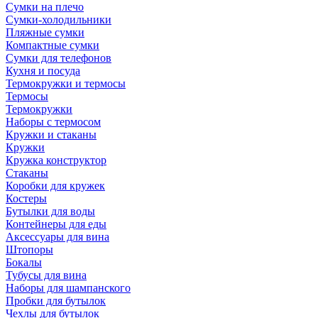
Сумки на плечо
Сумки-холодильники
Пляжные сумки
Компактные сумки
Сумки для телефонов
Кухня и посуда
Термокружки и термосы
Термосы
Термокружки
Наборы с термосом
Кружки и стаканы
Кружки
Кружка конструктор
Стаканы
Коробки для кружек
Костеры
Бутылки для воды
Контейнеры для еды
Аксессуары для вина
Штопоры
Бокалы
Тубусы для вина
Наборы для шампанского
Пробки для бутылок
Чехлы для бутылок