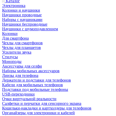
Каталог
Электроника
Колонки и наушники
Наушники проводные
Наборы с наушниками
Наушники беспроводные
Наушники с шумоподавлением
Колонки
Для смартфона
Чехлы для смартфонов
Чехлы для планшетов
Усилители звука
Стилусы
Моноподы
Аксессуары для селфи
Наборы мобильных аксессуаров
Линзы для телефона
Держатели и подставки для телефонов
Кабели для мобильных телефонов
Подставки под мобильные телефоны
USB-переходники
Очки виртуальной реальности
Салфетки и перчатки для сенсорного экрана
Кошельки-накладки и картхолдеры для телефонов
Органайзеры для электроники и кабелей