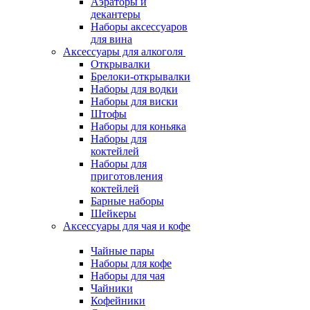
Аэраторы и
декантеры
Наборы аксессуаров
для вина
Аксессуары для алкоголя
Открывалки
Брелоки-открывалки
Наборы для водки
Наборы для виски
Штофы
Наборы для коньяка
Наборы для
коктейлей
Наборы для
приготовления
коктейлей
Барные наборы
Шейкеры
Аксессуары для чая и кофе
Чайные пары
Наборы для кофе
Наборы для чая
Чайники
Кофейники