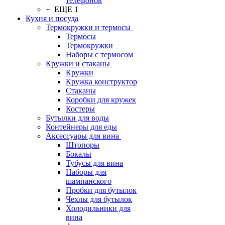
телефонов
+ ЕЩЕ 1
Кухня и посуда
Термокружки и термосы
Термосы
Термокружки
Наборы с термосом
Кружки и стаканы
Кружки
Кружка конструктор
Стаканы
Коробки для кружек
Костеры
Бутылки для воды
Контейнеры для еды
Аксессуары для вина
Штопоры
Бокалы
Тубусы для вина
Наборы для
шампанского
Пробки для бутылок
Чехлы для бутылок
Холодильники для
вина