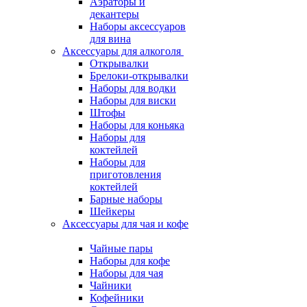
Аэраторы и
декантеры
Наборы аксессуаров
для вина
Аксессуары для алкоголя
Открывалки
Брелоки-открывалки
Наборы для водки
Наборы для виски
Штофы
Наборы для коньяка
Наборы для
коктейлей
Наборы для
приготовления
коктейлей
Барные наборы
Шейкеры
Аксессуары для чая и кофе
Чайные пары
Наборы для кофе
Наборы для чая
Чайники
Кофейники