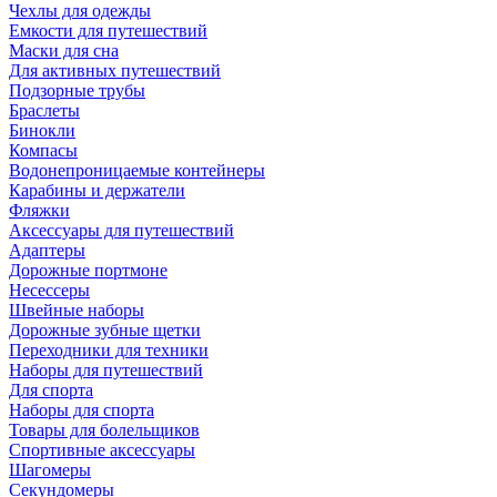
Чехлы для одежды
Емкости для путешествий
Маски для сна
Для активных путешествий
Подзорные трубы
Браслеты
Бинокли
Компасы
Водонепроницаемые контейнеры
Карабины и держатели
Фляжки
Аксессуары для путешествий
Адаптеры
Дорожные портмоне
Несессеры
Швейные наборы
Дорожные зубные щетки
Переходники для техники
Наборы для путешествий
Для спорта
Наборы для спорта
Товары для болельщиков
Спортивные аксессуары
Шагомеры
Секундомеры