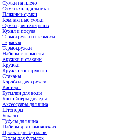
Сумки на плечо
Сумки-холодильники
Пляжные сумки
Компактные сумки
Сумки для телефонов
Кухня и посуда
Термокружки и термосы
Термосы
Термокружки
Наборы с термосом
Кружки и стаканы
Кружки
Кружка конструктор
Стаканы
Коробки для кружек
Костеры
Бутылки для воды
Контейнеры для еды
Аксессуары для вина
Штопоры
Бокалы
Тубусы для вина
Наборы для шампанского
Пробки для бутылок
Чехлы для бутылок