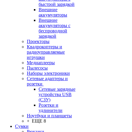
быстрой зарядкой
Внешние
аккумуляторы
Внешние
аккумуляторы с
беспроводной
зарядкой
Проекторы
Квадрокоптеры и
радиоуправляемые
игрушки
Медиаплееры
Пылесосы
Наборы электроники
Сетевые адаптеры и
розетки
Сетевые зарядные
устройства USB
(СЗУ)
Розетки и
удлинители
Ноутбуки и планшеты
+ ЕЩЕ 8
Сумки
Рюкзаки