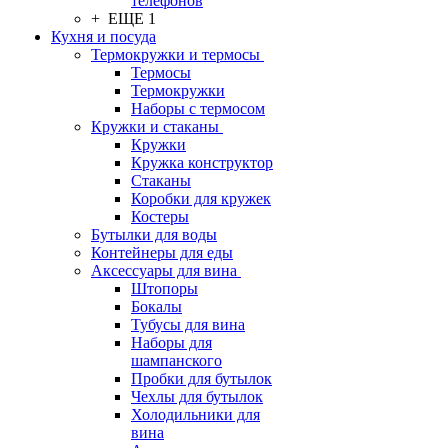
телефонов
+ ЕЩЕ 1
Кухня и посуда
Термокружки и термосы
Термосы
Термокружки
Наборы с термосом
Кружки и стаканы
Кружки
Кружка конструктор
Стаканы
Коробки для кружек
Костеры
Бутылки для воды
Контейнеры для еды
Аксессуары для вина
Штопоры
Бокалы
Тубусы для вина
Наборы для
шампанского
Пробки для бутылок
Чехлы для бутылок
Холодильники для
вина