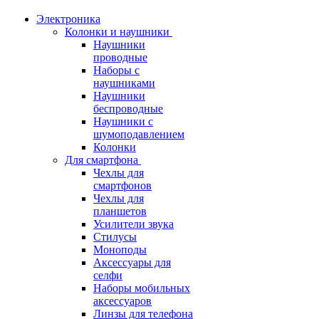
Электроника
Колонки и наушники
Наушники
проводные
Наборы с
наушниками
Наушники
беспроводные
Наушники с
шумоподавлением
Колонки
Для смартфона
Чехлы для
смартфонов
Чехлы для
планшетов
Усилители звука
Стилусы
Моноподы
Аксессуары для
селфи
Наборы мобильных
аксессуаров
Линзы для телефона