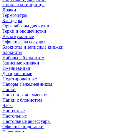
Прихватки и щипцы
Ложки
Термометры
Блендеры
Органайзеры для кухни
Терки и овощечистки
Весы кухонные
Офисные аксессуары
Блокноты и записные книжки
Блокноты
Наборы с блокнотом
Записные книжки
Ежедневники
Датированные
Недатированные
Наборы с ежедневником
Папки
Папки для документов
Папки с блокнотом
Часы
Настенные
Настольные
Настольные аксессуары
Офисные подставки
Календари