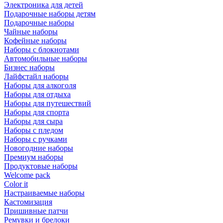
Электроника для детей
Подарочные наборы детям
Подарочные наборы
Чайные наборы
Кофейные наборы
Наборы с блокнотами
Автомобильные наборы
Бизнес наборы
Лайфстайл наборы
Наборы для алкоголя
Наборы для отдыха
Наборы для путешествий
Наборы для спорта
Наборы для сыра
Наборы с пледом
Наборы с ручками
Новогодние наборы
Премиум наборы
Продуктовые наборы
Welcome pack
Color it
Настраиваемые наборы
Кастомизация
Пришивные патчи
Ремувки и брелоки