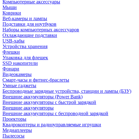
Компьютерные аксессуары
Мыши
Коврики
Веб-камеры и лампы
Подставки для ноутбуков
Наборы компьютерных аксессуаров
Охлаждающие подставки
USB-хабы
Устройства хранения
Флешки
Упаковка для флешек
SSD накопители
Фонари
Видеокамеры
Смарт-часы и фитнес-браслеты
Умные гаджеты
Беспроводные зарядные устройства, станции и лампы (БЗУ)
Внешние аккумуляторы (Power Bank)
Внешние аккумуляторы с быстрой зарядкой
Внешние аккумуляторы
Внешние аккумуляторы с беспроводной зарядкой
Проекторы
Квадрокоптеры и радиоуправляемые игрушки
Медиаплееры
Пылесосы