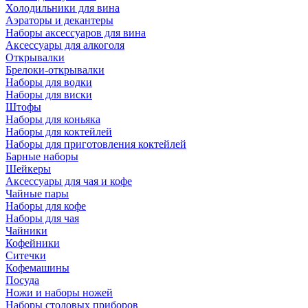
Холодильники для вина
Аэраторы и декантеры
Наборы аксессуаров для вина
Аксессуары для алкоголя
Открывалки
Брелоки-открывалки
Наборы для водки
Наборы для виски
Штофы
Наборы для коньяка
Наборы для коктейлей
Наборы для приготовления коктейлей
Барные наборы
Шейкеры
Аксессуары для чая и кофе
Чайные пары
Наборы для кофе
Наборы для чая
Чайники
Кофейники
Ситечки
Кофемашины
Посуда
Ножи и наборы ножей
Наборы столовых приборов