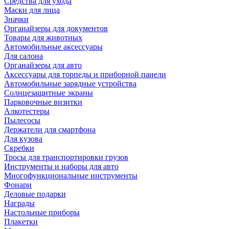
Средства для ухода
Маски для лица
Значки
Органайзеры для документов
Товары для животных
Автомобильные аксессуары
Для салона
Органайзеры для авто
Аксессуары для торпеды и приборной панели
Автомобильные зарядные устройства
Солнцезащитные экраны
Парковочные визитки
Алкотестеры
Пылесосы
Держатели для смартфона
Для кузова
Скребки
Тросы для транспортировки грузов
Инструменты и наборы для авто
Многофункциональные инструменты
Фонари
Деловые подарки
Награды
Настольные приборы
Плакетки