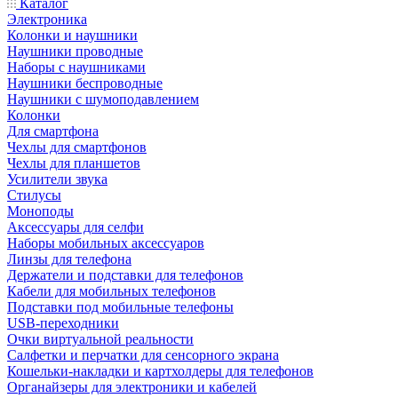
Каталог
Электроника
Колонки и наушники
Наушники проводные
Наборы с наушниками
Наушники беспроводные
Наушники с шумоподавлением
Колонки
Для смартфона
Чехлы для смартфонов
Чехлы для планшетов
Усилители звука
Стилусы
Моноподы
Аксессуары для селфи
Наборы мобильных аксессуаров
Линзы для телефона
Держатели и подставки для телефонов
Кабели для мобильных телефонов
Подставки под мобильные телефоны
USB-переходники
Очки виртуальной реальности
Салфетки и перчатки для сенсорного экрана
Кошельки-накладки и картхолдеры для телефонов
Органайзеры для электроники и кабелей