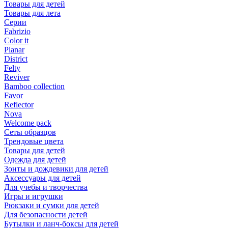
Товары для детей
Товары для лета
Серии
Fabrizio
Color it
Planar
District
Felty
Reviver
Bamboo collection
Favor
Reflector
Nova
Welcome pack
Сеты образцов
Трендовые цвета
Товары для детей
Одежда для детей
Зонты и дождевики для детей
Аксессуары для детей
Для учебы и творчества
Игры и игрушки
Рюкзаки и сумки для детей
Для безопасности детей
Бутылки и ланч-боксы для детей