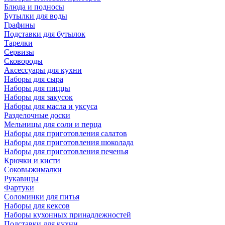
Блюда и подносы
Бутылки для воды
Графины
Подставки для бутылок
Тарелки
Сервизы
Сковороды
Аксессуары для кухни
Наборы для сыра
Наборы для пиццы
Наборы для закусок
Наборы для масла и уксуса
Разделочные доски
Мельницы для соли и перца
Наборы для приготовления салатов
Наборы для приготовления шоколада
Наборы для приготовления печенья
Крючки и кисти
Соковыжималки
Рукавицы
Фартуки
Соломинки для питья
Наборы для кексов
Наборы кухонных принадлежностей
Подставки для кухни