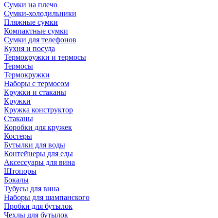
Сумки на плечо
Сумки-холодильники
Пляжные сумки
Компактные сумки
Сумки для телефонов
Кухня и посуда
Термокружки и термосы
Термосы
Термокружки
Наборы с термосом
Кружки и стаканы
Кружки
Кружка конструктор
Стаканы
Коробки для кружек
Костеры
Бутылки для воды
Контейнеры для еды
Аксессуары для вина
Штопоры
Бокалы
Тубусы для вина
Наборы для шампанского
Пробки для бутылок
Чехлы для бутылок