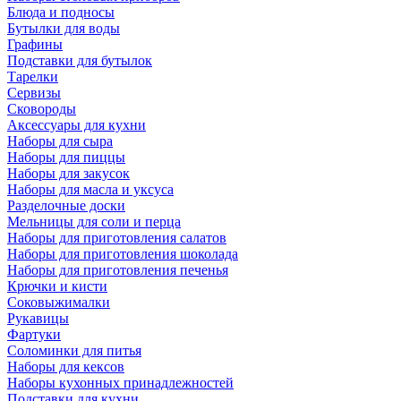
Блюда и подносы
Бутылки для воды
Графины
Подставки для бутылок
Тарелки
Сервизы
Сковороды
Аксессуары для кухни
Наборы для сыра
Наборы для пиццы
Наборы для закусок
Наборы для масла и уксуса
Разделочные доски
Мельницы для соли и перца
Наборы для приготовления салатов
Наборы для приготовления шоколада
Наборы для приготовления печенья
Крючки и кисти
Соковыжималки
Рукавицы
Фартуки
Соломинки для питья
Наборы для кексов
Наборы кухонных принадлежностей
Подставки для кухни