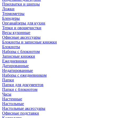
Прихватки и щипцы
Ложки
Термометры
Блендеры
Органайзеры для кухни
Терки и овощечистки
Весы кухонные
Офисные аксессуары
Блокноты и записные книжки
Блокноты
Наборы с блокнотом
Записные книжки
Ежедневники
Датированные
Недатированные
Наборы с ежедневником
Папки
Папки для документов
Папки с блокнотом
Часы
Настенные
Настольные
Настольные аксессуары
Офисные подставки
Календари