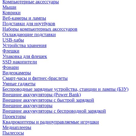
Компьютерные аксессуары
Мыши
Коврики
Веб-камеры и лампы
Подставки для ноутбуков
Наборы компьютерных аксессуаров
Охлаждающие подставки
USB-хабы
Устройства хранения
Флешки
Упаковка для флешек
SSD накопители
Фонари
Видеокамеры
Смарт-часы и фитнес-браслеты
Умные гаджеты
Беспроводные зарядные устройства, станции и лампы (БЗУ)
Внешние аккумуляторы (Power Bank)
Внешние аккумуляторы с быстрой зарядкой
Внешние аккумуляторы
Внешние аккумуляторы с беспроводной зарядкой
Проекторы
Квадрокоптеры и радиоуправляемые игрушки
Медиаплееры
Пылесосы