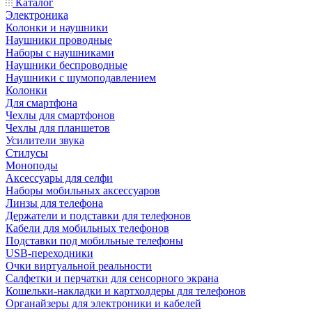
Каталог
Электроника
Колонки и наушники
Наушники проводные
Наборы с наушниками
Наушники беспроводные
Наушники с шумоподавлением
Колонки
Для смартфона
Чехлы для смартфонов
Чехлы для планшетов
Усилители звука
Стилусы
Моноподы
Аксессуары для селфи
Наборы мобильных аксессуаров
Линзы для телефона
Держатели и подставки для телефонов
Кабели для мобильных телефонов
Подставки под мобильные телефоны
USB-переходники
Очки виртуальной реальности
Салфетки и перчатки для сенсорного экрана
Кошельки-накладки и картхолдеры для телефонов
Органайзеры для электроники и кабелей