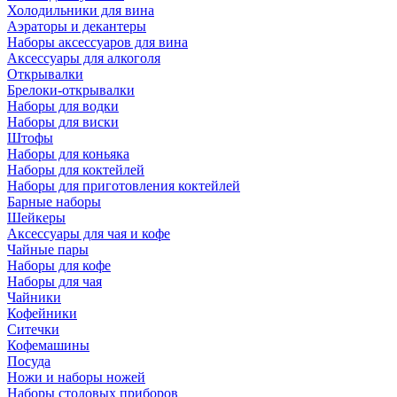
Холодильники для вина
Аэраторы и декантеры
Наборы аксессуаров для вина
Аксессуары для алкоголя
Открывалки
Брелоки-открывалки
Наборы для водки
Наборы для виски
Штофы
Наборы для коньяка
Наборы для коктейлей
Наборы для приготовления коктейлей
Барные наборы
Шейкеры
Аксессуары для чая и кофе
Чайные пары
Наборы для кофе
Наборы для чая
Чайники
Кофейники
Ситечки
Кофемашины
Посуда
Ножи и наборы ножей
Наборы столовых приборов